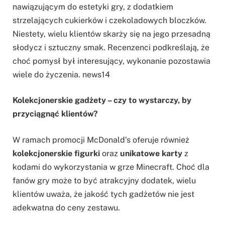
nawiązującym do estetyki gry, z dodatkiem
strzelających cukierków i czekoladowych bloczków.
Niestety, wielu klientów skarży się na jego przesadną
słodycz i sztuczny smak. Recenzenci podkreślają, że
choć pomysł był interesujący, wykonanie pozostawia
wiele do życzenia. news14
Kolekcjonerskie gadżety – czy to wystarczy, by
przyciągnąć klientów?
W ramach promocji McDonald’s oferuje również
kolekcjonerskie figurki
oraz
unikatowe karty
z
kodami do wykorzystania w grze Minecraft. Choć dla
fanów gry może to być atrakcyjny dodatek, wielu
klientów uważa, że jakość tych gadżetów nie jest
adekwatna do ceny zestawu.