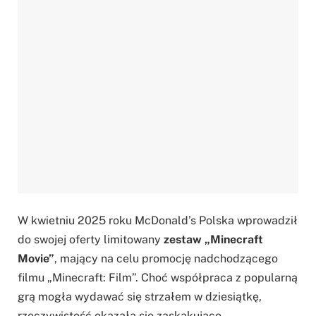
W kwietniu 2025 roku McDonald’s Polska wprowadził
do swojej oferty limitowany
zestaw „Minecraft
Movie”
, mający na celu promocję nadchodzącego
filmu „Minecraft: Film”. Choć współpraca z popularną
grą mogła wydawać się strzałem w dziesiątkę,
rzeczywistość okazała się zaskakująco