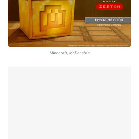
Minecraft, McDonald's