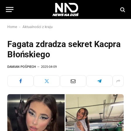
-
Home
Aktualności z kraju
Fagata zdradza sekret Kacpra
Błońskiego
DAMIAN POŚPIECH
2025-04-09