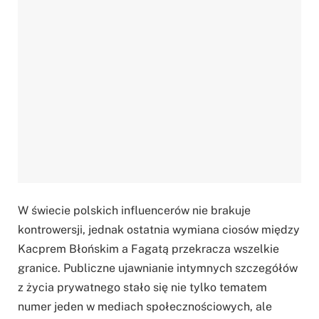
W świecie polskich influencerów nie brakuje
kontrowersji, jednak ostatnia wymiana ciosów między
Kacprem Błońskim a Fagatą przekracza wszelkie
granice. Publiczne ujawnianie intymnych szczegółów
z życia prywatnego stało się nie tylko tematem
numer jeden w mediach społecznościowych, ale