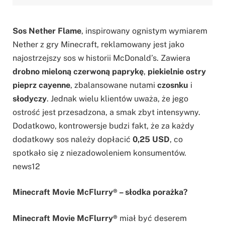
Sos Nether Flame
, inspirowany ognistym wymiarem
Nether z gry Minecraft, reklamowany jest jako
najostrzejszy sos w historii McDonald’s. Zawiera
drobno mieloną czerwoną paprykę
,
piekielnie ostry
pieprz cayenne
, zbalansowane nutami
czosnku
i
słodyczy
. Jednak wielu klientów uważa, że jego
ostrość jest przesadzona, a smak zbyt intensywny.
Dodatkowo, kontrowersje budzi fakt, że za każdy
dodatkowy sos należy dopłacić
0,25 USD
, co
spotkało się z niezadowoleniem konsumentów.
news12
Minecraft Movie McFlurry® – słodka porażka?
Minecraft Movie McFlurry®
miał być deserem