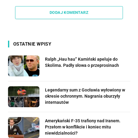
Link
DODAJ KOMENTARZ
OSTATNIE WPISY
Ralph „Hau hau” Kamiński apeluje do
Skolima. Padły słowa o przeprosinach
Legendarny sum z Gocławia wyłowiony w
okresie ochronnym. Nagrania oburzyły
internautów
Amerykański F-35 trafiony nad Iranem.
Przełom w konflikcie i koniec mitu
niewidzialności?