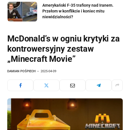
Amerykański F-35 trafiony nad Iranem.
Przełom w konflikcie i koniec mitu
niewidzialności?
McDonald’s w ogniu krytyki za
kontrowersyjny zestaw
„Minecraft Movie”
DAMIAN POŚPIECH
2025-04-09