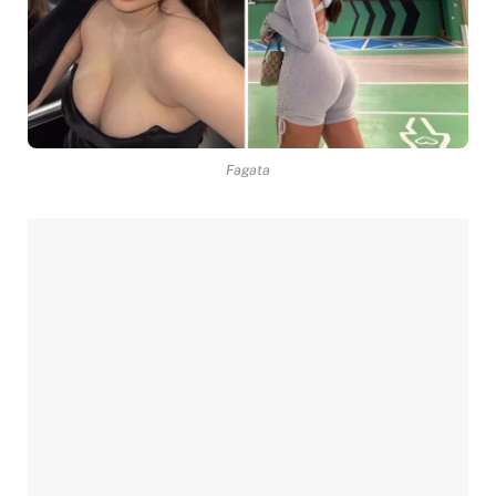
Fagata