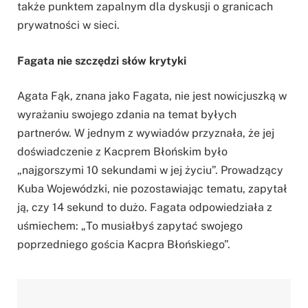
także punktem zapalnym dla dyskusji o granicach
prywatności w sieci.
Fagata nie szczędzi słów krytyki
Agata Fąk, znana jako Fagata, nie jest nowicjuszką w
wyrażaniu swojego zdania na temat byłych
partnerów. W jednym z wywiadów przyznała, że jej
doświadczenie z Kacprem Błońskim było
„najgorszymi 10 sekundami w jej życiu”. Prowadzący
Kuba Wojewódzki, nie pozostawiając tematu, zapytał
ją, czy 14 sekund to dużo. Fagata odpowiedziała z
uśmiechem: „To musiałbyś zapytać swojego
poprzedniego gościa Kacpra Błońskiego”.