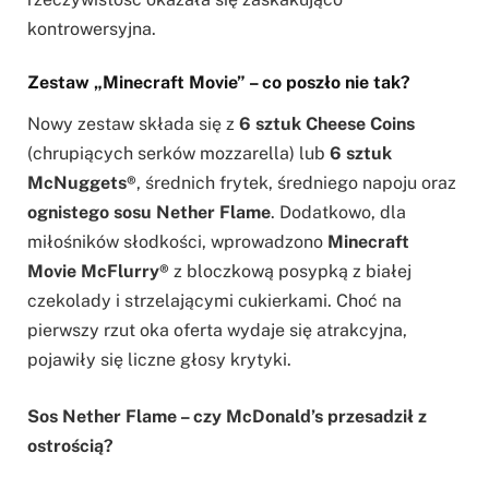
kontrowersyjna.
Zestaw „Minecraft Movie” – co poszło nie tak?
Nowy zestaw składa się z
6 sztuk Cheese Coins
(chrupiących serków mozzarella) lub
6 sztuk
McNuggets®
, średnich frytek, średniego napoju oraz
ognistego sosu Nether Flame
. Dodatkowo, dla
miłośników słodkości, wprowadzono
Minecraft
Movie McFlurry®
z bloczkową posypką z białej
czekolady i strzelającymi cukierkami. Choć na
pierwszy rzut oka oferta wydaje się atrakcyjna,
pojawiły się liczne głosy krytyki.
Sos Nether Flame – czy McDonald’s przesadził z
ostrością?