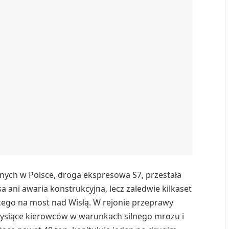
jnych w Polsce, droga ekspresowa S7, przestała
a ani awaria konstrukcyjna, lecz zaledwie kilkaset
go na most nad Wisłą. W rejonie przeprawy
ł tysiące kierowców w warunkach silnego mrozu i