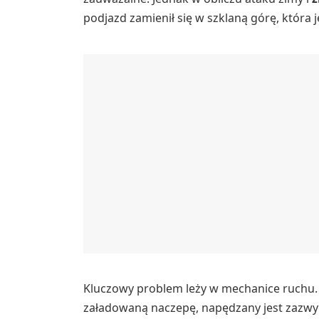
podjazd zamienił się w szklaną górę, która 
Kluczowy problem leży w mechanice ruchu. 
załadowaną naczepę, napędzany jest zazwyc