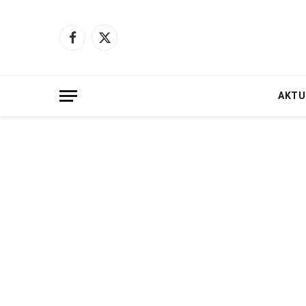
Facebook
X
(Twitter)
AKTU