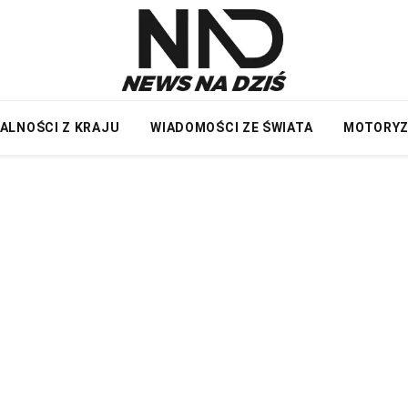
ALNOŚCI Z KRAJU
WIADOMOŚCI ZE ŚWIATA
MOTORY