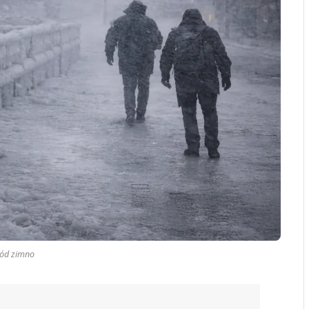
lód zimno