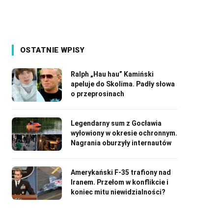
OSTATNIE WPISY
Ralph „Hau hau” Kamiński
apeluje do Skolima. Padły słowa
o przeprosinach
Legendarny sum z Gocławia
wyłowiony w okresie ochronnym.
Nagrania oburzyły internautów
Amerykański F-35 trafiony nad
Iranem. Przełom w konflikcie i
koniec mitu niewidzialności?