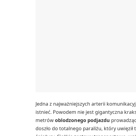
Jedna z najważniejszych arterii komunikacy
istnieć. Powodem nie jest gigantyczna kraks
metrów
oblodzonego podjazdu
prowadzące
doszło do totalnego paraliżu, który uwięzi