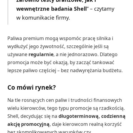
wewnętrzne badania Shell
” – czytamy
w komunikacie firmy.
Paliwa premium mogą wspomóc pracę silnika i
wydłużyć jego żywotność, szczególnie jeśli są
używane
regularnie
, a nie jednorazowo. Dlatego
promocja może być okazją, by zacząć tankować
lepsze paliwo częściej – bez nadwyrężania budżetu.
Co mówi rynek?
Na tle rosnących cen paliw i trudności finansowych
wielu kierowców, tego typu promocje są rzadkością.
Shell, decydując się na
długoterminową, codzienną
akcję promocyjną
, daje kierowcom realną korzyść
bez skomplikowanych warunków czy