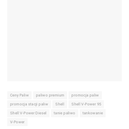
Ceny Paliw
paliwo premium
promocja paliw
promocja stacji paliw
Shell
Shell V-Power 95
Shell V-Power Diesel
tanie paliwo
tankowanie
V-Power