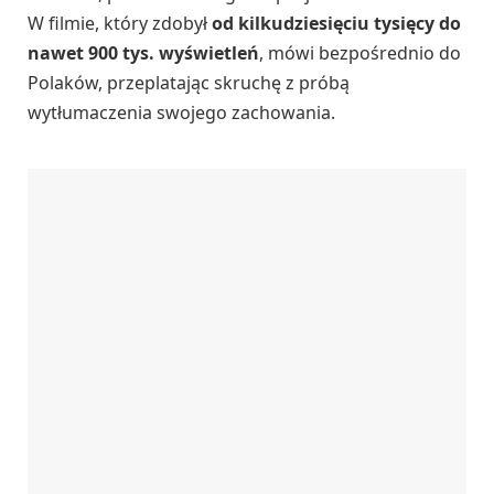
W filmie, który zdobył
od kilkudziesięciu tysięcy do
nawet 900 tys. wyświetleń
, mówi bezpośrednio do
Polaków, przeplatając skruchę z próbą
wytłumaczenia swojego zachowania.