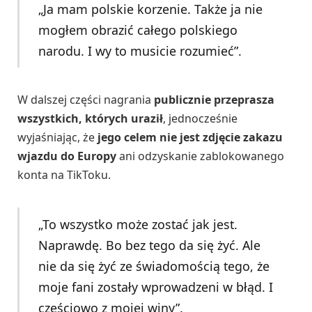
„Ja mam polskie korzenie. Także ja nie
mogłem obrazić całego polskiego
narodu. I wy to musicie rozumieć”.
W dalszej części nagrania
publicznie przeprasza
wszystkich, których uraził
, jednocześnie
wyjaśniając, że
jego celem nie jest zdjęcie zakazu
wjazdu do Europy
ani odzyskanie zablokowanego
konta na TikToku.
„To wszystko może zostać jak jest.
Naprawdę. Bo bez tego da się żyć. Ale
nie da się żyć ze świadomością tego, że
moje fani zostały wprowadzeni w błąd. I
częściowo z mojej winy”.