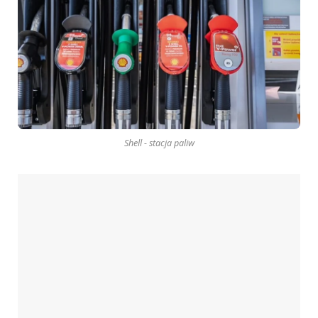
Shell - stacja paliw