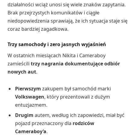
działalności wciąż unosi się wiele znaków zapytania.
Brak przejrzystych komunikatów i ciągłe
niedopowiedzenia sprawiają, że ich sytuacja staje się
coraz bardziej zagadkowa.
Trzy samochody i zero jasnych wyjaśnień
W ostatnich miesiącach Nikita i Cameraboy
zamieścili
trzy nagrania dokumentujące odbiór
nowych aut
.
Pierwszym
zakupem był samochód marki
Volkswagen
, który prezentowali z dużym
entuzjazmem.
Drugim
autem, według ich zapowiedzi, miał być
pojazd przeznaczony dla
rodziców
Cameraboy’a
.