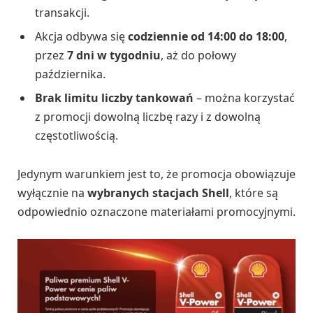
transakcji.
Akcja odbywa się
codziennie od 14:00 do 18:00
,
przez
7 dni w tygodniu
, aż do połowy
października.
Brak limitu liczby tankowań
– można korzystać
z promocji dowolną liczbę razy i z dowolną
częstotliwością.
Jedynym warunkiem jest to, że promocja obowiązuje
wyłącznie na
wybranych stacjach Shell
, które są
odpowiednio oznaczone materiałami promocyjnymi.