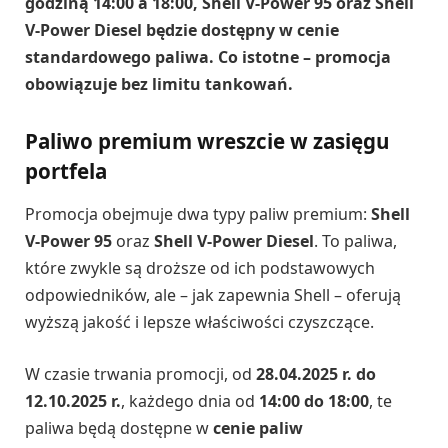
godziną 14:00 a 18:00, Shell V-Power 95 oraz Shell
V-Power Diesel będzie dostępny w cenie
standardowego paliwa. Co istotne – promocja
obowiązuje bez limitu tankowań.
Paliwo premium wreszcie w zasięgu
portfela
Promocja obejmuje dwa typy paliw premium:
Shell
V-Power 95
oraz
Shell V-Power Diesel
. To paliwa,
które zwykle są droższe od ich podstawowych
odpowiedników, ale – jak zapewnia Shell – oferują
wyższą jakość i lepsze właściwości czyszczące.
W czasie trwania promocji, od
28.04.2025 r. do
12.10.2025 r.
, każdego dnia od
14:00 do 18:00
, te
paliwa będą dostępne w
cenie paliw