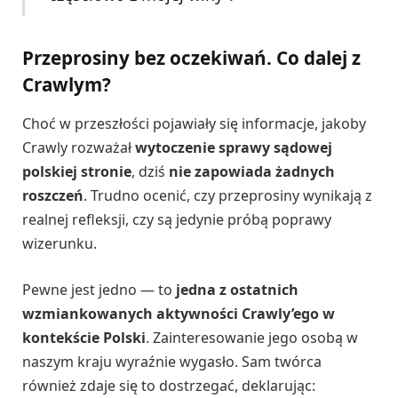
Przeprosiny bez oczekiwań. Co dalej z
Crawlym?
Choć w przeszłości pojawiały się informacje, jakoby
Crawly rozważał
wytoczenie sprawy sądowej
polskiej stronie
, dziś
nie zapowiada żadnych
roszczeń
. Trudno ocenić, czy przeprosiny wynikają z
realnej refleksji, czy są jedynie próbą poprawy
wizerunku.
Pewne jest jedno — to
jedna z ostatnich
wzmiankowanych aktywności Crawly’ego w
kontekście Polski
. Zainteresowanie jego osobą w
naszym kraju wyraźnie wygasło. Sam twórca
również zdaje się to dostrzegać, deklarując: