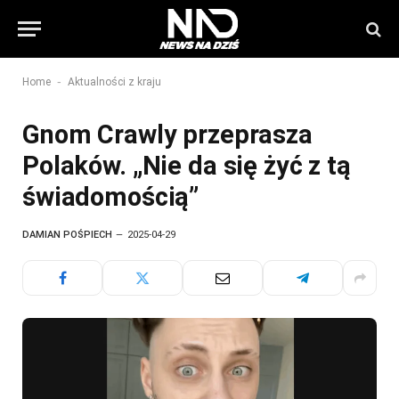
-
Home
Aktualności z kraju
Gnom Crawly przeprasza
Polaków. „Nie da się żyć z tą
świadomością”
DAMIAN POŚPIECH
2025-04-29