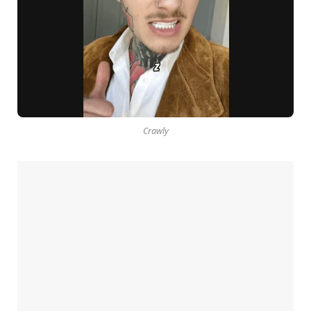
Crawly