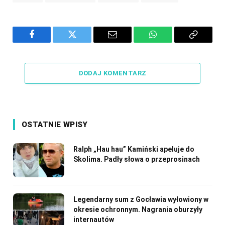
Facebook
Twitter
Email
WhatsApp
Copy
Link
DODAJ KOMENTARZ
OSTATNIE WPISY
Ralph „Hau hau” Kamiński apeluje do
Skolima. Padły słowa o przeprosinach
Legendarny sum z Gocławia wyłowiony w
okresie ochronnym. Nagrania oburzyły
internautów