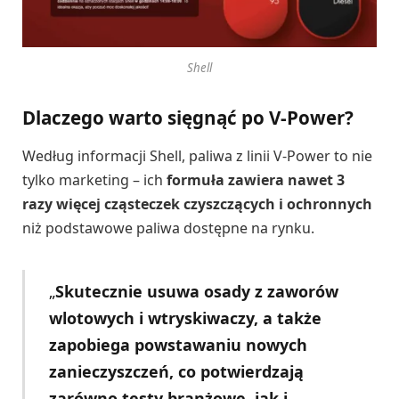
Shell
Dlaczego warto sięgnąć po V-Power?
Według informacji Shell, paliwa z linii V-Power to nie
tylko marketing – ich
formuła zawiera nawet 3
razy więcej cząsteczek czyszczących i ochronnych
niż podstawowe paliwa dostępne na rynku.
„
Skutecznie usuwa osady z zaworów
wlotowych i wtryskiwaczy, a także
zapobiega powstawaniu nowych
zanieczyszczeń, co potwierdzają
zarówno testy branżowe, jak i