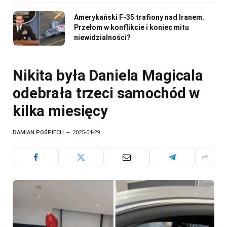
Amerykański F-35 trafiony nad Iranem.
Przełom w konflikcie i koniec mitu
niewidzialności?
Nikita była Daniela Magicala
odebrała trzeci samochód w
kilka miesięcy
DAMIAN POŚPIECH
2025-04-29