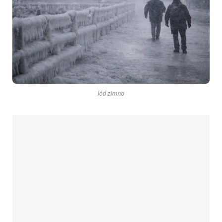
lód zimno