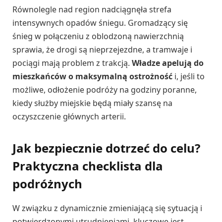
Równolegle nad region nadciągnęła strefa
intensywnych opadów śniegu. Gromadzący się
śnieg w połączeniu z oblodzoną nawierzchnią
sprawia, że drogi są nieprzejezdne, a tramwaje i
pociągi mają problem z trakcją.
Władze apelują do
mieszkańców o maksymalną ostrożność
i, jeśli to
możliwe, odłożenie podróży na godziny poranne,
kiedy służby miejskie będą miały szansę na
oczyszczenie głównych arterii.
Jak bezpiecznie dotrzeć do celu?
Praktyczna checklista dla
podróżnych
W związku z dynamicznie zmieniającą się sytuacją i
potwierdzonymi utrudnieniami, kluczowe jest