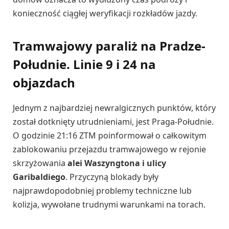
konieczność ciągłej weryfikacji rozkładów jazdy.
Tramwajowy paraliż na Pradze-
Południe. Linie 9 i 24 na
objazdach
Jednym z najbardziej newralgicznych punktów, który
został dotknięty utrudnieniami, jest Praga-Południe.
O godzinie 21:16 ZTM poinformował o całkowitym
zablokowaniu przejazdu tramwajowego w rejonie
skrzyżowania
alei Waszyngtona i ulicy
Garibaldiego
. Przyczyną blokady były
najprawdopodobniej problemy techniczne lub
kolizja, wywołane trudnymi warunkami na torach.