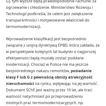
G), tym wyższe będą prawdopodobnie rachunki za
ogrzewanie i chłodzenie. Ministerstwo Rozwoju i
Technologii podkreśla, że celem jest zwiększenie
transparentności i motywowanie właścicieli do
termomodernizacji.
Wprowadzenie klasyfikacji jest bezpośrednio
związane z unijną dyrektywą EPBD, która zakłada, że
w perspektywie kolejnych lat budynki o najgorszej
efektywności będą musiały zostać poddane
modernizacji. Chociaż w Polsce nie ma jeszcze
bezpośredniego nakazu remontów,
posiadanie
klasy F lub G z pewnością obniży atrakcyjność
nieruchomości
na rynku, wpływając na jej wartość.
Dokument ŚChE jest ważny przez 10 lat, ale traci
ważność natychmiast po przeprowadzeniu
istotnych prac termomodernizacyjnych, np.