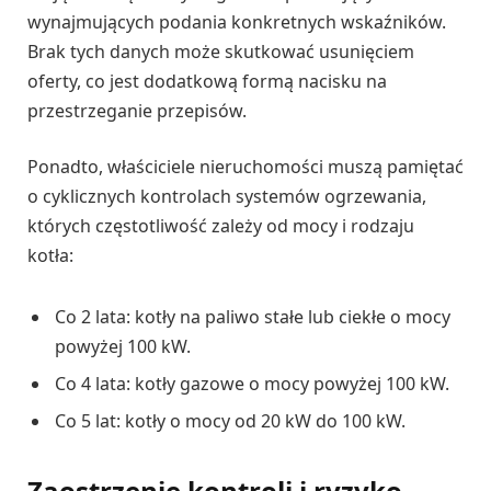
wynajmujących podania konkretnych wskaźników.
Brak tych danych może skutkować usunięciem
oferty, co jest dodatkową formą nacisku na
przestrzeganie przepisów.
Ponadto, właściciele nieruchomości muszą pamiętać
o cyklicznych kontrolach systemów ogrzewania,
których częstotliwość zależy od mocy i rodzaju
kotła:
Co 2 lata: kotły na paliwo stałe lub ciekłe o mocy
powyżej 100 kW.
Co 4 lata: kotły gazowe o mocy powyżej 100 kW.
Co 5 lat: kotły o mocy od 20 kW do 100 kW.
Zaostrzenie kontroli i ryzyko