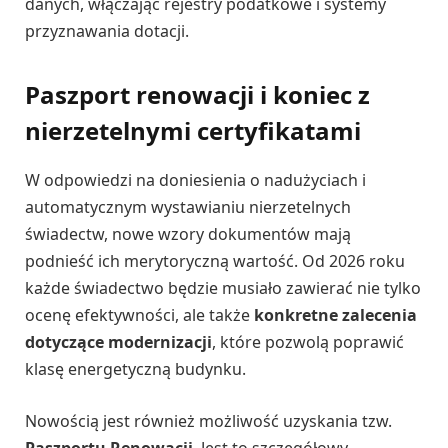
danych, włączając rejestry podatkowe i systemy
przyznawania dotacji.
Paszport renowacji i koniec z
nierzetelnymi certyfikatami
W odpowiedzi na doniesienia o nadużyciach i
automatycznym wystawianiu nierzetelnych
świadectw, nowe wzory dokumentów mają
podnieść ich merytoryczną wartość. Od 2026 roku
każde świadectwo będzie musiało zawierać nie tylko
ocenę efektywności, ale także
konkretne zalecenia
dotyczące modernizacji
, które pozwolą poprawić
klasę energetyczną budynku.
Nowością jest również możliwość uzyskania tzw.
Paszportu Renowacji
. Jest to szczegółowy,