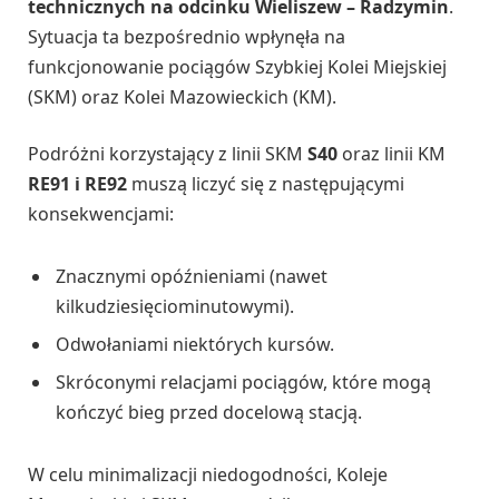
technicznych na odcinku Wieliszew – Radzymin
.
Sytuacja ta bezpośrednio wpłynęła na
funkcjonowanie pociągów Szybkiej Kolei Miejskiej
(SKM) oraz Kolei Mazowieckich (KM).
Podróżni korzystający z linii SKM
S40
oraz linii KM
RE91 i RE92
muszą liczyć się z następującymi
konsekwencjami:
Znacznymi opóźnieniami (nawet
kilkudziesięciominutowymi).
Odwołaniami niektórych kursów.
Skróconymi relacjami pociągów, które mogą
kończyć bieg przed docelową stacją.
W celu minimalizacji niedogodności, Koleje