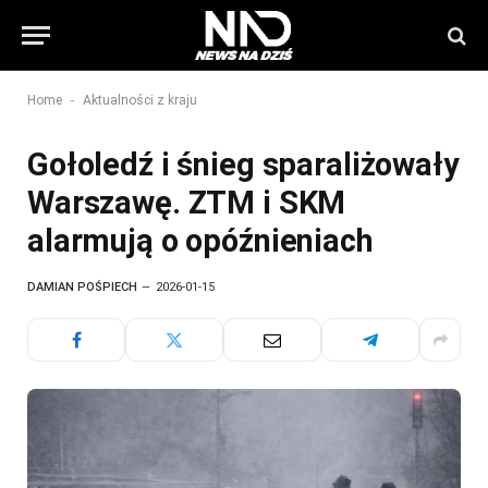
-
Home
Aktualności z kraju
Gołoledź i śnieg sparaliżowały
Warszawę. ZTM i SKM
alarmują o opóźnieniach
DAMIAN POŚPIECH
2026-01-15