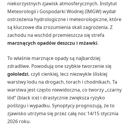
niekorzystnych zjawisk atmosferycznych. Instytut
Meteorologii i Gospodarki Wodnej (IMGW) wydał
ostrzeżenia hydrologiczne i meteorologiczne, które
są kluczowe dla zrozumienia skali zagrożenia. Z
zachodu na wschód przemieszcza się strefa
marznących opadów deszczu i mżawki
.
To właśnie marznące opady są najbardziej
zdradliwe. Powodują one szybkie tworzenie się
gołoledzi
, czyli cienkiej, lecz niezwykle śliskiej
warstwy lodu na drogach, torach i chodnikach. Ta
warstwa jest często niewidoczna, co tworzy „czarny
lód” (black ice) i drastycznie zwiększa ryzyko
poślizgu i wypadku. Synoptycy prognozują, że to
zjawisko utrzyma się przez całą noc 14/15 stycznia
2026 roku.