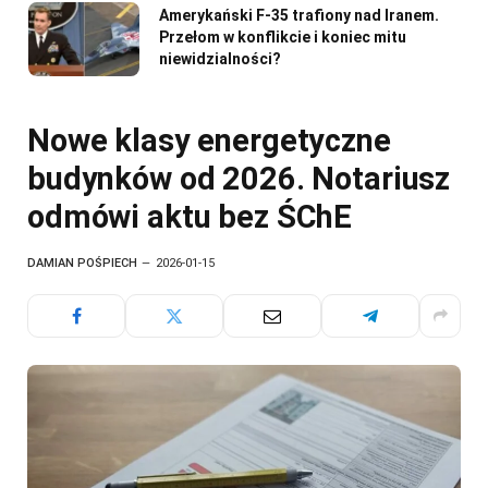
Amerykański F-35 trafiony nad Iranem.
Przełom w konflikcie i koniec mitu
niewidzialności?
Nowe klasy energetyczne
budynków od 2026. Notariusz
odmówi aktu bez ŚChE
DAMIAN POŚPIECH
2026-01-15