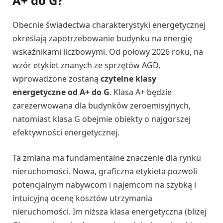
A+ do G?
Obecnie świadectwa charakterystyki energetycznej
określają zapotrzebowanie budynku na energię
wskaźnikami liczbowymi. Od połowy 2026 roku, na
wzór etykiet znanych ze sprzętów AGD,
wprowadzone zostaną
czytelne klasy
energetyczne od A+ do G
. Klasa A+ będzie
zarezerwowana dla budynków zeroemisyjnych,
natomiast klasa G obejmie obiekty o najgorszej
efektywności energetycznej.
Ta zmiana ma fundamentalne znaczenie dla rynku
nieruchomości. Nowa, graficzna etykieta pozwoli
potencjalnym nabywcom i najemcom na szybką i
intuicyjną ocenę kosztów utrzymania
nieruchomości. Im niższa klasa energetyczna (bliżej