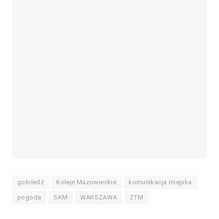
gołoledź
Koleje Mazowieckie
komunikacja miejska
pogoda
SKM
WARSZAWA
ZTM