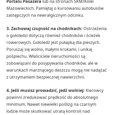
Portalu Pasażera
lub na stronach SKM/Kolei
Mazowieckich. Pamiętaj o kursowaniu autobusów
zastępczych na newralgicznym odcinku.
3. Zachowaj czujność na chodnikach:
Ostrzeżenia
o gołoledzi dotyczą również chodników i ścieżek
rowerowych. Gołoledź jest pułapką dla pieszych.
Poruszaj się wolno, małymi krokami, i unikaj
pośpiechu. Właściciele nieruchomości są
zobowiązani do posypywania chodników, ale w
warunkach marznącego deszczu mogą nie nadążać
z utrzymaniem bezpiecznej nawierzchni.
4. Jeśli musisz prowadzić, jedź wolniej:
Kierowcy
powinni zredukować prędkość do absolutnego
minimum. Nawet niewielki poślizg na czarnym
lodzie może skutkować utratą kontroli nad