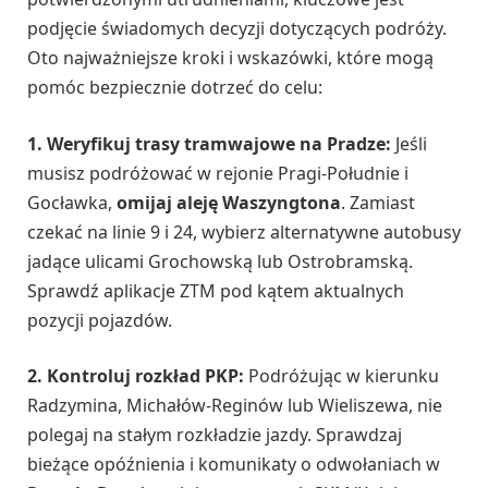
podjęcie świadomych decyzji dotyczących podróży.
Oto najważniejsze kroki i wskazówki, które mogą
pomóc bezpiecznie dotrzeć do celu:
1. Weryfikuj trasy tramwajowe na Pradze:
Jeśli
musisz podróżować w rejonie Pragi-Południe i
Gocławka,
omijaj aleję Waszyngtona
. Zamiast
czekać na linie 9 i 24, wybierz alternatywne autobusy
jadące ulicami Grochowską lub Ostrobramską.
Sprawdź aplikacje ZTM pod kątem aktualnych
pozycji pojazdów.
2. Kontroluj rozkład PKP:
Podróżując w kierunku
Radzymina, Michałów-Reginów lub Wieliszewa, nie
polegaj na stałym rozkładzie jazdy. Sprawdzaj
bieżące opóźnienia i komunikaty o odwołaniach w