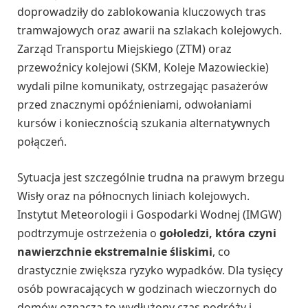
doprowadziły do zablokowania kluczowych tras
tramwajowych oraz awarii na szlakach kolejowych.
Zarząd Transportu Miejskiego (ZTM) oraz
przewoźnicy kolejowi (SKM, Koleje Mazowieckie)
wydali pilne komunikaty, ostrzegając pasażerów
przed znacznymi opóźnieniami, odwołaniami
kursów i koniecznością szukania alternatywnych
połączeń.
Sytuacja jest szczególnie trudna na prawym brzegu
Wisły oraz na północnych liniach kolejowych.
Instytut Meteorologii i Gospodarki Wodnej (IMGW)
podtrzymuje ostrzeżenia o
gołoledzi, która czyni
nawierzchnie ekstremalnie śliskimi
, co
drastycznie zwiększa ryzyko wypadków. Dla tysięcy
osób powracających w godzinach wieczornych do
domów oznacza to wydłużony czas podróży i