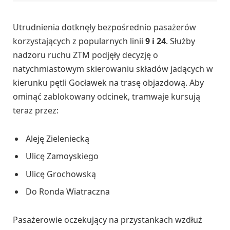
Utrudnienia dotknęły bezpośrednio pasażerów
korzystających z popularnych linii
9 i 24
. Służby
nadzoru ruchu ZTM podjęły decyzję o
natychmiastowym skierowaniu składów jadących w
kierunku pętli Gocławek na trasę objazdową. Aby
ominąć zablokowany odcinek, tramwaje kursują
teraz przez:
Aleję Zieleniecką
Ulicę Zamoyskiego
Ulicę Grochowską
Do Ronda Wiatraczna
Pasażerowie oczekujący na przystankach wzdłuż