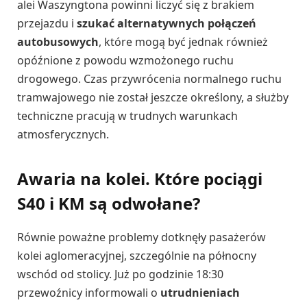
alei Waszyngtona powinni liczyć się z brakiem
przejazdu i
szukać alternatywnych połączeń
autobusowych
, które mogą być jednak również
opóźnione z powodu wzmożonego ruchu
drogowego. Czas przywrócenia normalnego ruchu
tramwajowego nie został jeszcze określony, a służby
techniczne pracują w trudnych warunkach
atmosferycznych.
Awaria na kolei. Które pociągi
S40 i KM są odwołane?
Równie poważne problemy dotknęły pasażerów
kolei aglomeracyjnej, szczególnie na północny
wschód od stolicy. Już po godzinie 18:30
przewoźnicy informowali o
utrudnieniach