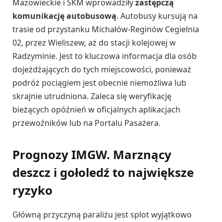
Mazowieckie i SKM wprowadziły
zastępczą
komunikację autobusową
. Autobusy kursują na
trasie od przystanku Michałów-Reginów Cegielnia
02, przez Wieliszew, aż do stacji kolejowej w
Radzyminie. Jest to kluczowa informacja dla osób
dojeżdżających do tych miejscowości, ponieważ
podróż pociągiem jest obecnie niemożliwa lub
skrajnie utrudniona. Zaleca się weryfikację
bieżących opóźnień w oficjalnych aplikacjach
przewoźników lub na Portalu Pasażera.
Prognozy IMGW. Marznący
deszcz i gołoledź to największe
ryzyko
Główną przyczyną paraliżu jest splot wyjątkowo