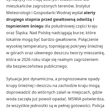
mieszkańców zagrożonych terenów. Instytut
Meteorologii i Gospodarki Wodnej wydał
alerty
drugiego stopnia przed gwałtowną odwilżą i
topnieniem śniegu
dla południowej części kraju
oraz Śląska. Nad Polskę nadciągają burze, które
lokalnie mogą być bardzo gwałtowne. Połączenie
wysokiej temperatury, topniejącej pokrywy śnieżnej
w górach oraz ulewnego deszczu tworzy mieszankę,
która w 2026 roku staje się realnym zagrożeniem
dla bezpieczeństwa publicznego.
Sytuacja jest dynamiczna, a prognozowane opady
krupy śnieżnej i deszczu na zachodzie kraju mogą
doprowadzić do wtórnych zalań w miejscach, gdzie
woda zaczęła już powoli opadać. MSWiA potwierdza,
że wszystkie jednostki są w pełnej gotowości. Policja