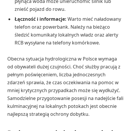
płynąca woda może unieruchomić silnik lub
znieść pojazd do rowu.
Łączność i informacje:
Warto mieć naładowany
telefon oraz powerbank. Należy na bieżąco
śledzić komunikaty lokalnych władz oraz alerty
RCB wysyłane na telefony komórkowe.
Obecna sytuacja hydrologiczna w Polsce wymaga
od obywateli dużej czujności. Choć służby pracują z
pełnym poświęceniem, liczba jednoczesnych
zdarzeń sprawia, że czas oczekiwania na pomoc w
mniej krytycznych przypadkach może się wydłużyć.
Samodzielne przygotowanie posesji na nadejście fali
kulminacyjnej na lokalnych potokach jest obecnie
najlepszą strategią ochrony dobytku.