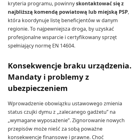
kryteria programu, powinny
skontaktować się z
najbliższą komendą powiatową lub miejską PSP
,
która koordynuje listę beneficjentów w danym
regionie. To najpewniejsza droga, by uzyskać
profesjonalne wsparcie i certyfikowany sprzęt
spełniający normę EN 14604.
Konsekwencje braku urządzenia.
Mandaty i problemy z
ubezpieczeniem
Wprowadzenie obowiązku ustawowego zmienia
status czujki dymu z „zalecanego gadżetu” na
„wymagane wyposażenie”. Zignorowanie nowych
przepisów może nieść za sobą poważne
konsekwencje finansowe i prawne. Choć