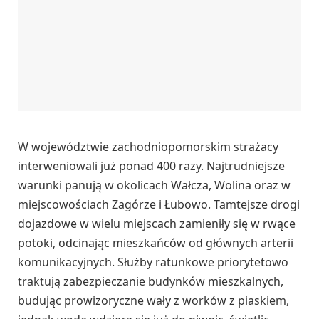
W województwie zachodniopomorskim strażacy
interweniowali już ponad 400 razy. Najtrudniejsze
warunki panują w okolicach Wałcza, Wolina oraz w
miejscowościach Zagórze i Łubowo. Tamtejsze drogi
dojazdowe w wielu miejscach zamieniły się w rwące
potoki, odcinając mieszkańców od głównych arterii
komunikacyjnych. Służby ratunkowe priorytetowo
traktują zabezpieczanie budynków mieszkalnych,
budując prowizoryczne wały z worków z piaskiem,