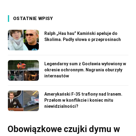
OSTATNIE WPISY
Ralph „Hau hau” Kamiński apeluje do
Skolima. Padły słowa o przeprosinach
Legendarny sum z Gocławia wyłowiony w
okresie ochronnym. Nagrania oburzyły
internautów
Amerykański F-35 trafiony nad Iranem.
Przełom w konflikcie i koniec mitu
niewidzialności?
Obowiązkowe czujki dymu w