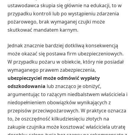
ustawodawca skupia się głównie na edukacji, to w
przypadku kontroli lub po wystąpieniu zdarzenia
pożarowego, brak wymaganej czujki może
skutkować mandatem karnym.
Jednak znacznie bardziej dotkliwą konsekwencją
może okazać się postawa firm ubezpieczeniowych.
W przypadku pożaru w obiekcie, który nie posiadał
wymaganego prawem zabezpieczenia,
ubezpieczyciel może odmówić wypłaty
odszkodowania
lub znacząco je obniżyć,
argumentując to rażącym niedbalstwem właściciela i
niedopełnieniem obowiązków wynikających z
przepisów przeciwpożarowych. W praktyce oznacza
to, że oszczędność kilkudziesięciu złotych na
zakupie czujnika może kosztować właściciela utratę
dorobku całego życia bez szansy na rekompensatę z