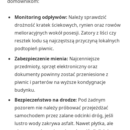
domownikom:
Monitoring odpływów:
Należy sprawdzić
drożność kratek ściekowych, rynien oraz rowów
melioracyjnych wokół posesji. Zatory z liści czy
resztek lodu są najczęstszą przyczyną lokalnych
podtopień piwnic.
Zabezpieczenie mienia:
Najcenniejsze
przedmioty, sprzęt elektroniczny oraz
dokumenty powinny zostać przeniesione z
piwnic i parterów na wyższe kondygnacje
budynku.
Bezpieczeństwo na drodze:
Pod żadnym
pozorem nie należy próbować przejeżdżać
samochodem przez zalane odcinki dróg, jeśli
lustro wody zakrywa asfalt. Nawet płytka, ale