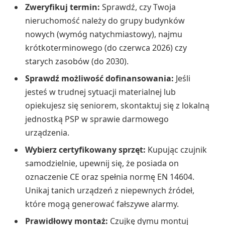
Zweryfikuj termin:
Sprawdź, czy Twoja
nieruchomość należy do grupy budynków
nowych (wymóg natychmiastowy), najmu
krótkoterminowego (do czerwca 2026) czy
starych zasobów (do 2030).
Sprawdź możliwość dofinansowania:
Jeśli
jesteś w trudnej sytuacji materialnej lub
opiekujesz się seniorem, skontaktuj się z lokalną
jednostką PSP w sprawie darmowego
urządzenia.
Wybierz certyfikowany sprzęt:
Kupując czujnik
samodzielnie, upewnij się, że posiada on
oznaczenie CE oraz spełnia normę EN 14604.
Unikaj tanich urządzeń z niepewnych źródeł,
które mogą generować fałszywe alarmy.
Prawidłowy montaż:
Czujkę dymu montuj