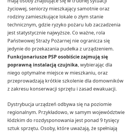
mają osoby znajdujące się w trudnej sytuacji
życiowej, seniorzy mieszkający samotnie oraz
rodziny zamieszkujące lokale o złym stanie
technicznym, gdzie ryzyko pożaru lub zaczadzenia
jest statystycznie najwyższe. Co ważne, rola
Państwowej Straży Pożarnej nie ogranicza się
jedynie do przekazania pudełka z urządzeniem.
Funkcjonariusze PSP osobiście zajmują się
poprawną instalacją czujnika
, wybierając dla
niego optymalne miejsce w mieszkaniu, oraz
przeprowadzają krótkie szkolenie dla domowników
z zakresu konserwacji sprzętu i zasad ewakuacji.
Dystrybucja urządzeń odbywa się na poziomie
regionalnym. Przykładowo, w samym województwie
łódzkim do rozdysponowania jest ponad 9 tysięcy
sztuk sprzętu. Osoby, które uważają, że spełniają