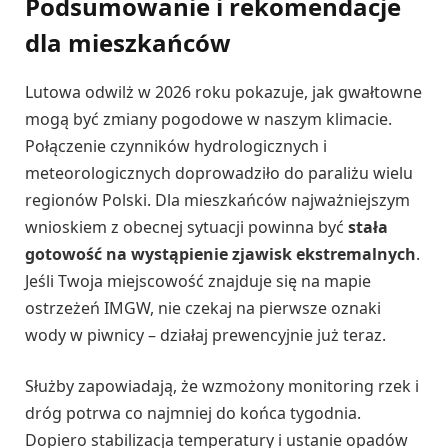
Podsumowanie i rekomendacje
dla mieszkańców
Lutowa odwilż w 2026 roku pokazuje, jak gwałtowne
mogą być zmiany pogodowe w naszym klimacie.
Połączenie czynników hydrologicznych i
meteorologicznych doprowadziło do paraliżu wielu
regionów Polski. Dla mieszkańców najważniejszym
wnioskiem z obecnej sytuacji powinna być
stała
gotowość na wystąpienie zjawisk ekstremalnych
.
Jeśli Twoja miejscowość znajduje się na mapie
ostrzeżeń IMGW, nie czekaj na pierwsze oznaki
wody w piwnicy – działaj prewencyjnie już teraz.
Służby zapowiadają, że wzmożony monitoring rzek i
dróg potrwa co najmniej do końca tygodnia.
Dopiero stabilizacja temperatury i ustanie opadów