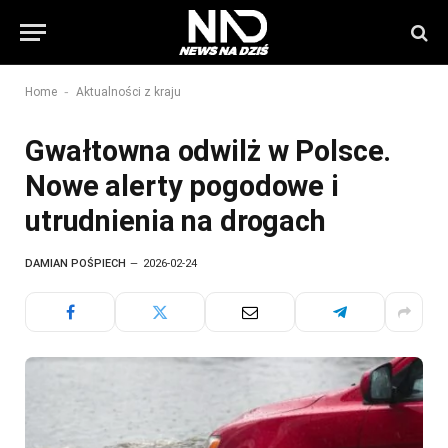
-
Home
Aktualności z kraju
Gwałtowna odwilż w Polsce.
Nowe alerty pogodowe i
utrudnienia na drogach
DAMIAN POŚPIECH
2026-02-24