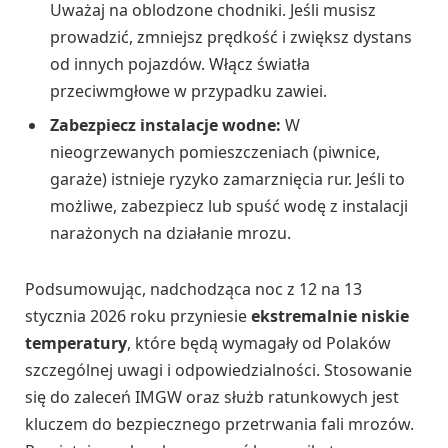
Uważaj na oblodzone chodniki. Jeśli musisz
prowadzić, zmniejsz prędkość i zwiększ dystans
od innych pojazdów. Włącz światła
przeciwmgłowe w przypadku zawiei.
Zabezpiecz instalacje wodne:
W
nieogrzewanych pomieszczeniach (piwnice,
garaże) istnieje ryzyko zamarznięcia rur. Jeśli to
możliwe, zabezpiecz lub spuść wodę z instalacji
narażonych na działanie mrozu.
Podsumowując, nadchodząca noc z 12 na 13
stycznia 2026 roku przyniesie
ekstremalnie niskie
temperatury
, które będą wymagały od Polaków
szczególnej uwagi i odpowiedzialności. Stosowanie
się do zaleceń IMGW oraz służb ratunkowych jest
kluczem do bezpiecznego przetrwania fali mrozów.