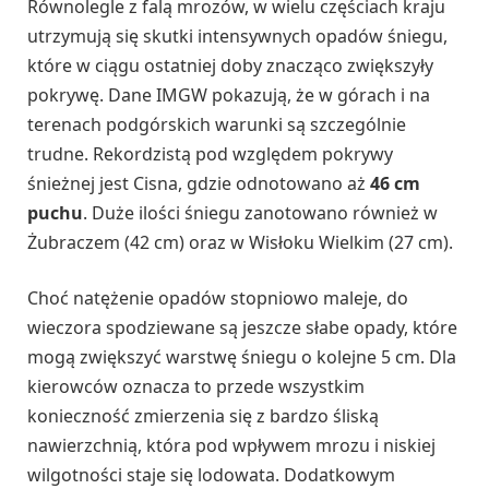
Równolegle z falą mrozów, w wielu częściach kraju
utrzymują się skutki intensywnych opadów śniegu,
które w ciągu ostatniej doby znacząco zwiększyły
pokrywę. Dane IMGW pokazują, że w górach i na
terenach podgórskich warunki są szczególnie
trudne. Rekordzistą pod względem pokrywy
śnieżnej jest Cisna, gdzie odnotowano aż
46 cm
puchu
. Duże ilości śniegu zanotowano również w
Żubraczem (42 cm) oraz w Wisłoku Wielkim (27 cm).
Choć natężenie opadów stopniowo maleje, do
wieczora spodziewane są jeszcze słabe opady, które
mogą zwiększyć warstwę śniegu o kolejne 5 cm. Dla
kierowców oznacza to przede wszystkim
konieczność zmierzenia się z bardzo śliską
nawierzchnią, która pod wpływem mrozu i niskiej
wilgotności staje się lodowata. Dodatkowym