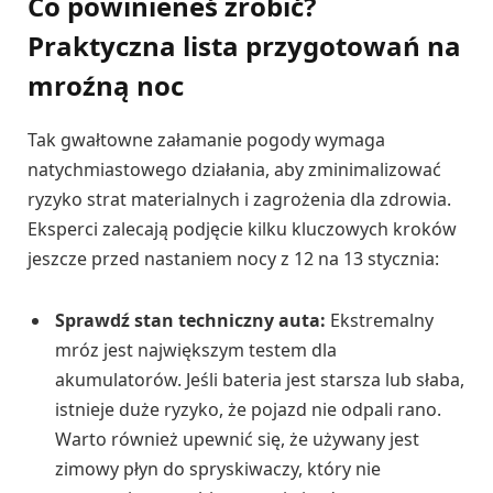
Co powinieneś zrobić?
Praktyczna lista przygotowań na
mroźną noc
Tak gwałtowne załamanie pogody wymaga
natychmiastowego działania, aby zminimalizować
ryzyko strat materialnych i zagrożenia dla zdrowia.
Eksperci zalecają podjęcie kilku kluczowych kroków
jeszcze przed nastaniem nocy z 12 na 13 stycznia:
Sprawdź stan techniczny auta:
Ekstremalny
mróz jest największym testem dla
akumulatorów. Jeśli bateria jest starsza lub słaba,
istnieje duże ryzyko, że pojazd nie odpali rano.
Warto również upewnić się, że używany jest
zimowy płyn do spryskiwaczy, który nie