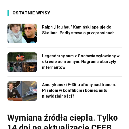
OSTATNIE WPISY
Ralph „Hau hau” Kamiński apeluje do
Skolima. Padły słowa o przeprosinach
Legendarny sum z Gocławia wyłowiony w
okresie ochronnym. Nagrania oburzyły
internautów
Amerykański F-35 trafiony nad Iranem.
Przełom w konflikcie i koniec mitu
niewidzialności?
Wymiana źródła ciepła. Tylko
14 dni na aktualizację CEEB,