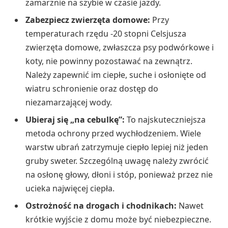
zamarznie na szybie w czasie jazdy.
Zabezpiecz zwierzęta domowe:
Przy
temperaturach rzędu -20 stopni Celsjusza
zwierzęta domowe, zwłaszcza psy podwórkowe i
koty, nie powinny pozostawać na zewnątrz.
Należy zapewnić im ciepłe, suche i osłonięte od
wiatru schronienie oraz dostęp do
niezamarzającej wody.
Ubieraj się „na cebulkę”:
To najskuteczniejsza
metoda ochrony przed wychłodzeniem. Wiele
warstw ubrań zatrzymuje ciepło lepiej niż jeden
gruby sweter. Szczególną uwagę należy zwrócić
na osłonę głowy, dłoni i stóp, ponieważ przez nie
ucieka najwięcej ciepła.
Ostrożność na drogach i chodnikach:
Nawet
krótkie wyjście z domu może być niebezpieczne.