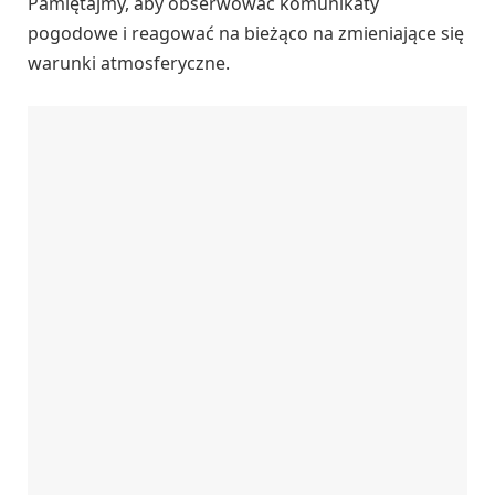
Pamiętajmy, aby obserwować komunikaty
pogodowe i reagować na bieżąco na zmieniające się
warunki atmosferyczne.