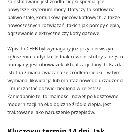
zainstalowane jest źródło ciepła spełniające
powyższe kryterium mocy. Dotyczy to kotłów na
paliwo stałe, kominków, pieców kaflowych, a także
nowoczesnych rozwiązań, takich jak pompy ciepła,
ogrzewanie elektryczne czy kotły gazowe.
Wpis do CEEB był wymagany już przy pierwszym
zgłoszeniu budynku. Jednak równie istotny, a często
pomijany, jest obowiązek aktualizacji danych. Każda
istotna zmiana związana ze źródłem ciepła – w tym
wymiana, likwidacja lub montaż nowego urządzenia
– musi zostać odzwierciedlona w rejestrze.
Zaniedbanie tej formalności, nawet po kosztownej
modernizacji na ekologiczne źródło ciepła, jest
traktowane jako naruszenie przepisów.
Kluczowy termin 14 dni. Jak