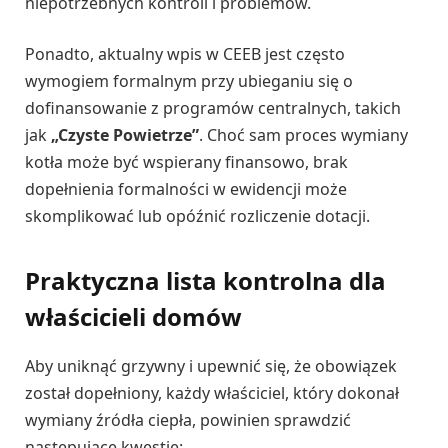
niepotrzebnych kontroli i problemów.
Ponadto, aktualny wpis w CEEB jest często
wymogiem formalnym przy ubieganiu się o
dofinansowanie z programów centralnych, takich
jak
„Czyste Powietrze”
. Choć sam proces wymiany
kotła może być wspierany finansowo, brak
dopełnienia formalności w ewidencji może
skomplikować lub opóźnić rozliczenie dotacji.
Praktyczna lista kontrolna dla
właścicieli domów
Aby uniknąć grzywny i upewnić się, że obowiązek
został dopełniony, każdy właściciel, który dokonał
wymiany źródła ciepła, powinien sprawdzić
następujące kwestie: