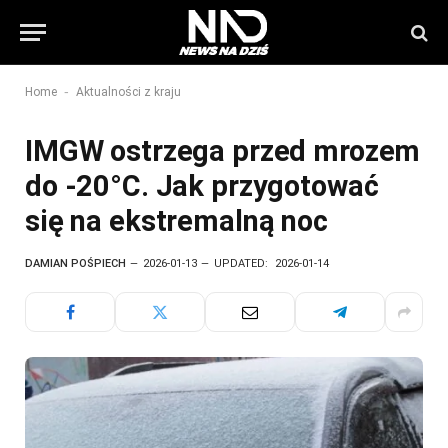
-
Home
Aktualności z kraju
IMGW ostrzega przed mrozem
do -20°C. Jak przygotować
się na ekstremalną noc
DAMIAN POŚPIECH
2026-01-13
UPDATED:
2026-01-14