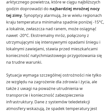
arktycznego powietrza, które w ciągu najbliższych
godzin doprowadzi do
najbardziej mroźnej nocy
tej zimy
. Synoptycy alarmują, że w wielu regionach
kraju temperatura minimalna spadnie poniżej -15°C,
a lokalnie, zwłaszcza nad ranem, może osiągnąć
nawet -20°C. Ekstremalny mróz, połączony z
utrzymującymi się intensywnymi opadami śniegu i
lokalnymi zawiejami, stawia przed mieszkańcami
konieczność natychmiastowego przygotowania się
na trudne warunki.
Sytuacja wymaga szczególnej ostrożności nie tylko
ze względu na zagrożenie dla zdrowia i życia, ale
także z uwagi na poważne utrudnienia w
transporcie i konieczność zabezpieczenia
infrastruktury. Dane z systemów teledetekcji
atmosfery wskazują, że spadek temperatury jest