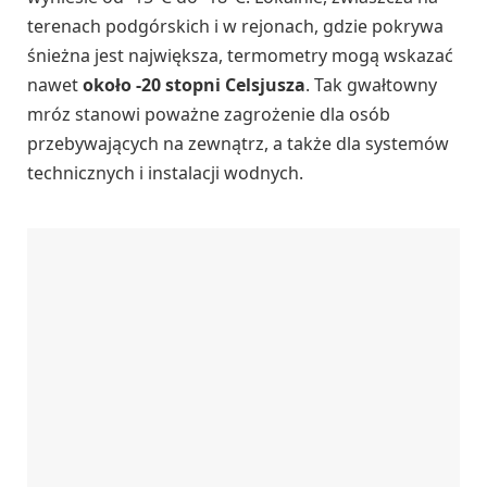
terenach podgórskich i w rejonach, gdzie pokrywa
śnieżna jest największa, termometry mogą wskazać
nawet
około -20 stopni Celsjusza
. Tak gwałtowny
mróz stanowi poważne zagrożenie dla osób
przebywających na zewnątrz, a także dla systemów
technicznych i instalacji wodnych.