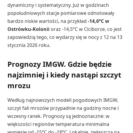
dynamiczny i systematyczny. Już w godzinach
popołudniowych stacje pomiarowe odnotowały
bardzo niskie wartości, na przykład
-14,6°C w
Ostrówku-Kolonii
oraz -14,5°C w Ciciborze, co jest
zapowiedzią tego, co wydarzy się w nocy z 12 na 13
stycznia 2026 roku.
Prognozy IMGW. Gdzie będzie
najzimniej i kiedy nastąpi szczyt
mrozu
Według najnowszych modeli pogodowych IMGW,
szczyt fali mrozów przypadnie na godziny nocne i
wczesny ranek. Prognozy są jednoznaczne: w
większości regionów temperatura minimalna
wyniesie od -15°C do -18°C. Lokalnie, zwłaszcza na