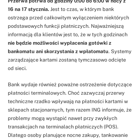
Przerwa potrwa od godziny 0:00 do 6:00 w nocy z
16 na 17 stycznia.
Jest to czas, w którym bank
ostrzega przed całkowitym wyłączeniem niektórych
podstawowych funkcji płatniczych. Najważniejszą
informacją dla klientów jest to, że w tych godzinach
nie będzie możliwości wypłacenia gotówki z
bankomatu ani skorzystania z wpłatomatu
. Systemy
zarządzające kartami zostaną tymczasowo odcięte
od sieci.
Bank wydaje również poważne ostrzeżenie dotyczące
płatności terminalowych. Choć zazwyczaj przerwy
techniczne rzadko wpływają na płatności kartami w
sklepach stacjonarnych, tym razem ING informuje, że
problemy mogą wystąpić nawet przy zwykłych
transakcjach na terminalach płatniczych (POS).
Dlatego osoby planujące nocne zakupy, tankowanie