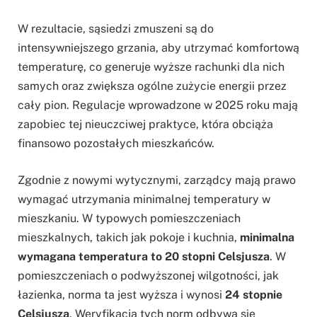
W rezultacie, sąsiedzi zmuszeni są do
intensywniejszego grzania, aby utrzymać komfortową
temperaturę, co generuje wyższe rachunki dla nich
samych oraz zwiększa ogólne zużycie energii przez
cały pion. Regulacje wprowadzone w 2025 roku mają
zapobiec tej nieuczciwej praktyce, która obciąża
finansowo pozostałych mieszkańców.
Zgodnie z nowymi wytycznymi, zarządcy mają prawo
wymagać utrzymania minimalnej temperatury w
mieszkaniu. W typowych pomieszczeniach
mieszkalnych, takich jak pokoje i kuchnia,
minimalna
wymagana temperatura to 20 stopni Celsjusza
. W
pomieszczeniach o podwyższonej wilgotności, jak
łazienka, norma ta jest wyższa i wynosi
24 stopnie
Celsjusza
. Weryfikacja tych norm odbywa się