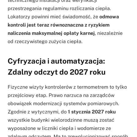
technicznego instalacji oraz weryfikacji
przestrzegania regulaminu rozliczania ciepła.
Lokatorzy powinni mieć świadomość, że
odmowa
kontroli jest teraz równoznaczna z ryzykiem
naliczenia maksymalnej opłaty karnej
, niezależnie
od rzeczywistego zużycia ciepła.
Cyfryzacja i automatyzacja:
Zdalny odczyt do 2027 roku
Fizyczne wizyty kontrolerów z termometrem to tylko
przejściowy etap. Prawo narzuca na zarządców
obowiązek modernizacji systemów pomiarowych.
Zgodnie z wytycznymi, do
1 stycznia 2027 roku
wszystkie budynki wielorodzinne muszą zostać
wyposażone w liczniki ciepła i wodomierze ze
zdalnym odczytem. Ma to zrewolucjonizować sposób