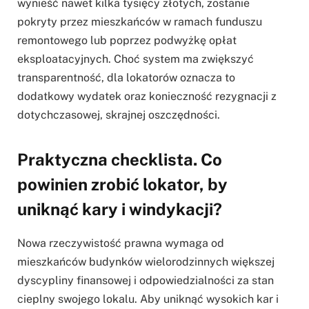
wynieść nawet kilka tysięcy złotych, zostanie
pokryty przez mieszkańców w ramach funduszu
remontowego lub poprzez podwyżkę opłat
eksploatacyjnych. Choć system ma zwiększyć
transparentność, dla lokatorów oznacza to
dodatkowy wydatek oraz konieczność rezygnacji z
dotychczasowej, skrajnej oszczędności.
Praktyczna checklista. Co
powinien zrobić lokator, by
uniknąć kary i windykacji?
Nowa rzeczywistość prawna wymaga od
mieszkańców budynków wielorodzinnych większej
dyscypliny finansowej i odpowiedzialności za stan
cieplny swojego lokalu. Aby uniknąć wysokich kar i