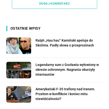
DODAJ KOMENTARZ
OSTATNIE WPISY
Ralph „Hau hau” Kamiński apeluje do
Skolima. Padły słowa o przeprosinach
Legendarny sum z Gocławia wyłowiony w
okresie ochronnym. Nagrania oburzyły
internautów
Amerykański F-35 trafiony nad Iranem.
Przełom w konflikcie i koniec mitu
niewidzialności?