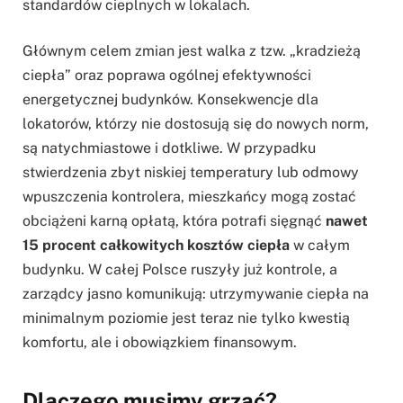
standardów cieplnych w lokalach.
Głównym celem zmian jest walka z tzw. „kradzieżą
ciepła” oraz poprawa ogólnej efektywności
energetycznej budynków. Konsekwencje dla
lokatorów, którzy nie dostosują się do nowych norm,
są natychmiastowe i dotkliwe. W przypadku
stwierdzenia zbyt niskiej temperatury lub odmowy
wpuszczenia kontrolera, mieszkańcy mogą zostać
obciążeni karną opłatą, która potrafi sięgnąć
nawet
15 procent całkowitych kosztów ciepła
w całym
budynku. W całej Polsce ruszyły już kontrole, a
zarządcy jasno komunikują: utrzymywanie ciepła na
minimalnym poziomie jest teraz nie tylko kwestią
komfortu, ale i obowiązkiem finansowym.
Dlaczego musimy grzać?