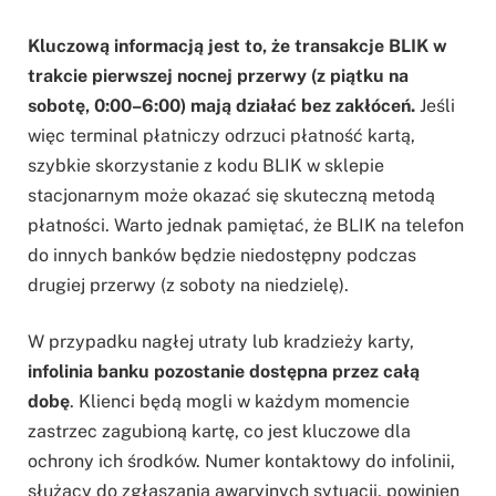
Kluczową informacją jest to, że transakcje BLIK w
trakcie pierwszej nocnej przerwy (z piątku na
sobotę, 0:00–6:00) mają działać bez zakłóceń.
Jeśli
więc terminal płatniczy odrzuci płatność kartą,
szybkie skorzystanie z kodu BLIK w sklepie
stacjonarnym może okazać się skuteczną metodą
płatności. Warto jednak pamiętać, że BLIK na telefon
do innych banków będzie niedostępny podczas
drugiej przerwy (z soboty na niedzielę).
W przypadku nagłej utraty lub kradzieży karty,
infolinia banku pozostanie dostępna przez całą
dobę
. Klienci będą mogli w każdym momencie
zastrzec zagubioną kartę, co jest kluczowe dla
ochrony ich środków. Numer kontaktowy do infolinii,
służący do zgłaszania awaryjnych sytuacji, powinien