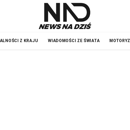
ALNOŚCI Z KRAJU
WIADOMOŚCI ZE ŚWIATA
MOTORY