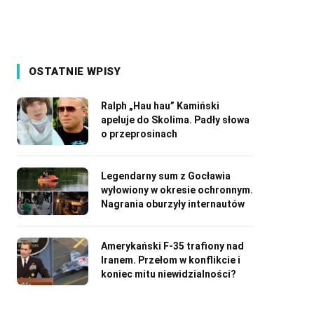
OSTATNIE WPISY
Ralph „Hau hau” Kamiński
apeluje do Skolima. Padły słowa
o przeprosinach
Legendarny sum z Gocławia
wyłowiony w okresie ochronnym.
Nagrania oburzyły internautów
Amerykański F-35 trafiony nad
Iranem. Przełom w konflikcie i
koniec mitu niewidzialności?