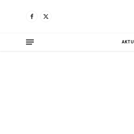
Facebook
X
(Twitter)
AKTU