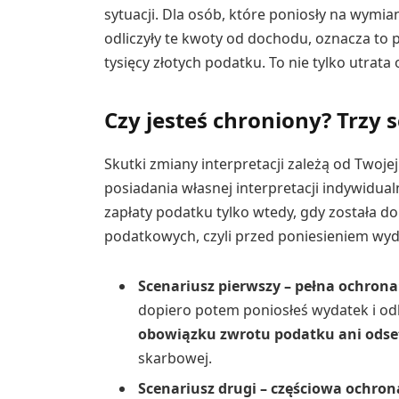
sytuacji. Dla osób, które poniosły na wymian
odliczyły te kwoty od dochodu, oznacza to 
tysięcy złotych podatku. To nie tylko utrata
Czy jesteś chroniony? Trzy
Skutki zmiany interpretacji zależą od Twojej
posiadania własnej interpretacji indywidual
zapłaty podatku tylko wtedy, gdy została 
podatkowych, czyli przed poniesieniem wyda
Scenariusz pierwszy – pełna ochrona
dopiero potem poniosłeś wydatek i odli
obowiązku zwrotu podatku ani odse
skarbowej.
Scenariusz drugi – częściowa ochron