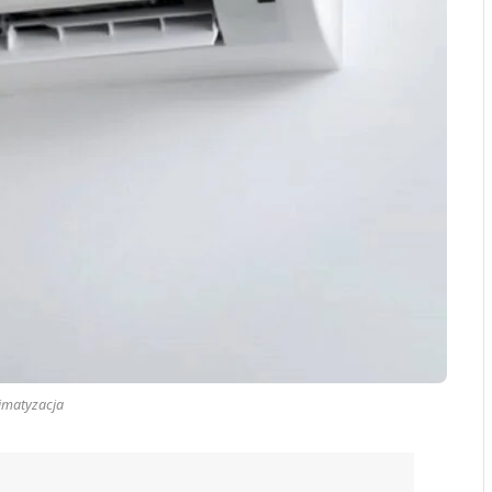
imatyzacja