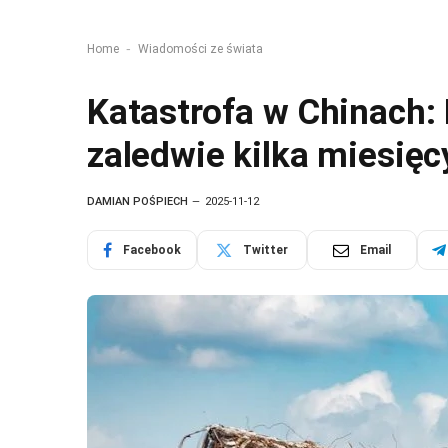
-
Home
Wiadomości ze świata
Katastrofa w Chinach:
zaledwie kilka miesięc
DAMIAN POŚPIECH
2025-11-12
Facebook
Twitter
Email