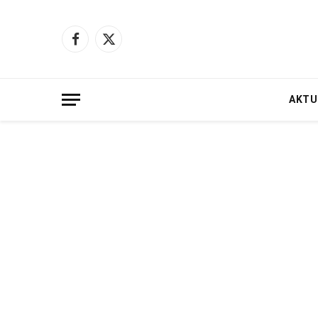
Facebook
X
(Twitter)
AKTU