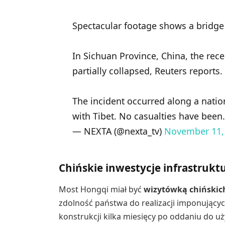
Spectacular footage shows a bridge 
In Sichuan Province, China, the re
partially collapsed, Reuters reports.
The incident occurred along a nati
with Tibet. No casualties have bee
— NEXTA (@nexta_tv)
November 11,
Chińskie inwestycje infrastrukt
Most Hongqi miał być
wizytówką chińskich
zdolność państwa do realizacji imponującyc
konstrukcji kilka miesięcy po oddaniu do uż