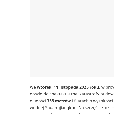
We
wtorek, 11 listopada 2025 roku
, w pro
doszło do spektakularnej katastrofy budow
długości
758 metrów
i filarach o wysokośc
wodnej Shuangjiangkou. Na szczęście, dzię