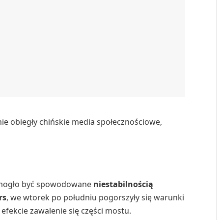
e obiegły chińskie media społecznościowe,
e mogło być spowodowane
niestabilnością
rs
, we wtorek po południu pogorszyły się warunki
w efekcie zawalenie się części mostu.