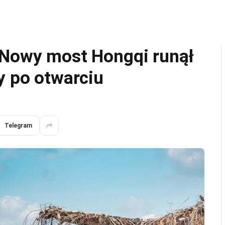
 Nowy most Hongqi runął
y po otwarciu
Telegram