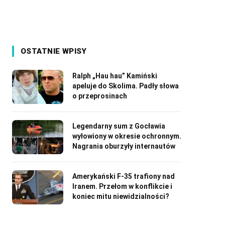
OSTATNIE WPISY
Ralph „Hau hau” Kamiński
apeluje do Skolima. Padły słowa
o przeprosinach
Legendarny sum z Gocławia
wyłowiony w okresie ochronnym.
Nagrania oburzyły internautów
Amerykański F-35 trafiony nad
Iranem. Przełom w konflikcie i
koniec mitu niewidzialności?