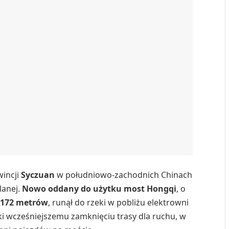
wincji
Syczuan
w południowo-zachodnich Chinach
lanej.
Nowo oddany do użytku most Hongqi
, o
i
172 metrów
, runął do rzeki w pobliżu elektrowni
ki wcześniejszemu zamknięciu trasy dla ruchu, w