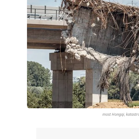
most Hongqi, katastr