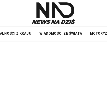
ALNOŚCI Z KRAJU
WIADOMOŚCI ZE ŚWIATA
MOTORY