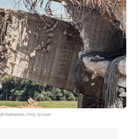
ofa budowlana, Chiny, Syczuan