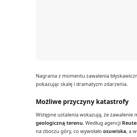
Nagrania z momentu zawalenia błyskawiczni
pokazując skalę i dramatyzm zdarzenia.
Możliwe przyczyny katastrofy
Wstępne ustalenia wskazują, że zawaleni
geologiczną terenu
. Według agencji
Reute
na zboczu góry, co wywołało
osuwiska
, a 