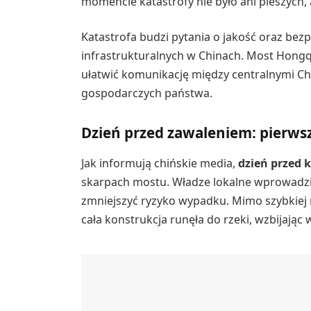
momencie katastrofy nie było ani pieszych,
Katastrofa budzi pytania o jakość oraz be
infrastrukturalnych w Chinach. Most Hongqi
ułatwić komunikację między centralnymi Ch
gospodarczych państwa.
Dzień przed zawaleniem: pierws
Jak informują chińskie media,
dzień przed 
skarpach mostu. Władze lokalne wprowadzi
zmniejszyć ryzyko wypadku. Mimo szybkiej 
cała konstrukcja runęła do rzeki, wzbijają