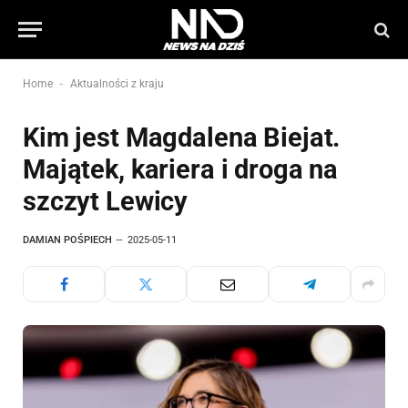
-
Home
Aktualności z kraju
Kim jest Magdalena Biejat.
Majątek, kariera i droga na
szczyt Lewicy
DAMIAN POŚPIECH
2025-05-11