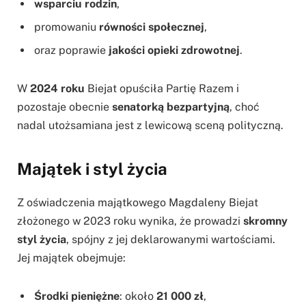
wsparciu rodzin
,
promowaniu
równości społecznej
,
oraz poprawie
jakości opieki zdrowotnej
.
W
2024 roku
Biejat opuściła Partię Razem i
pozostaje obecnie
senatorką bezpartyjną
, choć
nadal utożsamiana jest z lewicową sceną polityczną.
Majątek i styl życia
Z oświadczenia majątkowego Magdaleny Biejat
złożonego w 2023 roku wynika, że prowadzi
skromny
styl życia
, spójny z jej deklarowanymi wartościami.
Jej majątek obejmuje:
Środki pieniężne
: około
21 000 zł
,