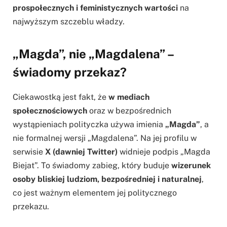
prospołecznych i feministycznych wartości
na
najwyższym szczeblu władzy.
„Magda”, nie „Magdalena” –
świadomy przekaz?
Ciekawostką jest fakt, że
w mediach
społecznościowych
oraz w bezpośrednich
wystąpieniach polityczka używa imienia
„Magda”
, a
nie formalnej wersji „Magdalena”. Na jej profilu w
serwisie
X (dawniej Twitter)
widnieje podpis „Magda
Biejat”. To świadomy zabieg, który buduje
wizerunek
osoby bliskiej ludziom, bezpośredniej i naturalnej
,
co jest ważnym elementem jej politycznego
przekazu.