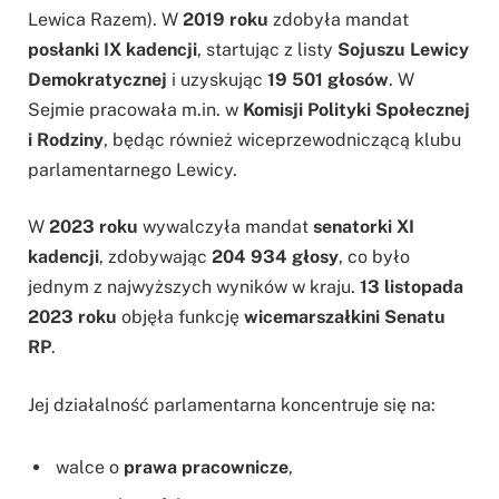
Lewica Razem). W
2019 roku
zdobyła mandat
posłanki IX kadencji
, startując z listy
Sojuszu Lewicy
Demokratycznej
i uzyskując
19 501 głosów
. W
Sejmie pracowała m.in. w
Komisji Polityki Społecznej
i Rodziny
, będąc również wiceprzewodniczącą klubu
parlamentarnego Lewicy.
W
2023 roku
wywalczyła mandat
senatorki XI
kadencji
, zdobywając
204 934 głosy
, co było
jednym z najwyższych wyników w kraju.
13 listopada
2023 roku
objęła funkcję
wicemarszałkini Senatu
RP
.
Jej działalność parlamentarna koncentruje się na:
walce o
prawa pracownicze
,