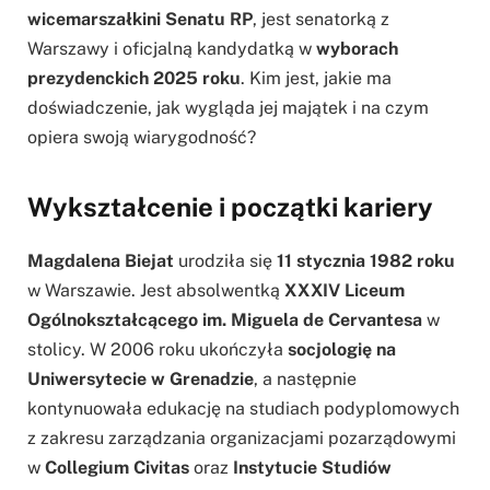
wicemarszałkini Senatu RP
, jest senatorką z
Warszawy i oficjalną kandydatką w
wyborach
prezydenckich 2025 roku
. Kim jest, jakie ma
doświadczenie, jak wygląda jej majątek i na czym
opiera swoją wiarygodność?
Wykształcenie i początki kariery
Magdalena Biejat
urodziła się
11 stycznia 1982 roku
w Warszawie. Jest absolwentką
XXXIV Liceum
Ogólnokształcącego im. Miguela de Cervantesa
w
stolicy. W 2006 roku ukończyła
socjologię na
Uniwersytecie w Grenadzie
, a następnie
kontynuowała edukację na studiach podyplomowych
z zakresu zarządzania organizacjami pozarządowymi
w
Collegium Civitas
oraz
Instytucie Studiów