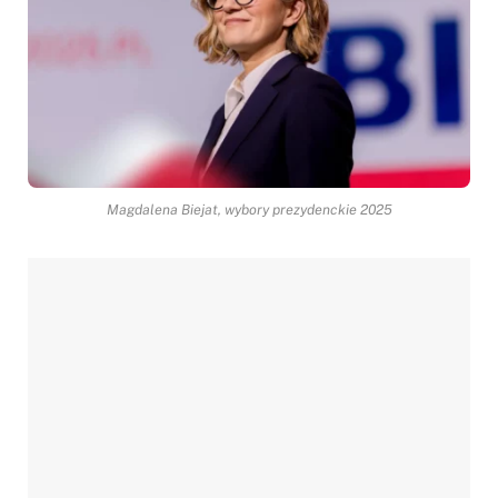
Magdalena Biejat, wybory prezydenckie 2025