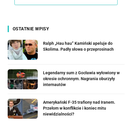
OSTATNIE WPISY
Ralph „Hau hau” Kamiński apeluje do
Skolima. Padły słowa o przeprosinach
Legendarny sum z Gocławia wyłowiony w
okresie ochronnym. Nagrania oburzyły
internautów
Amerykański F-35 trafiony nad Iranem.
Przełom w konflikcie i koniec mitu
niewidzialności?