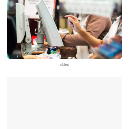
sklep