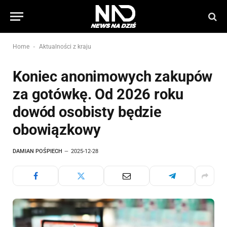
-
Home
Aktualności z kraju
Koniec anonimowych zakupów
za gotówkę. Od 2026 roku
dowód osobisty będzie
obowiązkowy
DAMIAN POŚPIECH
2025-12-28