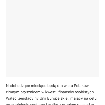
Nadchodzące miesiące będą dla wielu Polaków
zimnym prysznicem w kwestii finansów osobistych.
Walec legislacyjny Unii Europejskiej, mający na celu
uszczelnienie systemu i walkę z praniem pieniędzy,