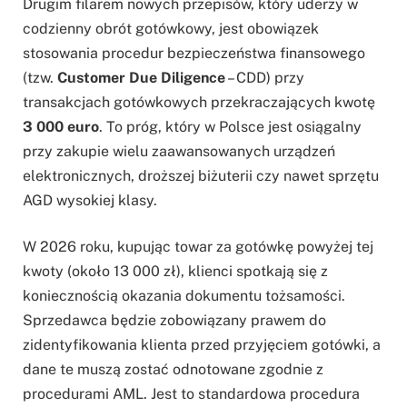
Drugim filarem nowych przepisów, który uderzy w
codzienny obrót gotówkowy, jest obowiązek
stosowania procedur bezpieczeństwa finansowego
(tzw.
Customer Due Diligence
– CDD) przy
transakcjach gotówkowych przekraczających kwotę
3 000 euro
. To próg, który w Polsce jest osiągalny
przy zakupie wielu zaawansowanych urządzeń
elektronicznych, droższej biżuterii czy nawet sprzętu
AGD wysokiej klasy.
W 2026 roku, kupując towar za gotówkę powyżej tej
kwoty (około 13 000 zł), klienci spotkają się z
koniecznością okazania dokumentu tożsamości.
Sprzedawca będzie zobowiązany prawem do
zidentyfikowania klienta przed przyjęciem gotówki, a
dane te muszą zostać odnotowane zgodnie z
procedurami AML. Jest to standardowa procedura