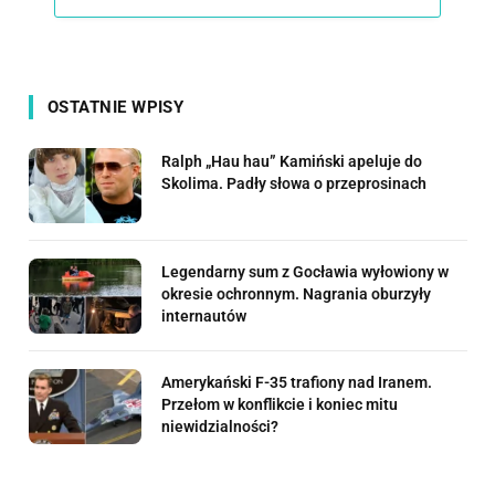
OSTATNIE WPISY
Ralph „Hau hau” Kamiński apeluje do
Skolima. Padły słowa o przeprosinach
Legendarny sum z Gocławia wyłowiony w
okresie ochronnym. Nagrania oburzyły
internautów
Amerykański F-35 trafiony nad Iranem.
Przełom w konflikcie i koniec mitu
niewidzialności?