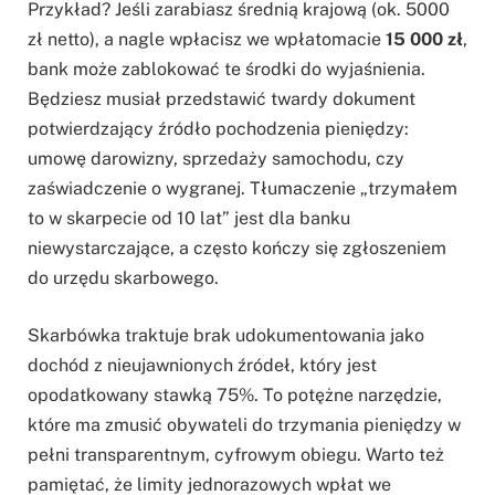
Przykład? Jeśli zarabiasz średnią krajową (ok. 5000
zł netto), a nagle wpłacisz we wpłatomacie
15 000 zł
,
bank może zablokować te środki do wyjaśnienia.
Będziesz musiał przedstawić twardy dokument
potwierdzający źródło pochodzenia pieniędzy:
umowę darowizny, sprzedaży samochodu, czy
zaświadczenie o wygranej. Tłumaczenie „trzymałem
to w skarpecie od 10 lat” jest dla banku
niewystarczające, a często kończy się zgłoszeniem
do urzędu skarbowego.
Skarbówka traktuje brak udokumentowania jako
dochód z nieujawnionych źródeł, który jest
opodatkowany stawką 75%. To potężne narzędzie,
które ma zmusić obywateli do trzymania pieniędzy w
pełni transparentnym, cyfrowym obiegu. Warto też
pamiętać, że limity jednorazowych wpłat we