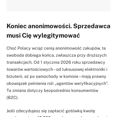
Koniec anonimowości. Sprzedawca
musi Cię wylegitymować
Choć Polacy wciąż cenią anonimowość zakupów, ta
swoboda dobiega końca, zwłaszcza przy droższych
transakcjach. Od 1 stycznia 2026 roku sprzedawcy
towarów wartościowych – od luksusowej elektroniki i
biżuterii, aż po samochody w komisie – mają prawny
obowiązek pełnienia roli „agentów weryfikacyjnych”.
Ta zmiana dotyczy bezpośrednio konsumentów
(B2C).
Jeśli zdecydujesz się zapłacić gotówką kwotę