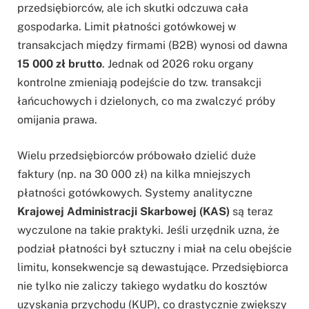
przedsiębiorców, ale ich skutki odczuwa cała
gospodarka. Limit płatności gotówkowej w
transakcjach między firmami (B2B) wynosi od dawna
15 000 zł brutto
. Jednak od 2026 roku organy
kontrolne zmieniają podejście do tzw. transakcji
łańcuchowych i dzielonych, co ma zwalczyć próby
omijania prawa.
Wielu przedsiębiorców próbowało dzielić duże
faktury (np. na 30 000 zł) na kilka mniejszych
płatności gotówkowych. Systemy analityczne
Krajowej Administracji Skarbowej (KAS)
są teraz
wyczulone na takie praktyki. Jeśli urzędnik uzna, że
podział płatności był sztuczny i miał na celu obejście
limitu, konsekwencje są dewastujące. Przedsiębiorca
nie tylko nie zaliczy takiego wydatku do kosztów
uzyskania przychodu (KUP), co drastycznie zwiększy