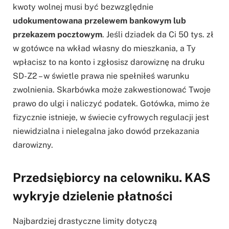
kwoty wolnej musi być bezwzględnie
udokumentowana przelewem bankowym lub
przekazem pocztowym
. Jeśli dziadek da Ci 50 tys. zł
w gotówce na wkład własny do mieszkania, a Ty
wpłacisz to na konto i zgłosisz darowiznę na druku
SD-Z2 – w świetle prawa nie spełniłeś warunku
zwolnienia. Skarbówka może zakwestionować Twoje
prawo do ulgi i naliczyć podatek. Gotówka, mimo że
fizycznie istnieje, w świecie cyfrowych regulacji jest
niewidzialna i nielegalna jako dowód przekazania
darowizny.
Przedsiębiorcy na celowniku. KAS
wykryje dzielenie płatności
Najbardziej drastyczne limity dotyczą