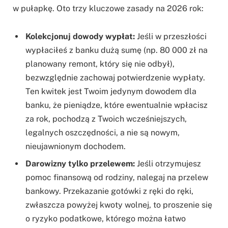
w pułapkę. Oto trzy kluczowe zasady na 2026 rok:
Kolekcjonuj dowody wypłat:
Jeśli w przeszłości
wypłaciłeś z banku dużą sumę (np. 80 000 zł na
planowany remont, który się nie odbył),
bezwzględnie zachowaj potwierdzenie wypłaty.
Ten kwitek jest Twoim jedynym dowodem dla
banku, że pieniądze, które ewentualnie wpłacisz
za rok, pochodzą z Twoich wcześniejszych,
legalnych oszczędności, a nie są nowym,
nieujawnionym dochodem.
Darowizny tylko przelewem:
Jeśli otrzymujesz
pomoc finansową od rodziny, nalegaj na przelew
bankowy. Przekazanie gotówki z ręki do ręki,
zwłaszcza powyżej kwoty wolnej, to proszenie się
o ryzyko podatkowe, którego można łatwo