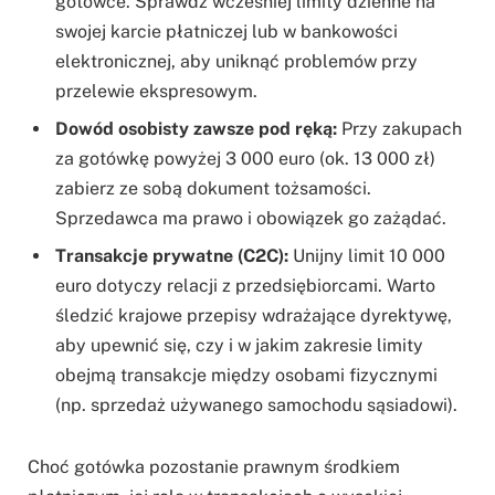
gotówce. Sprawdź wcześniej limity dzienne na
swojej karcie płatniczej lub w bankowości
elektronicznej, aby uniknąć problemów przy
przelewie ekspresowym.
Dowód osobisty zawsze pod ręką:
Przy zakupach
za gotówkę powyżej 3 000 euro (ok. 13 000 zł)
zabierz ze sobą dokument tożsamości.
Sprzedawca ma prawo i obowiązek go zażądać.
Transakcje prywatne (C2C):
Unijny limit 10 000
euro dotyczy relacji z przedsiębiorcami. Warto
śledzić krajowe przepisy wdrażające dyrektywę,
aby upewnić się, czy i w jakim zakresie limity
obejmą transakcje między osobami fizycznymi
(np. sprzedaż używanego samochodu sąsiadowi).
Choć gotówka pozostanie prawnym środkiem