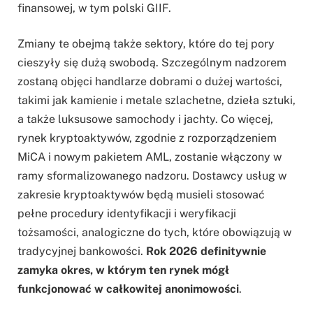
finansowej, w tym polski GIIF.
Zmiany te obejmą także sektory, które do tej pory
cieszyły się dużą swobodą. Szczególnym nadzorem
zostaną objęci handlarze dobrami o dużej wartości,
takimi jak kamienie i metale szlachetne, dzieła sztuki,
a także luksusowe samochody i jachty. Co więcej,
rynek kryptoaktywów, zgodnie z rozporządzeniem
MiCA i nowym pakietem AML, zostanie włączony w
ramy sformalizowanego nadzoru. Dostawcy usług w
zakresie kryptoaktywów będą musieli stosować
pełne procedury identyfikacji i weryfikacji
tożsamości, analogiczne do tych, które obowiązują w
tradycyjnej bankowości.
Rok 2026 definitywnie
zamyka okres, w którym ten rynek mógł
funkcjonować w całkowitej anonimowości
.