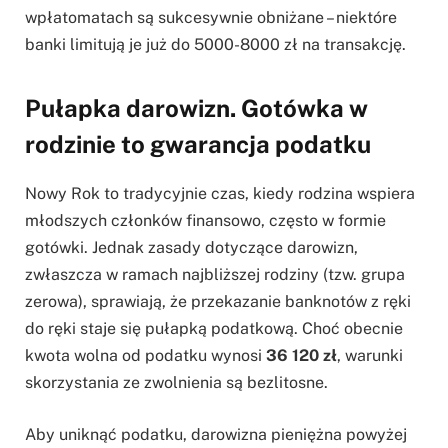
wpłatomatach są sukcesywnie obniżane – niektóre
banki limitują je już do 5000-8000 zł na transakcję.
Pułapka darowizn. Gotówka w
rodzinie to gwarancja podatku
Nowy Rok to tradycyjnie czas, kiedy rodzina wspiera
młodszych członków finansowo, często w formie
gotówki. Jednak zasady dotyczące darowizn,
zwłaszcza w ramach najbliższej rodziny (tzw. grupa
zerowa), sprawiają, że przekazanie banknotów z ręki
do ręki staje się pułapką podatkową. Choć obecnie
kwota wolna od podatku wynosi
36 120 zł
, warunki
skorzystania ze zwolnienia są bezlitosne.
Aby uniknąć podatku, darowizna pieniężna powyżej