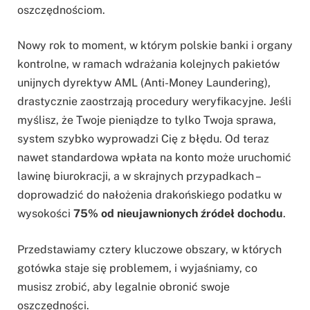
oszczędnościom.
Nowy rok to moment, w którym polskie banki i organy
kontrolne, w ramach wdrażania kolejnych pakietów
unijnych dyrektyw AML (Anti-Money Laundering),
drastycznie zaostrzają procedury weryfikacyjne. Jeśli
myślisz, że Twoje pieniądze to tylko Twoja sprawa,
system szybko wyprowadzi Cię z błędu. Od teraz
nawet standardowa wpłata na konto może uruchomić
lawinę biurokracji, a w skrajnych przypadkach –
doprowadzić do nałożenia drakońskiego podatku w
wysokości
75% od nieujawnionych źródeł dochodu
.
Przedstawiamy cztery kluczowe obszary, w których
gotówka staje się problemem, i wyjaśniamy, co
musisz zrobić, aby legalnie obronić swoje
oszczędności.