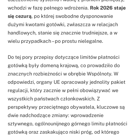
wchodzi w fazę pełnego wdrożenia.
Rok 2026 staje
się cezurą
, po której swobodne dysponowanie
dużymi kwotami gotówki, zwłaszcza w relacjach
handlowych, stanie się znacznie trudniejsze, a w
wielu przypadkach – po prostu nielegalne.
Do tej pory przepisy dotyczące limitów płatności
gotówką były domeną krajową, co prowadziło do
znacznych rozbieżności w obrębie Wspólnoty. W
odpowiedzi, organy UE opracowały jednolity pakiet
regulacji, który zacznie w pełni obowiązywać we
wszystkich państwach członkowskich. Z
perspektywy przeciętnego obywatela, kluczowe są
dwie nadchodzące zmiany: wprowadzenie
sztywnego, ogólnounijnego górnego limitu płatności
gotówką oraz zaskakująco niski próg, od którego