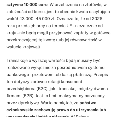
sztywne 10 000 euro
. W przeliczeniu na złotówki, w
zależności od kursu, jest to obecnie kwota oscylująca
wokół 43 000–45 000 zł. Oznacza to, że od 2026
roku przedsiębiorcy na terenie UE – niezależnie od
kraju – nie będą mogli przyjmować zapłaty w gotówce
przekraczającej tę kwotę (lub jej równowartość w
walucie krajowej).
Transakcje o wyższej wartości będą musiały być
realizowane wyłącznie za pośrednictwem systemu
bankowego – przelewem lub kartą płatniczą. Przepis
ten dotyczy zarówno relacji konsument-
przedsiębiorca (B2C), jak i transakcji między dwoma
firmami (B2B). Jest to limit maksymalny narzucony
przez dyrektywę. Warto pamiętać, że
państwa
członkowskie zachowują prawo do utrzymania lub
wprowadzenia limitów niższych
. W Polsce,