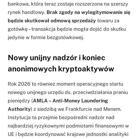
bankowa, która teraz zostaje rozszerzona na szerszy
rynek handlowy.
Brak zgody na wylegitymowanie się
będzie skutkował odmową sprzedaży
towaru za
gotówkę – transakcja będzie mogła dojść do skutku
jedynie w formie bezgotówkowej.
Nowy unijny nadzór i koniec
anonimowych kryptoaktywów
Rok 2026 to również moment operacyjnego startu
nowego unijnego urzędu ds. przeciwdziałania praniu
pieniędzy (
AMLA – Anti-Money Laundering
Authority
) z siedzibą we Frankfurcie nad Menem.
Instytucja ta przejmie bezpośredni nadzór nad
najbardziej ryzykownymi podmiotami finansowymi w
UE i będzie koordynować krajowe jednostki analityki