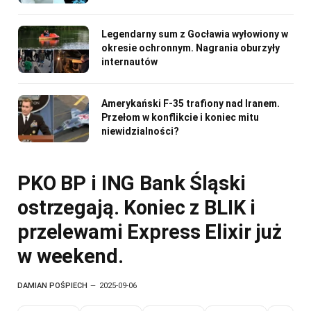
Legendarny sum z Gocławia wyłowiony w
okresie ochronnym. Nagrania oburzyły
internautów
Amerykański F-35 trafiony nad Iranem.
Przełom w konflikcie i koniec mitu
niewidzialności?
PKO BP i ING Bank Śląski
ostrzegają. Koniec z BLIK i
przelewami Express Elixir już
w weekend.
DAMIAN POŚPIECH
2025-09-06