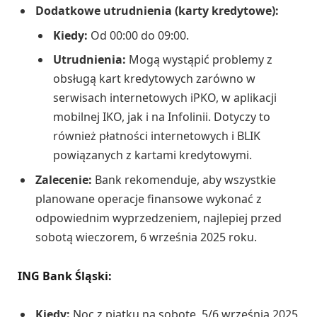
Dodatkowe utrudnienia (karty kredytowe):
Kiedy:
Od 00:00 do 09:00.
Utrudnienia:
Mogą wystąpić problemy z
obsługą kart kredytowych zarówno w
serwisach internetowych iPKO, w aplikacji
mobilnej IKO, jak i na Infolinii. Dotyczy to
również płatności internetowych i BLIK
powiązanych z kartami kredytowymi.
Zalecenie:
Bank rekomenduje, aby wszystkie
planowane operacje finansowe wykonać z
odpowiednim wyprzedzeniem, najlepiej przed
sobotą wieczorem, 6 września 2025 roku.
ING Bank Śląski:
Kiedy:
Noc z piątku na sobotę, 5/6 września 2025