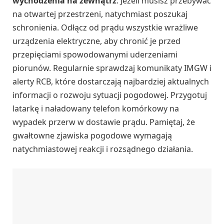
wychodzenia na zewnątrz
. Jeżeli musisz przebywać
na otwartej przestrzeni, natychmiast poszukaj
schronienia. Odłącz od prądu wszystkie wrażliwe
urządzenia elektryczne, aby chronić je przed
przepięciami spowodowanymi uderzeniami
piorunów. Regularnie sprawdzaj komunikaty IMGW i
alerty RCB, które dostarczają najbardziej aktualnych
informacji o rozwoju sytuacji pogodowej. Przygotuj
latarkę i naładowany telefon komórkowy na
wypadek przerw w dostawie prądu. Pamiętaj, że
gwałtowne zjawiska pogodowe wymagają
natychmiastowej reakcji i rozsądnego działania.