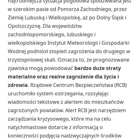
najtrudniejsza sytuacja pogodowa spodziewana jest
w szerokim pasie od Pomorza Zachodniego, przez
Ziemię Lubuską i Wielkopolskę, aż po Dolny Śląsk i
Opolszczyznę. Dla województw
zachodniopomorskiego, lubuskiego i
wielkopolskiego Instytut Meteorologii i Gospodarki
Wodnej podniósł stopień zagrożenia do drugiego w
trzystopniowej skali. Oznacza to, że prognozowane
zjawiska mogą powodować
bardzo duże straty
materialne oraz realne zagrożenie dla życia i
zdrowia
. Rządowe Centrum Bezpieczeństwa (RCB)
uruchomiło system ostrzegania, rozsyłając
wiadomości tekstowe z alertem do mieszkańców
zagrożonych powiatów. Alert RCB jest narzędziem
zarządzania kryzysowego, które ma na celu
natychmiastowe dotarcie z informacją o
konieczności podjęcia nadzwyczajnych środków