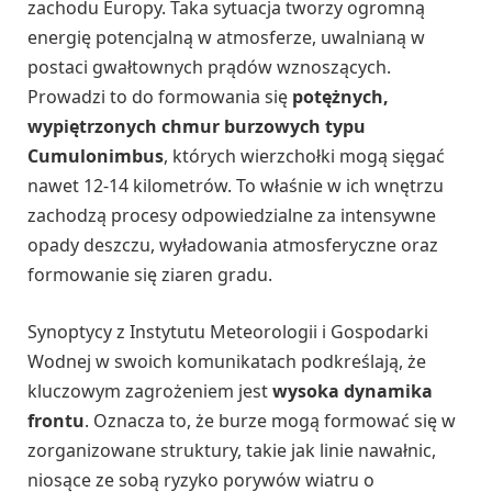
zachodu Europy. Taka sytuacja tworzy ogromną
energię potencjalną w atmosferze, uwalnianą w
postaci gwałtownych prądów wznoszących.
Prowadzi to do formowania się
potężnych,
wypiętrzonych chmur burzowych typu
Cumulonimbus
, których wierzchołki mogą sięgać
nawet 12-14 kilometrów. To właśnie w ich wnętrzu
zachodzą procesy odpowiedzialne za intensywne
opady deszczu, wyładowania atmosferyczne oraz
formowanie się ziaren gradu.
Synoptycy z Instytutu Meteorologii i Gospodarki
Wodnej w swoich komunikatach podkreślają, że
kluczowym zagrożeniem jest
wysoka dynamika
frontu
. Oznacza to, że burze mogą formować się w
zorganizowane struktury, takie jak linie nawałnic,
niosące ze sobą ryzyko porywów wiatru o