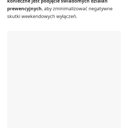
konieczne jest podjęcie świadomych działań
prewencyjnych
, aby zminimalizować negatywne
skutki weekendowych wyłączeń.