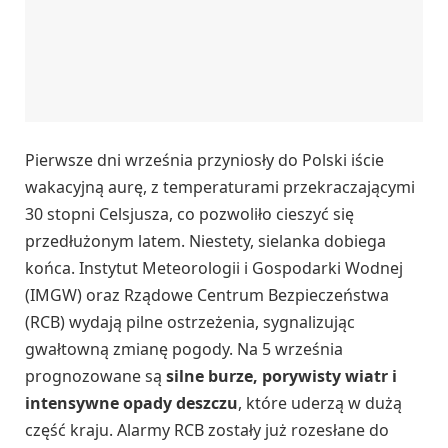
Pierwsze dni września przyniosły do Polski iście
wakacyjną aurę, z temperaturami przekraczającymi
30 stopni Celsjusza, co pozwoliło cieszyć się
przedłużonym latem. Niestety, sielanka dobiega
końca. Instytut Meteorologii i Gospodarki Wodnej
(IMGW) oraz Rządowe Centrum Bezpieczeństwa
(RCB) wydają pilne ostrzeżenia, sygnalizując
gwałtowną zmianę pogody. Na 5 września
prognozowane są
silne burze, porywisty wiatr i
intensywne opady deszczu
, które uderzą w dużą
część kraju. Alarmy RCB zostały już rozesłane do