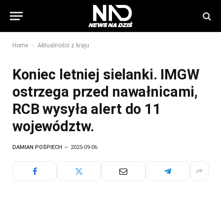
-
Home
Aktualności z kraju
Koniec letniej sielanki. IMGW
ostrzega przed nawałnicami,
RCB wysyła alert do 11
województw.
DAMIAN POŚPIECH
2025-09-06