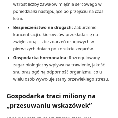
wzrost liczby zawałów mięśnia sercowego w
poniedziałki następujące po przejściu na czas
letni.
Bezpieczeństwo na drogach:
Zaburzenie
koncentracji u kierowców przekłada się na
zwiększoną liczbę zdarzeń drogowych w
pierwszych dniach po korekcie zegarów.
Gospodarka hormonalna:
Rozregulowany
zegar biologiczny wpływa na trawienie, jakość
snu oraz ogólną odporność organizmu, co u
wielu osób wywołuje stany przewlekłego stresu.
Gospodarka traci miliony na
„przesuwaniu wskazówek”