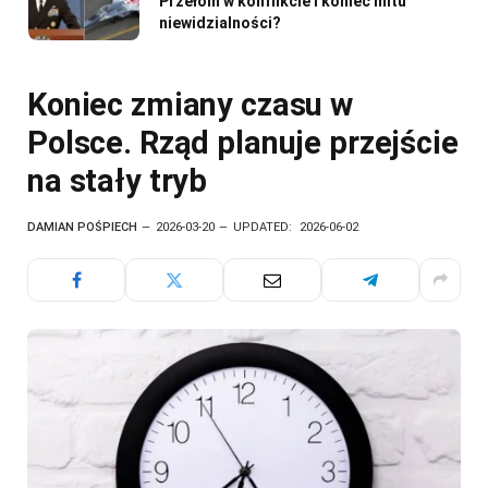
Przełom w konflikcie i koniec mitu
niewidzialności?
Koniec zmiany czasu w
Polsce. Rząd planuje przejście
na stały tryb
DAMIAN POŚPIECH
2026-03-20
UPDATED:
2026-06-02