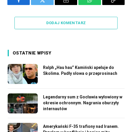
Facebook
Twitter
Email
WhatsApp
Copy
Link
DODAJ KOMENTARZ
OSTATNIE WPISY
Ralph „Hau hau” Kamiński apeluje do
Skolima. Padły słowa o przeprosinach
Legendarny sum z Gocławia wyłowiony w
okresie ochronnym. Nagrania oburzyły
internautów
Amerykański F-35 trafiony nad Iranem.