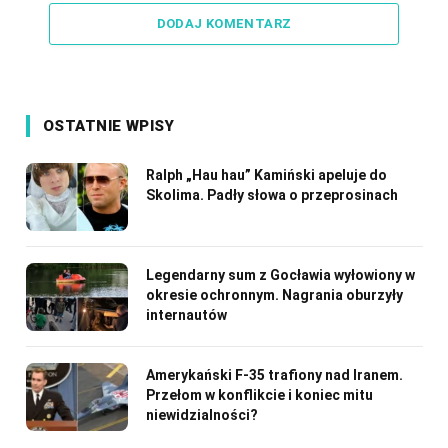
DODAJ KOMENTARZ
OSTATNIE WPISY
Ralph „Hau hau” Kamiński apeluje do
Skolima. Padły słowa o przeprosinach
Legendarny sum z Gocławia wyłowiony w
okresie ochronnym. Nagrania oburzyły
internautów
Amerykański F-35 trafiony nad Iranem.
Przełom w konflikcie i koniec mitu
niewidzialności?