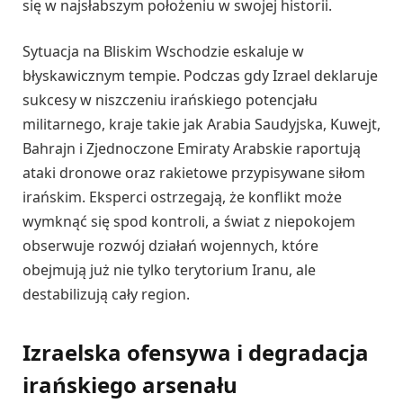
się w najsłabszym położeniu w swojej historii.
Sytuacja na Bliskim Wschodzie eskaluje w
błyskawicznym tempie. Podczas gdy Izrael deklaruje
sukcesy w niszczeniu irańskiego potencjału
militarnego, kraje takie jak Arabia Saudyjska, Kuwejt,
Bahrajn i Zjednoczone Emiraty Arabskie raportują
ataki dronowe oraz rakietowe przypisywane siłom
irańskim. Eksperci ostrzegają, że konflikt może
wymknąć się spod kontroli, a świat z niepokojem
obserwuje rozwój działań wojennych, które
obejmują już nie tylko terytorium Iranu, ale
destabilizują cały region.
Izraelska ofensywa i degradacja
irańskiego arsenału