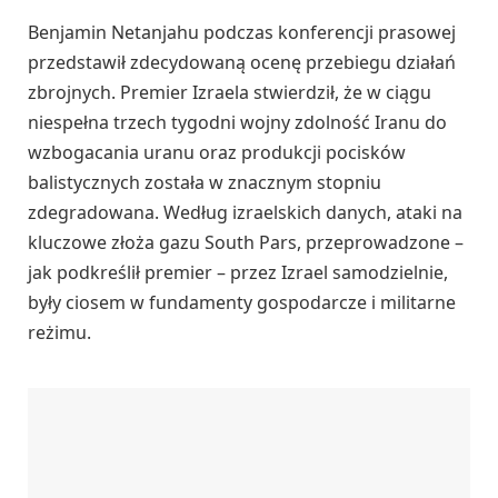
Benjamin Netanjahu podczas konferencji prasowej
przedstawił zdecydowaną ocenę przebiegu działań
zbrojnych. Premier Izraela stwierdził, że w ciągu
niespełna trzech tygodni wojny zdolność Iranu do
wzbogacania uranu oraz produkcji pocisków
balistycznych została w znacznym stopniu
zdegradowana. Według izraelskich danych, ataki na
kluczowe złoża gazu South Pars, przeprowadzone –
jak podkreślił premier – przez Izrael samodzielnie,
były ciosem w fundamenty gospodarcze i militarne
reżimu.