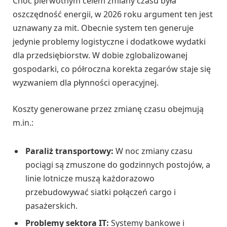
Choć pierwotnym celem zmiany czasu była
oszczędność energii, w 2026 roku argument ten jest
uznawany za mit. Obecnie system ten generuje
jedynie problemy logistyczne i dodatkowe wydatki
dla przedsiębiorstw. W dobie zglobalizowanej
gospodarki, co półroczna korekta zegarów staje się
wyzwaniem dla płynności operacyjnej.
Koszty generowane przez zmianę czasu obejmują
m.in.:
Paraliż transportowy:
W noc zmiany czasu
pociągi są zmuszone do godzinnych postojów, a
linie lotnicze muszą każdorazowo
przebudowywać siatki połączeń cargo i
pasażerskich.
Problemy sektora IT:
Systemy bankowe i