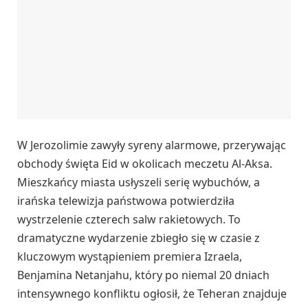
W Jerozolimie zawyły syreny alarmowe, przerywając
obchody święta Eid w okolicach meczetu Al-Aksa.
Mieszkańcy miasta usłyszeli serię wybuchów, a
irańska telewizja państwowa potwierdziła
wystrzelenie czterech salw rakietowych. To
dramatyczne wydarzenie zbiegło się w czasie z
kluczowym wystąpieniem premiera Izraela,
Benjamina Netanjahu, który po niemal 20 dniach
intensywnego konfliktu ogłosił, że Teheran znajduje