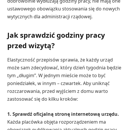
dobrowolnie wydłużają godziny pracy, nie mają one
ustawowego obowiązku stosowania się do nowych
wytycznych dla administracji rządowej.
Jak sprawdzić godziny pracy
przed wizytą?
Elastyczność przepisów sprawia, że każdy urząd
może sam zdecydować, który dzień tygodnia będzie
tym „długim”. W jednym mieście może to być
poniedziałek, w innym – czwartek. Aby uniknąć
rozczarowania, przed wyjściem z domu warto
zastosować się do kilku kroków:
1. Sprawdź oficjalną stronę internetową urzędu.
Każda placówka objęta rozporządzeniem ma
obowiązek publikowania aktualnych godzin pracy.