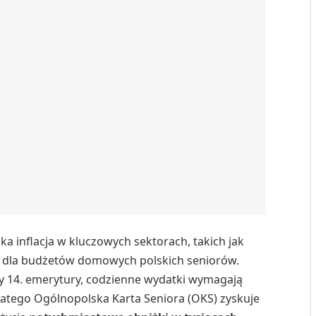
ka inflacja w kluczowych sektorach, takich jak
ie dla budżetów domowych polskich seniorów.
zy 14. emerytury, codzienne wydatki wymagają
latego Ogólnopolska Karta Seniora (OKS) zyskuje