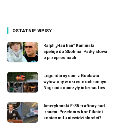
OSTATNIE WPISY
Ralph „Hau hau” Kamiński
apeluje do Skolima. Padły słowa
o przeprosinach
Legendarny sum z Gocławia
wyłowiony w okresie ochronnym.
Nagrania oburzyły internautów
Amerykański F-35 trafiony nad
Iranem. Przełom w konflikcie i
koniec mitu niewidzialności?