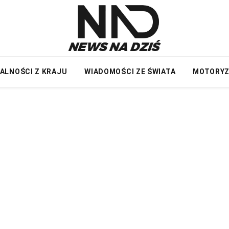
ALNOŚCI Z KRAJU
WIADOMOŚCI ZE ŚWIATA
MOTORY