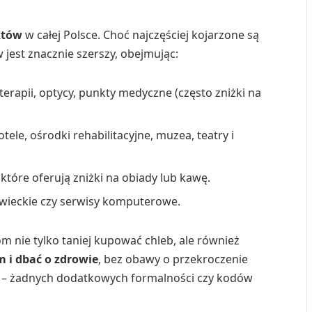
któw
w całej Polsce. Choć najczęściej kojarzone są
jest znacznie szerszy, obejmując:
oterapii, optycy, punkty medyczne (często zniżki na
tele, ośrodki rehabilitacyjne, muzea, teatry i
które oferują zniżki na obiady lub kawę.
awieckie czy serwisy komputerowe.
 nie tylko taniej kupować chleb, ale również
m i dbać o zdrowie
, bez obawy o przekroczenie
ie – żadnych dodatkowych formalności czy kodów