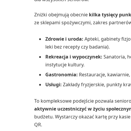
Zniżki obejmują obecnie
kilka tysięcy pun
ze sklepami spożywczymi, zakres partnerów 
Zdrowie i uroda:
Apteki, gabinety fizj
leki bez recepty czy badania).
Rekreacja i wypoczynek:
Sanatoria, ho
instytucje kultury.
Gastronomia:
Restauracje, kawiarnie, 
Usługi:
Zakłady fryzjerskie, punkty kr
To kompleksowe podejście pozwala seniorom
aktywnie uczestniczyć w życiu społeczny
budżetu. Wystarczy okazać kartę przy kas
QR.