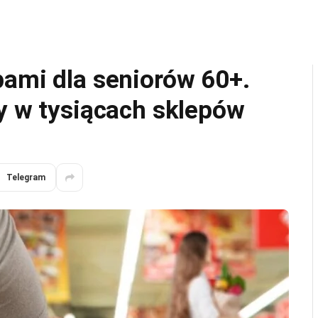
pami dla seniorów 60+.
y w tysiącach sklepów
Telegram