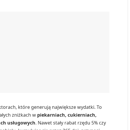
orach, które generują największe wydatki. To
ałych zniżkach w
piekarniach, cukierniach,
tach usługowych
. Nawet stały rabat rzędu 5% czy