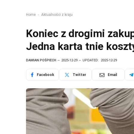
-
Home
Aktualności z kraju
Koniec z drogimi zaku
Jedna karta tnie koszt
DAMIAN POŚPIECH
2025-12-29
UPDATED:
2025-12-29
Facebook
Twitter
Email