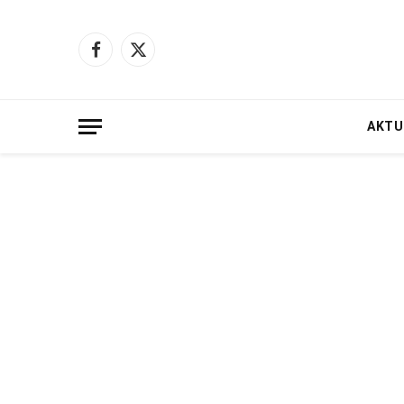
Facebook
X
(Twitter)
AKTU