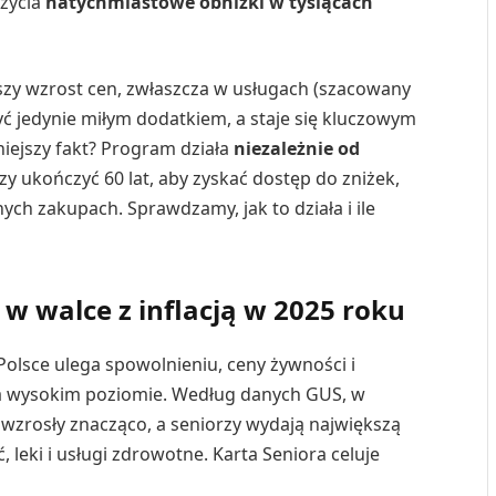
 życia
natychmiastowe obniżki w tysiącach
lszy wzrost cen, zwłaszcza w usługach (szacowany
yć jedynie miłym dodatkiem, a staje się kluczowym
iejszy fakt? Program działa
niezależnie od
zy ukończyć 60 lat, aby zyskać dostęp do zniżek,
nych zakupach. Sprawdzamy, jak to działa i ile
w walce z inflacją w 2025 roku
Polsce ulega spowolnieniu, ceny żywności i
 wysokim poziomie. Według danych GUS, w
 wzrosły znacząco, a seniorzy wydają największą
leki i usługi zdrowotne. Karta Seniora celuje