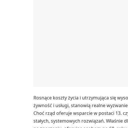
Rosnące koszty życia i utrzymująca się wyso
żywność i usługi, stanowią realne wyzwan
Choć rząd oferuje wsparcie w postaci 13. c
stałych, systemowych rozwiązań. Właśnie d