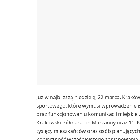
Już w najbliższą niedzielę, 22 marca, Krakó
sportowego, które wymusi wprowadzenie i
oraz funkcjonowaniu komunikacji miejskiej.
Krakowski Półmaraton Marzanny oraz 11. Kr
tysięcy mieszkańców oraz osób planujących
konieczność wcześniejszego zaplanowania p