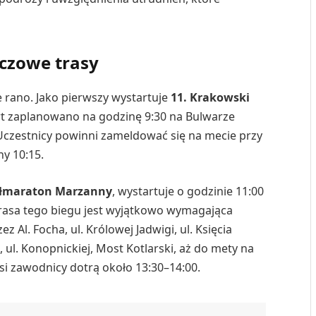
czowe trasy
 rano. Jako pierwszy wystartuje
11. Krakowski
rt zaplanowano na godzinę 9:30 na Bulwarze
czestnicy powinni zameldować się na mecie przy
ny 10:15.
ółmaraton Marzanny
, wystartuje o godzinie 11:00
 Trasa tego biegu jest wyjątkowo wymagająca
 Al. Focha, ul. Królowej Jadwigi, ul. Księcia
 ul. Konopnickiej, Most Kotlarski, aż do mety na
si zawodnicy dotrą około 13:30–14:00.