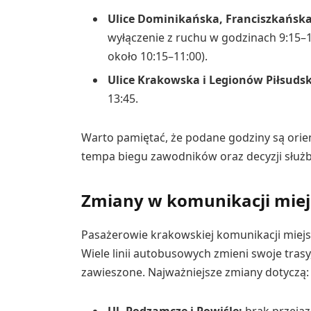
Ulice Dominikańska, Franciszkańska,
wyłączenie z ruchu w godzinach 9:15–
około 10:15–11:00).
Ulice Krakowska i Legionów Piłsudsk
13:45.
Warto pamiętać, że podane godziny są orien
tempa biegu zawodników oraz decyzji służ
Zmiany w komunikacji miejs
Pasażerowie krakowskiej komunikacji miejsk
Wiele linii autobusowych zmieni swoje tras
zawieszone. Najważniejsze zmiany dotyczą:
Ul. Podzamcze i Powiśle:
brak przejaz