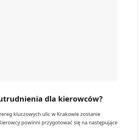
utrudnienia dla kierowców?
zereg kluczowych ulic w Krakowie zostanie
Kierowcy powinni przygotować się na następujące