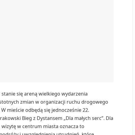
w stanie się areną wielkiego wydarzenia
stotnych zmian w organizacji ruchu drogowego
 W mieście odbędą się jednocześnie 22.
akowski Bieg z Dystansem „Dla małych serc”. Dla
 wizytę w centrum miasta oznacza to
odróży i uwzględnienia utrudnień, które