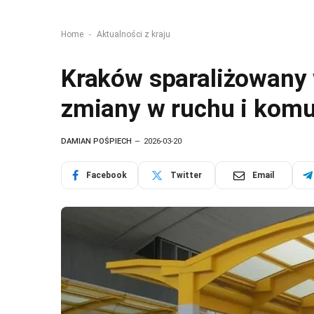
-
Home
Aktualności z kraju
Kraków sparaliżowany w
zmiany w ruchu i komun
DAMIAN POŚPIECH
2026-03-20
Facebook
Twitter
Email