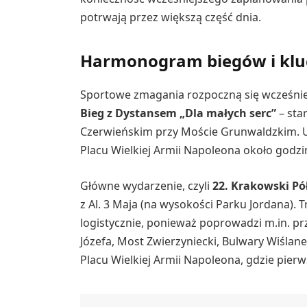
potrwają przez większą część dnia.
Harmonogram biegów i klu
Sportowe zmagania rozpoczną się wcześnie
Bieg z Dystansem „Dla małych serc”
– sta
Czerwieńskim przy Moście Grunwaldzkim. U
Placu Wielkiej Armii Napoleona około godzi
Główne wydarzenie, czyli
22. Krakowski P
z Al. 3 Maja (na wysokości Parku Jordana).
logistycznie, ponieważ poprowadzi m.in. przez
Józefa, Most Zwierzyniecki, Bulwary Wiślane,
Placu Wielkiej Armii Napoleona, gdzie pierw