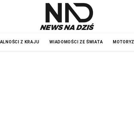
ALNOŚCI Z KRAJU
WIADOMOŚCI ZE ŚWIATA
MOTORY