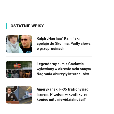
OSTATNIE WPISY
Ralph „Hau hau” Kamiński
apeluje do Skolima. Padły słowa
o przeprosinach
Legendarny sum z Gocławia
wyłowiony w okresie ochronnym.
Nagrania oburzyły internautów
Amerykański F-35 trafiony nad
Iranem. Przełom w konflikcie i
koniec mitu niewidzialności?