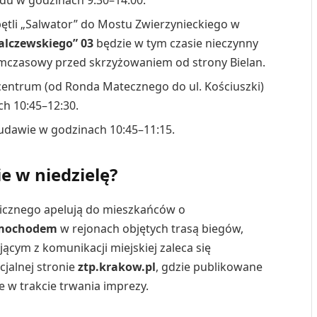
ętli „Salwator” do Mostu Zwierzynieckiego w
alczewskiego” 03
będzie w tym czasie nieczynny
ymczasowy przed skrzyżowaniem od strony Bielan.
centrum (od Ronda Matecznego do ul. Kościuszki)
ch 10:45–12:30.
udawie w godzinach 10:45–11:15.
e w niedzielę?
licznego apelują do mieszkańców o
samochodem
w rejonach objętych trasą biegów,
jącym z komunikacji miejskiej zaleca się
jalnej stronie
ztp.krakow.pl
, gdzie publikowane
 w trakcie trwania imprezy.