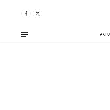
Facebook
X
(Twitter)
AKTU