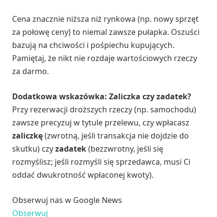
Cena znacznie niższa niż rynkowa (np. nowy sprzęt
za połowę ceny) to niemal zawsze pułapka. Oszuści
bazują na chciwości i pośpiechu kupujących.
Pamiętaj, że nikt nie rozdaje wartościowych rzeczy
za darmo.
Dodatkowa wskazówka: Zaliczka czy zadatek?
Przy rezerwacji droższych rzeczy (np. samochodu)
zawsze precyzuj w tytule przelewu, czy wpłacasz
zaliczkę
(zwrotną, jeśli transakcja nie dojdzie do
skutku) czy
zadatek
(bezzwrotny, jeśli się
rozmyślisz; jeśli rozmyśli się sprzedawca, musi Ci
oddać dwukrotność wpłaconej kwoty).
Obserwuj nas w Google News
Obserwuj