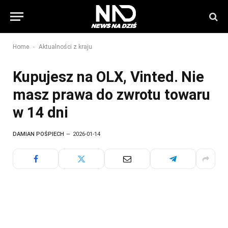
-
Home
Aktualności z kraju
Kupujesz na OLX, Vinted. Nie
masz prawa do zwrotu towaru
w 14 dni
DAMIAN POŚPIECH
2026-01-14