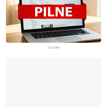
OLX pilne