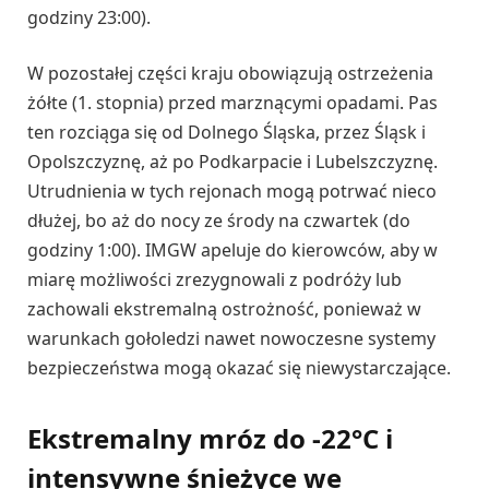
godziny 23:00).
W pozostałej części kraju obowiązują ostrzeżenia
żółte (1. stopnia) przed marznącymi opadami. Pas
ten rozciąga się od Dolnego Śląska, przez Śląsk i
Opolszczyznę, aż po Podkarpacie i Lubelszczyznę.
Utrudnienia w tych rejonach mogą potrwać nieco
dłużej, bo aż do nocy ze środy na czwartek (do
godziny 1:00). IMGW apeluje do kierowców, aby w
miarę możliwości zrezygnowali z podróży lub
zachowali ekstremalną ostrożność, ponieważ w
warunkach gołoledzi nawet nowoczesne systemy
bezpieczeństwa mogą okazać się niewystarczające.
Ekstremalny mróz do -22°C i
intensywne śnieżyce we