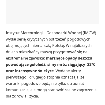
Instytut Meteorologii i Gospodarki Wodnej (IMGW)
wydał serię krytycznych ostrzeżeń pogodowych,
obejmujących niemal całą Polskę. W najbliższych
dniach mieszkańcy muszą przygotować się na
ekstremalne zjawiska:
marznące opady deszczu
powodujące gołoledź, silny mróz sięgający -22°C
oraz intensywne śnieżyce
. Wydane alerty
pierwszego i drugiego stopnia oznaczają, że
warunki pogodowe będą nie tylko utrudniać
komunikację, ale mogą stanowić realne zagrożenie
dla zdrowia i życia.