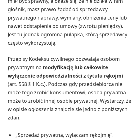
miał być sprawny, a okaże się, że nie działa w nim
głośnik, masz prawo żądać od sprzedawcy
prywatnego naprawy, wymiany, obniżenia ceny lub
nawet odstąpienia od umowy (zwrotu pieniędzy).
Jest tu jednak ogromna pułapka, którą sprzedawcy
często wykorzystują.
Przepisy Kodeksu cywilnego pozwalają osobom
prywatnym na
modyfikację lub całkowite
wyłączenie odpowiedzialności z tytułu rękojmi
(art. 558 § 1 K.c.). Podczas gdy przedsiębiorca nie
może tego zrobić konsumentowi, osoba prywatna
może to zrobić innej osobie prywatnej. Wystarczy, że
w opisie ogłoszenia znajdzie się jedno z poniższych
zdań:
„Sprzedaż prywatna, wyłączam rękojmię”.