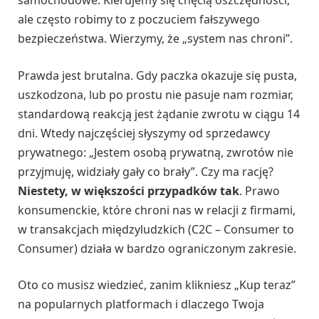
samochodowe. Kierujemy się chęcią oszczędności,
ale często robimy to z poczuciem fałszywego
bezpieczeństwa. Wierzymy, że „system nas chroni”.
Prawda jest brutalna. Gdy paczka okazuje się pusta,
uszkodzona, lub po prostu nie pasuje nam rozmiar,
standardową reakcją jest żądanie zwrotu w ciągu 14
dni. Wtedy najczęściej słyszymy od sprzedawcy
prywatnego: „Jestem osobą prywatną, zwrotów nie
przyjmuję, widziały gały co brały”. Czy ma rację?
Niestety, w większości przypadków tak
. Prawo
konsumenckie, które chroni nas w relacji z firmami,
w transakcjach międzyludzkich (C2C – Consumer to
Consumer) działa w bardzo ograniczonym zakresie.
Oto co musisz wiedzieć, zanim klikniesz „Kup teraz”
na popularnych platformach i dlaczego Twoja