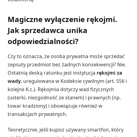
Magiczne wyłączenie rękojmi.
Jak sprzedawca unika
odpowiedzialności?
Czy to oznacza, że osoba prywatna może sprzedać
zepsuty przedmiot bez żadnych konsekwencji? Nie.
Ostatnią deską ratunku jest instytucja
rękojmi za
wady
, uregulowana w Kodeksie cywilnym (art. 556 i
kolejne K.c.). Rękojmia dotyczy wad fizycznych
(usterki, niezgodność ze stanem) i prawnych (np.
towar kradziony) i obowiązuje również w
transakcjach prywatnych.
Teoretycznie, jeśli kupisz używany smartfon, który