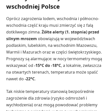
wschodniej Polsce
Oprócz zagrożenia lodem, wschodnia i północno-
wschodnia część kraju musi zmierzyć się z falą
dotkliwego zimna.
Żółte alerty (1. stopnia) przed
silnym mrozem
obowiązują w województwach
podlaskim, lubelskim, na wschodnim Mazowszu,
Warmii i Mazurach oraz w części świętokrzyskiego.
Prognozy są alarmujące: w nocy termometry mogą
wskazywać od
-15°C do -18°C
, a lokalnie, zwłaszcza
na otwartych terenach, temperatura może spaść
nawet do
-22°C
.
Tak niskie temperatury stanowią bezpośrednie
zagrożenie dla zdrowia (ryzyko odmrożeń i
wychłodzenia) oraz mogą powodować problemy