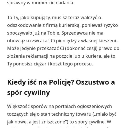
sprawny w momencie nadania.
To Ty, jako kupujący, musisz teraz walczyć o
odszkodowanie z firmą kurierską, ponieważ ryzyko
spoczywało już na Tobie. Sprzedawca nie ma
obowiązku zwracać Ci pieniędzy z własnej kieszeni.
Może jedynie przekazać Ci (dokonać cesji) prawo do
złożenia reklamacji na poczcie lub u kuriera, ale to
Ty ponosisz ciężar i koszt tego procesu.
Kiedy iść na Policję? Oszustwo a
spór cywilny
Większość sporów na portalach ogłoszeniowych
toczących się o stan techniczny towaru („miało być
jak nowe, a jest zniszczone”) to spory cywilne. W