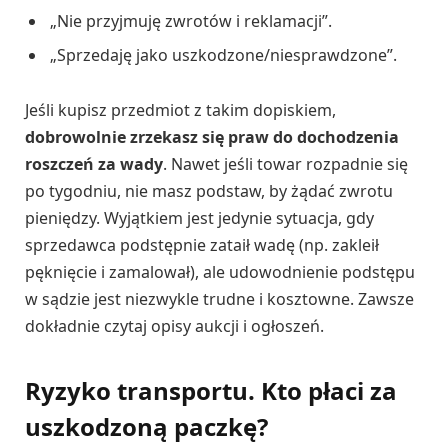
„Nie przyjmuję zwrotów i reklamacji”.
„Sprzedaję jako uszkodzone/niesprawdzone”.
Jeśli kupisz przedmiot z takim dopiskiem,
dobrowolnie zrzekasz się praw do dochodzenia
roszczeń za wady
. Nawet jeśli towar rozpadnie się
po tygodniu, nie masz podstaw, by żądać zwrotu
pieniędzy. Wyjątkiem jest jedynie sytuacja, gdy
sprzedawca podstępnie zataił wadę (np. zakleił
pęknięcie i zamalował), ale udowodnienie podstępu
w sądzie jest niezwykle trudne i kosztowne. Zawsze
dokładnie czytaj opisy aukcji i ogłoszeń.
Ryzyko transportu. Kto płaci za
uszkodzoną paczkę?