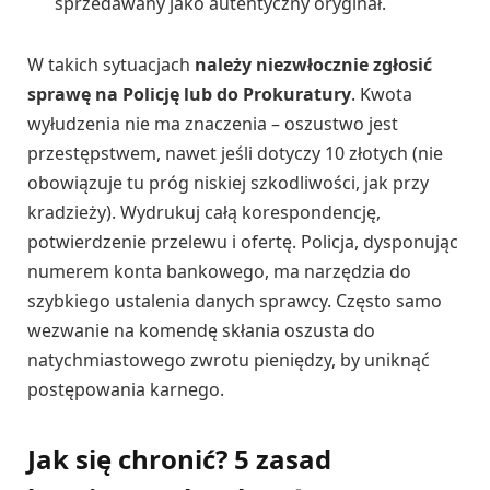
sprzedawany jako autentyczny oryginał.
W takich sytuacjach
należy niezwłocznie zgłosić
sprawę na Policję lub do Prokuratury
. Kwota
wyłudzenia nie ma znaczenia – oszustwo jest
przestępstwem, nawet jeśli dotyczy 10 złotych (nie
obowiązuje tu próg niskiej szkodliwości, jak przy
kradzieży). Wydrukuj całą korespondencję,
potwierdzenie przelewu i ofertę. Policja, dysponując
numerem konta bankowego, ma narzędzia do
szybkiego ustalenia danych sprawcy. Często samo
wezwanie na komendę skłania oszusta do
natychmiastowego zwrotu pieniędzy, by uniknąć
postępowania karnego.
Jak się chronić? 5 zasad