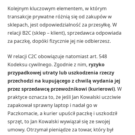
Kolejnym kluczowym elementem, w którym
transakcje prywatne różnią się od zakupów w
sklepach, jest odpowiedzialność za przesyłkę. W
relacji B2C (sklep – klient), sprzedawca odpowiada
za paczkę, dopóki fizycznie jej nie odbierzesz.
W relacji C2C obowiązuje natomiast art. 548
Kodeksu cywilnego. Zgodnie z nim,
ryzyko
przypadkowej utraty lub uszkodzenia rzeczy
przechodzi na kupującego z chwilą wydania jej
przez sprzedawcę przewoźnikowi (kurierowi)
. W
praktyce oznacza to, że jeśli Jan Kowalski uczciwie
zapakował sprawny laptop i nadał go w
Paczkomacie, a kurier upuścił paczkę i uszkodził
sprzęt, to Jan Kowalski wywiązał się ze swojej
umowy. Otrzymał pieniądze za towar, który był