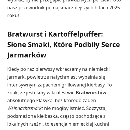
nasz przewodnik po najsmaczniejszych hitach 2025
roku!
Bratwurst i Kartoffelpuffer:
Słone Smaki, Które Podbiły Serce
Jarmarków
Kiedy po raz pierwszy wkraczamy na niemiecki
jarmark, powietrze natychmiast wypełnia się
intensywnym zapachem grillowanej kiełbasy. To
znak, że jesteśmy w królestwie
Bratwurstów
–
absolutnego klasyka, bez którego żaden
Weihnachtsmarkt
nie mógłby istnieć. Soczysta,
podsmażona kiełbaska, często pochodząca z
lokalnych rzeźni, to esencja niemieckiej kuchni