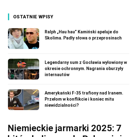
OSTATNIE WPISY
Ralph „Hau hau” Kamiński apeluje do
Skolima. Padły słowa o przeprosinach
Legendarny sum z Gocławia wyłowiony w
okresie ochronnym. Nagrania oburzyły
internautów
Amerykański F-35 trafiony nad Iranem.
Przełom w konflikcie i koniec mitu
niewidzialności?
Niemieckie jarmarki 2025: 7