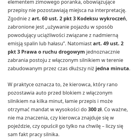
elementem zimowego poranka, obowiązujące
przepisy nie pozostawiają miejsca na interpretację.
Zgodnie z
art. 60 ust. 2 pkt 3 Kodeksu wykroczeń
,
zabronione jest „używanie pojazdu w sposób
powodujący uciążliwości związane z nadmierną
emisją spalin lub hałasu”. Natomiast
art. 49 ust. 2
pkt 3 Prawa o ruchu drogowym
jednoznacznie
zabrania postoju z włączonym silnikiem w terenie
zabudowanym przez czas dłuższy niż
jedna minuta
.
W praktyce oznacza to, że kierowca, który rano
pozostawia auto przed blokiem z włączonym
silnikiem na kilka minut, łamie przepis i może
otrzymać mandat w wysokości do
300 zł
. Co ważne,
nie ma znaczenia, czy kierowca znajduje się w
pojeździe, czy opuścił go tylko na chwilę – liczy się
sam fakt pracy silnika.