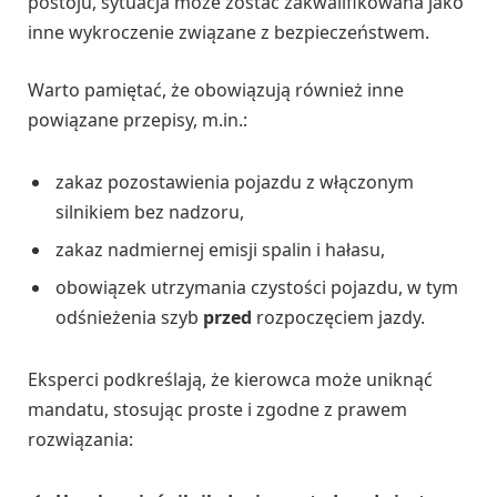
postoju, sytuacja może zostać zakwalifikowana jako
inne wykroczenie związane z bezpieczeństwem.
Warto pamiętać, że obowiązują również inne
powiązane przepisy, m.in.:
zakaz pozostawienia pojazdu z włączonym
silnikiem bez nadzoru,
zakaz nadmiernej emisji spalin i hałasu,
obowiązek utrzymania czystości pojazdu, w tym
odśnieżenia szyb
przed
rozpoczęciem jazdy.
Eksperci podkreślają, że kierowca może uniknąć
mandatu, stosując proste i zgodne z prawem
rozwiązania: