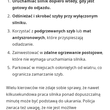
Uruchamiać silnik dopiero wtedy, gdy jest
gotowy do odjazdu.
Odśnieżać i skrobać szyby przy wyłączonym
silniku.
Korzystać z
podgrzewanych szyb
lub
mat
antyszronowych
, które przyspieszają
odladzanie.
Zainwestować w
zdalne ogrzewanie postojowe
,
które nie wymaga uruchamiania silnika.
Parkować w miejscach osłoniętych od wiatru, co
ogranicza zamarzanie szyb.
Wielu kierowców nie zdaje sobie sprawy, że nawet
kilkusekundowa praca silnika ponad dopuszczalną
minutę może być podstawą do ukarania. Policja
zwraca też uwagę, że nie jest możliwe