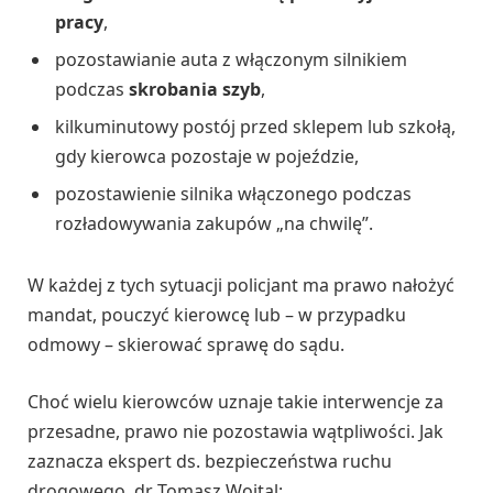
pracy
,
pozostawianie auta z włączonym silnikiem
podczas
skrobania szyb
,
kilkuminutowy postój przed sklepem lub szkołą,
gdy kierowca pozostaje w pojeździe,
pozostawienie silnika włączonego podczas
rozładowywania zakupów „na chwilę”.
W każdej z tych sytuacji policjant ma prawo nałożyć
mandat, pouczyć kierowcę lub – w przypadku
odmowy – skierować sprawę do sądu.
Choć wielu kierowców uznaje takie interwencje za
przesadne, prawo nie pozostawia wątpliwości. Jak
zaznacza ekspert ds. bezpieczeństwa ruchu
drogowego, dr Tomasz Wojtal: