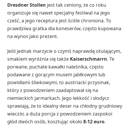
Dresdner Stollen
jest tak ceniony, że co roku
organizuje się nawet specjalny festiwal na jego
cześć, a jego receptura jest ściśle chroniona. To
prawdziwa gratka dla koneserów, często kupowana
na wynos jako prezent.
Jeśli jednak marzycie o czymś naprawdę otulającym,
smakiem wyróżnia się także
Kaiserschmarrn
. Te
porwane, puchate kawałki naleśnika, często
podawane z gorącym musem jabłkowym lub
powidłami śliwkowymi, to austriacki przysmak,
który z powodzeniem zaadaptował się na
niemieckich jarmarkach. Jego lekkość i słodycz
sprawiają, że to idealny deser na chłodny grudniowy
wieczór, a duża porcja z powodzeniem zaspokoi
głód dwóch osób, kosztując około
8-12 euro
.