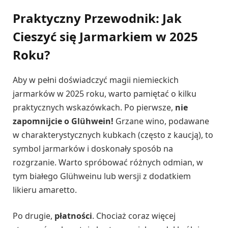
Praktyczny Przewodnik: Jak
Cieszyć się Jarmarkiem w 2025
Roku?
Aby w pełni doświadczyć magii niemieckich
jarmarków w 2025 roku, warto pamiętać o kilku
praktycznych wskazówkach. Po pierwsze,
nie
zapomnijcie o Glühwein!
Grzane wino, podawane
w charakterystycznych kubkach (często z kaucją), to
symbol jarmarków i doskonały sposób na
rozgrzanie. Warto spróbować różnych odmian, w
tym białego Glühweinu lub wersji z dodatkiem
likieru amaretto.
Po drugie,
płatności
. Chociaż coraz więcej