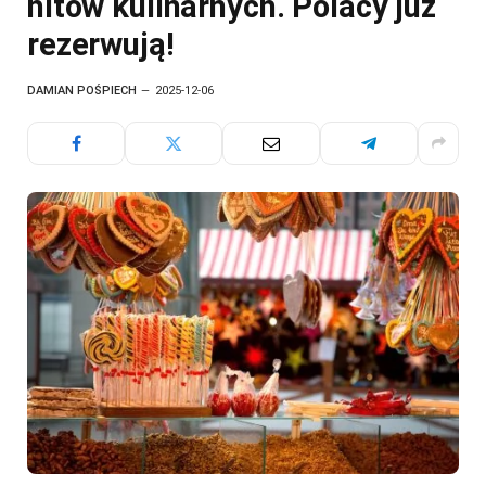
hitów kulinarnych. Polacy już
rezerwują!
DAMIAN POŚPIECH
2025-12-06