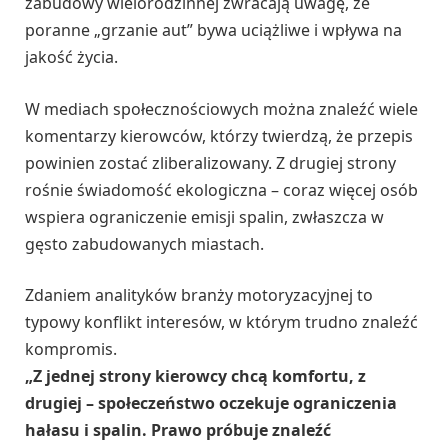
zabudowy wielorodzinnej zwracają uwagę, że
poranne „grzanie aut” bywa uciążliwe i wpływa na
jakość życia.
W mediach społecznościowych można znaleźć wiele
komentarzy kierowców, którzy twierdzą, że przepis
powinien zostać zliberalizowany. Z drugiej strony
rośnie świadomość ekologiczna – coraz więcej osób
wspiera ograniczenie emisji spalin, zwłaszcza w
gęsto zabudowanych miastach.
Zdaniem analityków branży motoryzacyjnej to
typowy konflikt interesów, w którym trudno znaleźć
kompromis.
„Z jednej strony kierowcy chcą komfortu, z
drugiej – społeczeństwo oczekuje ograniczenia
hałasu i spalin. Prawo próbuje znaleźć