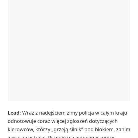
Lead:
Wraz z nadejściem zimy policja w całym kraju
odnotowuje coraz więcej zgłoszeń dotyczących
kierowców, którzy „grzeją silnik” pod blokiem, zanim
wyruszą w trasę. Przepisy są jednoznaczne: w