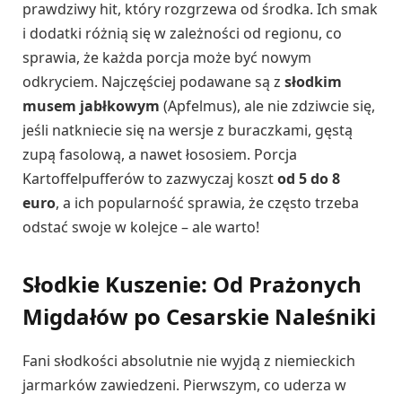
prawdziwy hit, który rozgrzewa od środka. Ich smak
i dodatki różnią się w zależności od regionu, co
sprawia, że każda porcja może być nowym
odkryciem. Najczęściej podawane są z
słodkim
musem jabłkowym
(Apfelmus), ale nie zdziwcie się,
jeśli natkniecie się na wersje z buraczkami, gęstą
zupą fasolową, a nawet łososiem. Porcja
Kartoffelpufferów to zazwyczaj koszt
od 5 do 8
euro
, a ich popularność sprawia, że często trzeba
odstać swoje w kolejce – ale warto!
Słodkie Kuszenie: Od Prażonych
Migdałów po Cesarskie Naleśniki
Fani słodkości absolutnie nie wyjdą z niemieckich
jarmarków zawiedzeni. Pierwszym, co uderza w