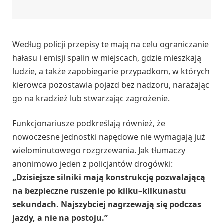
Według policji przepisy te mają na celu ograniczanie
hałasu i emisji spalin w miejscach, gdzie mieszkają
ludzie, a także zapobieganie przypadkom, w których
kierowca pozostawia pojazd bez nadzoru, narażając
go na kradzież lub stwarzając zagrożenie.
Funkcjonariusze podkreślają również, że
nowoczesne jednostki napędowe nie wymagają już
wielominutowego rozgrzewania. Jak tłumaczy
anonimowo jeden z policjantów drogówki:
„Dzisiejsze silniki mają konstrukcję pozwalającą
na bezpieczne ruszenie po kilku–kilkunastu
sekundach. Najszybciej nagrzewają się podczas
jazdy, a nie na postoju.”