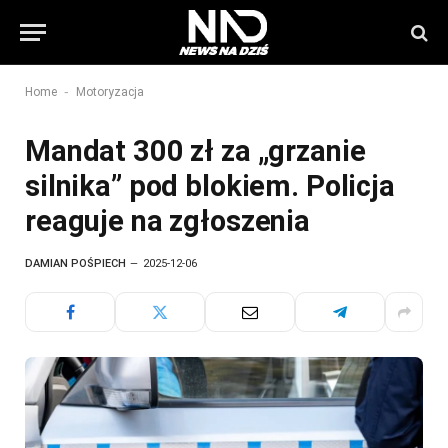
-
Home
Motoryzacja
Mandat 300 zł za „grzanie
silnika” pod blokiem. Policja
reaguje na zgłoszenia
DAMIAN POŚPIECH
2025-12-06