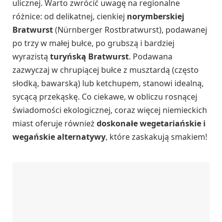
ulicznej. Warto zwrócić uwagę na regionalne
różnice: od delikatnej, cienkiej
norymberskiej
Bratwurst
(Nürnberger Rostbratwurst), podawanej
po trzy w małej bułce, po grubszą i bardziej
wyrazistą
turyńską Bratwurst
. Podawana
zazwyczaj w chrupiącej bułce z musztardą (często
słodką, bawarską) lub ketchupem, stanowi idealną,
sycącą przekąskę. Co ciekawe, w obliczu rosnącej
świadomości ekologicznej, coraz więcej niemieckich
miast oferuje również
doskonałe wegetariańskie i
wegańskie alternatywy
, które zaskakują smakiem!