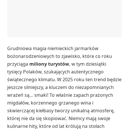
Grudniowa magia niemieckich jarmarków
bożonarodzeniowych to zjawisko, które co roku
przyciąga
miliony turystów
, w tym dziesiątki
tysięcy Polaków, szukających autentycznego
świątecznego klimatu. W 2025 roku ten trend będzie
jeszcze silniejszy, a kluczem do niezapomnianych
wrażeń są… smaki! To właśnie zapach prażonych
migdałów, korzennego grzanego wina i
skwierczącej kiełbasy tworzy unikalną atmosferę,
której nie da się skopiować. Niemcy mają swoje
kulinarne hity, które od lat królują na stołach