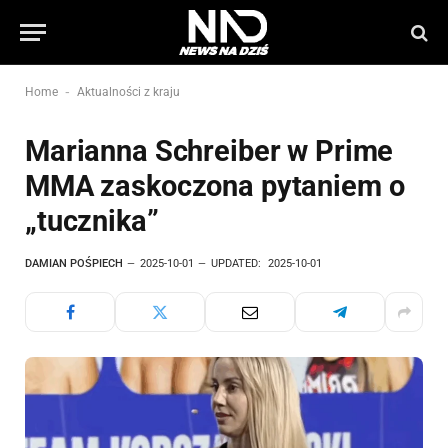
-
Home
Aktualności z kraju
Marianna Schreiber w Prime
MMA zaskoczona pytaniem o
„tucznika”
DAMIAN POŚPIECH
2025-10-01
UPDATED:
2025-10-01