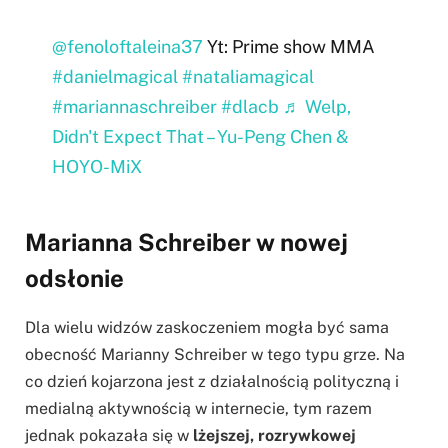
@fenoloftaleina37
Yt: Prime show MMA
#danielmagical
#nataliamagical
#mariannaschreiber
#dlacb
♬ Welp,
Didn't Expect That – Yu-Peng Chen &
HOYO-MiX
Marianna Schreiber w nowej
odsłonie
Dla wielu widzów zaskoczeniem mogła być sama
obecność Marianny Schreiber w tego typu grze. Na
co dzień kojarzona jest z działalnością polityczną i
medialną aktywnością w internecie, tym razem
jednak pokazała się w
lżejszej, rozrywkowej