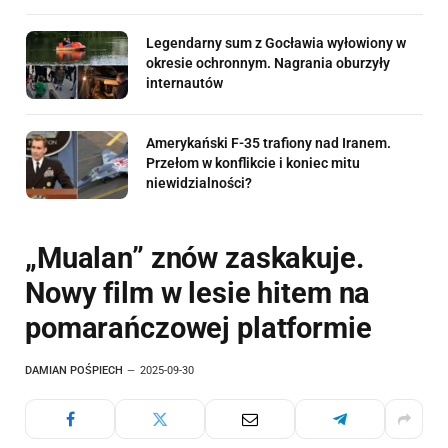
Legendarny sum z Gocławia wyłowiony w
okresie ochronnym. Nagrania oburzyły
internautów
Amerykański F-35 trafiony nad Iranem.
Przełom w konflikcie i koniec mitu
niewidzialności?
„Mualan” znów zaskakuje.
Nowy film w lesie hitem na
pomarańczowej platformie
DAMIAN POŚPIECH
2025-09-30