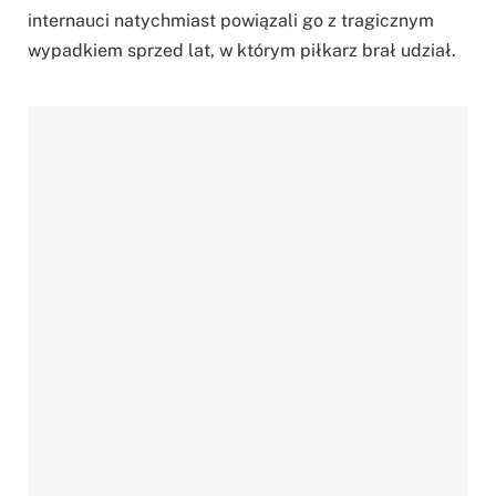
internauci natychmiast powiązali go z tragicznym
wypadkiem sprzed lat, w którym piłkarz brał udział.