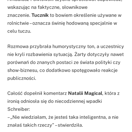
wskazując na faktyczne, słownikowe
znaczenie.
Tucznik
to bowiem określenie używane w
rolnictwie – oznacza świnię hodowaną specjalnie w
celu tuczu.
Rozmowa przybrała humorystyczny ton, a uczestnicy
nie kryli rozbawienia sytuacją. Żarty dotyczyły nawet
porównań do znanych postaci ze świata polityki czy
show-biznesu, co dodatkowo spotęgowało reakcje
publiczności.
Całość dopełnił komentarz
Natalii Magical
, która z
ironią odniosła się do niecodziennej wpadki
Schreiber:
– „Nie wiedziałam, że jesteś taka inteligentna, a nie
znałaś takich rzeczy” – stwierdziła.