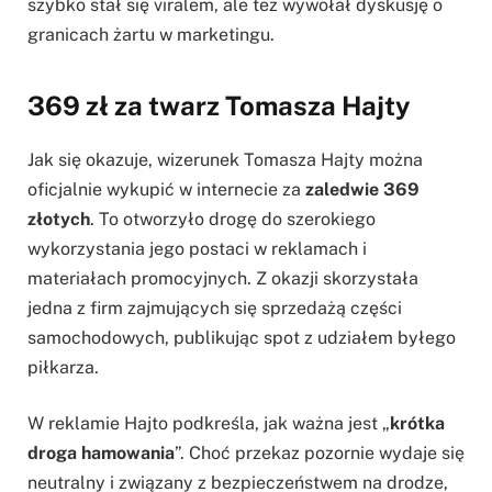
szybko stał się viralem, ale też wywołał dyskusję o
granicach żartu w marketingu.
369 zł za twarz Tomasza Hajty
Jak się okazuje, wizerunek Tomasza Hajty można
oficjalnie wykupić w internecie za
zaledwie 369
złotych
. To otworzyło drogę do szerokiego
wykorzystania jego postaci w reklamach i
materiałach promocyjnych. Z okazji skorzystała
jedna z firm zajmujących się sprzedażą części
samochodowych, publikując spot z udziałem byłego
piłkarza.
W reklamie Hajto podkreśla, jak ważna jest „
krótka
droga hamowania
”. Choć przekaz pozornie wydaje się
neutralny i związany z bezpieczeństwem na drodze,