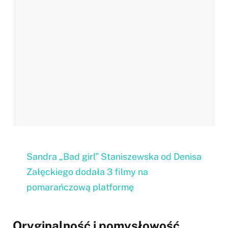
Sandra „Bad girl” Staniszewska od Denisa
Załęckiego dodała 3 filmy na
pomarańczową platformę
Oryginalność i pomysłowość