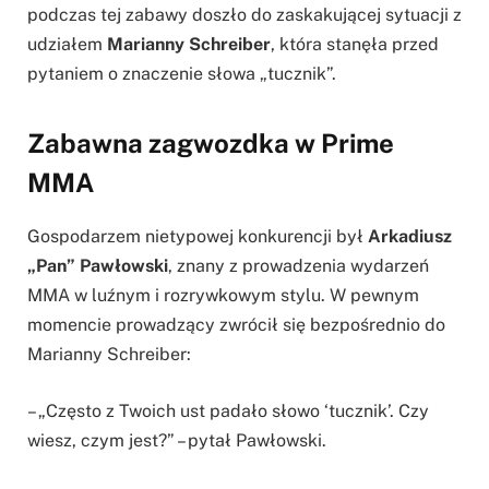
podczas tej zabawy doszło do zaskakującej sytuacji z
udziałem
Marianny Schreiber
, która stanęła przed
pytaniem o znaczenie słowa „tucznik”.
Zabawna zagwozdka w Prime
MMA
Gospodarzem nietypowej konkurencji był
Arkadiusz
„Pan” Pawłowski
, znany z prowadzenia wydarzeń
MMA w luźnym i rozrywkowym stylu. W pewnym
momencie prowadzący zwrócił się bezpośrednio do
Marianny Schreiber:
– „Często z Twoich ust padało słowo ‘tucznik’. Czy
wiesz, czym jest?” – pytał Pawłowski.