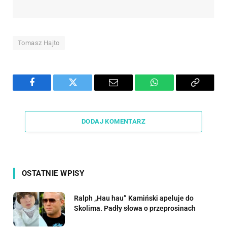
Tomasz Hajto
Facebook
Twitter
Email
WhatsApp
Copy
Link
DODAJ KOMENTARZ
OSTATNIE WPISY
Ralph „Hau hau” Kamiński apeluje do
Skolima. Padły słowa o przeprosinach