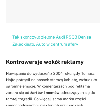
Tak skończyło zielone Audi RSQ3 Denisa
Załęckiego. Auto w centrum afery
Kontrowersje wokół reklamy
Nawiązanie do wydarzeń z 2004 roku, gdy Tomasz
Hajto potrącił na pasach starszą kobietę, wzbudziło
ogromne emocje. W komentarzach pod reklamą
zaroiło się od
żartów i memów
odnoszących się do
tamtej tragedii. Co więcej, sama marka części
samochodowych w niektórych przypadkach