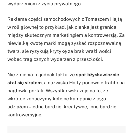
wydarzeniom z życia prywatnego.
Reklama części samochodowych z Tomaszem Hajtą
w roli głównej to przykład, jak cienka jest granica
między skutecznym marketingiem a kontrowersją. Za
niewielką kwotę marki mogą zyskać rozpoznawalną
twarz, ale ryzykują krytykę za brak wrażliwości
wobec tragicznych wydarzeń z przeszłości.
Nie zmienia to jednak faktu, że
spot błyskawicznie
stał się viralem
, a nazwisko Hajty ponownie trafiło na
nagłówki portali. Wszystko wskazuje na to, że
wkrótce zobaczymy kolejne kampanie z jego
udziałem – jedne bardziej kreatywne, inne bardziej
kontrowersyjne.