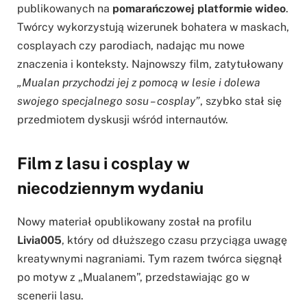
publikowanych na
pomarańczowej platformie wideo
.
Twórcy wykorzystują wizerunek bohatera w maskach,
cosplayach czy parodiach, nadając mu nowe
znaczenia i konteksty. Najnowszy film, zatytułowany
„Mualan przychodzi jej z pomocą w lesie i dolewa
swojego specjalnego sosu – cosplay”
, szybko stał się
przedmiotem dyskusji wśród internautów.
Film z lasu i cosplay w
niecodziennym wydaniu
Nowy materiał opublikowany został na profilu
Livia005
, który od dłuższego czasu przyciąga uwagę
kreatywnymi nagraniami. Tym razem twórca sięgnął
po motyw z „Mualanem”, przedstawiając go w
scenerii lasu.