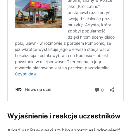
Wyjaśnienie i reakcje uczestników
Arkadiusz Pawłowski szybko sprostował odpowiedź,