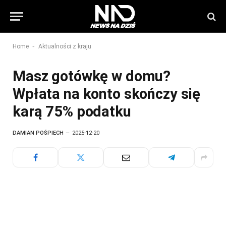
-
Home
Aktualności z kraju
Masz gotówkę w domu?
Wpłata na konto skończy się
karą 75% podatku
DAMIAN POŚPIECH
2025-12-20