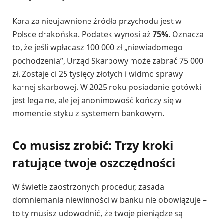
Kara za nieujawnione źródła przychodu jest w
Polsce drakońska. Podatek wynosi aż
75%
. Oznacza
to, że jeśli wpłacasz 100 000 zł „niewiadomego
pochodzenia”, Urząd Skarbowy może zabrać 75 000
zł. Zostaje ci 25 tysięcy złotych i widmo sprawy
karnej skarbowej. W 2025 roku posiadanie gotówki
jest legalne, ale jej anonimowość kończy się w
momencie styku z systemem bankowym.
Co musisz zrobić: Trzy kroki
ratujące twoje oszczędności
W świetle zaostrzonych procedur, zasada
domniemania niewinności w banku nie obowiązuje –
to ty musisz udowodnić, że twoje pieniądze są