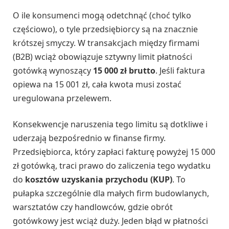
O ile konsumenci mogą odetchnąć (choć tylko
częściowo), o tyle przedsiębiorcy są na znacznie
krótszej smyczy. W transakcjach między firmami
(B2B) wciąż obowiązuje sztywny limit płatności
gotówką wynoszący
15 000 zł brutto
. Jeśli faktura
opiewa na 15 001 zł, cała kwota musi zostać
uregulowana przelewem.
Konsekwencje naruszenia tego limitu są dotkliwe i
uderzają bezpośrednio w finanse firmy.
Przedsiębiorca, który zapłaci fakturę powyżej 15 000
zł gotówką, traci prawo do zaliczenia tego wydatku
do
kosztów uzyskania przychodu (KUP)
. To
pułapka szczególnie dla małych firm budowlanych,
warsztatów czy handlowców, gdzie obrót
gotówkowy jest wciąż duży. Jeden błąd w płatności