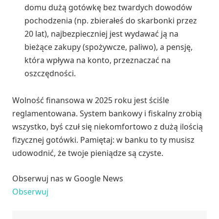
domu dużą gotówkę bez twardych dowodów
pochodzenia (np. zbierałeś do skarbonki przez
20 lat), najbezpieczniej jest wydawać ją na
bieżące zakupy (spożywcze, paliwo), a pensję,
która wpływa na konto, przeznaczać na
oszczędności.
Wolność finansowa w 2025 roku jest ściśle
reglamentowana. System bankowy i fiskalny zrobią
wszystko, byś czuł się niekomfortowo z dużą ilością
fizycznej gotówki. Pamiętaj: w banku to ty musisz
udowodnić, że twoje pieniądze są czyste.
Obserwuj nas w Google News
Obserwuj