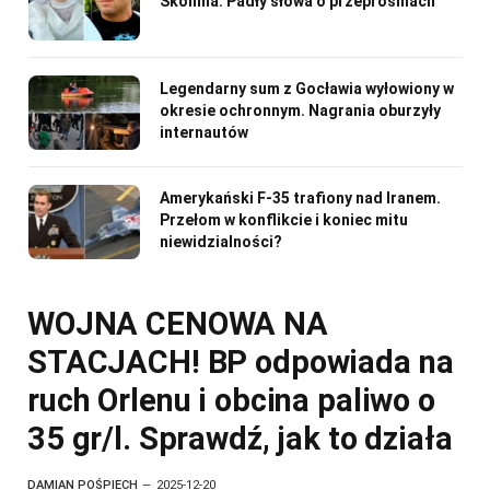
Skolima. Padły słowa o przeprosinach
Legendarny sum z Gocławia wyłowiony w
okresie ochronnym. Nagrania oburzyły
internautów
Amerykański F-35 trafiony nad Iranem.
Przełom w konflikcie i koniec mitu
niewidzialności?
WOJNA CENOWA NA
STACJACH! BP odpowiada na
ruch Orlenu i obcina paliwo o
35 gr/l. Sprawdź, jak to działa
DAMIAN POŚPIECH
2025-12-20