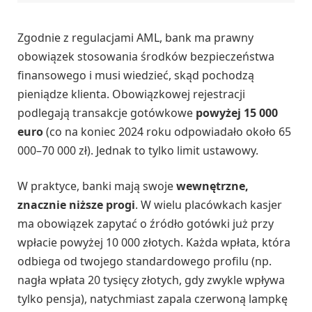
Zgodnie z regulacjami AML, bank ma prawny
obowiązek stosowania środków bezpieczeństwa
finansowego i musi wiedzieć, skąd pochodzą
pieniądze klienta. Obowiązkowej rejestracji
podlegają transakcje gotówkowe
powyżej 15 000
euro
(co na koniec 2024 roku odpowiadało około 65
000–70 000 zł). Jednak to tylko limit ustawowy.
W praktyce, banki mają swoje
wewnętrzne,
znacznie niższe progi
. W wielu placówkach kasjer
ma obowiązek zapytać o źródło gotówki już przy
wpłacie powyżej 10 000 złotych. Każda wpłata, która
odbiega od twojego standardowego profilu (np.
nagła wpłata 20 tysięcy złotych, gdy zwykle wpływa
tylko pensja), natychmiast zapala czerwoną lampkę