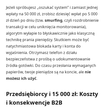
Jeżeli spróbujesz „oszukać system” i zamiast jednej
wpłaty na 50 000 zł, zrobisz dziesięć wpłat po 5 000
zł dzień po dniu (tzw.
smurfing
, czyli rozdrobnienie
transakcji w celu uniknięcia monitorowania),
algorytm wyłapie to błyskawicznie jako klasyczną
technikę prania pieniędzy. Skutkiem może być
natychmiastowa blokada karty i konta do
wyjaśnienia. Otrzymasz telefon z działu
bezpieczeństwa z prośbą o udokumentowanie
źródła gotówki. Do czasu przesłania wymaganych
papierów, twoje pieniądze są na koncie, ale
nie
możesz ich użyć
.
Przedsiębiorcy i 15 000 zł: Koszty
i konsekwencje B2B