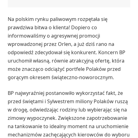
Na polskim rynku paliwowym rozpętała się
prawdziwa bitwa o klienta! Dopiero co
informowaliśmy o agresywnej promocji
wprowadzonej przez Orlen, a już dziś rano na
odpowiedź zdecydował się konkurent. Koncern BP
uruchomił własną, równie atrakcyjną ofertę, która
może znacząco odciążyć portfele Polaków przed
gorącym okresem świąteczno-noworocznym.
BP najwyraźniej postanowiło wykorzystać fakt, że
przed świętami i Sylwestrem miliony Polaków ruszą
w drogę, odwiedzając rodziny lub wybierając się na
zimowy wypoczynek. Zwiększone zapotrzebowanie
na tankowanie to idealny moment na uruchomienie
mechanizmów zachęcających kierowców do wyboru