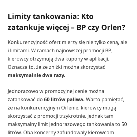
Limity tankowania: Kto
zatankuje więcej – BP czy Orlen?
Konkurencyjność ofert mierzy się nie tylko ceną, ale
i limitami. W ramach najnowszej promocji BP,
kierowcy otrzymują dwa kupony w aplikacji.
Oznacza to, że ze zniżki można skorzystać
maksymalnie dwa razy.
Jednorazowo w promocyjnej cenie można
zatankować do
60 litrów paliwa.
Warto pamiętać,
że na konkurencyjnym Orlenie, kierowcy mogą
skorzystać z promocji trzykrotnie, jednak tam
maksymalny limit jednorazowego tankowania to 50
litrów. Oba koncerny zafundowały kierowcom