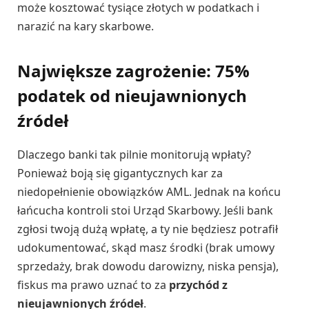
może kosztować tysiące złotych w podatkach i
narazić na kary skarbowe.
Największe zagrożenie: 75%
podatek od nieujawnionych
źródeł
Dlaczego banki tak pilnie monitorują wpłaty?
Ponieważ boją się gigantycznych kar za
niedopełnienie obowiązków AML. Jednak na końcu
łańcucha kontroli stoi Urząd Skarbowy. Jeśli bank
zgłosi twoją dużą wpłatę, a ty nie będziesz potrafił
udokumentować, skąd masz środki (brak umowy
sprzedaży, brak dowodu darowizny, niska pensja),
fiskus ma prawo uznać to za
przychód z
nieujawnionych źródeł
.