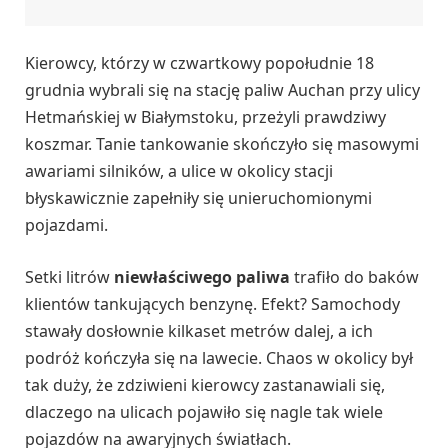
Kierowcy, którzy w czwartkowy popołudnie 18
grudnia wybrali się na stację paliw Auchan przy ulicy
Hetmańskiej w Białymstoku, przeżyli prawdziwy
koszmar. Tanie tankowanie skończyło się masowymi
awariami silników, a ulice w okolicy stacji
błyskawicznie zapełniły się unieruchomionymi
pojazdami.
Setki litrów
niewłaściwego paliwa
trafiło do baków
klientów tankujących benzynę. Efekt? Samochody
stawały dosłownie kilkaset metrów dalej, a ich
podróż kończyła się na lawecie. Chaos w okolicy był
tak duży, że zdziwieni kierowcy zastanawiali się,
dlaczego na ulicach pojawiło się nagle tak wiele
pojazdów na awaryjnych światłach.