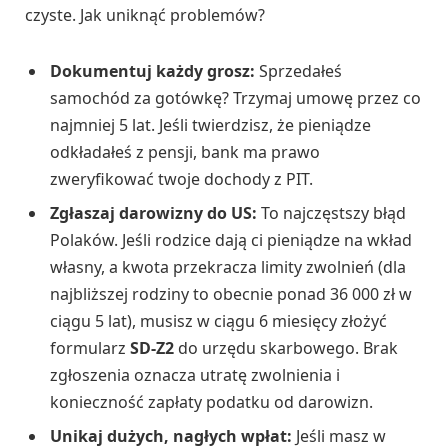
czyste. Jak uniknąć problemów?
Dokumentuj każdy grosz:
Sprzedałeś
samochód za gotówkę? Trzymaj umowę przez co
najmniej 5 lat. Jeśli twierdzisz, że pieniądze
odkładałeś z pensji, bank ma prawo
zweryfikować twoje dochody z PIT.
Zgłaszaj darowizny do US:
To najczęstszy błąd
Polaków. Jeśli rodzice dają ci pieniądze na wkład
własny, a kwota przekracza limity zwolnień (dla
najbliższej rodziny to obecnie ponad 36 000 zł w
ciągu 5 lat), musisz w ciągu 6 miesięcy złożyć
formularz
SD-Z2
do urzędu skarbowego. Brak
zgłoszenia oznacza utratę zwolnienia i
konieczność zapłaty podatku od darowizn.
Unikaj dużych, nagłych wpłat:
Jeśli masz w