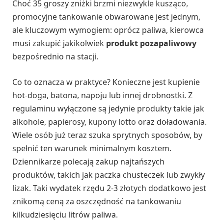
Choć 35 groszy zniżki brzmi niezwykle kusząco,
promocyjne tankowanie obwarowane jest jednym,
ale kluczowym wymogiem: oprócz paliwa, kierowca
musi zakupić jakikolwiek
produkt pozapaliwowy
bezpośrednio na stacji.
Co to oznacza w praktyce? Konieczne jest kupienie
hot-doga, batona, napoju lub innej drobnostki. Z
regulaminu wyłączone są jedynie produkty takie jak
alkohole, papierosy, kupony lotto oraz doładowania.
Wiele osób już teraz szuka sprytnych sposobów, by
spełnić ten warunek minimalnym kosztem.
Dziennikarze polecają zakup najtańszych
produktów, takich jak paczka chusteczek lub zwykły
lizak. Taki wydatek rzędu 2-3 złotych dodatkowo jest
znikomą ceną za oszczędność na tankowaniu
kilkudziesięciu litrów paliwa.