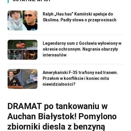
Ralph „Hau hau” Kamiński apeluje do
Skolima. Padły słowa o przeprosinach
Legendarny sum z Gocławia wyłowiony w
okresie ochronnym. Nagrania oburzyły
internautów
Amerykański F-35 trafiony nad Iranem.
Przełom w konflikcie i koniec mitu
niewidzialności?
DRAMAT po tankowaniu w
Auchan Białystok! Pomylono
zbiorniki diesla z benzyną