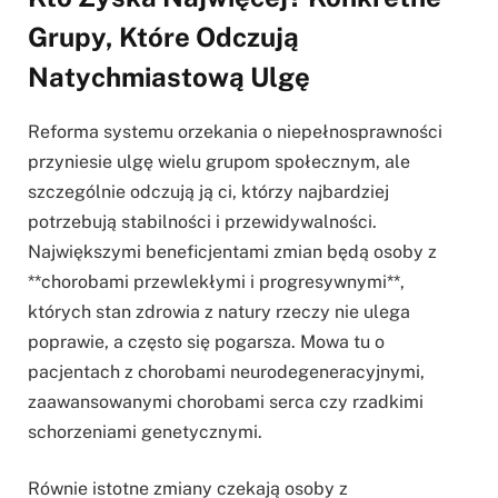
Grupy, Które Odczują
Natychmiastową Ulgę
Reforma systemu orzekania o niepełnosprawności
przyniesie ulgę wielu grupom społecznym, ale
szczególnie odczują ją ci, którzy najbardziej
potrzebują stabilności i przewidywalności.
Największymi beneficjentami zmian będą osoby z
**chorobami przewlekłymi i progresywnymi**,
których stan zdrowia z natury rzeczy nie ulega
poprawie, a często się pogarsza. Mowa tu o
pacjentach z chorobami neurodegeneracyjnymi,
zaawansowanymi chorobami serca czy rzadkimi
schorzeniami genetycznymi.
Równie istotne zmiany czekają osoby z