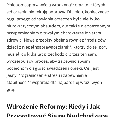
**niepełnosprawnością wrodzoną** oraz te, których
schorzenia nie rokują poprawy. Dla nich, konieczność
regularnego odnawiania orzeczeń była nie tylko
biurokratycznym absurdem, ale także niepotrzebnym
przypominaniem o trwałym charakterze ich stanu
zdrowia. Nowe przepisy obejmą również **rodziców
dzieci z niepełnosprawnościami**, którzy do tej pory
musieli co kilka lat przechodzić przez ten sam,
wyczerpujący proces, aby zapewnić swoim
pociechom ciągłość świadczeń i opieki. Cel jest
jasny: **ograniczenie stresu i zapewnienie
stabilności** wsparcia dla najbardziej wrażliwych
grup.
Wdrożenie Reformy: Kiedy i Jak
Przygotować Się na Nadchodzące