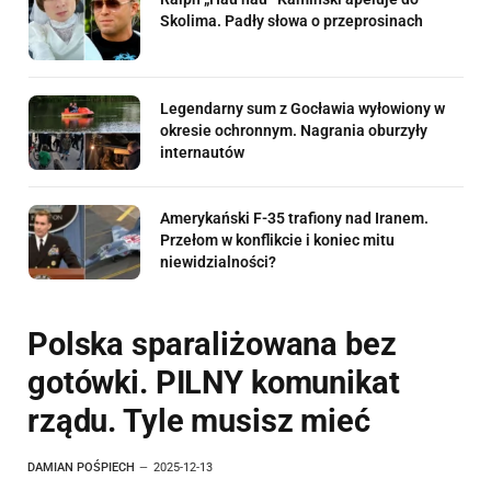
Skolima. Padły słowa o przeprosinach
Legendarny sum z Gocławia wyłowiony w
okresie ochronnym. Nagrania oburzyły
internautów
Amerykański F-35 trafiony nad Iranem.
Przełom w konflikcie i koniec mitu
niewidzialności?
Polska sparaliżowana bez
gotówki. PILNY komunikat
rządu. Tyle musisz mieć
DAMIAN POŚPIECH
2025-12-13