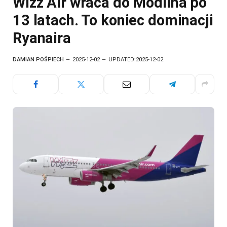
Wizz Air wraca do Modlina po
13 latach. To koniec dominacji
Ryanaira
DAMIAN POŚPIECH
2025-12-02
UPDATED:
2025-12-02