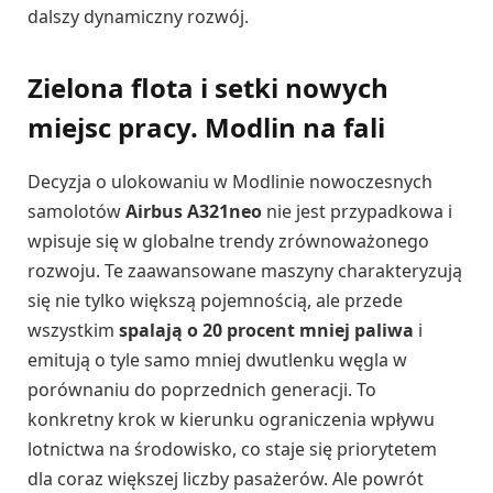
dalszy dynamiczny rozwój.
Zielona flota i setki nowych
miejsc pracy. Modlin na fali
Decyzja o ulokowaniu w Modlinie nowoczesnych
samolotów
Airbus A321neo
nie jest przypadkowa i
wpisuje się w globalne trendy zrównoważonego
rozwoju. Te zaawansowane maszyny charakteryzują
się nie tylko większą pojemnością, ale przede
wszystkim
spalają o 20 procent mniej paliwa
i
emitują o tyle samo mniej dwutlenku węgla w
porównaniu do poprzednich generacji. To
konkretny krok w kierunku ograniczenia wpływu
lotnictwa na środowisko, co staje się priorytetem
dla coraz większej liczby pasażerów. Ale powrót