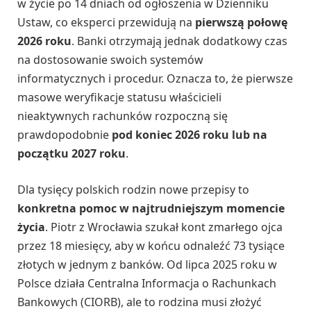
w życie po 14 dniach od ogłoszenia w Dzienniku
Ustaw, co eksperci przewidują na
pierwszą połowę
2026 roku
. Banki otrzymają jednak dodatkowy czas
na dostosowanie swoich systemów
informatycznych i procedur. Oznacza to, że pierwsze
masowe weryfikacje statusu właścicieli
nieaktywnych rachunków rozpoczną się
prawdopodobnie
pod koniec 2026 roku lub na
początku 2027 roku
.
Dla tysięcy polskich rodzin nowe przepisy to
konkretna pomoc w najtrudniejszym momencie
życia
. Piotr z Wrocławia szukał kont zmarłego ojca
przez 18 miesięcy, aby w końcu odnaleźć 73 tysiące
złotych w jednym z banków. Od lipca 2025 roku w
Polsce działa Centralna Informacja o Rachunkach
Bankowych (CIORB), ale to rodzina musi złożyć