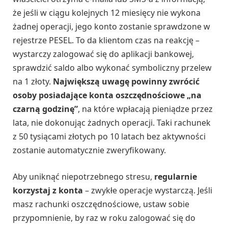
że jeśli w ciągu kolejnych 12 miesięcy nie wykona
żadnej operacji, jego konto zostanie sprawdzone w
rejestrze PESEL. To da klientom czas na reakcję –
wystarczy zalogować się do aplikacji bankowej,
sprawdzić saldo albo wykonać symboliczny przelew
na 1 złoty.
Największą uwagę powinny zwrócić
osoby posiadające konta oszczędnościowe „na
czarną godzinę”
, na które wpłacają pieniądze przez
lata, nie dokonując żadnych operacji. Taki rachunek
z 50 tysiącami złotych po 10 latach bez aktywności
zostanie automatycznie zweryfikowany.
Aby uniknąć niepotrzebnego stresu,
regularnie
korzystaj z konta
– zwykłe operacje wystarczą. Jeśli
masz rachunki oszczędnościowe, ustaw sobie
przypomnienie, by raz w roku zalogować się do