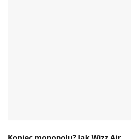
Koniec monopolu? Jak Wizz Air