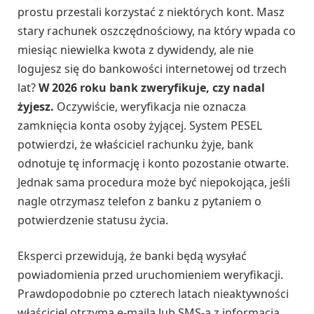
prostu przestali korzystać z niektórych kont. Masz
stary rachunek oszczędnościowy, na który wpada co
miesiąc niewielka kwota z dywidendy, ale nie
logujesz się do bankowości internetowej od trzech
lat?
W 2026 roku bank zweryfikuje, czy nadal
żyjesz.
Oczywiście, weryfikacja nie oznacza
zamknięcia konta osoby żyjącej. System PESEL
potwierdzi, że właściciel rachunku żyje, bank
odnotuje tę informację i konto pozostanie otwarte.
Jednak sama procedura może być niepokojąca, jeśli
nagle otrzymasz telefon z banku z pytaniem o
potwierdzenie statusu życia.
Eksperci przewidują, że banki będą wysyłać
powiadomienia przed uruchomieniem weryfikacji.
Prawdopodobnie po czterech latach nieaktywności
właściciel otrzyma e-maila lub SMS-a z informacją,