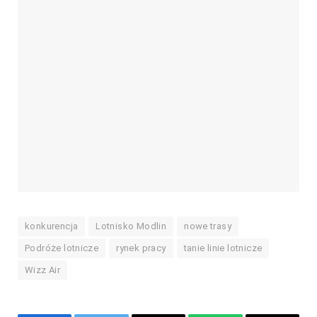
konkurencja
Lotnisko Modlin
nowe trasy
Podróże lotnicze
rynek pracy
tanie linie lotnicze
Wizz Air