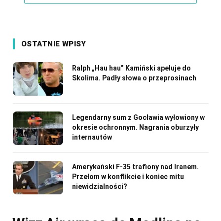
OSTATNIE WPISY
Ralph „Hau hau” Kamiński apeluje do
Skolima. Padły słowa o przeprosinach
Legendarny sum z Gocławia wyłowiony w
okresie ochronnym. Nagrania oburzyły
internautów
Amerykański F-35 trafiony nad Iranem.
Przełom w konflikcie i koniec mitu
niewidzialności?