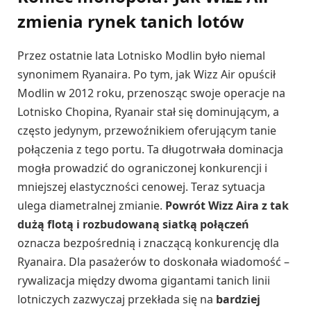
zmienia rynek tanich lotów
Przez ostatnie lata Lotnisko Modlin było niemal
synonimem Ryanaira. Po tym, jak Wizz Air opuścił
Modlin w 2012 roku, przenosząc swoje operacje na
Lotnisko Chopina, Ryanair stał się dominującym, a
często jedynym, przewoźnikiem oferującym tanie
połączenia z tego portu. Ta długotrwała dominacja
mogła prowadzić do ograniczonej konkurencji i
mniejszej elastyczności cenowej. Teraz sytuacja
ulega diametralnej zmianie.
Powrót Wizz Aira z tak
dużą flotą i rozbudowaną siatką połączeń
oznacza bezpośrednią i znaczącą konkurencję dla
Ryanaira. Dla pasażerów to doskonała wiadomość –
rywalizacja między dwoma gigantami tanich linii
lotniczych zazwyczaj przekłada się na
bardziej