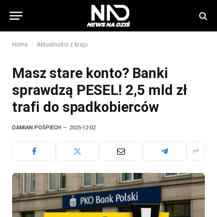
-
Home
Aktualności z kraju
Masz stare konto? Banki
sprawdzą PESEL! 2,5 mld zł
trafi do spadkobierców
DAMIAN POŚPIECH
2025-12-02