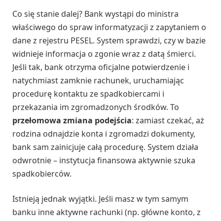
Co się stanie dalej? Bank wystąpi do ministra
właściwego do spraw informatyzacji z zapytaniem o
dane z rejestru PESEL. System sprawdzi, czy w bazie
widnieje informacja o zgonie wraz z datą śmierci.
Jeśli tak, bank otrzyma oficjalne potwierdzenie i
natychmiast zamknie rachunek, uruchamiając
procedurę kontaktu ze spadkobiercami i
przekazania im zgromadzonych środków. To
przełomowa zmiana podejścia
: zamiast czekać, aż
rodzina odnajdzie konta i zgromadzi dokumenty,
bank sam zainicjuje całą procedurę. System działa
odwrotnie – instytucja finansowa aktywnie szuka
spadkobierców.
Istnieją jednak wyjątki. Jeśli masz w tym samym
banku inne aktywne rachunki (np. główne konto, z