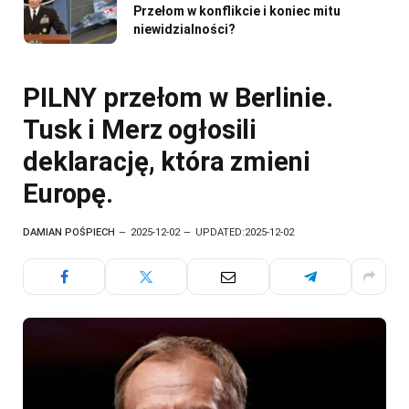
Przełom w konflikcie i koniec mitu
niewidzialności?
PILNY przełom w Berlinie.
Tusk i Merz ogłosili
deklarację, która zmieni
Europę.
DAMIAN POŚPIECH
2025-12-02
UPDATED:
2025-12-02