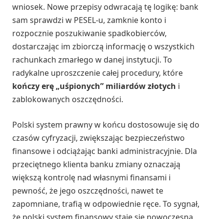
wniosek. Nowe przepisy odwracają tę logikę: bank
sam sprawdzi w PESEL-u, zamknie konto i
rozpocznie poszukiwanie spadkobierców,
dostarczając im zbiorczą informację o wszystkich
rachunkach zmarłego w danej instytucji. To
radykalne uproszczenie całej procedury, które
kończy erę „uśpionych” miliardów złotych
i
zablokowanych oszczędności.
Polski system prawny w końcu dostosowuje się do
czasów cyfryzacji, zwiększając bezpieczeństwo
finansowe i odciążając banki administracyjnie. Dla
przeciętnego klienta banku zmiany oznaczają
większą kontrolę nad własnymi finansami i
pewność, że jego oszczędności, nawet te
zapomniane, trafią w odpowiednie ręce. To sygnał,
że polski system finansowy staje się nowoczesną,