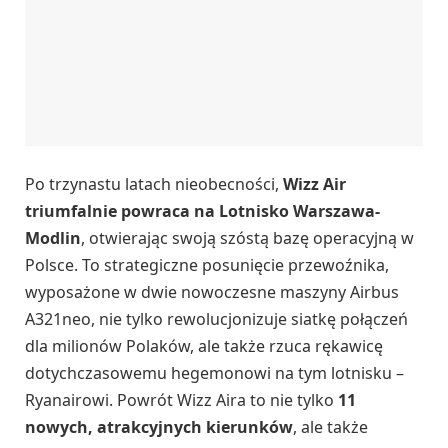
Po trzynastu latach nieobecności,
Wizz Air
triumfalnie powraca na Lotnisko Warszawa-
Modlin
, otwierając swoją szóstą bazę operacyjną w
Polsce. To strategiczne posunięcie przewoźnika,
wyposażone w dwie nowoczesne maszyny Airbus
A321neo, nie tylko rewolucjonizuje siatkę połączeń
dla milionów Polaków, ale także rzuca rękawicę
dotychczasowemu hegemonowi na tym lotnisku –
Ryanairowi. Powrót Wizz Aira to nie tylko
11
nowych, atrakcyjnych kierunków
, ale także