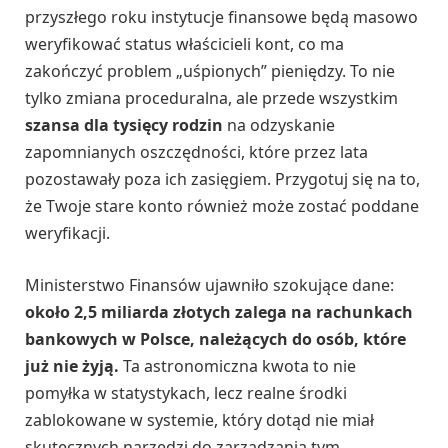
przyszłego roku instytucje finansowe będą masowo
weryfikować status właścicieli kont, co ma
zakończyć problem „uśpionych” pieniędzy. To nie
tylko zmiana proceduralna, ale przede wszystkim
szansa dla tysięcy rodzin
na odzyskanie
zapomnianych oszczędności, które przez lata
pozostawały poza ich zasięgiem. Przygotuj się na to,
że Twoje stare konto również może zostać poddane
weryfikacji.
Ministerstwo Finansów ujawniło szokujące dane:
około 2,5 miliarda złotych zalega na rachunkach
bankowych w Polsce, należących do osób, które
już nie żyją.
Ta astronomiczna kwota to nie
pomyłka w statystykach, lecz realne środki
zablokowane w systemie, który dotąd nie miał
skutecznych narzędzi do zarządzania tym