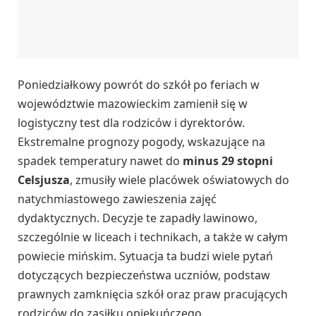
Poniedziałkowy powrót do szkół po feriach w
województwie mazowieckim zamienił się w
logistyczny test dla rodziców i dyrektorów.
Ekstremalne prognozy pogody, wskazujące na
spadek temperatury nawet do
minus 29 stopni
Celsjusza
, zmusiły wiele placówek oświatowych do
natychmiastowego zawieszenia zajęć
dydaktycznych. Decyzje te zapadły lawinowo,
szczególnie w liceach i technikach, a także w całym
powiecie mińskim. Sytuacja ta budzi wiele pytań
dotyczących bezpieczeństwa uczniów, podstaw
prawnych zamknięcia szkół oraz praw pracujących
rodziców do zasiłku opiekuńczego.