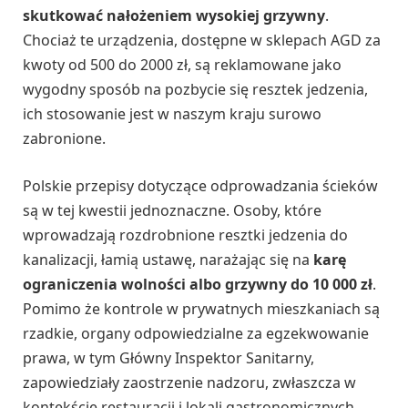
skutkować nałożeniem wysokiej grzywny
.
Chociaż te urządzenia, dostępne w sklepach AGD za
kwoty od 500 do 2000 zł, są reklamowane jako
wygodny sposób na pozbycie się resztek jedzenia,
ich stosowanie jest w naszym kraju surowo
zabronione.
Polskie przepisy dotyczące odprowadzania ścieków
są w tej kwestii jednoznaczne. Osoby, które
wprowadzają rozdrobnione resztki jedzenia do
kanalizacji, łamią ustawę, narażając się na
karę
ograniczenia wolności albo grzywny do 10 000 zł
.
Pomimo że kontrole w prywatnych mieszkaniach są
rzadkie, organy odpowiedzialne za egzekwowanie
prawa, w tym Główny Inspektor Sanitarny,
zapowiedziały zaostrzenie nadzoru, zwłaszcza w
kontekście restauracji i lokali gastronomicznych.