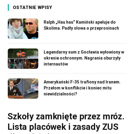
OSTATNIE WPISY
Ralph „Hau hau” Kamiński apeluje do
Skolima. Padły słowa o przeprosinach
Legendarny sum z Gocławia wyłowiony w
okresie ochronnym. Nagrania oburzyły
internautów
Amerykański F-35 trafiony nad Iranem.
Przełom w konflikcie i koniec mitu
niewidzialności?
Szkoły zamknięte przez mróz.
Lista placówek i zasady ZUS