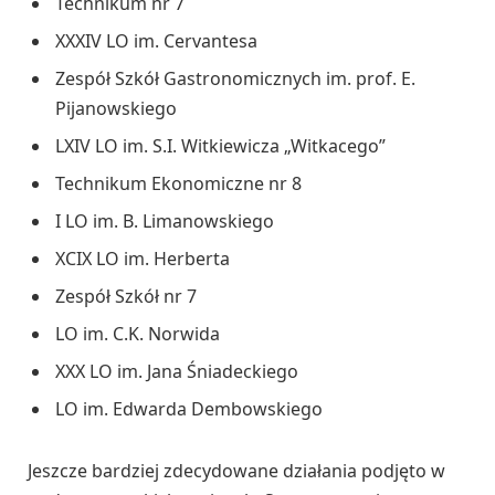
Technikum nr 7
XXXIV LO im. Cervantesa
Zespół Szkół Gastronomicznych im. prof. E.
Pijanowskiego
LXIV LO im. S.I. Witkiewicza „Witkacego”
Technikum Ekonomiczne nr 8
I LO im. B. Limanowskiego
XCIX LO im. Herberta
Zespół Szkół nr 7
LO im. C.K. Norwida
XXX LO im. Jana Śniadeckiego
LO im. Edwarda Dembowskiego
Jeszcze bardziej zdecydowane działania podjęto w