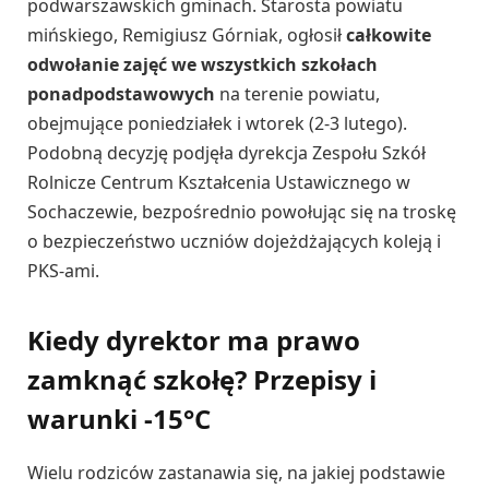
podwarszawskich gminach. Starosta powiatu
mińskiego, Remigiusz Górniak, ogłosił
całkowite
odwołanie zajęć we wszystkich szkołach
ponadpodstawowych
na terenie powiatu,
obejmujące poniedziałek i wtorek (2-3 lutego).
Podobną decyzję podjęła dyrekcja Zespołu Szkół
Rolnicze Centrum Kształcenia Ustawicznego w
Sochaczewie, bezpośrednio powołując się na troskę
o bezpieczeństwo uczniów dojeżdżających koleją i
PKS-ami.
Kiedy dyrektor ma prawo
zamknąć szkołę? Przepisy i
warunki -15°C
Wielu rodziców zastanawia się, na jakiej podstawie