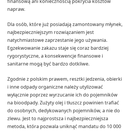
finansową ani koniecznością pokrycia kosztów
napraw.
Dla osób, które już posiadają zamontowany młynek,
najbezpieczniejszym rozwiązaniem jest
natychmiastowe zaprzestanie jego używania.
Egzekwowanie zakazu staje się coraz bardziej
rygorystyczne, a konsekwencje finansowe i
sanitarne mogą być bardzo dotkliwe.
Zgodnie z polskim prawem, resztki jedzenia, obierki
i inne odpady organiczne należy utylizować
wyłącznie poprzez wyrzucanie ich do pojemników
na bioodpady. Zużyty olej i tłuszcz powinien trafiać
do osobnych, dedykowanych pojemników, a nie do
zlewu. Jest to najprostsza i najbezpieczniejsza
metoda, która pozwala uniknąć mandatu do 10 000