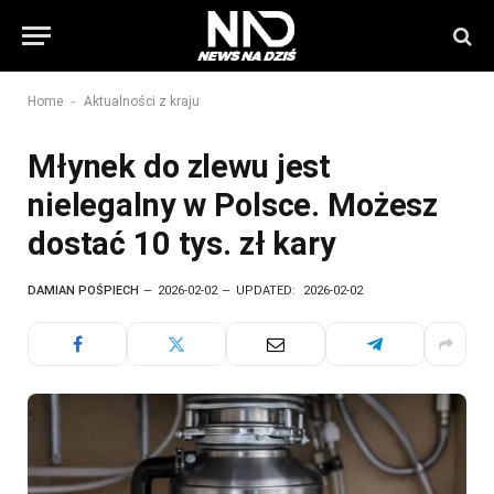
-
Home
Aktualności z kraju
Młynek do zlewu jest
nielegalny w Polsce. Możesz
dostać 10 tys. zł kary
DAMIAN POŚPIECH
2026-02-02
UPDATED:
2026-02-02