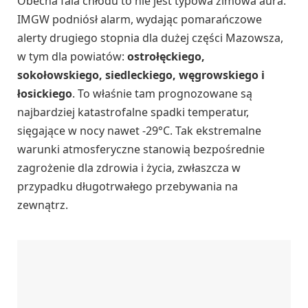
Obecna fala chłodu to nie jest typowa zimowa aura.
IMGW podniósł alarm, wydając pomarańczowe
alerty drugiego stopnia dla dużej części Mazowsza,
w tym dla powiatów:
ostrołęckiego,
sokołowskiego, siedleckiego, węgrowskiego i
łosickiego
. To właśnie tam prognozowane są
najbardziej katastrofalne spadki temperatur,
sięgające w nocy nawet -29°C. Tak ekstremalne
warunki atmosferyczne stanowią bezpośrednie
zagrożenie dla zdrowia i życia, zwłaszcza w
przypadku długotrwałego przebywania na
zewnątrz.