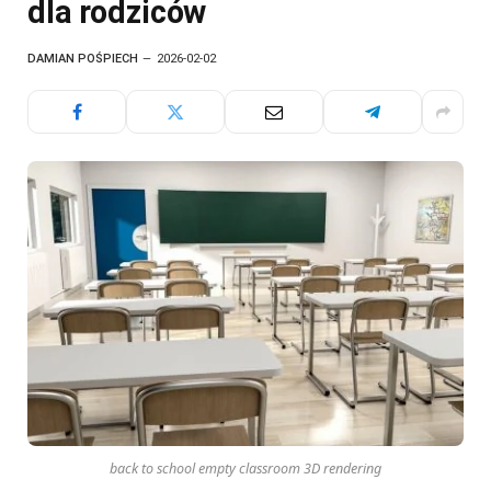
dla rodziców
DAMIAN POŚPIECH
2026-02-02
back to school empty classroom 3D rendering