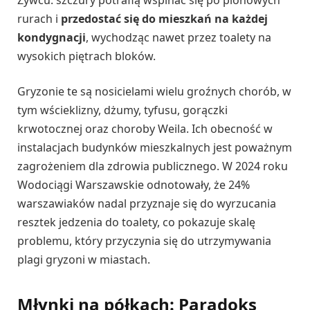
rurach i
przedostać się do mieszkań na każdej
kondygnacji
, wychodząc nawet przez toalety na
wysokich piętrach bloków.
Gryzonie te są nosicielami wielu groźnych chorób, w
tym wścieklizny, dżumy, tyfusu, gorączki
krwotocznej oraz choroby Weila. Ich obecność w
instalacjach budynków mieszkalnych jest poważnym
zagrożeniem dla zdrowia publicznego. W 2024 roku
Wodociągi Warszawskie odnotowały, że 24%
warszawiaków nadal przyznaje się do wyrzucania
resztek jedzenia do toalety, co pokazuje skalę
problemu, który przyczynia się do utrzymywania
plagi gryzoni w miastach.
Młynki na półkach: Paradoks