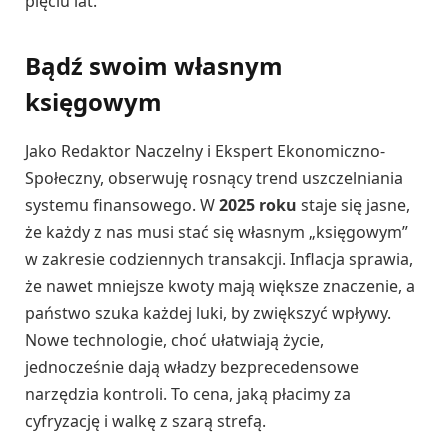
pięciu lat.
Bądź swoim własnym
księgowym
Jako Redaktor Naczelny i Ekspert Ekonomiczno-
Społeczny, obserwuję rosnący trend uszczelniania
systemu finansowego. W
2025 roku
staje się jasne,
że każdy z nas musi stać się własnym „księgowym”
w zakresie codziennych transakcji. Inflacja sprawia,
że nawet mniejsze kwoty mają większe znaczenie, a
państwo szuka każdej luki, by zwiększyć wpływy.
Nowe technologie, choć ułatwiają życie,
jednocześnie dają władzy bezprecedensowe
narzędzia kontroli. To cena, jaką płacimy za
cyfryzację i walkę z szarą strefą.