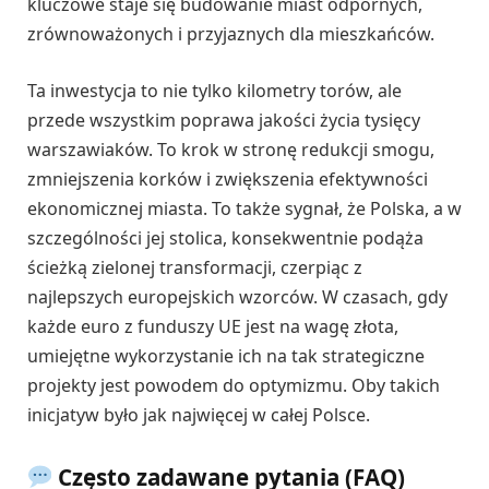
kluczowe staje się budowanie miast odpornych,
zrównoważonych i przyjaznych dla mieszkańców.
Ta inwestycja to nie tylko kilometry torów, ale
przede wszystkim poprawa jakości życia tysięcy
warszawiaków. To krok w stronę redukcji smogu,
zmniejszenia korków i zwiększenia efektywności
ekonomicznej miasta. To także sygnał, że Polska, a w
szczególności jej stolica, konsekwentnie podąża
ścieżką zielonej transformacji, czerpiąc z
najlepszych europejskich wzorców. W czasach, gdy
każde euro z funduszy UE jest na wagę złota,
umiejętne wykorzystanie ich na tak strategiczne
projekty jest powodem do optymizmu. Oby takich
inicjatyw było jak najwięcej w całej Polsce.
Często zadawane pytania (FAQ)