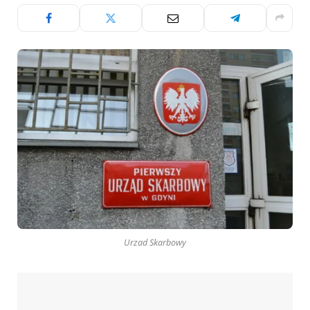
Urzad Skarbowy