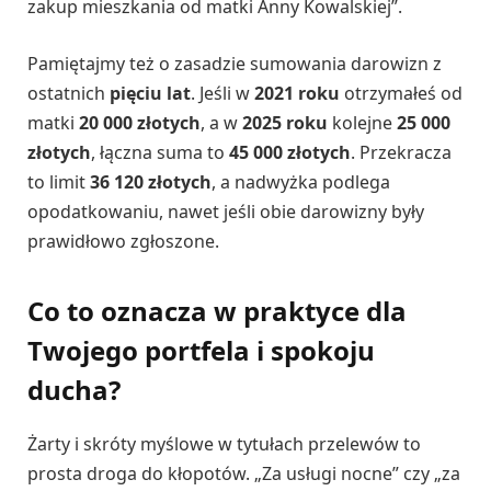
zakup mieszkania od matki Anny Kowalskiej”.
Pamiętajmy też o zasadzie sumowania darowizn z
ostatnich
pięciu lat
. Jeśli w
2021 roku
otrzymałeś od
matki
20 000 złotych
, a w
2025 roku
kolejne
25 000
złotych
, łączna suma to
45 000 złotych
. Przekracza
to limit
36 120 złotych
, a nadwyżka podlega
opodatkowaniu, nawet jeśli obie darowizny były
prawidłowo zgłoszone.
Co to oznacza w praktyce dla
Twojego portfela i spokoju
ducha?
Żarty i skróty myślowe w tytułach przelewów to
prosta droga do kłopotów. „Za usługi nocne” czy „za