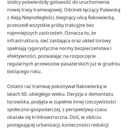
stolicy potwierdziły gotowość do uruchomienia
nowej trasy tramwajowej. Odcinek łączący Puławską
z Aleją Niepodległości, biegnący ulicą Rakowiecką,
przeszedł wszystkie próby trakcyjne bez
najmniejszych zastrzeżeń. Oznacza to, że
infrastruktura, sieć zasilająca oraz układ torowy
spełniają rygorystyczne normy bezpieczeństwa i
efektywności, pozwalając na rozpoczęcie
regularnych przewozów pasażerskich już w grudniu
bieżącego roku.
Ostatni raz tramwaj pokonywał Rakowiecką w
latach 60. ubiegłego wieku. Decyzja o demontażu
torowiska, podjęta w zupełnie innej rzeczywistości
społeczno-gospodarczej, z perspektywy czasu
okazała się krótkowzroczna. Dziś, w obliczu
postępującej urbanizacji, konieczności redukcji