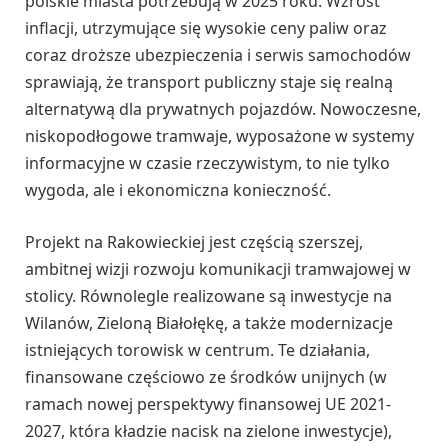
polskie miasta potrzebują w 2025 roku. Wzrost
inflacji, utrzymujące się wysokie ceny paliw oraz
coraz droższe ubezpieczenia i serwis samochodów
sprawiają, że transport publiczny staje się realną
alternatywą dla prywatnych pojazdów. Nowoczesne,
niskopodłogowe tramwaje, wyposażone w systemy
informacyjne w czasie rzeczywistym, to nie tylko
wygoda, ale i ekonomiczna konieczność.
Projekt na Rakowieckiej jest częścią szerszej,
ambitnej wizji rozwoju komunikacji tramwajowej w
stolicy. Równolegle realizowane są inwestycje na
Wilanów, Zieloną Białołękę, a także modernizacje
istniejących torowisk w centrum. Te działania,
finansowane częściowo ze środków unijnych (w
ramach nowej perspektywy finansowej UE 2021-
2027, która kładzie nacisk na zielone inwestycje),