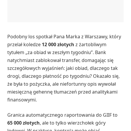
Podobny los spotkał Pana Marka z Warszawy, który
przelał koledze
12 000 złotych
z żartobliwym
tytułem „za obiad w zeszłym tygodniu”. Bank
natychmiast zablokował transfer, domagając się
szczegółowych wyjaśnień: jaki obiad, dlaczego tak
drogi, dlaczego płatność po tygodniu? Okazało się,
że była to pożyczka, ale niefortunny opis wywołał
miesięczną gehennę tłumaczeń przed analitykami
finansowymi.
Granica automatycznego raportowania do GIIF to
65 000 złotych
, ale to tylko wierzchołek góry
lodowej. W praktyce, kontrola może objąć