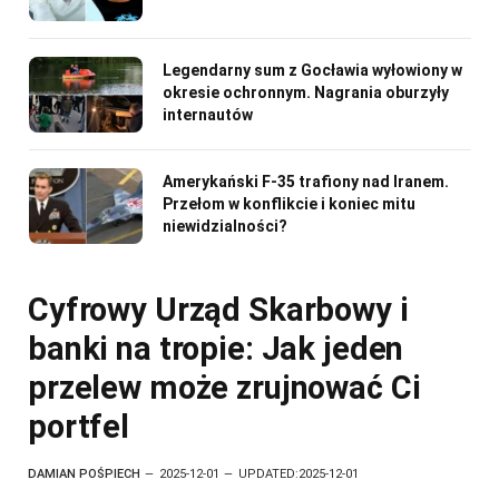
Legendarny sum z Gocławia wyłowiony w
okresie ochronnym. Nagrania oburzyły
internautów
Amerykański F-35 trafiony nad Iranem.
Przełom w konflikcie i koniec mitu
niewidzialności?
Cyfrowy Urząd Skarbowy i
banki na tropie: Jak jeden
przelew może zrujnować Ci
portfel
DAMIAN POŚPIECH
2025-12-01
UPDATED:
2025-12-01