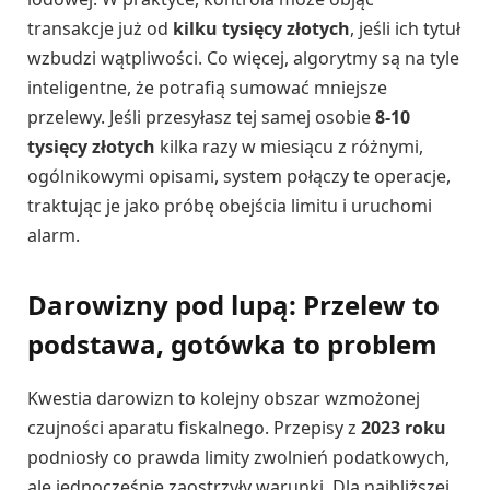
transakcje już od
kilku tysięcy złotych
, jeśli ich tytuł
wzbudzi wątpliwości. Co więcej, algorytmy są na tyle
inteligentne, że potrafią sumować mniejsze
przelewy. Jeśli przesyłasz tej samej osobie
8-10
tysięcy złotych
kilka razy w miesiącu z różnymi,
ogólnikowymi opisami, system połączy te operacje,
traktując je jako próbę obejścia limitu i uruchomi
alarm.
Darowizny pod lupą: Przelew to
podstawa, gotówka to problem
Kwestia darowizn to kolejny obszar wzmożonej
czujności aparatu fiskalnego. Przepisy z
2023 roku
podniosły co prawda limity zwolnień podatkowych,
ale jednocześnie zaostrzyły warunki. Dla najbliższej