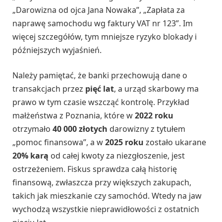
„Darowizna od ojca Jana Nowaka”, „Zapłata za
naprawę samochodu wg faktury VAT nr 123”. Im
więcej szczegółów, tym mniejsze ryzyko blokady i
późniejszych wyjaśnień.
Należy pamiętać, że banki przechowują dane o
transakcjach przez
pięć lat
, a urząd skarbowy ma
prawo w tym czasie wszcząć kontrolę. Przykład
małżeństwa z Poznania, które w
2022 roku
otrzymało
40 000 złotych
darowizny z tytułem
„pomoc finansowa”, a w
2025 roku
zostało ukarane
20% karą
od całej kwoty za niezgłoszenie, jest
ostrzeżeniem. Fiskus sprawdza całą historię
finansową, zwłaszcza przy większych zakupach,
takich jak mieszkanie czy samochód. Wtedy na jaw
wychodzą wszystkie nieprawidłowości z ostatnich