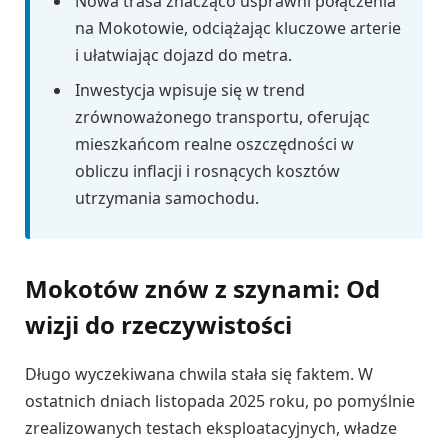
Nowa trasa znacząco usprawni połączenia
na Mokotowie, odciążając kluczowe arterie
i ułatwiając dojazd do metra.
Inwestycja wpisuje się w trend
zrównoważonego transportu, oferując
mieszkańcom realne oszczędności w
obliczu inflacji i rosnących kosztów
utrzymania samochodu.
Mokotów znów z szynami: Od
wizji do rzeczywistości
Długo wyczekiwana chwila stała się faktem. W
ostatnich dniach listopada 2025 roku, po pomyślnie
zrealizowanych testach eksploatacyjnych, władze