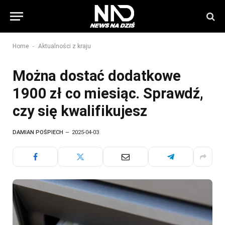
-
Home
Aktualności z kraju
Można dostać dodatkowe
1900 zł co miesiąc. Sprawdź,
czy się kwalifikujesz
DAMIAN POŚPIECH
2025-04-03