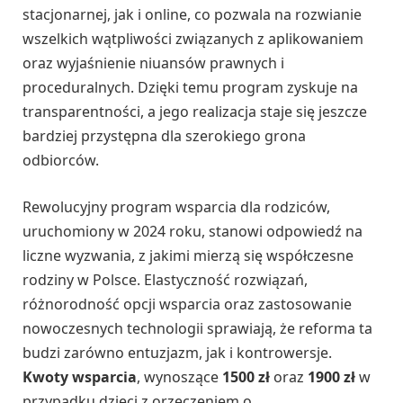
stacjonarnej, jak i online, co pozwala na rozwianie
wszelkich wątpliwości związanych z aplikowaniem
oraz wyjaśnienie niuansów prawnych i
proceduralnych. Dzięki temu program zyskuje na
transparentności, a jego realizacja staje się jeszcze
bardziej przystępna dla szerokiego grona
odbiorców.
Rewolucyjny program wsparcia dla rodziców,
uruchomiony w 2024 roku, stanowi odpowiedź na
liczne wyzwania, z jakimi mierzą się współczesne
rodziny w Polsce. Elastyczność rozwiązań,
różnorodność opcji wsparcia oraz zastosowanie
nowoczesnych technologii sprawiają, że reforma ta
budzi zarówno entuzjazm, jak i kontrowersje.
Kwoty wsparcia
, wynoszące
1500 zł
oraz
1900 zł
w
przypadku dzieci z orzeczeniem o