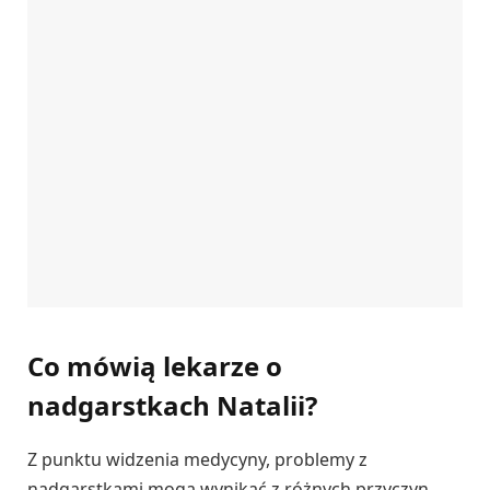
Co mówią lekarze o
nadgarstkach Natalii?
Z punktu widzenia medycyny, problemy z
nadgarstkami mogą wynikać z różnych przyczyn.