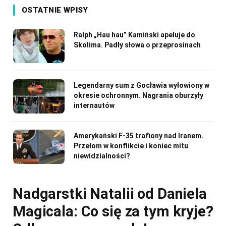
OSTATNIE WPISY
Ralph „Hau hau” Kamiński apeluje do
Skolima. Padły słowa o przeprosinach
Legendarny sum z Gocławia wyłowiony w
okresie ochronnym. Nagrania oburzyły
internautów
Amerykański F-35 trafiony nad Iranem.
Przełom w konflikcie i koniec mitu
niewidzialności?
Nadgarstki Natalii od Daniela
Magicala: Co się za tym kryje?