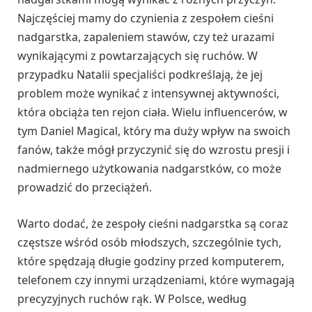
Najczęściej mamy do czynienia z zespołem cieśni
nadgarstka, zapaleniem stawów, czy też urazami
wynikającymi z powtarzających się ruchów. W
przypadku Natalii specjaliści podkreślają, że jej
problem może wynikać z intensywnej aktywności,
która obciąża ten rejon ciała. Wielu influencerów, w
tym Daniel Magical, który ma duży wpływ na swoich
fanów, także mógł przyczynić się do wzrostu presji i
nadmiernego użytkowania nadgarstków, co może
prowadzić do przeciążeń.
Warto dodać, że zespoły cieśni nadgarstka są coraz
częstsze wśród osób młodszych, szczególnie tych,
które spędzają długie godziny przed komputerem,
telefonem czy innymi urządzeniami, które wymagają
precyzyjnych ruchów rąk. W Polsce, według