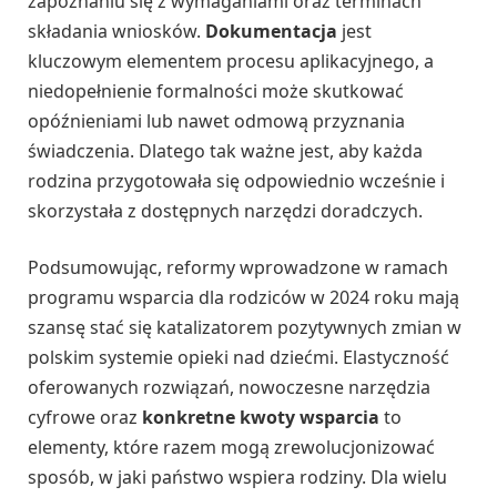
zapoznaniu się z wymaganiami oraz terminach
składania wniosków.
Dokumentacja
jest
kluczowym elementem procesu aplikacyjnego, a
niedopełnienie formalności może skutkować
opóźnieniami lub nawet odmową przyznania
świadczenia. Dlatego tak ważne jest, aby każda
rodzina przygotowała się odpowiednio wcześnie i
skorzystała z dostępnych narzędzi doradczych.
Podsumowując, reformy wprowadzone w ramach
programu wsparcia dla rodziców w 2024 roku mają
szansę stać się katalizatorem pozytywnych zmian w
polskim systemie opieki nad dziećmi. Elastyczność
oferowanych rozwiązań, nowoczesne narzędzia
cyfrowe oraz
konkretne kwoty wsparcia
to
elementy, które razem mogą zrewolucjonizować
sposób, w jaki państwo wspiera rodziny. Dla wielu