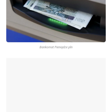
Bankomat Pieniądze pln