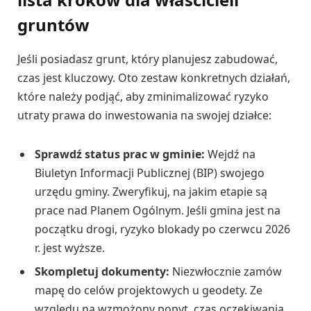
gruntów
Jeśli posiadasz grunt, który planujesz zabudować,
czas jest kluczowy. Oto zestaw konkretnych działań,
które należy podjąć, aby zminimalizować ryzyko
utraty prawa do inwestowania na swojej działce:
Sprawdź status prac w gminie:
Wejdź na
Biuletyn Informacji Publicznej (BIP) swojego
urzędu gminy. Zweryfikuj, na jakim etapie są
prace nad Planem Ogólnym. Jeśli gmina jest na
początku drogi, ryzyko blokady po czerwcu 2026
r. jest wyższe.
Skompletuj dokumenty:
Niezwłocznie zamów
mapę do celów projektowych u geodety. Ze
względu na wzmożony popyt, czas oczekiwania