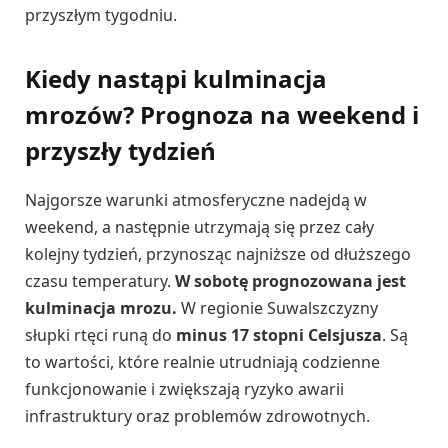
przyszłym tygodniu.
Kiedy nastąpi kulminacja
mrozów? Prognoza na weekend i
przyszły tydzień
Najgorsze warunki atmosferyczne nadejdą w
weekend, a następnie utrzymają się przez cały
kolejny tydzień, przynosząc najniższe od dłuższego
czasu temperatury.
W sobotę prognozowana jest
kulminacja mrozu.
W regionie Suwalszczyzny
słupki rtęci runą do
minus 17 stopni Celsjusza
. Są
to wartości, które realnie utrudniają codzienne
funkcjonowanie i zwiększają ryzyko awarii
infrastruktury oraz problemów zdrowotnych.