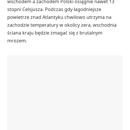
wschodem a zachodem Polski osiągnie nawet 13
stopni Celsjusza. Podczas gdy łagodniejsze
powietrze znad Atlantyku chwilowo utrzyma na
zachodzie temperatury w okolicy zera, wschodnia
ściana kraju będzie zmagać się z brutalnym
mrozem.