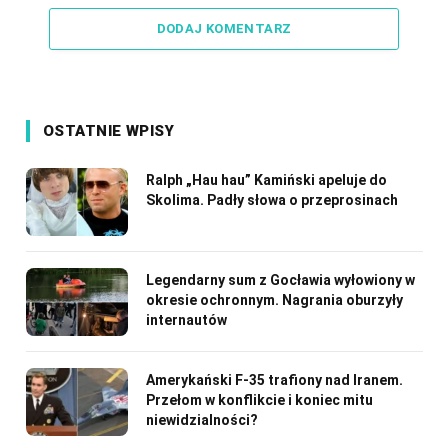
DODAJ KOMENTARZ
OSTATNIE WPISY
Ralph „Hau hau” Kamiński apeluje do
Skolima. Padły słowa o przeprosinach
Legendarny sum z Gocławia wyłowiony w
okresie ochronnym. Nagrania oburzyły
internautów
Amerykański F-35 trafiony nad Iranem.
Przełom w konflikcie i koniec mitu
niewidzialności?