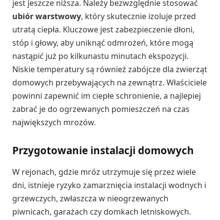
jest jeszcze niższa. Należy bezwzględnie stosować
ubiór warstwowy
, który skutecznie izoluje przed
utratą ciepła. Kluczowe jest zabezpieczenie dłoni,
stóp i głowy, aby uniknąć odmrożeń, które mogą
nastąpić już po kilkunastu minutach ekspozycji.
Niskie temperatury są również zabójcze dla zwierząt
domowych przebywających na zewnątrz. Właściciele
powinni zapewnić im ciepłe schronienie, a najlepiej
zabrać je do ogrzewanych pomieszczeń na czas
największych mrozów.
Przygotowanie instalacji domowych
W rejonach, gdzie mróz utrzymuje się przez wiele
dni, istnieje ryzyko zamarznięcia instalacji wodnych i
grzewczych, zwłaszcza w nieogrzewanych
piwnicach, garażach czy domkach letniskowych.