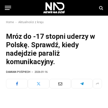
-
Home
Aktualności z kraju
Mróz do -17 stopni uderzy w
Polskę. Sprawdź, kiedy
nadejdzie paraliż
komunikacyjny.
DAMIAN POŚPIECH
2026-01-16