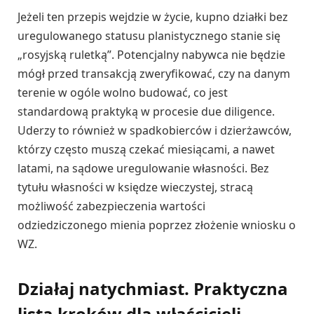
Jeżeli ten przepis wejdzie w życie, kupno działki bez
uregulowanego statusu planistycznego stanie się
„rosyjską ruletką”. Potencjalny nabywca nie będzie
mógł przed transakcją zweryfikować, czy na danym
terenie w ogóle wolno budować, co jest
standardową praktyką w procesie due diligence.
Uderzy to również w spadkobierców i dzierżawców,
którzy często muszą czekać miesiącami, a nawet
latami, na sądowe uregulowanie własności. Bez
tytułu własności w księdze wieczystej, stracą
możliwość zabezpieczenia wartości
odziedziczonego mienia poprzez złożenie wniosku o
WZ.
Działaj natychmiast. Praktyczna
lista kroków dla właścicieli