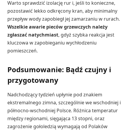
Warto sprawdzić izolację rur i, jeśli to konieczne,
pozostawić lekko odkręcony kran, aby minimalny
przepływ wody zapobiegł jej zamarzaniu w rurach.
Wszelkie awarie pieców grzewczych należy
zgłaszać natychmiast
, gdyż szybka reakcja jest
kluczowa w zapobieganiu wychłodzeniu
pomieszczeń.
Podsumowanie: Bądź czujny i
przygotowany
Nadchodzący tydzień upłynie pod znakiem
ekstremalnego zimna, szczególnie we wschodniej i
północno-wschodniej Polsce. Różnica temperatur
między regionami, sięgająca 13 stopni, oraz
zagrożenie gołoledzią wymagają od Polaków