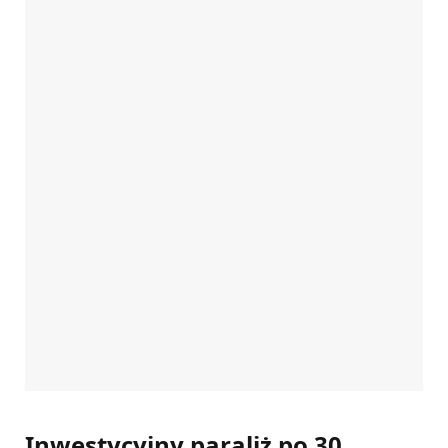
Inwestycyjny paraliż po 30