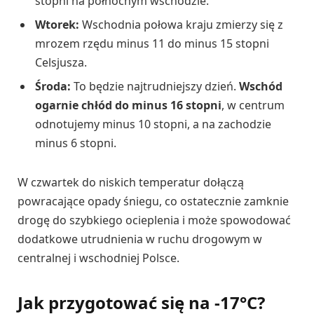
stopni na północnym wschodzie.
Wtorek:
Wschodnia połowa kraju zmierzy się z
mrozem rzędu minus 11 do minus 15 stopni
Celsjusza.
Środa:
To będzie najtrudniejszy dzień.
Wschód
ogarnie chłód do minus 16 stopni
, w centrum
odnotujemy minus 10 stopni, a na zachodzie
minus 6 stopni.
W czwartek do niskich temperatur dołączą
powracające opady śniegu, co ostatecznie zamknie
drogę do szybkiego ocieplenia i może spowodować
dodatkowe utrudnienia w ruchu drogowym w
centralnej i wschodniej Polsce.
Jak przygotować się na -17°C?