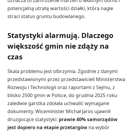
oznacza to zamrożenie marzeń o własnym domu i
potencjalną utratę wartości działki, która nagle
straci status gruntu budowlanego.
Statystyki alarmują. Dlaczego
większość gmin nie zdąży na
czas
Skala problemu jest olbrzymia. Zgodnie z danymi
przedstawionymi przez przedstawicieli Ministerstwa
Rozwoju i Technologii oraz raportami z Sejmu, z
blisko 2500 gmin w Polsce, do grudnia 2025 roku
zaledwie garstka zdołała uchwalić wymagane
dokumenty. Wiceminister Michał Jaros ujawnił
druzgocące statystyki:
prawie 40% samorządów
jest dopiero na etapie przetargów
na wybór