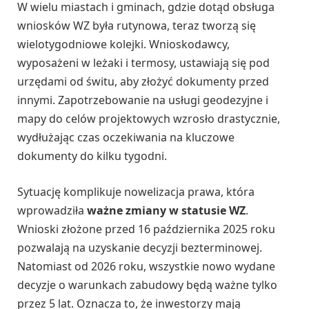
W wielu miastach i gminach, gdzie dotąd obsługa
wniosków WZ była rutynowa, teraz tworzą się
wielotygodniowe kolejki. Wnioskodawcy,
wyposażeni w leżaki i termosy, ustawiają się pod
urzędami od świtu, aby złożyć dokumenty przed
innymi. Zapotrzebowanie na usługi geodezyjne i
mapy do celów projektowych wzrosło drastycznie,
wydłużając czas oczekiwania na kluczowe
dokumenty do kilku tygodni.
Sytuację komplikuje nowelizacja prawa, która
wprowadziła
ważne zmiany w statusie WZ
.
Wnioski złożone przed 16 października 2025 roku
pozwalają na uzyskanie decyzji bezterminowej.
Natomiast od 2026 roku, wszystkie nowo wydane
decyzje o warunkach zabudowy będą ważne tylko
przez 5 lat. Oznacza to, że inwestorzy mają