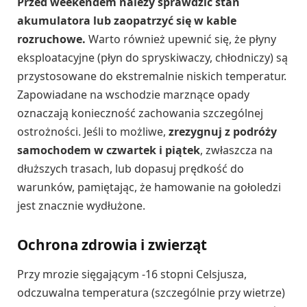
Przed weekendem należy sprawdzić stan
akumulatora lub zaopatrzyć się w kable
rozruchowe.
Warto również upewnić się, że płyny
eksploatacyjne (płyn do spryskiwaczy, chłodniczy) są
przystosowane do ekstremalnie niskich temperatur.
Zapowiadane na wschodzie marznące opady
oznaczają konieczność zachowania szczególnej
ostrożności. Jeśli to możliwe,
zrezygnuj z podróży
samochodem w czwartek i piątek
, zwłaszcza na
dłuższych trasach, lub dopasuj prędkość do
warunków, pamiętając, że hamowanie na gołoledzi
jest znacznie wydłużone.
Ochrona zdrowia i zwierząt
Przy mrozie sięgającym -16 stopni Celsjusza,
odczuwalna temperatura (szczególnie przy wietrze)