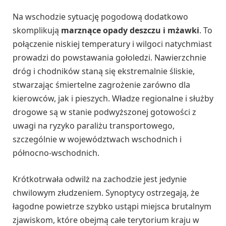
Na wschodzie sytuację pogodową dodatkowo
skomplikują
marznące opady deszczu i mżawki
. To
połączenie niskiej temperatury i wilgoci natychmiast
prowadzi do powstawania gołoledzi. Nawierzchnie
dróg i chodników staną się ekstremalnie śliskie,
stwarzając śmiertelne zagrożenie zarówno dla
kierowców, jak i pieszych. Władze regionalne i służby
drogowe są w stanie podwyższonej gotowości z
uwagi na ryzyko paraliżu transportowego,
szczególnie w województwach wschodnich i
północno-wschodnich.
Krótkotrwała odwilż na zachodzie jest jedynie
chwilowym złudzeniem. Synoptycy ostrzegają, że
łagodne powietrze szybko ustąpi miejsca brutalnym
zjawiskom, które obejmą całe terytorium kraju w