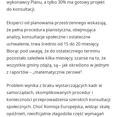
wykonawcy Planu, a tylko 30% ma gotowy projekt
do konsultacji.
Eksperci od planowania przestrzennego wskazują,
że pełna procedura planistyczna, obejmująca
analizy, konsultacje społeczne i ostateczne
uchwalenie, trwa średnio od 15 do 20 miesięcy.
Biorąc pod uwagę, że do ostatecznego terminu
pozostało zaledwie kilka miesięcy, szanse na to, że
wszystkie gminy zdążą, są – jak określono w jednym
z raportów – „matematycznie zerowe”.
Problem wynika z braku wystarczających kadr w
samorządach, skomplikowanych procedur i
konieczności przeprowadzenia szerokich konsultacji
społecznych. Choć Komisja Europejska, widząc skalę
opóźnień, nieoficjalnie złagodziła część wymagań