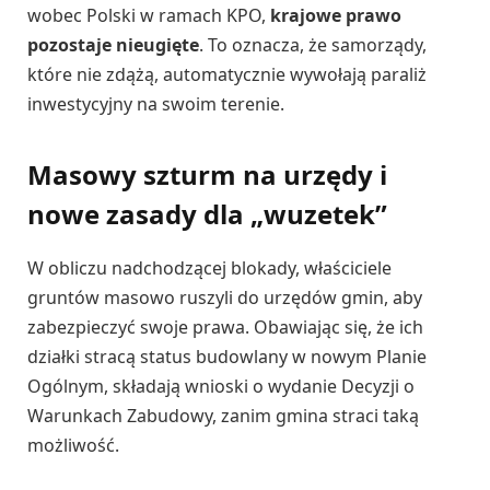
wobec Polski w ramach KPO,
krajowe prawo
pozostaje nieugięte
. To oznacza, że samorządy,
które nie zdążą, automatycznie wywołają paraliż
inwestycyjny na swoim terenie.
Masowy szturm na urzędy i
nowe zasady dla „wuzetek”
W obliczu nadchodzącej blokady, właściciele
gruntów masowo ruszyli do urzędów gmin, aby
zabezpieczyć swoje prawa. Obawiając się, że ich
działki stracą status budowlany w nowym Planie
Ogólnym, składają wnioski o wydanie Decyzji o
Warunkach Zabudowy, zanim gmina straci taką
możliwość.