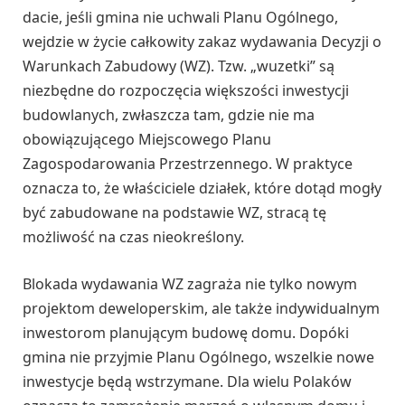
dacie, jeśli gmina nie uchwali Planu Ogólnego,
wejdzie w życie całkowity zakaz wydawania Decyzji o
Warunkach Zabudowy (WZ). Tzw. „wuzetki” są
niezbędne do rozpoczęcia większości inwestycji
budowlanych, zwłaszcza tam, gdzie nie ma
obowiązującego Miejscowego Planu
Zagospodarowania Przestrzennego. W praktyce
oznacza to, że właściciele działek, które dotąd mogły
być zabudowane na podstawie WZ, stracą tę
możliwość na czas nieokreślony.
Blokada wydawania WZ zagraża nie tylko nowym
projektom deweloperskim, ale także indywidualnym
inwestorom planującym budowę domu. Dopóki
gmina nie przyjmie Planu Ogólnego, wszelkie nowe
inwestycje będą wstrzymane. Dla wielu Polaków