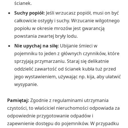
ścianek.
Suchy popiół:
Jeśli wrzucasz popiół, musi on być
całkowicie ostygły i suchy. Wrzucanie wilgotnego
popiołu w okresie mrozów jest gwarancją
powstania zwartej bryły lodu.
Nie upychaj na siłę:
Ubijanie śmieci w
pojemniku to jeden z głównych czynników, które
sprzyjają przymarzaniu. Staraj się delikatnie
oddzielić zawartość od ścianek kubła tuż przed
jego wystawieniem, używając np. kija, aby ułatwić
wysypanie.
Pamiętaj:
Zgodnie z regulaminami utrzymania
czystości, to właściciel nieruchomości odpowiada za
odpowiednie przygotowanie odpadów i
zapewnienie dostępu do pojemników. W przypadku