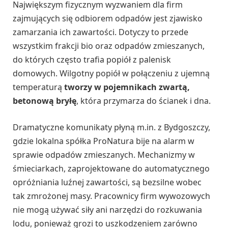
Największym fizycznym wyzwaniem dla firm
zajmujących się odbiorem odpadów jest zjawisko
zamarzania ich zawartości. Dotyczy to przede
wszystkim frakcji bio oraz odpadów zmieszanych,
do których często trafia popiół z palenisk
domowych. Wilgotny popiół w połączeniu z ujemną
temperaturą
tworzy w pojemnikach zwartą,
betonową bryłę
, która przymarza do ścianek i dna.
Dramatyczne komunikaty płyną m.in. z Bydgoszczy,
gdzie lokalna spółka ProNatura bije na alarm w
sprawie odpadów zmieszanych. Mechanizmy w
śmieciarkach, zaprojektowane do automatycznego
opróżniania luźnej zawartości, są bezsilne wobec
tak zmrożonej masy. Pracownicy firm wywozowych
nie mogą używać siły ani narzędzi do rozkuwania
lodu, ponieważ grozi to uszkodzeniem zarówno