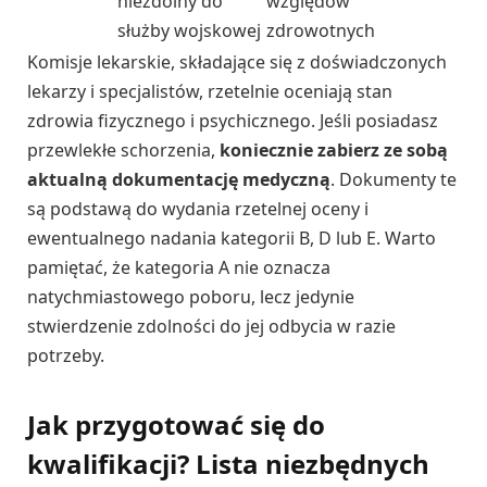
niezdolny do
względów
służby wojskowej
zdrowotnych
Komisje lekarskie, składające się z doświadczonych
lekarzy i specjalistów, rzetelnie oceniają stan
zdrowia fizycznego i psychicznego. Jeśli posiadasz
przewlekłe schorzenia,
koniecznie zabierz ze sobą
aktualną dokumentację medyczną
. Dokumenty te
są podstawą do wydania rzetelnej oceny i
ewentualnego nadania kategorii B, D lub E. Warto
pamiętać, że kategoria A nie oznacza
natychmiastowego poboru, lecz jedynie
stwierdzenie zdolności do jej odbycia w razie
potrzeby.
Jak przygotować się do
kwalifikacji? Lista niezbędnych