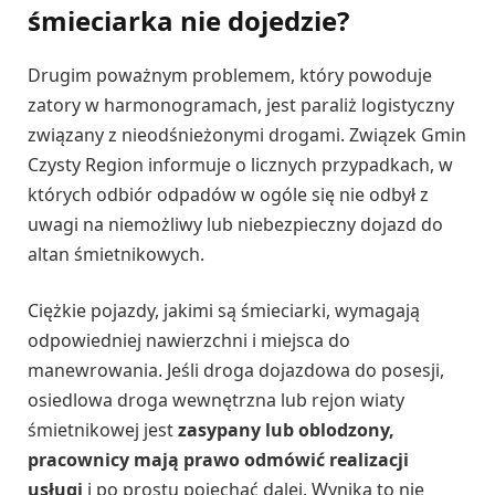
śmieciarka nie dojedzie?
Drugim poważnym problemem, który powoduje
zatory w harmonogramach, jest paraliż logistyczny
związany z nieodśnieżonymi drogami. Związek Gmin
Czysty Region informuje o licznych przypadkach, w
których odbiór odpadów w ogóle się nie odbył z
uwagi na niemożliwy lub niebezpieczny dojazd do
altan śmietnikowych.
Ciężkie pojazdy, jakimi są śmieciarki, wymagają
odpowiedniej nawierzchni i miejsca do
manewrowania. Jeśli droga dojazdowa do posesji,
osiedlowa droga wewnętrzna lub rejon wiaty
śmietnikowej jest
zasypany lub oblodzony,
pracownicy mają prawo odmówić realizacji
usługi
i po prostu pojechać dalej. Wynika to nie