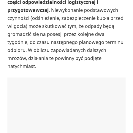
części odpowiedzialności logistycznej i
przygotowawczej
. Niewykonanie podstawowych
czynności (odśnieżenie, zabezpieczenie kubła przed
wilgocią) może skutkować tym, że odpady będą
gromadzić się na posesji przez kolejne dwa
tygodnie, do czasu następnego planowego terminu
odbioru. W obliczu zapowiadanych dalszych
mrozów, działania te powinny być podjęte
natychmiast.