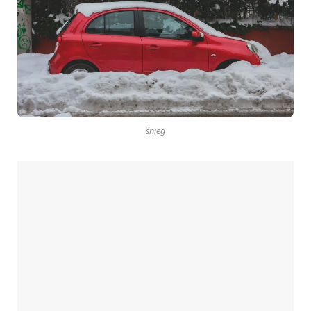
śnieg