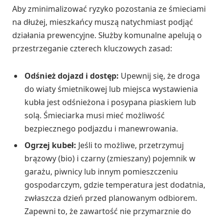
Aby zminimalizować ryzyko pozostania ze śmieciami
na dłużej, mieszkańcy muszą natychmiast podjąć
działania prewencyjne. Służby komunalne apelują o
przestrzeganie czterech kluczowych zasad:
Odśnież dojazd i dostęp:
Upewnij się, że droga
do wiaty śmietnikowej lub miejsca wystawienia
kubła jest odśnieżona i posypana piaskiem lub
solą. Śmieciarka musi mieć możliwość
bezpiecznego podjazdu i manewrowania.
Ogrzej kubeł:
Jeśli to możliwe, przetrzymuj
brązowy (bio) i czarny (zmieszany) pojemnik w
garażu, piwnicy lub innym pomieszczeniu
gospodarczym, gdzie temperatura jest dodatnia,
zwłaszcza dzień przed planowanym odbiorem.
Zapewni to, że zawartość nie przymarznie do