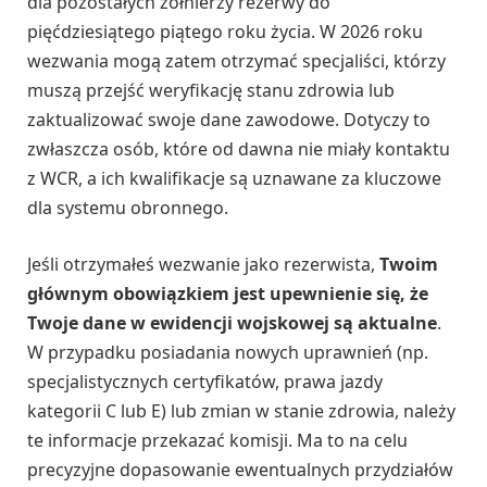
dla pozostałych żołnierzy rezerwy do
pięćdziesiątego piątego roku życia. W 2026 roku
wezwania mogą zatem otrzymać specjaliści, którzy
muszą przejść weryfikację stanu zdrowia lub
zaktualizować swoje dane zawodowe. Dotyczy to
zwłaszcza osób, które od dawna nie miały kontaktu
z WCR, a ich kwalifikacje są uznawane za kluczowe
dla systemu obronnego.
Jeśli otrzymałeś wezwanie jako rezerwista,
Twoim
głównym obowiązkiem jest upewnienie się, że
Twoje dane w ewidencji wojskowej są aktualne
.
W przypadku posiadania nowych uprawnień (np.
specjalistycznych certyfikatów, prawa jazdy
kategorii C lub E) lub zmian w stanie zdrowia, należy
te informacje przekazać komisji. Ma to na celu
precyzyjne dopasowanie ewentualnych przydziałów