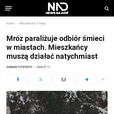
-
Home
Aktualności z kraju
Mróz paraliżuje odbiór śmieci
w miastach. Mieszkańcy
muszą działać natychmiast
DAMIAN POŚPIECH
2026-01-17