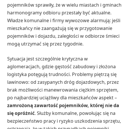
pojemników sprawiły, że w wielu miastach i gminach
harmonogramy odbioru przestały być aktualne.
Władze komunalne i firmy wywozowe alarmują: jeśli
mieszkańcy nie zaangażują się w przygotowanie
pojemników i dojazdu, zaległości w odbiorze śmieci
mogą utrzymać się przez tygodnie.
Sytuacja jest szczególnie krytyczna w
aglomeracjach, gdzie gęstość zabudowy i złożona
logistyka potęgują trudności. Problemy piętrzą się
lawinowo: od zasypanych dróg dojazdowych, przez
brak możliwości manewrowania ciężkim sprzętem,
po najbardziej uciążliwy dla mieszkańców aspekt –
zamrożoną zawartość pojemników, której nie da
się opróżnić
. Służby komunalne, powołując się na
bezpieczeństwo pracy i ryzyko uszkodzenia sprzętu,
ostrzegają, że w takich przypadkach pojemniki