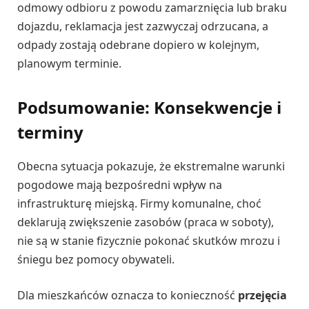
odmowy odbioru z powodu zamarznięcia lub braku
dojazdu, reklamacja jest zazwyczaj odrzucana, a
odpady zostają odebrane dopiero w kolejnym,
planowym terminie.
Podsumowanie: Konsekwencje i
terminy
Obecna sytuacja pokazuje, że ekstremalne warunki
pogodowe mają bezpośredni wpływ na
infrastrukturę miejską. Firmy komunalne, choć
deklarują zwiększenie zasobów (praca w soboty),
nie są w stanie fizycznie pokonać skutków mrozu i
śniegu bez pomocy obywateli.
Dla mieszkańców oznacza to konieczność
przejęcia