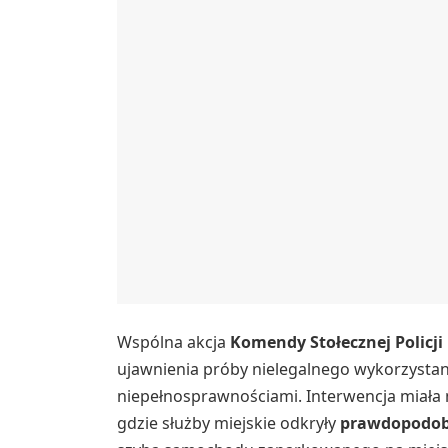
Wspólna akcja
Komendy Stołecznej Policji
ujawnienia próby nielegalnego wykorzystan
niepełnosprawnościami. Interwencja miała 
gdzie służby miejskie odkryły
prawdopodob