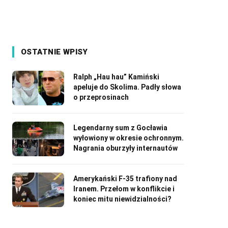
OSTATNIE WPISY
Ralph „Hau hau” Kamiński
apeluje do Skolima. Padły słowa
o przeprosinach
Legendarny sum z Gocławia
wyłowiony w okresie ochronnym.
Nagrania oburzyły internautów
Amerykański F-35 trafiony nad
Iranem. Przełom w konflikcie i
koniec mitu niewidzialności?