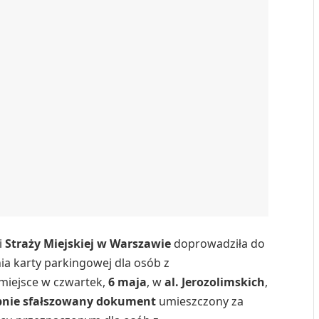
i
Straży Miejskiej w Warszawie
doprowadziła do
ia karty parkingowej dla osób z
miejsce w czwartek,
6 maja
, w
al. Jerozolimskich
,
nie sfałszowany dokument
umieszczony za