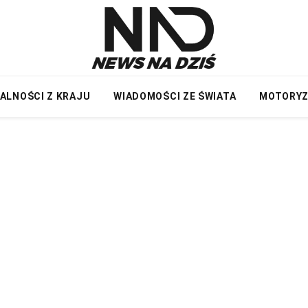
ALNOŚCI Z KRAJU
WIADOMOŚCI ZE ŚWIATA
MOTORY