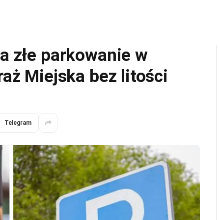
za złe parkowanie w
raż Miejska bez litości
Telegram