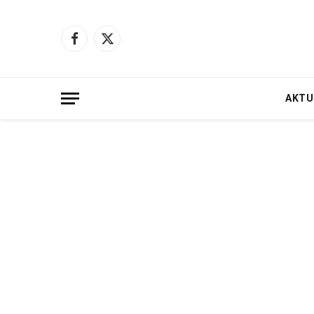
Facebook
X
(Twitter)
AKTU