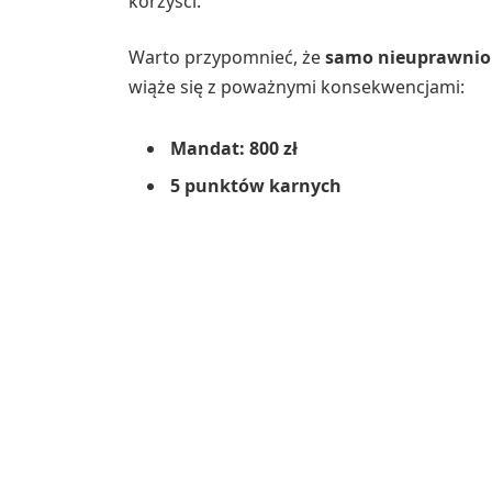
korzyści.
Warto przypomnieć, że
samo nieuprawnion
wiąże się z poważnymi konsekwencjami:
Mandat: 800 zł
5 punktów karnych