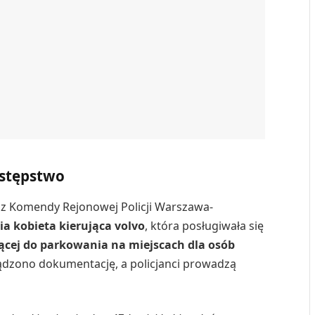
estępstwo
z Komendy Rejonowej Policji Warszawa-
nia kobieta kierująca volvo
, która posługiwała się
ącej do parkowania na miejscach dla osób
ądzono dokumentację, a policjanci prowadzą