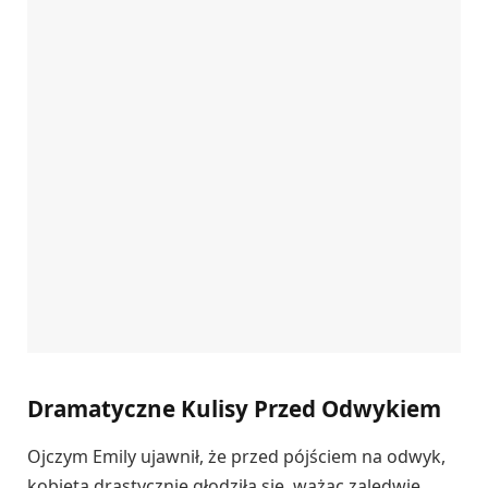
Dramatyczne Kulisy Przed Odwykiem
Ojczym Emily ujawnił, że przed pójściem na odwyk,
kobieta drastycznie głodziła się, ważąc zaledwie