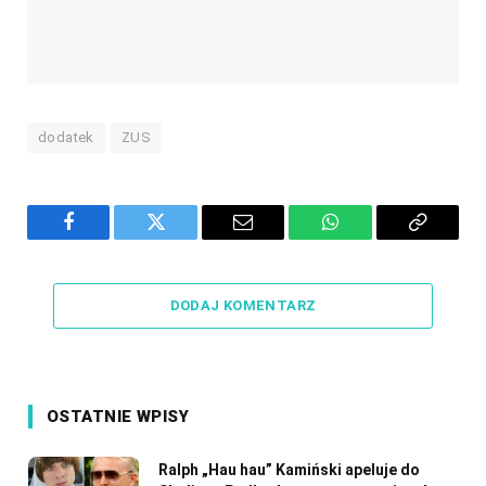
dodatek
ZUS
Facebook
Twitter
Email
WhatsApp
Copy
Link
DODAJ KOMENTARZ
OSTATNIE WPISY
Ralph „Hau hau” Kamiński apeluje do