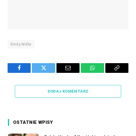
Emily Willis
Facebook
Twitter
Email
WhatsApp
Copy
Link
DODAJ KOMENTARZ
OSTATNIE WPISY