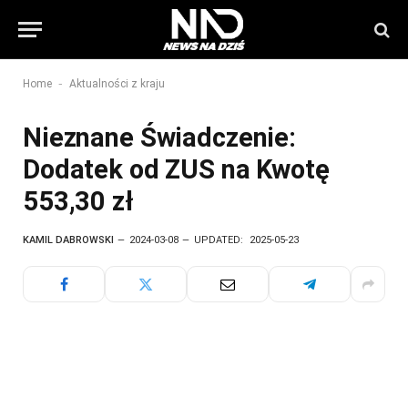
-
Home
Aktualności z kraju
Nieznane Świadczenie:
Dodatek od ZUS na Kwotę
553,30 zł
KAMIL DABROWSKI
2024-03-08
UPDATED:
2025-05-23