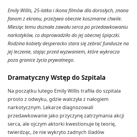
Emily Willis, 25-latka i ikona filmów dla dorosłych, znana
fanom z ekranu, przeżywa obecnie koszmarne chwile.
Miesiąc temu doznała zawału serca po przedawkowaniu
narkotyków, co doprowadziło do jej obecnej śpiączki.
Rodzina kobiety desperacko stara się zebrać fundusze na
jej leczenie, stając przed wyzwaniem, które wykracza
poza granice życia prywatnego.
Dramatyczny Wstęp do Szpitala
Na początku lutego Emily Willis trafiła do szpitala
prosto z odwyku, gdzie walczyła z nałogiem
narkotycznym. Lekarze diagnozowali
przedawkowanie jako przyczynę zatrzymania akcji
serca, ale ojczym aktorki kwestionuje tę teorię,
twierdząc, że nie wykryto żadnych śladów