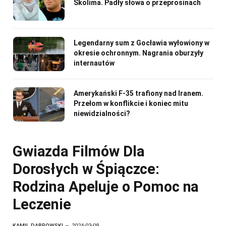
Skolima. Padły słowa o przeprosinach
Legendarny sum z Gocławia wyłowiony w
okresie ochronnym. Nagrania oburzyły
internautów
Amerykański F-35 trafiony nad Iranem.
Przełom w konflikcie i koniec mitu
niewidzialności?
Gwiazda Filmów Dla
Dorosłych w Śpiączce:
Rodzina Apeluje o Pomoc na
Leczenie
KAMIL DABROWSKI
2024-03-08