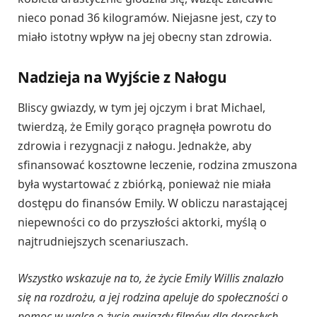
nieco ponad 36 kilogramów. Niejasne jest, czy to
miało istotny wpływ na jej obecny stan zdrowia.
Nadzieja na Wyjście z Nałogu
Bliscy gwiazdy, w tym jej ojczym i brat Michael,
twierdzą, że Emily gorąco pragnęła powrotu do
zdrowia i rezygnacji z nałogu. Jednakże, aby
sfinansować kosztowne leczenie, rodzina zmuszona
była wystartować z zbiórką, ponieważ nie miała
dostępu do finansów Emily. W obliczu narastającej
niepewności co do przyszłości aktorki, myślą o
najtrudniejszych scenariuszach.
Wszystko wskazuje na to, że życie Emily Willis znalazło
się na rozdrożu, a jej rodzina apeluje do społeczności o
pomoc w walce o życie gwiazdy filmów dla dorosłych.