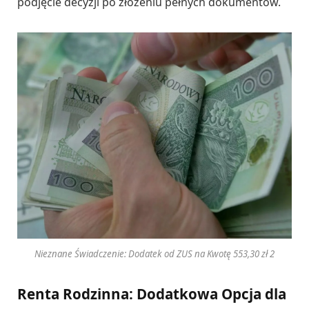
podjęcie decyzji po złożeniu pełnych dokumentów.
Nieznane Świadczenie: Dodatek od ZUS na Kwotę 553,30 zł 2
Renta Rodzinna: Dodatkowa Opcja dla