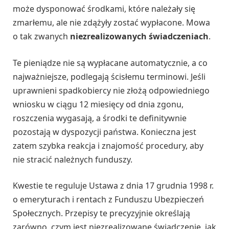
może dysponować środkami, które należały się
zmarłemu, ale nie zdążyły zostać wypłacone. Mowa
o tak zwanych
niezrealizowanych świadczeniach
.
Te pieniądze nie są wypłacane automatycznie, a co
najważniejsze, podlegają ścisłemu terminowi. Jeśli
uprawnieni spadkobiercy nie złożą odpowiedniego
wniosku w ciągu 12 miesięcy od dnia zgonu,
roszczenia wygasają, a środki te definitywnie
pozostają w dyspozycji państwa. Konieczna jest
zatem szybka reakcja i znajomość procedury, aby
nie stracić należnych funduszy.
Kwestie te reguluje Ustawa z dnia 17 grudnia 1998 r.
o emeryturach i rentach z Funduszu Ubezpieczeń
Społecznych. Przepisy te precyzyjnie określają
zarówno, czym jest niezrealizowane świadczenie, jak