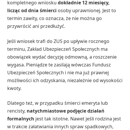
kompletnego wniosku
dokładnie 12 miesięcy,
licząc od dnia śmierci
osoby uprawnionej. Jest to
termin zawity, co oznacza, że nie można go
przywrócić ani przedłużyć.
Jeśli wniosek trafi do ZUS po upływie rocznego
terminu, Zakład Ubezpieczeń Społecznych ma
obowiązek wydać decyzję odmowną, a roszczenie
wygasa. Pieniądze te zasilają wówczas Fundusz
Ubezpieczeń Społecznych i nie ma już prawnej
możliwości ich odzyskania, niezależnie od wysokości
kwoty.
Dlatego też, w przypadku śmierci emeryta lub
rencisty,
natychmiastowe podjęcie działań
formalnych
jest tak istotne. Nawet jeśli rodzina jest
w trakcie załatwiania innych spraw spadkowych,