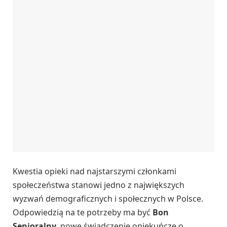
Kwestia opieki nad najstarszymi członkami
społeczeństwa stanowi jedno z największych
wyzwań demograficznych i społecznych w Polsce.
Odpowiedzią na te potrzeby ma być
Bon
Senioralny
, nowe świadczenie opiekuńcze o