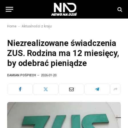
-
Home
Aktualności z kraju
Niezrealizowane świadczenia
ZUS. Rodzina ma 12 miesięcy,
by odebrać pieniądze
DAMIAN POŚPIECH
2026-01-20