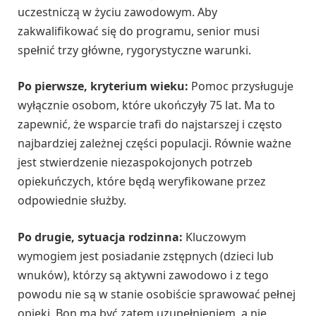
uczestniczą w życiu zawodowym. Aby
zakwalifikować się do programu, senior musi
spełnić trzy główne, rygorystyczne warunki.
Po pierwsze, kryterium wieku:
Pomoc przysługuje
wyłącznie osobom, które ukończyły 75 lat. Ma to
zapewnić, że wsparcie trafi do najstarszej i często
najbardziej zależnej części populacji. Równie ważne
jest stwierdzenie niezaspokojonych potrzeb
opiekuńczych, które będą weryfikowane przez
odpowiednie służby.
Po drugie, sytuacja rodzinna:
Kluczowym
wymogiem jest posiadanie zstępnych (dzieci lub
wnuków), którzy są aktywni zawodowo i z tego
powodu nie są w stanie osobiście sprawować pełnej
opieki. Bon ma być zatem uzupełnieniem, a nie