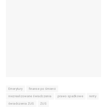
Emerytury
finanse po śmierci
niezrealizowane świadczenia
prawo spadkowe
renty
świadczenia ZUS
ZUS