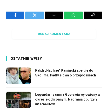
Facebook
Twitter
Email
WhatsApp
Copy
Link
DODAJ KOMENTARZ
OSTATNIE WPISY
Ralph „Hau hau” Kamiński apeluje do
Skolima. Padły słowa o przeprosinach
Legendarny sum z Gocławia wyłowiony w
okresie ochronnym. Nagrania oburzyły
internautów