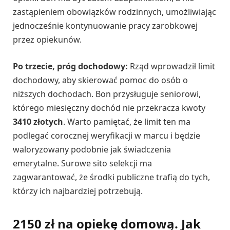
zastąpieniem obowiązków rodzinnych, umożliwiając
jednocześnie kontynuowanie pracy zarobkowej
przez opiekunów.
Po trzecie, próg dochodowy:
Rząd wprowadził limit
dochodowy, aby skierować pomoc do osób o
niższych dochodach. Bon przysługuje seniorowi,
którego miesięczny dochód nie przekracza kwoty
3410 złotych
. Warto pamiętać, że limit ten ma
podlegać corocznej weryfikacji w marcu i będzie
waloryzowany podobnie jak świadczenia
emerytalne. Surowe sito selekcji ma
zagwarantować, że środki publiczne trafią do tych,
którzy ich najbardziej potrzebują.
2150 zł na opiekę domową. Jak