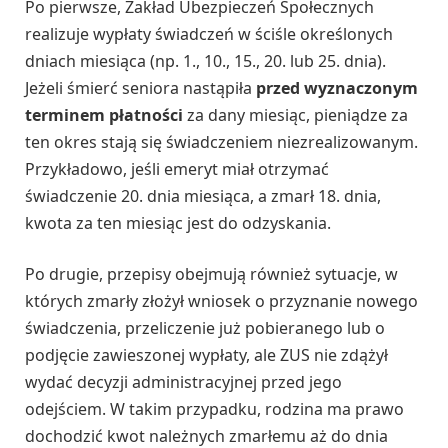
Po pierwsze, Zakład Ubezpieczeń Społecznych
realizuje wypłaty świadczeń w ściśle określonych
dniach miesiąca (np. 1., 10., 15., 20. lub 25. dnia).
Jeżeli śmierć seniora nastąpiła
przed wyznaczonym
terminem płatności
za dany miesiąc, pieniądze za
ten okres stają się świadczeniem niezrealizowanym.
Przykładowo, jeśli emeryt miał otrzymać
świadczenie 20. dnia miesiąca, a zmarł 18. dnia,
kwota za ten miesiąc jest do odzyskania.
Po drugie, przepisy obejmują również sytuacje, w
których zmarły złożył wniosek o przyznanie nowego
świadczenia, przeliczenie już pobieranego lub o
podjęcie zawieszonej wypłaty, ale ZUS nie zdążył
wydać decyzji administracyjnej przed jego
odejściem. W takim przypadku, rodzina ma prawo
dochodzić kwot należnych zmarłemu aż do dnia