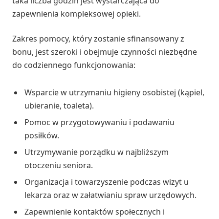
taka liczba godzin jest wystarczająca do
zapewnienia kompleksowej opieki.
Zakres pomocy, który zostanie sfinansowany z
bonu, jest szeroki i obejmuje czynności niezbędne
do codziennego funkcjonowania:
Wsparcie w utrzymaniu higieny osobistej (kąpiel,
ubieranie, toaleta).
Pomoc w przygotowywaniu i podawaniu
posiłków.
Utrzymywanie porządku w najbliższym
otoczeniu seniora.
Organizacja i towarzyszenie podczas wizyt u
lekarza oraz w załatwianiu spraw urzędowych.
Zapewnienie kontaktów społecznych i