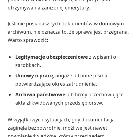
otrzymywania zaniżonej emerytury.
Jeśli nie posiadasz tych dokumentów w domowym
archiwum, nie oznacza to, że sprawa jest przegrana.
Warto sprawdzić:
Legitymacje ubezpieczeniowe
z wpisami o
zarobkach.
Umowy o pracę
, angaże lub inne pisma
potwierdzające okres zatrudnienia.
Archiwa państwowe
lub firmy przechowujące
akta zlikwidowanych przedsiębiorstw.
W wyjątkowych sytuacjach, gdy dokumentacja
zaginęła bezpowrotnie, możliwe jest nawet
powołanie świadków, którzy przed sądem