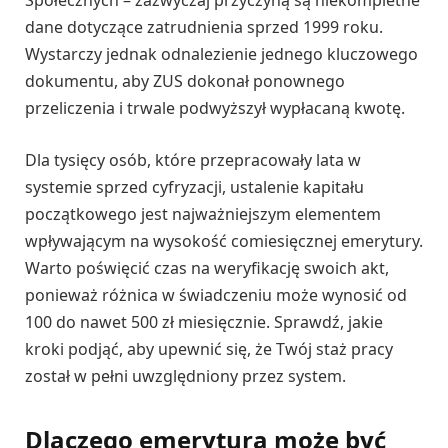
Społecznych – zazwyczaj przyczyną są niekompletne
dane dotyczące zatrudnienia sprzed 1999 roku.
Wystarczy jednak odnalezienie jednego kluczowego
dokumentu, aby ZUS dokonał ponownego
przeliczenia i trwale podwyższył wypłacaną kwotę.
Dla tysięcy osób, które przepracowały lata w
systemie sprzed cyfryzacji, ustalenie kapitału
początkowego jest najważniejszym elementem
wpływającym na wysokość comiesięcznej emerytury.
Warto poświęcić czas na weryfikację swoich akt,
ponieważ różnica w świadczeniu może wynosić od
100 do nawet 500 zł miesięcznie. Sprawdź, jakie
kroki podjąć, aby upewnić się, że Twój staż pracy
został w pełni uwzględniony przez system.
Dlaczego emerytura może być