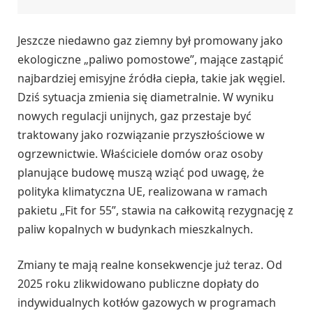
Jeszcze niedawno gaz ziemny był promowany jako
ekologiczne „paliwo pomostowe”, mające zastąpić
najbardziej emisyjne źródła ciepła, takie jak węgiel.
Dziś sytuacja zmienia się diametralnie. W wyniku
nowych regulacji unijnych, gaz przestaje być
traktowany jako rozwiązanie przyszłościowe w
ogrzewnictwie. Właściciele domów oraz osoby
planujące budowę muszą wziąć pod uwagę, że
polityka klimatyczna UE, realizowana w ramach
pakietu „Fit for 55”, stawia na całkowitą rezygnację z
paliw kopalnych w budynkach mieszkalnych.
Zmiany te mają realne konsekwencje już teraz. Od
2025 roku zlikwidowano publiczne dopłaty do
indywidualnych kotłów gazowych w programach