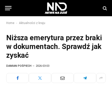
-
Home
Aktualności z kraju
Niższa emerytura przez braki
w dokumentach. Sprawdź jak
zyskać
DAMIAN POŚPIECH
2026-03-03