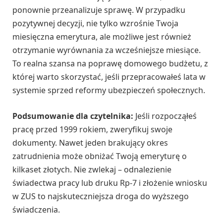
ponownie przeanalizuje sprawę. W przypadku
pozytywnej decyzji, nie tylko wzrośnie Twoja
miesięczna emerytura, ale możliwe jest również
otrzymanie wyrównania za wcześniejsze miesiące.
To realna szansa na poprawę domowego budżetu, z
której warto skorzystać, jeśli przepracowałeś lata w
systemie sprzed reformy ubezpieczeń społecznych.
Podsumowanie dla czytelnika:
Jeśli rozpocząłeś
pracę przed 1999 rokiem, zweryfikuj swoje
dokumenty. Nawet jeden brakujący okres
zatrudnienia może obniżać Twoją emeryturę o
kilkaset złotych. Nie zwlekaj – odnalezienie
świadectwa pracy lub druku Rp-7 i złożenie wniosku
w ZUS to najskuteczniejsza droga do wyższego
świadczenia.