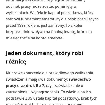
odcinek pracy może zostać pominięty w
wyliczeniach. W efekcie kapitał początkowy, który
stanowi fundament emerytury dla osób pracujących
przed 1999 rokiem, jest zaniżony. To z kolei
bezpośrednio wpływa na finalną kwotę, która co
miesiąc trafia na konto emeryta.
Jeden dokument, który robi
różnicę
Kluczowe znaczenie dla prawidłowego wyliczenia
świadczenia mają dwa dokumenty:
świadectwo
pracy
oraz
druk Rp-7
, czyli zaświadczenie o
zatrudnieniu i wynagrodzeniu. To właśnie na ich
podstawie ZUS ustala kapitał początkowy. Brak tych
papierów w aktach to najczęstsza przyczyna