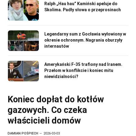
Ralph „Hau hau” Kamiński apeluje do
Skolima. Padły słowa o przeprosinach
Legendarny sum z Gocławia wyłowiony w
okresie ochronnym. Nagrania oburzyły
internautów
Amerykański F-35 trafiony nad Iranem.
Przełom w konflikcie i koniec mitu
niewidzialności?
Koniec dopłat do kotłów
gazowych. Co czeka
właścicieli domów
DAMIAN POŚPIECH
2026-03-03