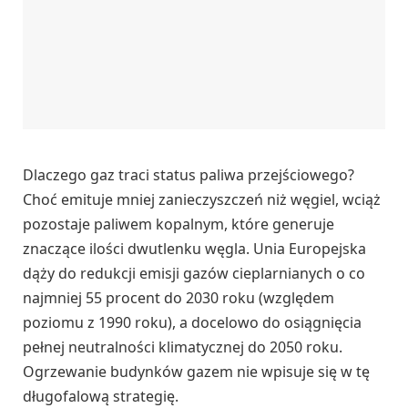
Dlaczego gaz traci status paliwa przejściowego?
Choć emituje mniej zanieczyszczeń niż węgiel, wciąż
pozostaje paliwem kopalnym, które generuje
znaczące ilości dwutlenku węgla. Unia Europejska
dąży do redukcji emisji gazów cieplarnianych o co
najmniej 55 procent do 2030 roku (względem
poziomu z 1990 roku), a docelowo do osiągnięcia
pełnej neutralności klimatycznej do 2050 roku.
Ogrzewanie budynków gazem nie wpisuje się w tę
długofalową strategię.