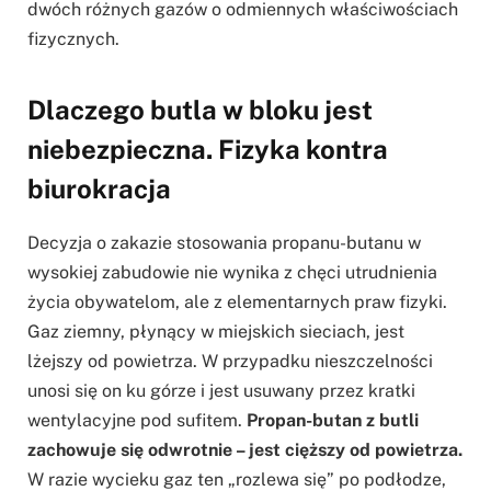
dwóch różnych gazów o odmiennych właściwościach
fizycznych.
Dlaczego butla w bloku jest
niebezpieczna. Fizyka kontra
biurokracja
Decyzja o zakazie stosowania propanu-butanu w
wysokiej zabudowie nie wynika z chęci utrudnienia
życia obywatelom, ale z elementarnych praw fizyki.
Gaz ziemny, płynący w miejskich sieciach, jest
lżejszy od powietrza. W przypadku nieszczelności
unosi się on ku górze i jest usuwany przez kratki
wentylacyjne pod sufitem.
Propan-butan z butli
zachowuje się odwrotnie – jest cięższy od powietrza.
W razie wycieku gaz ten „rozlewa się” po podłodze,