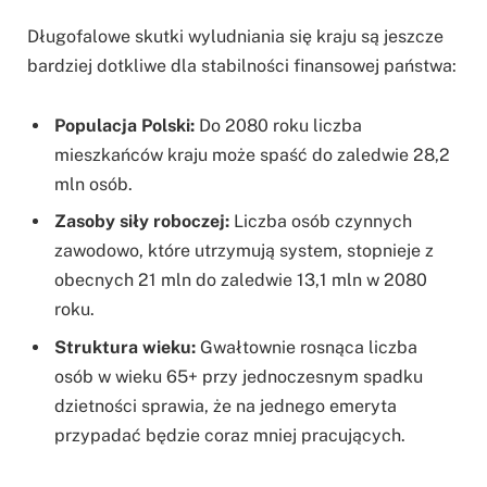
Długofalowe skutki wyludniania się kraju są jeszcze
bardziej dotkliwe dla stabilności finansowej państwa:
Populacja Polski:
Do 2080 roku liczba
mieszkańców kraju może spaść do zaledwie 28,2
mln osób.
Zasoby siły roboczej:
Liczba osób czynnych
zawodowo, które utrzymują system, stopnieje z
obecnych 21 mln do zaledwie 13,1 mln w 2080
roku.
Struktura wieku:
Gwałtownie rosnąca liczba
osób w wieku 65+ przy jednoczesnym spadku
dzietności sprawia, że na jednego emeryta
przypadać będzie coraz mniej pracujących.