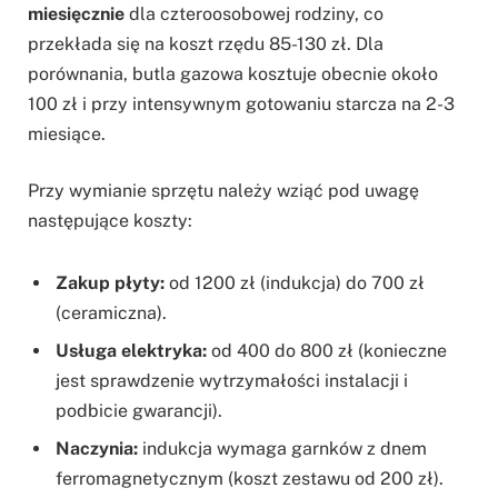
miesięcznie
dla czteroosobowej rodziny, co
przekłada się na koszt rzędu 85-130 zł. Dla
porównania, butla gazowa kosztuje obecnie około
100 zł i przy intensywnym gotowaniu starcza na 2-3
miesiące.
Przy wymianie sprzętu należy wziąć pod uwagę
następujące koszty:
Zakup płyty:
od 1200 zł (indukcja) do 700 zł
(ceramiczna).
Usługa elektryka:
od 400 do 800 zł (konieczne
jest sprawdzenie wytrzymałości instalacji i
podbicie gwarancji).
Naczynia:
indukcja wymaga garnków z dnem
ferromagnetycznym (koszt zestawu od 200 zł).