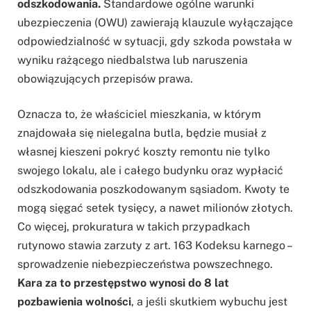
odszkodowania.
Standardowe ogólne warunki
ubezpieczenia (OWU) zawierają klauzule wyłączające
odpowiedzialność w sytuacji, gdy szkoda powstała w
wyniku rażącego niedbalstwa lub naruszenia
obowiązujących przepisów prawa.
Oznacza to, że właściciel mieszkania, w którym
znajdowała się nielegalna butla, będzie musiał z
własnej kieszeni pokryć koszty remontu nie tylko
swojego lokalu, ale i całego budynku oraz wypłacić
odszkodowania poszkodowanym sąsiadom. Kwoty te
mogą sięgać setek tysięcy, a nawet milionów złotych.
Co więcej, prokuratura w takich przypadkach
rutynowo stawia zarzuty z art. 163 Kodeksu karnego –
sprowadzenie niebezpieczeństwa powszechnego.
Kara za to przestępstwo wynosi do 8 lat
pozbawienia wolności
, a jeśli skutkiem wybuchu jest