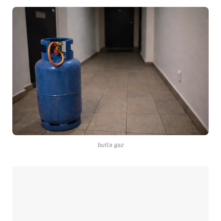
butla gaz