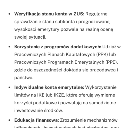
Weryfikacja stanu konta w ZUS:
Regularne
sprawdzanie stanu subkonta i prognozowanej
wysokości emerytury pozwala na realną ocenę
swojej sytuacji.
Korzystanie z programów dodatkowych:
Udział w
Pracowniczych Planach Kapitałowych (PPK) lub
Pracowniczych Programach Emerytalnych (PPE),
gdzie do oszczędności dokłada się pracodawca i
państwo.
Indywidualne konta emerytalne:
Wykorzystanie
limitów na IKE lub IKZE, które oferują wymierne
korzyści podatkowe i pozwalają na samodzielne
inwestowanie środków.
Edukacja finansowa:
Zrozumienie mechanizmów
inflacyjnych i inwestycyjnych jest niezbędne, aby