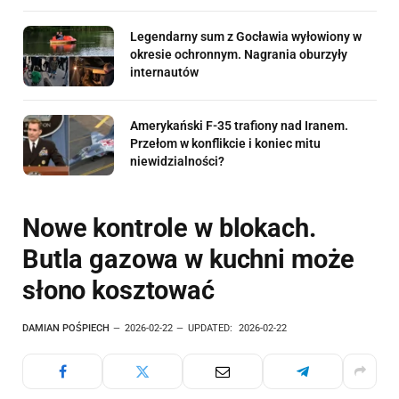
Legendarny sum z Gocławia wyłowiony w
okresie ochronnym. Nagrania oburzyły
internautów
Amerykański F-35 trafiony nad Iranem.
Przełom w konflikcie i koniec mitu
niewidzialności?
Nowe kontrole w blokach.
Butla gazowa w kuchni może
słono kosztować
DAMIAN POŚPIECH
2026-02-22
UPDATED:
2026-02-22