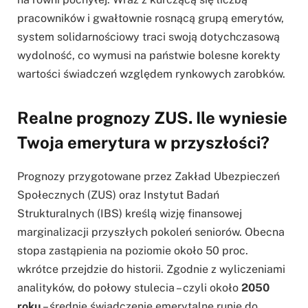
pracowników i gwałtownie rosnącą grupą emerytów,
system solidarnościowy traci swoją dotychczasową
wydolność, co wymusi na państwie bolesne korekty
wartości świadczeń względem rynkowych zarobków.
Realne prognozy ZUS. Ile wyniesie
Twoja emerytura w przyszłości?
Prognozy przygotowane przez Zakład Ubezpieczeń
Społecznych (ZUS) oraz Instytut Badań
Strukturalnych (IBS) kreślą wizję finansowej
marginalizacji przyszłych pokoleń seniorów. Obecna
stopa zastąpienia na poziomie około 50 proc.
wkrótce przejdzie do historii. Zgodnie z wyliczeniami
analityków, do połowy stulecia – czyli około
2050
roku
– średnie świadczenie emerytalne runie do