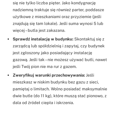
się nie tylko liczba pięter. Jako kondygnację
nadziemną traktuje się również parter, poddasze
użytkowe z mieszkaniami oraz przyziemie (jeśli
znajdują się tam lokale). Jeśli suma wynosi 5 lub
więcej – butla jest zakazana.
Sprawdź instalację w budynku:
Skontaktuj się z
zarządcą lub spółdzielnią i zapytaj, czy budynek
jest zgłoszony jako posiadający instalację
gazową. Jeśli tak – nie możesz używać butli, nawet
jeśli Twój pion nie ma rur z gazem.
Zweryfikuj warunki przechowywania:
Jeśli
mieszkasz w niskim budynku bez gazu z sieci,
pamiętaj o limitach. Wolno posiadać maksymalnie
dwie butle (do 11 kg), które muszą stać pionowo, z
dala od źródeł ciepła i iskrzenia.