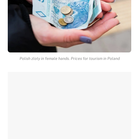
Polish zloty in female hands. Prices for tourism in Poland