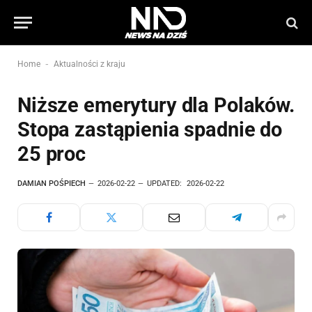
-
Home
Aktualności z kraju
Niższe emerytury dla Polaków.
Stopa zastąpienia spadnie do
25 proc
DAMIAN POŚPIECH
2026-02-22
UPDATED:
2026-02-22