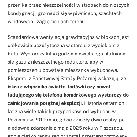
przenika przez nieszczelności w stropach do niższych
kondygnacji, gromadzi się w piwnicach, szachtach
windowych i zagłębieniach terenu.
Standardowa wentylacja grawitacyjna w blokach jest
całkowicie bezużyteczna w starciu z wyciekiem z
butli. Wystarczy kilka godzin niewielkiego ulatniania
się gazu z nieszczelnego reduktora, aby w
pomieszczeniu powstała mieszanka wybuchowa.
Eksperci z Państwowej Straży Pożarnej wskazują, że
iskra z włącznika światła, lodówki czy nawet
ładującego się telefonu komórkowego wystarczy do
zainicjowania potężnej eksplozji.
Historia ostatnich
lat zna wiele takich przypadków: od wybuchu w
Poznaniu w 2019 roku, gdzie zginęły dwie osoby, po
niedawne zdarzenie z maja 2025 roku w Piszczacu,
gdzie ciężko ranny senior został przetransportowany