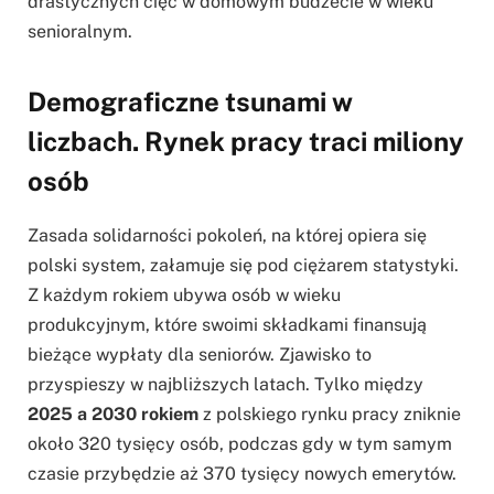
drastycznych cięć w domowym budżecie w wieku
senioralnym.
Demograficzne tsunami w
liczbach. Rynek pracy traci miliony
osób
Zasada solidarności pokoleń, na której opiera się
polski system, załamuje się pod ciężarem statystyki.
Z każdym rokiem ubywa osób w wieku
produkcyjnym, które swoimi składkami finansują
bieżące wypłaty dla seniorów. Zjawisko to
przyspieszy w najbliższych latach. Tylko między
2025 a 2030 rokiem
z polskiego rynku pracy zniknie
około 320 tysięcy osób, podczas gdy w tym samym
czasie przybędzie aż 370 tysięcy nowych emerytów.