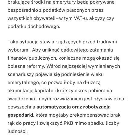
brakujące środki na emerytury będą pokrywane
bezpośrednio z podatków płaconych przez
wszystkich obywateli – w tym VAT-u, akcyzy czy
podatku dochodowego.
Taka sytuacja stawia rządzących przed trudnymi
wyborami. Aby uniknąć całkowitego załamania
finansów publicznych, konieczne mogą okazać się
bolesne reformy. Wśród najczęściej wymienianych
scenariuszy pojawia się podniesienie wieku
emerytalnego, co pozwoliłoby na dłuższą
akumulację kapitału i krótszy okres pobierania
świadczenia. Innym rozwiązaniem jest błyskawiczna i
powszechna
automatyzacja oraz robotyzacja
gospodarki
, która mogłaby zrekompensować brak
rąk do pracy i zwiększyć PKB mimo spadku liczby
ludności.