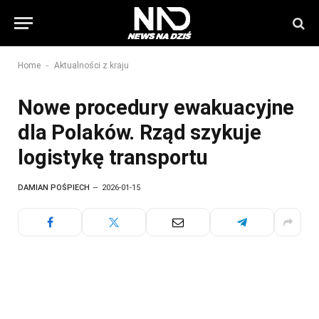
-
Home
Aktualności z kraju
Nowe procedury ewakuacyjne
dla Polaków. Rząd szykuje
logistykę transportu
DAMIAN POŚPIECH
2026-01-15