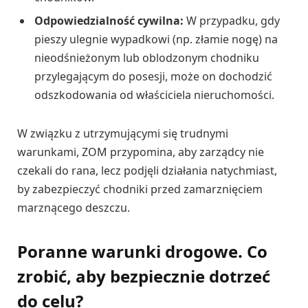
Odpowiedzialność cywilna:
W przypadku, gdy
pieszy ulegnie wypadkowi (np. złamie nogę) na
nieodśnieżonym lub oblodzonym chodniku
przylegającym do posesji, może on dochodzić
odszkodowania od właściciela nieruchomości.
W związku z utrzymującymi się trudnymi
warunkami, ZOM przypomina, aby zarządcy nie
czekali do rana, lecz podjęli działania natychmiast,
by zabezpieczyć chodniki przed zamarznięciem
marznącego deszczu.
Poranne warunki drogowe. Co
zrobić, aby bezpiecznie dotrzeć
do celu?