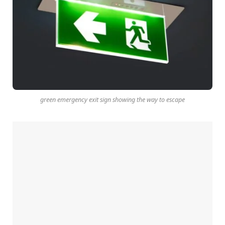
green emergency exit sign showing the way to escape