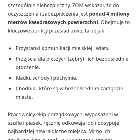
szczególnie niebezpieczny. ZOM wskazał, że do
oczyszczenia i zabezpieczenia jest
ponad 4 miliony
metrów kwadratowych powierzchni
. Obejmuje to
kluczowe punkty przesiadkowe, takie jak:
Przystanki komunikacji miejskiej i wiaty.
Przejścia dla pieszych (zebry) i ich bezpośrednie
otoczenie.
Kładki, schody i pochylnie.
Chodniki, które są w bezpośrednim zarządzie
miasta.
Pracownicy ekip porządkowych, wyposażeni w
szufle i piasek, ręcznie odkuwają lód i posypują
najbardziej newralgiczne miejsca. Mimo ich
wysiłków, biorąc pod uwagę prognozowane