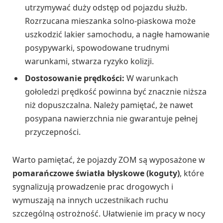
utrzymywać duży odstęp od pojazdu służb.
Rozrzucana mieszanka solno-piaskowa może
uszkodzić lakier samochodu, a nagłe hamowanie
posypywarki, spowodowane trudnymi
warunkami, stwarza ryzyko kolizji.
Dostosowanie prędkości:
W warunkach
gołoledzi prędkość powinna być znacznie niższa
niż dopuszczalna. Należy pamiętać, że nawet
posypana nawierzchnia nie gwarantuje pełnej
przyczepności.
Warto pamiętać, że pojazdy ZOM są wyposażone w
pomarańczowe światła błyskowe (koguty)
, które
sygnalizują prowadzenie prac drogowych i
wymuszają na innych uczestnikach ruchu
szczególną ostrożność. Ułatwienie im pracy w nocy