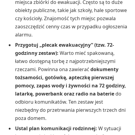
miejsca zbiórki do ewakuacji. Często są to duże
obiekty publiczne, takie jak szkoły, hale sportowe
czy kościoły. Znajomość tych miejsc pozwala
zaoszczędzić cenny czas w przypadku ogłoszenia
alarmu.
Przygotuj „plecak ewakuacyjny” (tzw. 72-
godzinny zestaw):
Warto mieć spakowaną,
łatwo dostępną torbę z najpotrzebniejszymi
rzeczami. Powinna ona zawierać
dokumenty
tożsamości, gotówkę, apteczkę pierwszej
pomocy, zapas wody i żywności na 72 godziny,
latarkę, powerbank oraz radio na baterie
do
odbioru komunikatów. Ten zestaw jest
niezbędny do przetrwania pierwszych trzech dni
poza domem.
Ustal plan komunikacji rodzinnej:
W sytuacji