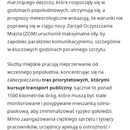
marznącego deszczu, które rozpoczęły się w
godzinach popołudniowych, utrzymują się, a
prognozy meteorologiczne wskazują, że warunki nie
poprawią się w ciągu nocy. Zarząd Oczyszczania
Miasta (ZOM) uruchomił maksymalne siły, by
zapobiec paraliżowi komunikacyjnemu, szczególnie
w kluczowych godzinach porannego szczytu.
Służby miejskie pracują nieprzerwanie od
wczesnego popołudnia, koncentrując się na
zabezpieczaniu
tras priorytetowych, którymi
kursuje transport publiczny
. Łącznie to ponad
1500 kilometrów dróg, które muszą być stale
monitorowane i posypywane mieszanką solno-
piaskową, aby zminimalizować ryzyko gołoledzi.
Mimo zaangażowania ciężkiego sprzętu i tysięcy
pracowników, urzędnicy apelują o ostrożność i