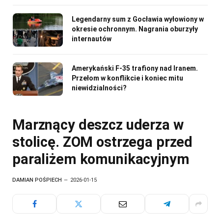
Legendarny sum z Gocławia wyłowiony w
okresie ochronnym. Nagrania oburzyły
internautów
Amerykański F-35 trafiony nad Iranem.
Przełom w konflikcie i koniec mitu
niewidzialności?
Marznący deszcz uderza w
stolicę. ZOM ostrzega przed
paraliżem komunikacyjnym
DAMIAN POŚPIECH
2026-01-15