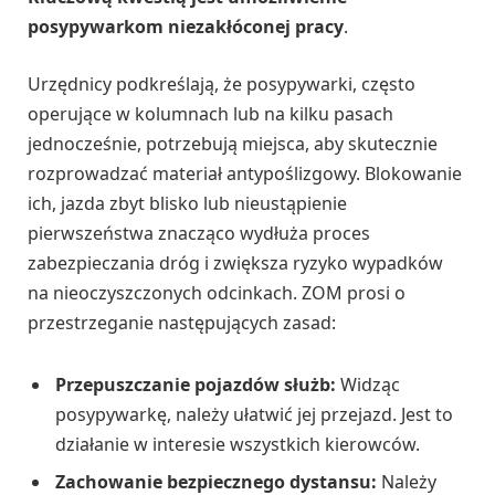
posypywarkom niezakłóconej pracy
.
Urzędnicy podkreślają, że posypywarki, często
operujące w kolumnach lub na kilku pasach
jednocześnie, potrzebują miejsca, aby skutecznie
rozprowadzać materiał antypoślizgowy. Blokowanie
ich, jazda zbyt blisko lub nieustąpienie
pierwszeństwa znacząco wydłuża proces
zabezpieczania dróg i zwiększa ryzyko wypadków
na nieoczyszczonych odcinkach. ZOM prosi o
przestrzeganie następujących zasad:
Przepuszczanie pojazdów służb:
Widząc
posypywarkę, należy ułatwić jej przejazd. Jest to
działanie w interesie wszystkich kierowców.
Zachowanie bezpiecznego dystansu:
Należy