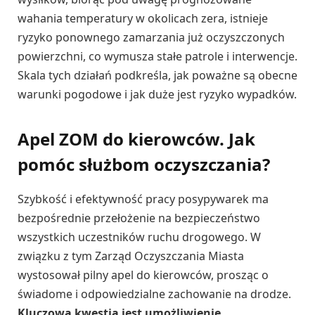
wahania temperatury w okolicach zera, istnieje
ryzyko ponownego zamarzania już oczyszczonych
powierzchni, co wymusza stałe patrole i interwencje.
Skala tych działań podkreśla, jak poważne są obecne
warunki pogodowe i jak duże jest ryzyko wypadków.
Apel ZOM do kierowców. Jak
pomóc służbom oczyszczania?
Szybkość i efektywność pracy posypywarek ma
bezpośrednie przełożenie na bezpieczeństwo
wszystkich uczestników ruchu drogowego. W
związku z tym Zarząd Oczyszczania Miasta
wystosował pilny apel do kierowców, prosząc o
świadome i odpowiedzialne zachowanie na drodze.
Kluczową kwestią jest umożliwienie