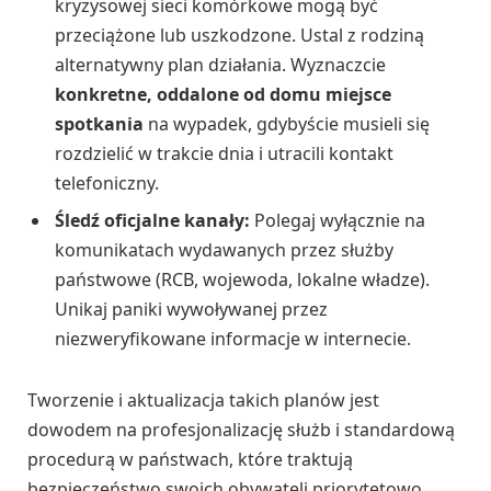
kryzysowej sieci komórkowe mogą być
przeciążone lub uszkodzone. Ustal z rodziną
alternatywny plan działania. Wyznaczcie
konkretne, oddalone od domu miejsce
spotkania
na wypadek, gdybyście musieli się
rozdzielić w trakcie dnia i utracili kontakt
telefoniczny.
Śledź oficjalne kanały:
Polegaj wyłącznie na
komunikatach wydawanych przez służby
państwowe (RCB, wojewoda, lokalne władze).
Unikaj paniki wywoływanej przez
niezweryfikowane informacje w internecie.
Tworzenie i aktualizacja takich planów jest
dowodem na profesjonalizację służb i standardową
procedurą w państwach, które traktują
bezpieczeństwo swoich obywateli priorytetowo.