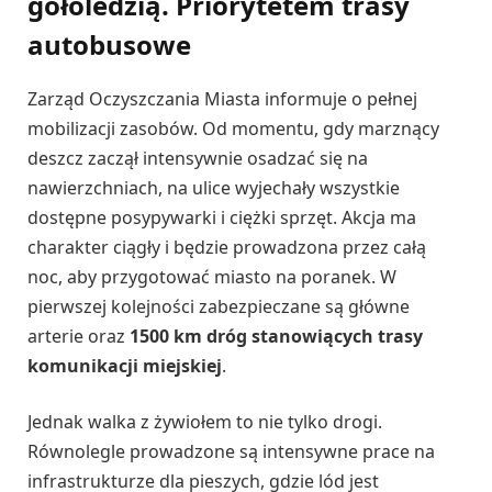
gołoledzią. Priorytetem trasy
autobusowe
Zarząd Oczyszczania Miasta informuje o pełnej
mobilizacji zasobów. Od momentu, gdy marznący
deszcz zaczął intensywnie osadzać się na
nawierzchniach, na ulice wyjechały wszystkie
dostępne posypywarki i ciężki sprzęt. Akcja ma
charakter ciągły i będzie prowadzona przez całą
noc, aby przygotować miasto na poranek. W
pierwszej kolejności zabezpieczane są główne
arterie oraz
1500 km dróg stanowiących trasy
komunikacji miejskiej
.
Jednak walka z żywiołem to nie tylko drogi.
Równolegle prowadzone są intensywne prace na
infrastrukturze dla pieszych, gdzie lód jest