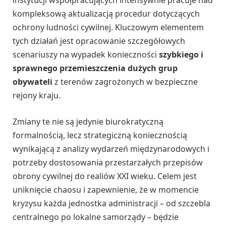
instytucji współpracujących intensywnie pracuje nad
kompleksową aktualizacją procedur dotyczących
ochrony ludności cywilnej. Kluczowym elementem
tych działań jest opracowanie szczegółowych
scenariuszy na wypadek konieczności
szybkiego i
sprawnego przemieszczenia dużych grup
obywateli
z terenów zagrożonych w bezpieczne
rejony kraju.
Zmiany te nie są jedynie biurokratyczną
formalnością, lecz strategiczną koniecznością
wynikającą z analizy wydarzeń międzynarodowych i
potrzeby dostosowania przestarzałych przepisów
obrony cywilnej do realiów XXI wieku. Celem jest
uniknięcie chaosu i zapewnienie, że w momencie
kryzysu każda jednostka administracji – od szczebla
centralnego po lokalne samorządy – będzie