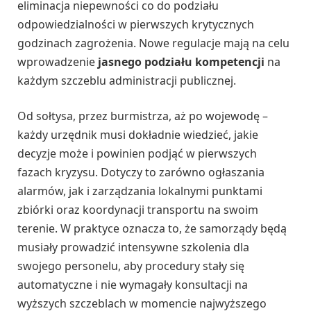
eliminacja niepewności co do podziału
odpowiedzialności w pierwszych krytycznych
godzinach zagrożenia. Nowe regulacje mają na celu
wprowadzenie
jasnego podziału kompetencji
na
każdym szczeblu administracji publicznej.
Od sołtysa, przez burmistrza, aż po wojewodę –
każdy urzędnik musi dokładnie wiedzieć, jakie
decyzje może i powinien podjąć w pierwszych
fazach kryzysu. Dotyczy to zarówno ogłaszania
alarmów, jak i zarządzania lokalnymi punktami
zbiórki oraz koordynacji transportu na swoim
terenie. W praktyce oznacza to, że samorządy będą
musiały prowadzić intensywne szkolenia dla
swojego personelu, aby procedury stały się
automatyczne i nie wymagały konsultacji na
wyższych szczeblach w momencie najwyższego