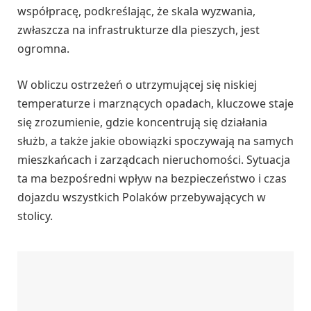
współpracę, podkreślając, że skala wyzwania,
zwłaszcza na infrastrukturze dla pieszych, jest
ogromna.
W obliczu ostrzeżeń o utrzymującej się niskiej
temperaturze i marznących opadach, kluczowe staje
się zrozumienie, gdzie koncentrują się działania
służb, a także jakie obowiązki spoczywają na samych
mieszkańcach i zarządcach nieruchomości. Sytuacja
ta ma bezpośredni wpływ na bezpieczeństwo i czas
dojazdu wszystkich Polaków przebywających w
stolicy.