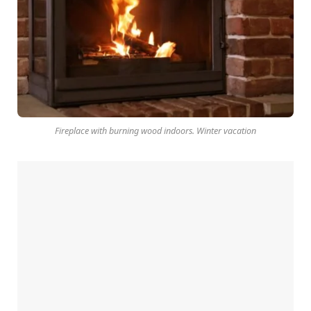
Fireplace with burning wood indoors. Winter vacation