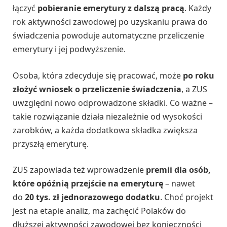
łączyć
pobieranie emerytury z dalszą pracą
. Każdy
rok aktywności zawodowej po uzyskaniu prawa do
świadczenia powoduje automatyczne przeliczenie
emerytury i jej podwyższenie.
Osoba, która zdecyduje się pracować, może
po roku
złożyć wniosek o przeliczenie świadczenia
, a ZUS
uwzględni nowo odprowadzone składki. Co ważne –
takie rozwiązanie działa niezależnie od wysokości
zarobków, a każda dodatkowa składka zwiększa
przyszłą emeryturę.
ZUS zapowiada też wprowadzenie
premii dla osób,
które opóźnią przejście na emeryturę
– nawet
do
20 tys. zł jednorazowego dodatku
. Choć projekt
jest na etapie analiz, ma zachęcić Polaków do
dłuższej aktywności zawodowej bez konieczności