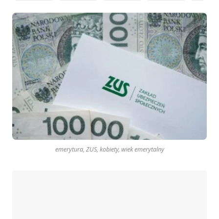
emerytura, ZUS, kobiety, wiek emerytalny