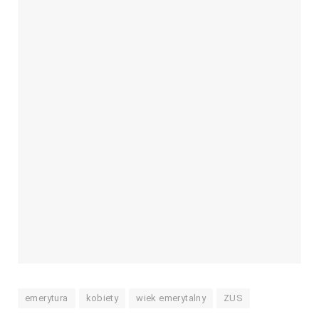
emerytura
kobiety
wiek emerytalny
ZUS