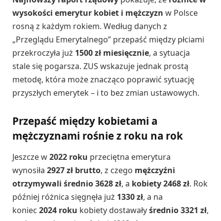
wysokości emerytur kobiet i mężczyzn
w Polsce
rosną z każdym rokiem. Według danych z
„Przeglądu Emerytalnego” przepaść między płciami
przekroczyła już
1500 zł miesięcznie
, a sytuacja
stale się pogarsza. ZUS wskazuje jednak prostą
metodę, która może znacząco poprawić sytuację
przyszłych emerytek – i to bez zmian ustawowych.
Przepaść między kobietami a
mężczyznami rośnie z roku na rok
Jeszcze w
2022 roku
przeciętna emerytura
wynosiła
2927 zł brutto
, z czego
mężczyźni
otrzymywali średnio 3628 zł
, a
kobiety 2468 zł
. Rok
później różnica sięgnęła już
1330 zł
, a na
koniec
2024 roku
kobiety dostawały
średnio 3321 zł
,