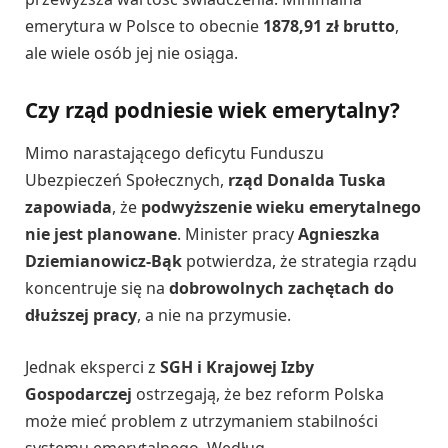
emerytura w Polsce to obecnie
1878,91 zł brutto
,
ale wiele osób jej nie osiąga.
Czy rząd podniesie wiek emerytalny?
Mimo narastającego deficytu Funduszu
Ubezpieczeń Społecznych,
rząd Donalda Tuska
zapowiada
, że
podwyższenie wieku emerytalnego
nie jest planowane
. Minister pracy
Agnieszka
Dziemianowicz-Bąk
potwierdza, że strategia rządu
koncentruje się na
dobrowolnych zachętach do
dłuższej pracy
, a nie na przymusie.
Jednak eksperci z
SGH i Krajowej Izby
Gospodarczej
ostrzegają, że bez reform Polska
może mieć problem z utrzymaniem stabilności