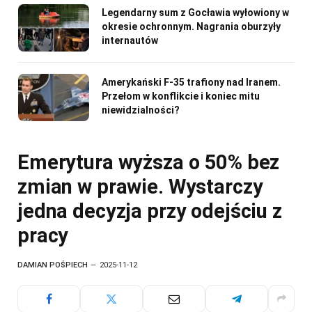
Legendarny sum z Gocławia wyłowiony w
okresie ochronnym. Nagrania oburzyły
internautów
Amerykański F-35 trafiony nad Iranem.
Przełom w konflikcie i koniec mitu
niewidzialności?
Emerytura wyższa o 50% bez
zmian w prawie. Wystarczy
jedna decyzja przy odejściu z
pracy
DAMIAN POŚPIECH
2025-11-12