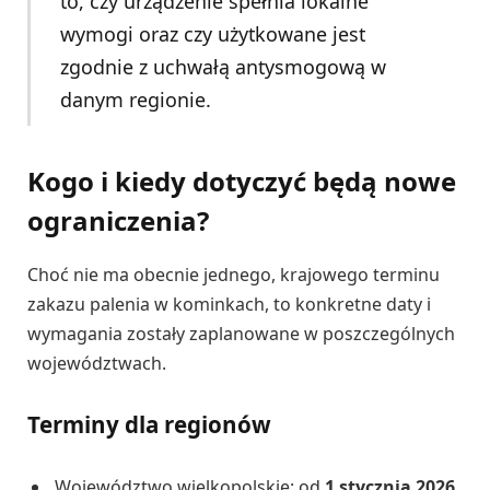
to, czy urządzenie spełnia lokalne
wymogi oraz czy użytkowane jest
zgodnie z uchwałą antysmogową w
danym regionie.
Kogo i kiedy dotyczyć będą nowe
ograniczenia?
Choć nie ma obecnie jednego, krajowego terminu
zakazu palenia w kominkach, to konkretne daty i
wymagania zostały zaplanowane w poszczególnych
województwach.
Terminy dla regionów
Województwo wielkopolskie: od
1 stycznia 2026