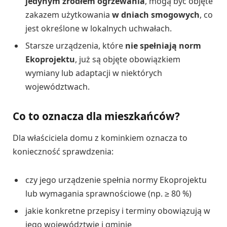
jedynym źródłem ogrzewania
, mogą być objęte
zakazem użytkowania
w dniach smogowych
, co
jest określone w lokalnych uchwałach.
Starsze urządzenia, które
nie spełniają norm
Ekoprojektu
, już są objęte obowiązkiem
wymiany lub adaptacji w niektórych
województwach.
Co to oznacza dla mieszkańców?
Dla właściciela domu z kominkiem oznacza to
konieczność sprawdzenia:
czy jego urządzenie spełnia normy Ekoprojektu
lub wymagania sprawnościowe (np. ≥ 80 %)
jakie konkretne przepisy i terminy obowiązują w
jego województwie i gminie