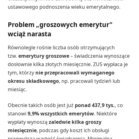
ustawowego podnoszenia wieku emerytalnego.
Problem „groszowych emerytur”
wciąż narasta
Równolegle rośnie liczba osób otrzymujących
tzw.
emerytury groszowe
– świadczenia wynoszące
dosłownie kilka złotych miesięcznie. ZUS wypłaca je
tym, którzy
nie przepracowali wymaganego
okresu składkowego
, np. pracowali tydzień lub
miesiąc.
Obecnie takich osób jest już
ponad 437,9 tys.
, co
stanowi
9,9% wszystkich emerytów
. Niektóre
wypłaty wynoszą
zaledwie kilka groszy
miesięcznie
, podczas gdy koszt ich obsługi
przewyższa wartość świadczenia. Minimalna