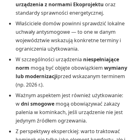
urządzenia z normami Ekoprojektu
oraz
standardy sprawności energetycznej.
Właściciele domów powinni sprawdzić lokalne
uchwały antysmogowe — to one w danym
województwie wskazują konkretne terminy i
ograniczenia użytkowania.
W szczególności urządzenia
niespełniające
norm
mogą być objęte obowiązkiem
wymiany
lub modernizacji
przed wskazanym terminem
(np. 2026 r.).
Ważnym aspektem jest również użytkowanie:
w
dni smogowe
mogą obowiązywać zakazy
palenia w kominkach, jeśli urządzenie nie jest
jedynym źródłem ogrzewania.
Z perspektywy eksperckiej: warto traktować
kominek nie tylko jako element komfortu, ale i