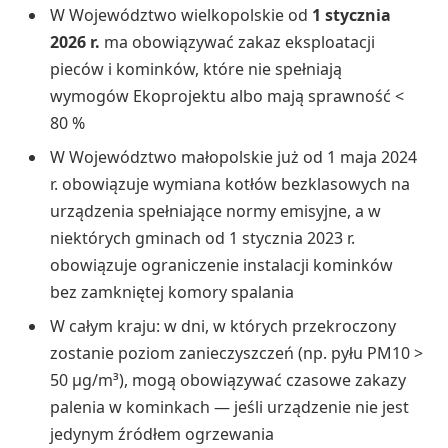
W Województwo wielkopolskie od
1 stycznia
2026 r.
ma obowiązywać zakaz eksploatacji
pieców i kominków, które nie spełniają
wymogów Ekoprojektu albo mają sprawność <
80 %
W Województwo małopolskie już od 1 maja 2024
r. obowiązuje wymiana kotłów bezklasowych na
urządzenia spełniające normy emisyjne, a w
niektórych gminach od 1 stycznia 2023 r.
obowiązuje ograniczenie instalacji kominków
bez zamkniętej komory spalania
W całym kraju: w dni, w których przekroczony
zostanie poziom zanieczyszczeń (np. pyłu PM10 >
50 µg/m³), mogą obowiązywać czasowe zakazy
palenia w kominkach — jeśli urządzenie nie jest
jedynym źródłem ogrzewania