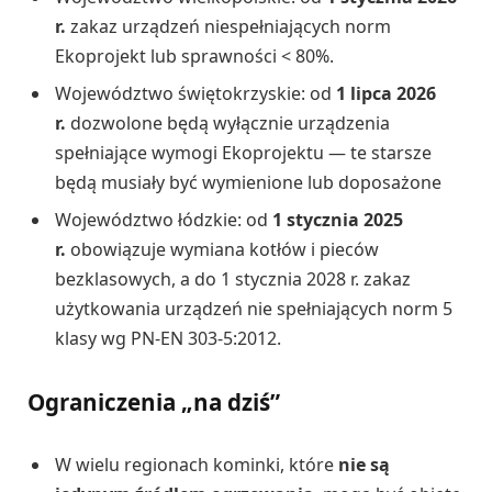
r.
zakaz urządzeń niespełniających norm
Ekoprojekt lub sprawności < 80%.
Województwo świętokrzyskie: od
1 lipca 2026
r.
dozwolone będą wyłącznie urządzenia
spełniające wymogi Ekoprojektu — te starsze
będą musiały być wymienione lub doposażone
Województwo łódzkie: od
1 stycznia 2025
r.
obowiązuje wymiana kotłów i pieców
bezklasowych, a do 1 stycznia 2028 r. zakaz
użytkowania urządzeń nie spełniających norm 5
klasy wg PN-EN 303-5:2012.
Ograniczenia „na dziś”
W wielu regionach kominki, które
nie są