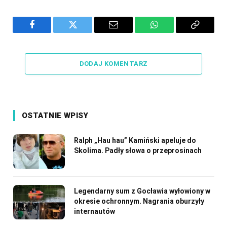
Facebook
Twitter
Email
WhatsApp
Copy
Link
DODAJ KOMENTARZ
OSTATNIE WPISY
Ralph „Hau hau” Kamiński apeluje do
Skolima. Padły słowa o przeprosinach
Legendarny sum z Gocławia wyłowiony w
okresie ochronnym. Nagrania oburzyły
internautów