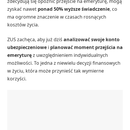
zdecydują się opóźnić przejście na emeryturę, mogą
zyskać nawet
ponad 50% wyższe świadczenie
, co
ma ogromne znaczenie w czasach rosnących
kosztów życia.
ZUS zachęca, aby już dziś
analizować swoje konto
ubezpieczeniowe
i
planować moment przejścia na
emeryturę
z uwzględnieniem indywidualnych
możliwości. To jedna z niewielu decyzji finansowych
w życiu, która może przynieść tak wymierne
korzyści.