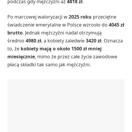
podczas gdy mężczyźni aż
4818 zł
.
Po marcowej waloryzacji w
2025 roku
przeciętne
świadczenie emerytalne w Polsce wzrosło do
4045 zł
brutto
. Jednak mężczyźni nadal otrzymują
średnio
4980 zł
, a kobiety zaledwie
3420 zł
. Oznacza
to, że
kobiety mają o około 1500 zł mniej
miesięcznie
, mimo że przez całe życie zawodowe
płacą składki tak samo jak mężczyźni.