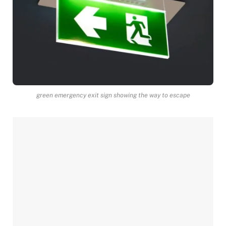
green emergency exit sign showing the way to escape