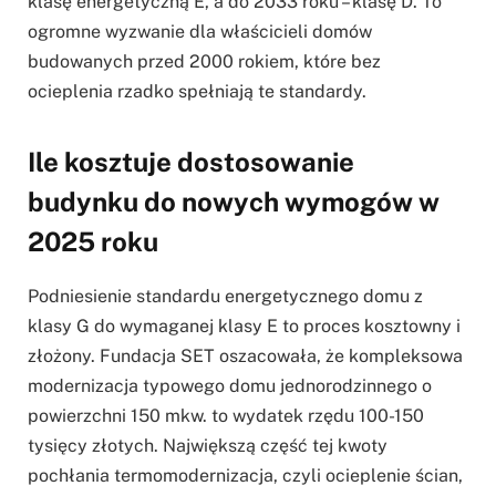
klasę energetyczną E, a do 2033 roku – klasę D. To
ogromne wyzwanie dla właścicieli domów
budowanych przed 2000 rokiem, które bez
ocieplenia rzadko spełniają te standardy.
Ile kosztuje dostosowanie
budynku do nowych wymogów w
2025 roku
Podniesienie standardu energetycznego domu z
klasy G do wymaganej klasy E to proces kosztowny i
złożony. Fundacja SET oszacowała, że kompleksowa
modernizacja typowego domu jednorodzinnego o
powierzchni 150 mkw. to wydatek rzędu 100-150
tysięcy złotych. Największą część tej kwoty
pochłania termomodernizacja, czyli ocieplenie ścian,