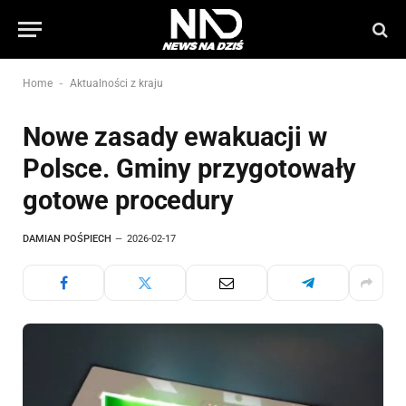
-
Home
Aktualności z kraju
Nowe zasady ewakuacji w
Polsce. Gminy przygotowały
gotowe procedury
DAMIAN POŚPIECH
2026-02-17