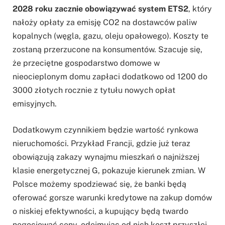
2028 roku zacznie obowiązywać system ETS2
, który
nałoży opłaty za emisję CO2 na dostawców paliw
kopalnych (węgla, gazu, oleju opałowego). Koszty te
zostaną przerzucone na konsumentów. Szacuje się,
że przeciętne gospodarstwo domowe w
nieocieplonym domu zapłaci dodatkowo od 1200 do
3000 złotych rocznie z tytułu nowych opłat
emisyjnych.
Dodatkowym czynnikiem będzie wartość rynkowa
nieruchomości. Przykład Francji, gdzie już teraz
obowiązują zakazy wynajmu mieszkań o najniższej
klasie energetycznej G, pokazuje kierunek zmian. W
Polsce możemy spodziewać się, że banki będą
oferować gorsze warunki kredytowe na zakup domów
o niskiej efektywności, a kupujący będą twardo
negocjować ceny, odejmując od nich koszt przyszłej,