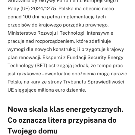
wdrażania dyrektywy Parlamentu Europejskiego i
Rady (UE) 2024/1275. Polska ma obecnie nieco
ponad 100 dni na pełną implementację tych
przepisów do krajowego porządku prawnego.
Ministerstwo Rozwoju i Technologii intensywnie
pracuje nad rozporządzeniem, które zdefiniuje
wymogi dla nowych konstrukcji i przygotuje krajowy
plan renowacji. Eksperci z Fundacji Security Energy
Technology (SET) ostrzegają jednak, że tempo prac
jest ryzykowne – ewentualne opóźnienia mogą narazić
Polskę na kary ze strony Trybunału Sprawiedliwości
UE sięgające miliona euro dziennie.
Nowa skala klas energetycznych.
Co oznacza litera przypisana do
Twojego domu