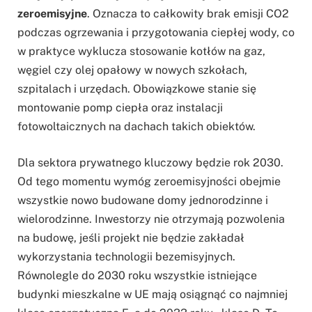
zeroemisyjne
. Oznacza to całkowity brak emisji CO2
podczas ogrzewania i przygotowania ciepłej wody, co
w praktyce wyklucza stosowanie kotłów na gaz,
węgiel czy olej opałowy w nowych szkołach,
szpitalach i urzędach. Obowiązkowe stanie się
montowanie pomp ciepła oraz instalacji
fotowoltaicznych na dachach takich obiektów.
Dla sektora prywatnego kluczowy będzie rok 2030.
Od tego momentu wymóg zeroemisyjności obejmie
wszystkie nowo budowane domy jednorodzinne i
wielorodzinne. Inwestorzy nie otrzymają pozwolenia
na budowę, jeśli projekt nie będzie zakładał
wykorzystania technologii bezemisyjnych.
Równolegle do 2030 roku wszystkie istniejące
budynki mieszkalne w UE mają osiągnąć co najmniej