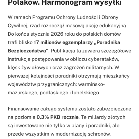
Polaków. Harmonogram wysyłki
W ramach Programu Ochrony Ludności i Obrony
Cywilnej, rząd rozpoczął masową akcję edukacyjną.
Do końca stycznia 2026 roku do polskich domów
trafi blisko
17 milionów egzemplarzy „Poradnika
Bezpieczeństwa”
. Publikacja ta zawiera szczegółowe
instrukcje postępowania w obliczu cyberataków,
klęsk żywiołowych oraz zagrożeń militarnych. W
pierwszej kolejności poradniki otrzymają mieszkańcy
województw przygranicznych: warmińsko-
mazurskiego, podlaskiego i lubelskiego.
Finansowanie całego systemu zostało zabezpieczone
na poziomie
0,3% PKB rocznie
. Te miliardy złotych
są inwestowane nie tylko w plany i poradniki, ale
przede wszystkim w modernizację schronów,