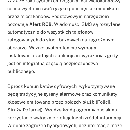
W 2026 roku system ostrzegania jest wielokanałowy,
co ma wyeliminować ryzyko pominięcia komunikatu
przez mieszkańców. Podstawowym narzędziem
pozostaje
Alert RCB
. Wiadomości SMS są rozsyłane
automatycznie do wszystkich telefonów
zalogowanych do stacji bazowych na zagrożonym
obszarze. Ważne: system ten nie wymaga
instalowania żadnych aplikacji ani wyrażania zgody –
jest on integralną częścią bezpieczeństwa
publicznego.
Oprócz komunikatów cyfrowych, wykorzystywane
będą tradycyjne syreny alarmowe oraz komunikaty
głosowe emitowane przez pojazdy służb (Policji,
Straży Pożarnej). Władze kładą ogromny nacisk na
korzystanie wyłącznie z oficjalnych źródeł informacji.
W dobie zagrożeń hybrydowych, dezinformacja może