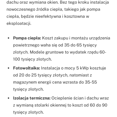
dachu oraz wymiana okien. Bez tego kroku instalacja
nowoczesnego źródła ciepła, takiego jak pompa
ciepła, będzie nieefektywna i kosztowna w
eksploatacji.
Pompa ciepła:
Koszt zakupu i montażu urządzenia
powietrznego waha się od 35 do 65 tysięcy
złotych. Modele gruntowe to wydatek rzędu 60-
100 tysięcy złotych.
Fotowoltaika:
Instalacja o mocy 5 kWp kosztuje
od 20 do 25 tysięcy złotych, natomiast z
magazynem energii cena wzrasta do 35-55
tysięcy złotych.
Izolacja termiczna:
Ocieplenie ścian i dachu wraz
z wymianą stolarki okiennej to koszt od 60 do 90
tysięcy złotych.