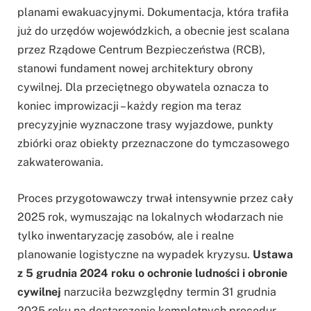
planami ewakuacyjnymi. Dokumentacja, która trafiła
już do urzędów wojewódzkich, a obecnie jest scalana
przez Rządowe Centrum Bezpieczeństwa (RCB),
stanowi fundament nowej architektury obrony
cywilnej. Dla przeciętnego obywatela oznacza to
koniec improwizacji – każdy region ma teraz
precyzyjnie wyznaczone trasy wyjazdowe, punkty
zbiórki oraz obiekty przeznaczone do tymczasowego
zakwaterowania.
Proces przygotowawczy trwał intensywnie przez cały
2025 rok, wymuszając na lokalnych włodarzach nie
tylko inwentaryzację zasobów, ale i realne
planowanie logistyczne na wypadek kryzysu.
Ustawa
z 5 grudnia 2024 roku o ochronie ludności i obronie
cywilnej
narzuciła bezwzględny termin 31 grudnia
2025 roku na dostarczenie kompletnych procedur.