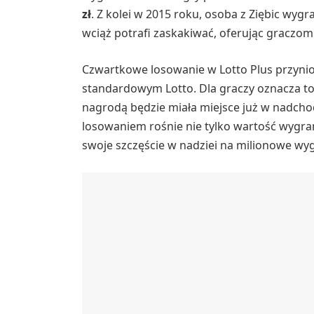
zł
. Z kolei w 2015 roku, osoba z Ziębic wygr
wciąż potrafi zaskakiwać, oferując graczo
Czwartkowe losowanie w Lotto Plus przynios
standardowym Lotto. Dla graczy oznacza to,
nagrodą będzie miała miejsce już w nadch
losowaniem rośnie nie tylko wartość wygran
swoje szczęście w nadziei na milionowe wy