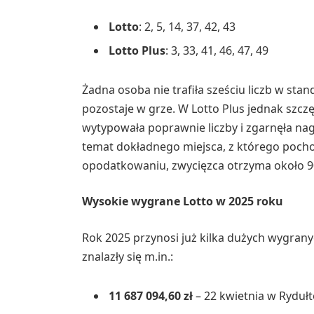
Lotto
: 2, 5, 14, 37, 42, 43
Lotto Plus
: 3, 33, 41, 46, 47, 49
Żadna osoba nie trafiła sześciu liczb w st
pozostaje w grze. W Lotto Plus jednak szczę
wytypowała poprawnie liczby i zgarnęła nag
temat dokładnego miejsca, z którego pocho
opodatkowaniu, zwycięzca otrzyma około 900
Wysokie wygrane Lotto w 2025 roku
Rok 2025 przynosi już kilka dużych wygra
znalazły się m.in.:
11 687 094,60 zł
– 22 kwietnia w Ryduł