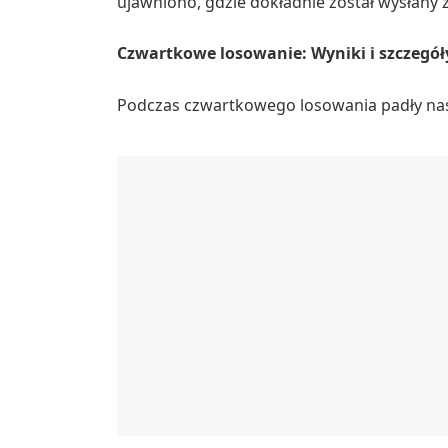
ujawniono, gdzie dokładnie został wysłany 
Czwartkowe losowanie: Wyniki i szczegół
Podczas czwartkowego losowania padły nast