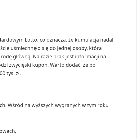
andardowym Lotto, co oznacza, że kumulacja nadal
ście uśmiechnęło się do jednej osoby, która
rodę główną. Na razie brak jest informacji na
dzi zwycięski kupon. Warto dodać, że po
 tys. zł.
nych. Wśród najwyższych wygranych w tym roku
towach,