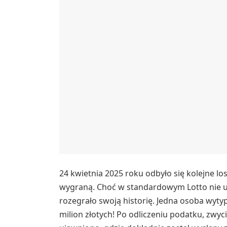
24 kwietnia 2025 roku odbyło się kolejne lo
wygraną. Choć w standardowym Lotto nie udał
rozegrało swoją historię. Jedna osoba wyty
milion złotych! Po odliczeniu podatku, zwyci