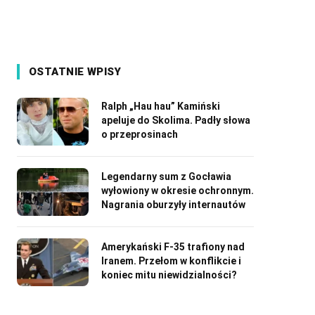
OSTATNIE WPISY
Ralph „Hau hau” Kamiński
apeluje do Skolima. Padły słowa
o przeprosinach
Legendarny sum z Gocławia
wyłowiony w okresie ochronnym.
Nagrania oburzyły internautów
Amerykański F-35 trafiony nad
Iranem. Przełom w konflikcie i
koniec mitu niewidzialności?