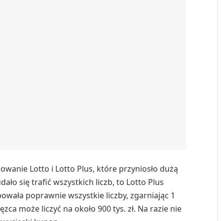
sowanie Lotto i Lotto Plus, które przyniosło dużą
o się trafić wszystkich liczb, to Lotto Plus
powała poprawnie wszystkie liczby, zgarniając 1
ęzca może liczyć na około 900 tys. zł. Na razie nie