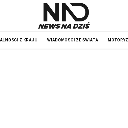
ALNOŚCI Z KRAJU
WIADOMOŚCI ZE ŚWIATA
MOTORY