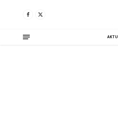
Facebook
X
(Twitter)
AKTU