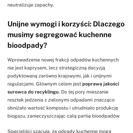
neutralizuje zapachy.
Unijne wymogi i korzyści: Dlaczego
musimy segregować kuchenne
bioodpady?
Wprowadzenie nowej frakcji odpadów kuchennych
nie jest kaprysem, lecz strategiczną decyzją
podyktowaną zarówno krajowymi, jak i unijnymi
regulacjami. Głównym celem jest
poprawa jakości
surowca do recyklingu
. Do tej pory mieszanie
resztek jedzenia z zielonymi odpadami znacząco
obniżało wartość kompostu i utrudniało produkcję
biogazu, zanieczyszczając całą partię bioodpadów.
Specjaliści szacują, że odpady kuchenne mogą