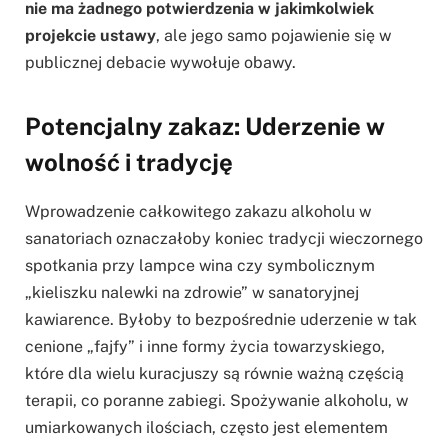
nie ma żadnego potwierdzenia w jakimkolwiek
projekcie ustawy
, ale jego samo pojawienie się w
publicznej debacie wywołuje obawy.
Potencjalny zakaz: Uderzenie w
wolność i tradycję
Wprowadzenie całkowitego zakazu alkoholu w
sanatoriach oznaczałoby koniec tradycji wieczornego
spotkania przy lampce wina czy symbolicznym
„kieliszku nalewki na zdrowie” w sanatoryjnej
kawiarence. Byłoby to bezpośrednie uderzenie w tak
cenione „fajfy” i inne formy życia towarzyskiego,
które dla wielu kuracjuszy są równie ważną częścią
terapii, co poranne zabiegi. Spożywanie alkoholu, w
umiarkowanych ilościach, często jest elementem