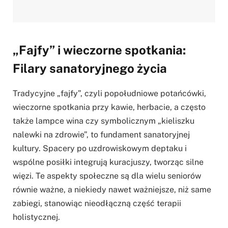
„Fajfy” i wieczorne spotkania:
Filary sanatoryjnego życia
Tradycyjne „fajfy”, czyli popołudniowe potańcówki,
wieczorne spotkania przy kawie, herbacie, a często
także lampce wina czy symbolicznym „kieliszku
nalewki na zdrowie”, to fundament sanatoryjnej
kultury. Spacery po uzdrowiskowym deptaku i
wspólne posiłki integrują kuracjuszy, tworząc silne
więzi. Te aspekty społeczne są dla wielu seniorów
równie ważne, a niekiedy nawet ważniejsze, niż same
zabiegi, stanowiąc nieodłączną część terapii
holistycznej.