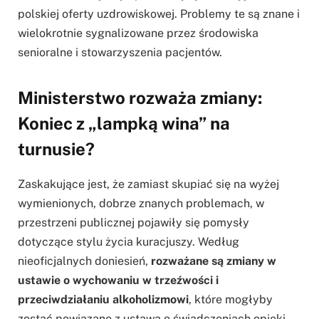
polskiej oferty uzdrowiskowej. Problemy te są znane i
wielokrotnie sygnalizowane przez środowiska
senioralne i stowarzyszenia pacjentów.
Ministerstwo rozważa zmiany:
Koniec z „lampką wina” na
turnusie?
Zaskakujące jest, że zamiast skupiać się na wyżej
wymienionych, dobrze znanych problemach, w
przestrzeni publicznej pojawiły się pomysły
dotyczące stylu życia kuracjuszy. Według
nieoficjalnych doniesień,
rozważane są zmiany w
ustawie o wychowaniu w trzeźwości i
przeciwdziałaniu alkoholizmowi
, które mogłyby
zostać powiązane z ustawą o świadczeniach opieki