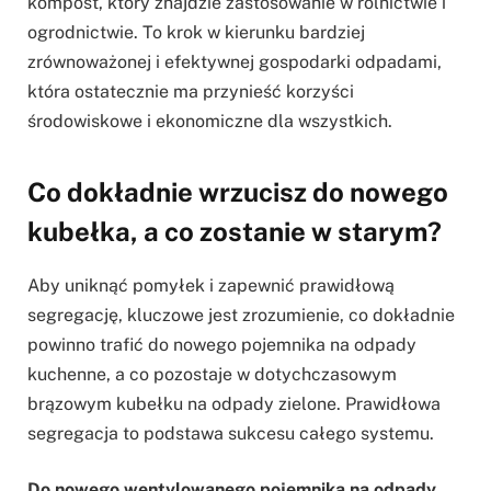
kompost, który znajdzie zastosowanie w rolnictwie i
ogrodnictwie. To krok w kierunku bardziej
zrównoważonej i efektywnej gospodarki odpadami,
która ostatecznie ma przynieść korzyści
środowiskowe i ekonomiczne dla wszystkich.
Co dokładnie wrzucisz do nowego
kubełka, a co zostanie w starym?
Aby uniknąć pomyłek i zapewnić prawidłową
segregację, kluczowe jest zrozumienie, co dokładnie
powinno trafić do nowego pojemnika na odpady
kuchenne, a co pozostaje w dotychczasowym
brązowym kubełku na odpady zielone. Prawidłowa
segregacja to podstawa sukcesu całego systemu.
Do nowego wentylowanego pojemnika na odpady