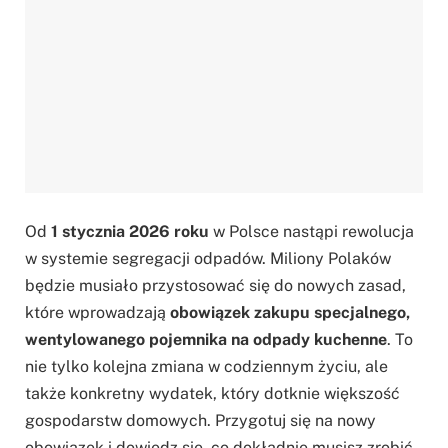
Od
1 stycznia 2026 roku
w Polsce nastąpi rewolucja
w systemie segregacji odpadów. Miliony Polaków
będzie musiało przystosować się do nowych zasad,
które wprowadzają
obowiązek zakupu specjalnego,
wentylowanego pojemnika na odpady kuchenne
. To
nie tylko kolejna zmiana w codziennym życiu, ale
także konkretny wydatek, który dotknie większość
gospodarstw domowych. Przygotuj się na nowy
obowiązek i dowiedz się, co dokładnie musisz zrobić,