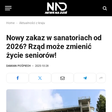
-
Home
Aktualności z kraju
Nowy zakaz w sanatoriach od
2026? Rząd może zmienić
życie seniorów!
DAMIAN POŚPIECH
2025-10-28