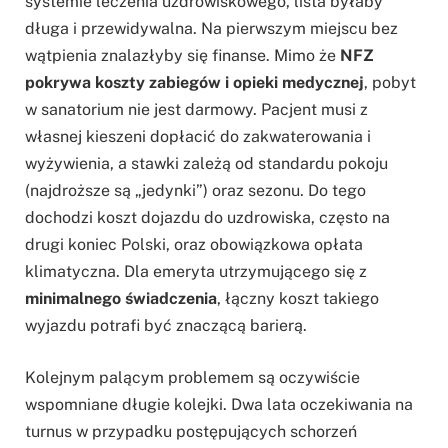
systemie leczenia uzdrowiskowego, lista byłaby
długa i przewidywalna. Na pierwszym miejscu bez
wątpienia znalazłyby się finanse. Mimo że
NFZ
pokrywa koszty zabiegów i opieki medycznej
, pobyt
w sanatorium nie jest darmowy. Pacjent musi z
własnej kieszeni dopłacić do zakwaterowania i
wyżywienia, a stawki zależą od standardu pokoju
(najdroższe są „jedynki”) oraz sezonu. Do tego
dochodzi koszt dojazdu do uzdrowiska, często na
drugi koniec Polski, oraz obowiązkowa opłata
klimatyczna. Dla emeryta utrzymującego się z
minimalnego świadczenia
, łączny koszt takiego
wyjazdu potrafi być znaczącą barierą.
Kolejnym palącym problemem są oczywiście
wspomniane długie kolejki. Dwa lata oczekiwania na
turnus w przypadku postępujących schorzeń