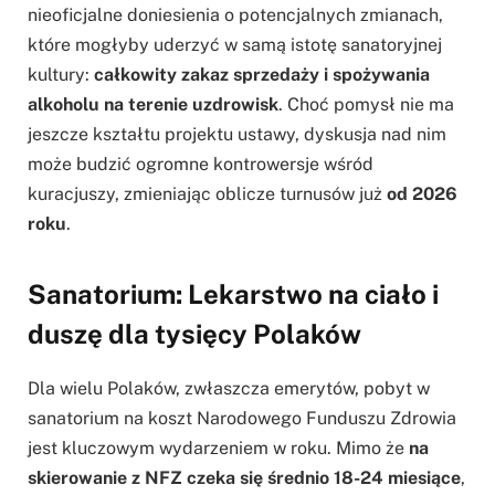
nieoficjalne doniesienia o potencjalnych zmianach,
które mogłyby uderzyć w samą istotę sanatoryjnej
kultury:
całkowity zakaz sprzedaży i spożywania
alkoholu na terenie uzdrowisk
. Choć pomysł nie ma
jeszcze kształtu projektu ustawy, dyskusja nad nim
może budzić ogromne kontrowersje wśród
kuracjuszy, zmieniając oblicze turnusów już
od 2026
roku
.
Sanatorium: Lekarstwo na ciało i
duszę dla tysięcy Polaków
Dla wielu Polaków, zwłaszcza emerytów, pobyt w
sanatorium na koszt Narodowego Funduszu Zdrowia
jest kluczowym wydarzeniem w roku. Mimo że
na
skierowanie z NFZ czeka się średnio 18-24 miesiące
,