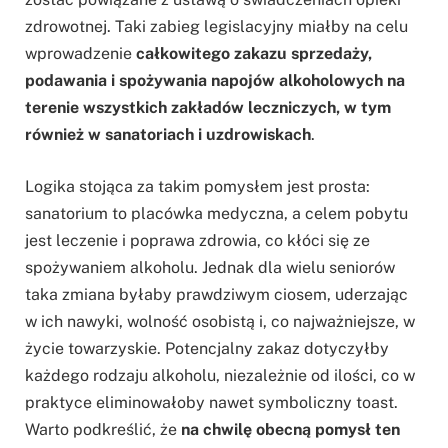
zdrowotnej. Taki zabieg legislacyjny miałby na celu
wprowadzenie
całkowitego zakazu sprzedaży,
podawania i spożywania napojów alkoholowych na
terenie wszystkich zakładów leczniczych, w tym
również w sanatoriach i uzdrowiskach
.
Logika stojąca za takim pomysłem jest prosta:
sanatorium to placówka medyczna, a celem pobytu
jest leczenie i poprawa zdrowia, co kłóci się ze
spożywaniem alkoholu. Jednak dla wielu seniorów
taka zmiana byłaby prawdziwym ciosem, uderzając
w ich nawyki, wolność osobistą i, co najważniejsze, w
życie towarzyskie. Potencjalny zakaz dotyczyłby
każdego rodzaju alkoholu, niezależnie od ilości, co w
praktyce eliminowałoby nawet symboliczny toast.
Warto podkreślić, że
na chwilę obecną pomysł ten