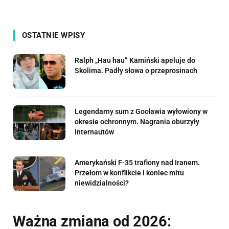
OSTATNIE WPISY
Ralph „Hau hau” Kamiński apeluje do
Skolima. Padły słowa o przeprosinach
Legendarny sum z Gocławia wyłowiony w
okresie ochronnym. Nagrania oburzyły
internautów
Amerykański F-35 trafiony nad Iranem.
Przełom w konflikcie i koniec mitu
niewidzialności?
Ważna zmiana od 2026: