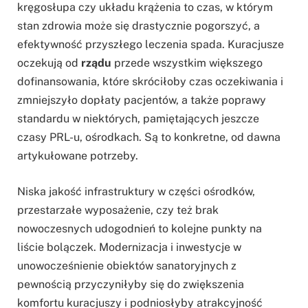
kręgosłupa czy układu krążenia to czas, w którym
stan zdrowia może się drastycznie pogorszyć, a
efektywność przyszłego leczenia spada. Kuracjusze
oczekują od
rządu
przede wszystkim większego
dofinansowania, które skróciłoby czas oczekiwania i
zmniejszyło dopłaty pacjentów, a także poprawy
standardu w niektórych, pamiętających jeszcze
czasy PRL-u, ośrodkach. Są to konkretne, od dawna
artykułowane potrzeby.
Niska jakość infrastruktury w części ośrodków,
przestarzałe wyposażenie, czy też brak
nowoczesnych udogodnień to kolejne punkty na
liście bolączek. Modernizacja i inwestycje w
unowocześnienie obiektów sanatoryjnych z
pewnością przyczyniłyby się do zwiększenia
komfortu kuracjuszy i podniosłyby atrakcyjność