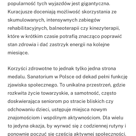
popularność tych wyjazdów jest gigantyczna.
Kuracjusze doceniają możliwość skorzystania ze
skumulowanych, intensywnych zabiegów
rehabilitacyjnych, balneoterapii czy kinezyterapii,
które w krótkim czasie potrafią znacząco poprawić
stan zdrowia i dać zastrzyk energii na kolejne
miesiące.
Korzyści zdrowotne to jednak tylko jedna strona
medalu. Sanatorium w Polsce od dekad pełni funkcję
zjawiska społecznego. To unikalna przestrzeń, gdzie
rozkwita życie towarzyskie, a samotność, często
doskwierająca seniorom po stracie bliskich czy
odchowaniu dzieci, ustępuje miejsca nowym
znajomościom i wspólnym aktywnościom. Dla wielu
to jedyna okazja, by wyrwać się z codziennej rutyny i
ponownie poczuć się częścią aktywnej społeczności.