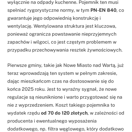
wyłącznie na odpady kuchenne. Pojemnik ten musi
spełniać rygorystyczne normy, w tym
PN-EN 840
, co
gwarantuje jego odpowiednią konstrukcję i
wentylację. Wentylowana struktura jest kluczowa,
ponieważ ogranicza powstawanie nieprzyjemnych
zapachów i wilgoci, co jest częstym problemem w
przypadku przechowywania resztek żywnościowych.
Pierwsze gminy, takie jak Nowe Miasto nad Wartą, już
teraz wprowadzają ten system w pełnym zakresie,
dając mieszkańcom czas na dostosowanie się do
końca 2025 roku. Jest to wyraźny sygnał, że nowe
regulacje są nieuniknione i warto przygotować się na
nie z wyprzedzeniem. Koszt takiego pojemnika to
wydatek rzędu
od 70 do 120 złotych
, w zależności od
producenta i ewentualnego wyposażenia
dodatkowego, np. filtra węglowego, który dodatkowo