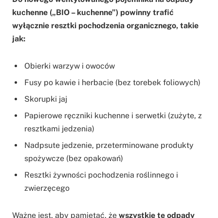
kuchenne („BIO – kuchenne”) powinny trafić
wyłącznie resztki pochodzenia organicznego, takie
jak:
Obierki warzyw i owoców
Fusy po kawie i herbacie (bez torebek foliowych)
Skorupki jaj
Papierowe ręczniki kuchenne i serwetki (zużyte, z
resztkami jedzenia)
Nadpsute jedzenie, przeterminowane produkty
spożywcze (bez opakowań)
Resztki żywności pochodzenia roślinnego i
zwierzęcego
Ważne jest, aby pamiętać, że
wszystkie te odpady