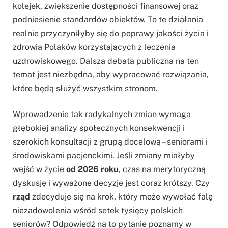
kolejek, zwiększenie dostępności finansowej oraz
podniesienie standardów obiektów. To te działania
realnie przyczyniłyby się do poprawy jakości życia i
zdrowia Polaków korzystających z leczenia
uzdrowiskowego. Dalsza debata publiczna na ten
temat jest niezbędna, aby wypracować rozwiązania,
które będą służyć wszystkim stronom.
Wprowadzenie tak radykalnych zmian wymaga
głębokiej analizy społecznych konsekwencji i
szerokich konsultacji z grupą docelową – seniorami i
środowiskami pacjenckimi. Jeśli zmiany miałyby
wejść w życie
od 2026 roku
, czas na merytoryczną
dyskusję i wyważone decyzje jest coraz krótszy. Czy
rząd
zdecyduje się na krok, który może wywołać falę
niezadowolenia wśród setek tysięcy polskich
seniorów? Odpowiedź na to pytanie poznamy w