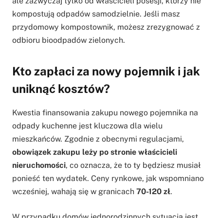
ale zazwyczaj tylko od właścicieli posesji, którzy nie
kompostują odpadów samodzielnie. Jeśli masz
przydomowy kompostownik, możesz zrezygnować z
odbioru bioodpadów zielonych.
Kto zapłaci za nowy pojemnik i jak
uniknąć kosztów?
Kwestia finansowania zakupu nowego pojemnika na
odpady kuchenne jest kluczowa dla wielu
mieszkańców. Zgodnie z obecnymi regulacjami,
obowiązek zakupu leży po stronie właścicieli
nieruchomości
, co oznacza, że to ty będziesz musiał
ponieść ten wydatek. Ceny rynkowe, jak wspomniano
wcześniej, wahają się w granicach
70-120 zł
.
W przypadku domów jednorodzinnych sytuacja jest