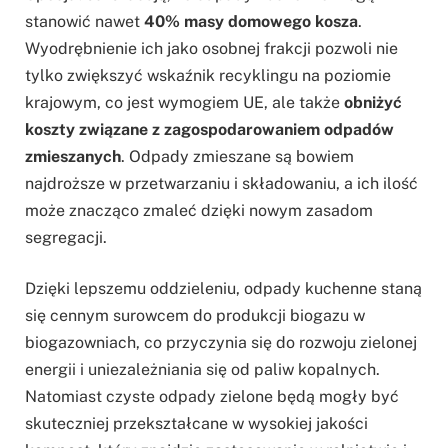
stanowić nawet
40% masy domowego kosza
.
Wyodrębnienie ich jako osobnej frakcji pozwoli nie
tylko zwiększyć wskaźnik recyklingu na poziomie
krajowym, co jest wymogiem UE, ale także
obniżyć
koszty związane z zagospodarowaniem odpadów
zmieszanych
. Odpady zmieszane są bowiem
najdroższe w przetwarzaniu i składowaniu, a ich ilość
może znacząco zmaleć dzięki nowym zasadom
segregacji.
Dzięki lepszemu oddzieleniu, odpady kuchenne staną
się cennym surowcem do produkcji biogazu w
biogazowniach, co przyczynia się do rozwoju zielonej
energii i uniezależniania się od paliw kopalnych.
Natomiast czyste odpady zielone będą mogły być
skuteczniej przekształcane w wysokiej jakości