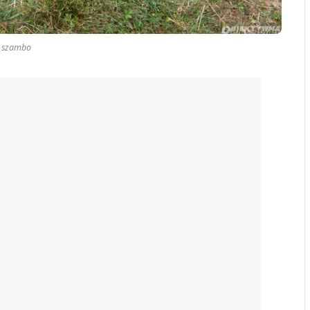
szambo