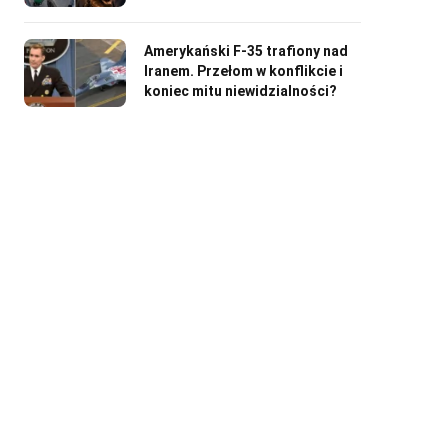
Amerykański F-35 trafiony nad
Iranem. Przełom w konflikcie i
koniec mitu niewidzialności?