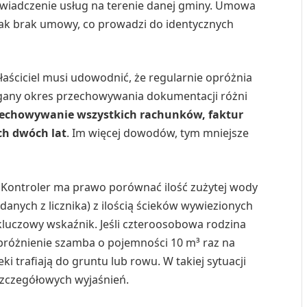
wiadczenie usług na terenie danej gminy. Umowa
jak brak umowy, co prowadzi do identycznych
aściciel musi udowodnić, że regularnie opróżnia
gany okres przechowywania dokumentacji różni
echowywanie wszystkich rachunków, faktur
ch dwóch lat
. Im więcej dowodów, tym mniejsze
Kontroler ma prawo porównać ilość zużytej wody
ych z licznika) z ilością ścieków wywiezionych
kluczowy wskaźnik. Jeśli czteroosobowa rodzina
opróżnienie szamba o pojemności 10 m³ raz na
ki trafiają do gruntu lub rowu. W takiej sytuacji
szczegółowych wyjaśnień.