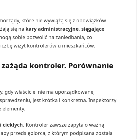
amorządy, które nie wywiążą się z obowiązków
żają się na
kary administracyjne, sięgające
 mogą sobie pozwolić na zaniedbania, co
liczbę wizyt kontrolerów u mieszkańców.
 zażąda kontroler. Porównanie
dy, gdy właściciel nie ma uporządkowanej
 sprawdzeniu, jest krótka i konkretna. Inspektorzy
e elementy.
 ciekłych.
Kontroler zawsze zapyta o ważną
 aby przedsiębiorca, z którym podpisana została