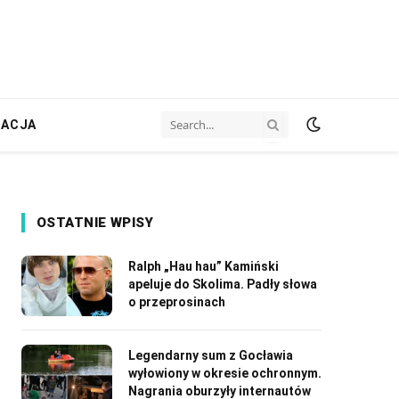
ZACJA
OSTATNIE WPISY
Ralph „Hau hau” Kamiński
apeluje do Skolima. Padły słowa
o przeprosinach
Legendarny sum z Gocławia
wyłowiony w okresie ochronnym.
Nagrania oburzyły internautów