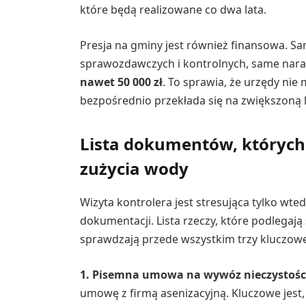
które będą realizowane co dwa lata.
Presja na gminy jest również finansowa. S
sprawozdawczych i kontrolnych, same nara
nawet 50 000 zł
. To sprawia, że urzędy nie
bezpośrednio przekłada się na zwiększoną 
Lista dokumentów, których
zużycia wody
Wizyta kontrolera jest stresująca tylko wte
dokumentacji. Lista rzeczy, które podlegają
sprawdzają przede wszystkim trzy kluczow
1. Pisemna umowa na wywóz nieczystości
umowę z firmą asenizacyjną. Kluczowe jest,