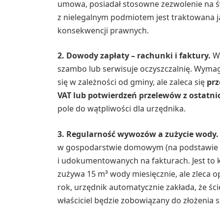
umowa, posiadał stosowne zezwolenie na ś
z nielegalnym podmiotem jest traktowana 
konsekwencji prawnych.
2. Dowody zapłaty – rachunki i faktury.
Wł
szambo lub serwisuje oczyszczalnię. Wyma
się w zależności od gminy, ale zaleca się
prz
VAT lub potwierdzeń przelewów z ostatni
pole do wątpliwości dla urzędnika.
3. Regularność wywozów a zużycie wody.
w gospodarstwie domowym (na podstawie dan
i udokumentowanych na fakturach. Jest to 
zużywa 15 m³ wody miesięcznie, ale zleca 
rok, urzędnik automatycznie zakłada, że ście
właściciel będzie zobowiązany do złożenia 