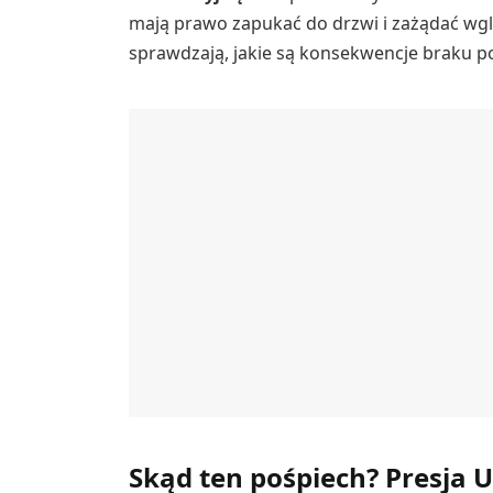
mają prawo zapukać do drzwi i zażądać wg
sprawdzają, jakie są konsekwencje braku po
Skąd ten pośpiech? Presja 