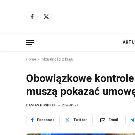
Facebook
X
(Twitter)
AKTU
-
Home
Aktualności z kraju
Obowiązkowe kontrole 
muszą pokazać umowę 
DAMIAN POŚPIECH
2026-01-27
Facebook
Twitter
Email