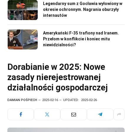
Legendarny sum z Gocławia wyłowiony w
okresie ochronnym. Nagrania oburzyły
internautów
Amerykański F-35 trafiony nad Iranem.
Przełom w konflikcie i koniec mitu
niewidzialności?
Dorabianie w 2025: Nowe
zasady nierejestrowanej
działalności gospodarczej
DAMIAN POŚPIECH
2025-02-16
UPDATED:
2025-02-26