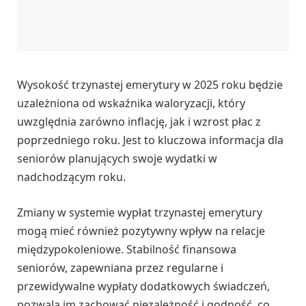
Wysokość trzynastej emerytury w 2025 roku będzie
uzależniona od wskaźnika waloryzacji, który
uwzględnia zarówno inflację, jak i wzrost płac z
poprzedniego roku. Jest to kluczowa informacja dla
seniorów planujących swoje wydatki w
nadchodzącym roku.
Zmiany w systemie wypłat trzynastej emerytury
mogą mieć również pozytywny wpływ na relacje
międzypokoleniowe. Stabilność finansowa
seniorów, zapewniana przez regularne i
przewidywalne wypłaty dodatkowych świadczeń,
pozwala im zachować niezależność i godność, co