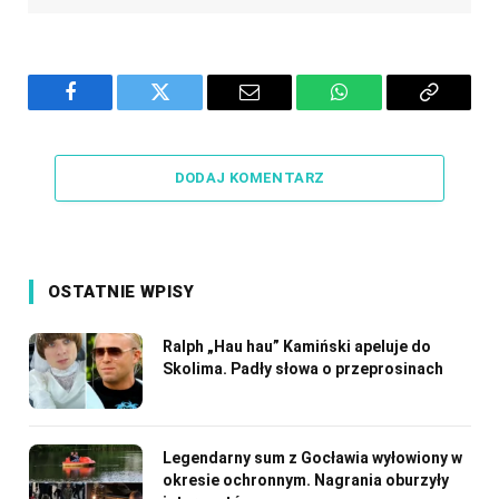
Facebook
Twitter
Email
WhatsApp
Copy
Link
DODAJ KOMENTARZ
OSTATNIE WPISY
Ralph „Hau hau” Kamiński apeluje do
Skolima. Padły słowa o przeprosinach
Legendarny sum z Gocławia wyłowiony w
okresie ochronnym. Nagrania oburzyły