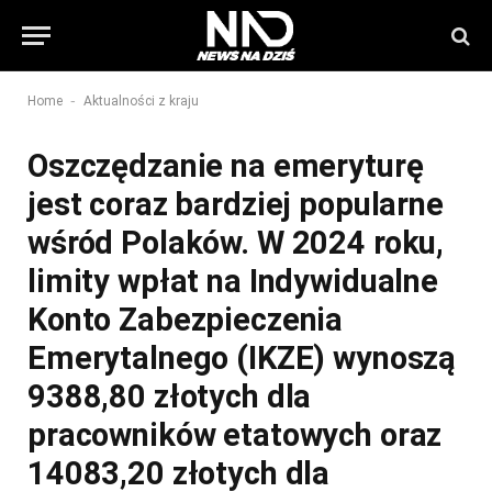
-
Home
Aktualności z kraju
Oszczędzanie na emeryturę
jest coraz bardziej popularne
wśród Polaków. W 2024 roku,
limity wpłat na Indywidualne
Konto Zabezpieczenia
Emerytalnego (IKZE) wynoszą
9388,80 złotych dla
pracowników etatowych oraz
14083,20 złotych dla