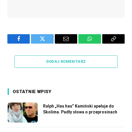
Facebook
Twitter
Email
WhatsApp
Copy
Link
DODAJ KOMENTARZ
OSTATNIE WPISY
Ralph „Hau hau” Kamiński apeluje do
Skolima. Padły słowa o przeprosinach