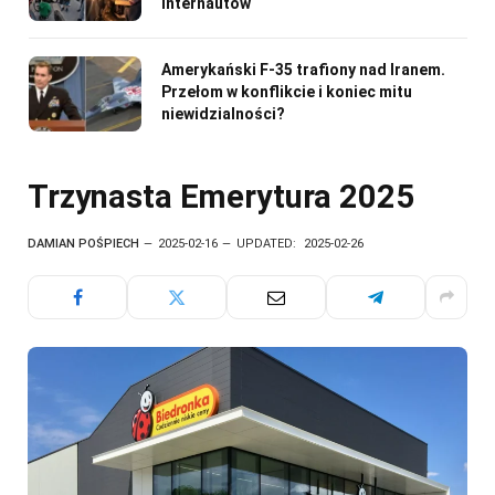
internautów
Amerykański F-35 trafiony nad Iranem.
Przełom w konflikcie i koniec mitu
niewidzialności?
Trzynasta Emerytura 2025
DAMIAN POŚPIECH
2025-02-16
UPDATED:
2025-02-26