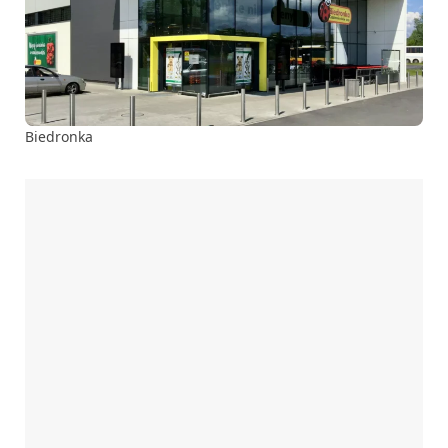
Biedronka