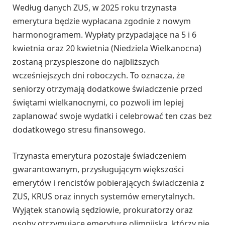
Według danych ZUS, w 2025 roku trzynasta
emerytura będzie wypłacana zgodnie z nowym
harmonogramem. Wypłaty przypadające na 5 i 6
kwietnia oraz 20 kwietnia (Niedziela Wielkanocna)
zostaną przyspieszone do najbliższych
wcześniejszych dni roboczych. To oznacza, że
seniorzy otrzymają dodatkowe świadczenie przed
świętami wielkanocnymi, co pozwoli im lepiej
zaplanować swoje wydatki i celebrować ten czas bez
dodatkowego stresu finansowego.
Trzynasta emerytura pozostaje świadczeniem
gwarantowanym, przysługującym większości
emerytów i rencistów pobierających świadczenia z
ZUS, KRUS oraz innych systemów emerytalnych.
Wyjątek stanowią sędziowie, prokuratorzy oraz
osoby otrzymujące emeryturę olimpijską, którzy nie