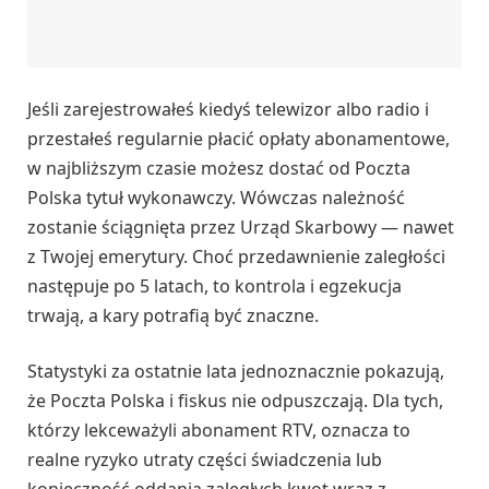
Jeśli zarejestrowałeś kiedyś telewizor albo radio i
przestałeś regularnie płacić opłaty abonamentowe,
w najbliższym czasie możesz dostać od Poczta
Polska tytuł wykonawczy. Wówczas należność
zostanie ściągnięta przez Urząd Skarbowy — nawet
z Twojej emerytury. Choć przedawnienie zaległości
następuje po 5 latach, to kontrola i egzekucja
trwają, a kary potrafią być znaczne.
Statystyki za ostatnie lata jednoznacznie pokazują,
że Poczta Polska i fiskus nie odpuszczają. Dla tych,
którzy lekceważyli abonament RTV, oznacza to
realne ryzyko utraty części świadczenia lub