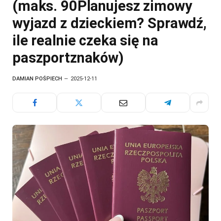
(maks. 90Planujesz zimowy
wyjazd z dzieckiem? Sprawdź,
ile realnie czeka się na
paszportznaków)
DAMIAN POŚPIECH
2025-12-11