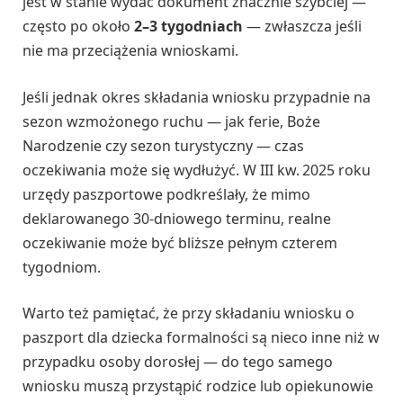
jest w stanie wydać dokument znacznie szybciej —
często po około
2–3 tygodniach
— zwłaszcza jeśli
nie ma przeciążenia wnioskami.
Jeśli jednak okres składania wniosku przypadnie na
sezon wzmożonego ruchu — jak ferie, Boże
Narodzenie czy sezon turystyczny — czas
oczekiwania może się wydłużyć. W III kw. 2025 roku
urzędy paszportowe podkreślały, że mimo
deklarowanego 30‑dniowego terminu, realne
oczekiwanie może być bliższe pełnym czterem
tygodniom.
Warto też pamiętać, że przy składaniu wniosku o
paszport dla dziecka formalności są nieco inne niż w
przypadku osoby dorosłej — do tego samego
wniosku muszą przystąpić rodzice lub opiekunowie