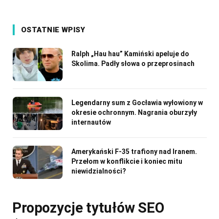
OSTATNIE WPISY
Ralph „Hau hau” Kamiński apeluje do
Skolima. Padły słowa o przeprosinach
Legendarny sum z Gocławia wyłowiony w
okresie ochronnym. Nagrania oburzyły
internautów
Amerykański F-35 trafiony nad Iranem.
Przełom w konflikcie i koniec mitu
niewidzialności?
Propozycje tytułów SEO