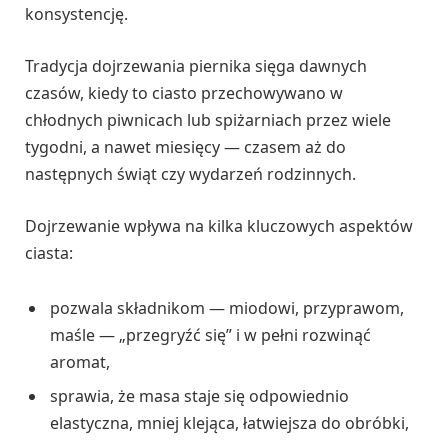
konsystencję.
Tradycja dojrzewania piernika sięga dawnych
czasów, kiedy to ciasto przechowywano w
chłodnych piwnicach lub spiżarniach przez wiele
tygodni, a nawet miesięcy — czasem aż do
następnych świąt czy wydarzeń rodzinnych.
Dojrzewanie wpływa na kilka kluczowych aspektów
ciasta:
pozwala składnikom — miodowi, przyprawom,
maśle — „przegryźć się” i w pełni rozwinąć
aromat,
sprawia, że masa staje się odpowiednio
elastyczna, mniej klejąca, łatwiejsza do obróbki,