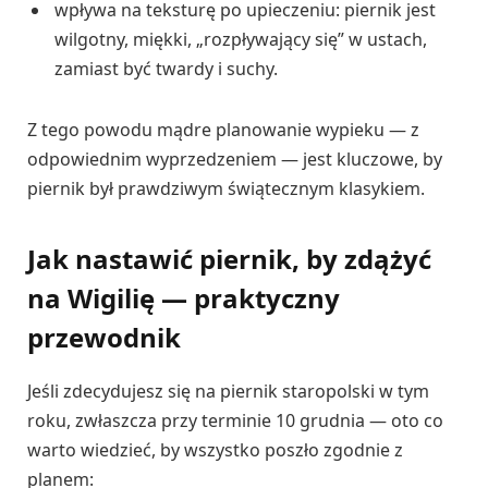
wpływa na teksturę po upieczeniu: piernik jest
wilgotny, miękki, „rozpływający się” w ustach,
zamiast być twardy i suchy.
Z tego powodu mądre planowanie wypieku — z
odpowiednim wyprzedzeniem — jest kluczowe, by
piernik był prawdziwym świątecznym klasykiem.
Jak nastawić piernik, by zdążyć
na Wigilię — praktyczny
przewodnik
Jeśli zdecydujesz się na piernik staropolski w tym
roku, zwłaszcza przy terminie 10 grudnia — oto co
warto wiedzieć, by wszystko poszło zgodnie z
planem: