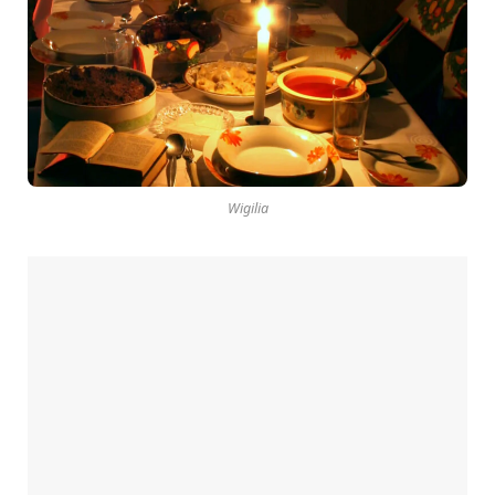
Wigilia