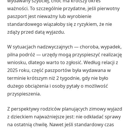
wydawany szybciej, choć ma krótszy okres
ważności. To szczególnie przydatne, jeśli pierwotny
paszport jest nieważny lub wyrobienie
standardowego wiązałoby się z ryzykiem, że nie
zdąży przed datą wyjazdu.
W sytuacjach nadzwyczajnych — choroba, wypadek,
pilna podróż — urzędy mogą przyspieszyć realizację
wniosku, dlatego warto to zgłosić. Według relacji z
2025 roku, część paszportów była wydawana w
terminie krótszym niż 2 tygodnie, gdy nie było
dużego obciążenia i osoby pytały o możliwość
przyspieszenia.
Z perspektywy rodziców planujących zimowy wyjazd
z dzieckiem najważniejsze jest: nie odkładać sprawy
na ostatnią chwilę. Nawet jeśli standardowy czas