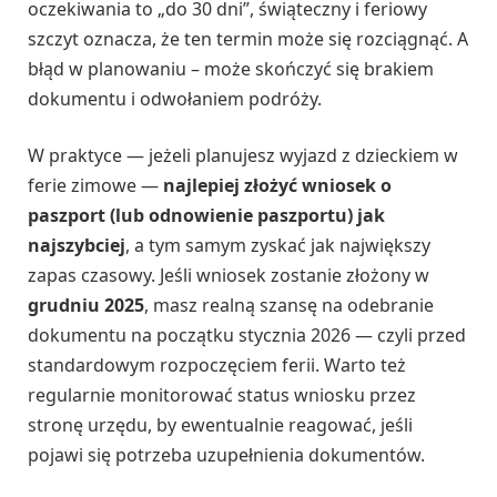
oczekiwania to „do 30 dni”, świąteczny i feriowy
szczyt oznacza, że ten termin może się rozciągnąć. A
błąd w planowaniu – może skończyć się brakiem
dokumentu i odwołaniem podróży.
W praktyce — jeżeli planujesz wyjazd z dzieckiem w
ferie zimowe —
najlepiej złożyć wniosek o
paszport (lub odnowienie paszportu) jak
najszybciej
, a tym samym zyskać jak największy
zapas czasowy. Jeśli wniosek zostanie złożony w
grudniu 2025
, masz realną szansę na odebranie
dokumentu na początku stycznia 2026 — czyli przed
standardowym rozpoczęciem ferii. Warto też
regularnie monitorować status wniosku przez
stronę urzędu, by ewentualnie reagować, jeśli
pojawi się potrzeba uzupełnienia dokumentów.