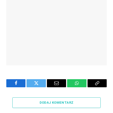
Facebook
Twitter
Email
WhatsApp
Copy
Link
DODAJ KOMENTARZ