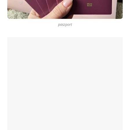
paszport