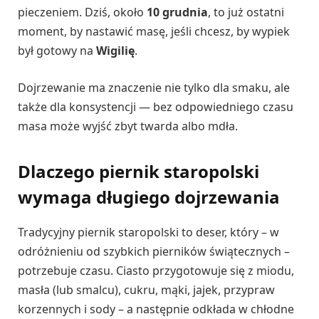
pieczeniem. Dziś, około
10 grudnia
, to już ostatni
moment, by nastawić masę, jeśli chcesz, by wypiek
był gotowy na
Wigilię
.
Dojrzewanie ma znaczenie nie tylko dla smaku, ale
także dla konsystencji — bez odpowiedniego czasu
masa może wyjść zbyt twarda albo mdła.
Dlaczego piernik staropolski
wymaga długiego dojrzewania
Tradycyjny piernik staropolski to deser, który – w
odróżnieniu od szybkich pierników świątecznych –
potrzebuje czasu. Ciasto przygotowuje się z miodu,
masła (lub smalcu), cukru, mąki, jajek, przypraw
korzennych i sody – a następnie odkłada w chłodne