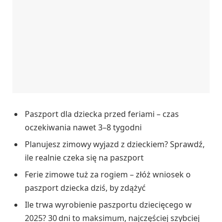
Paszport dla dziecka przed feriami – czas
oczekiwania nawet 3–8 tygodni
Planujesz zimowy wyjazd z dzieckiem? Sprawdź,
ile realnie czeka się na paszport
Ferie zimowe tuż za rogiem – złóż wniosek o
paszport dziecka dziś, by zdążyć
Ile trwa wyrobienie paszportu dziecięcego w
2025? 30 dni to maksimum, najczęściej szybciej