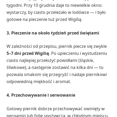
tygodni. Przy 10 grudnia daje to niewielkie okno:
wystarczy, by ciasto przeleżało w lodówce — i było
gotowe na pieczenie tuż przed Wigilią.
3. Pieczenie na około tydzień przed świętami
W zależności od przepisu, piernik piecze się zwykle
5–7 dni przed Wigilią
. Po upieczeniu i wystudzeniu
ciasto najlepiej przełożyć powidłami (śląskie,
śliwkowe), a następnie zostawić na kilka dni — to
pozwala smakom się przegryźć i nadaje piernikowi
odpowiednią miękkość i aromat.
4. Przechowywanie i serwowanie
Gotowy piernik dobrze przechowywać owinięty w
pergamin lub folię spożywczą, w chłodnym miejscu.