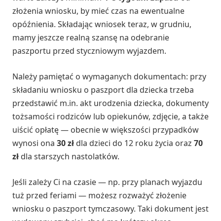
złożenia wniosku, by mieć czas na ewentualne
opóźnienia. Składając wniosek teraz, w grudniu,
mamy jeszcze realną szansę na odebranie
paszportu przed styczniowym wyjazdem.
Należy pamiętać o wymaganych dokumentach: przy
składaniu wniosku o paszport dla dziecka trzeba
przedstawić m.in. akt urodzenia dziecka, dokumenty
tożsamości rodziców lub opiekunów, zdjęcie, a także
uiścić opłatę — obecnie w większości przypadków
wynosi ona
30 zł
dla dzieci do 12 roku życia oraz
70
zł
dla starszych nastolatków.
Jeśli zależy Ci na czasie — np. przy planach wyjazdu
tuż przed feriami — możesz rozważyć złożenie
wniosku o paszport tymczasowy. Taki dokument jest