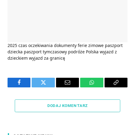
2025
czas oczekiwania
dokumenty
ferie zimowe
paszport
dziecka
paszport tymczasowy
podróże
Polska
wyjazd z
dzieckiem
wyjazd za granicę
Facebook
Twitter
Email
WhatsApp
Copy
Link
DODAJ KOMENTARZ