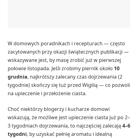
W domowych poradnikach i recepturach — często
zacytowanych przy okazji świątecznych publikacji —
wskazywane jest, by masę zrobić już w pierwszej
połowie listopada. Jeśli zrobimy piernik około
10
grudnia
, najkrótszy zalecany czas dojrzewania (2
tygodnie) skończy się tuż przed Wigilią — co pozwoli
na upieczenie i przełożenie ciasta.
Choć niektórzy blogerzy i kucharze domowi
wskazują, że możliwe jest upieczenie ciasta już po 2–
3 tygodniach dojrzewania, to najczęściej zalecają
4–6
tygodni
, by uzyskać pełnię aromatu i idealną