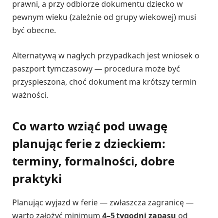
prawni, a przy odbiorze dokumentu dziecko w
pewnym wieku (zależnie od grupy wiekowej) musi
być obecne.
Alternatywą w nagłych przypadkach jest wniosek o
paszport tymczasowy — procedura może być
przyspieszona, choć dokument ma krótszy termin
ważności.
Co warto wziąć pod uwagę
planując ferie z dzieckiem:
terminy, formalności, dobre
praktyki
Planując wyjazd w ferie — zwłaszcza zagranicę —
warto założyć minimum
4–5 tygodni zapasu
od