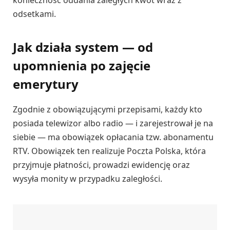
konieczność oddania zaległych kwot wraz z
odsetkami.
Jak działa system — od
upomnienia po zajęcie
emerytury
Zgodnie z obowiązującymi przepisami, każdy kto
posiada telewizor albo radio — i zarejestrował je na
siebie — ma obowiązek opłacania tzw. abonamentu
RTV. Obowiązek ten realizuje Poczta Polska, która
przyjmuje płatności, prowadzi ewidencję oraz
wysyła monity w przypadku zaległości.