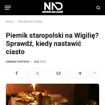
-
Home
Aktualności z kraju
Piernik staropolski na Wigilię?
Sprawdź, kiedy nastawić
ciasto
DAMIAN POŚPIECH
2025-12-11