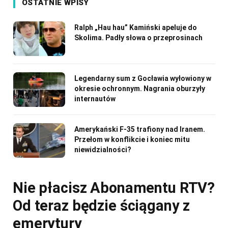
OSTATNIE WPISY
Ralph „Hau hau” Kamiński apeluje do
Skolima. Padły słowa o przeprosinach
Legendarny sum z Gocławia wyłowiony w
okresie ochronnym. Nagrania oburzyły
internautów
Amerykański F-35 trafiony nad Iranem.
Przełom w konflikcie i koniec mitu
niewidzialności?
Nie płacisz Abonamentu RTV?
Od teraz będzie ściągany z
emerytury