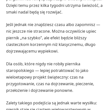
Dzięki temu przez kilka tygodni utrzyma świeżość, a
smaki nadal będą się rozwijać.
Jeśli jednak nie znajdziesz czasu albo zapomnisz —
nic jeszcze nie stracone. Można oczywiście upiec
piernik „na szybko”, ale efekt będzie bliższy
ciasteczkom korzennym niż klasycznemu, długo
dojrzewającemu wypiekowi.
Dla osób, które nigdy nie robiły piernika
staropolskiego — lepiej potraktować to jako
wieloetapowy projekt świąteczny: czas na
przygotowanie, czas na dojrzewanie, pieczenie,
przełożenie i dojrzewanie ponowne.
Zalety takiego podejścia są jednak warte wysiłku:
piernik staje się ciastem wielowarstwowym w