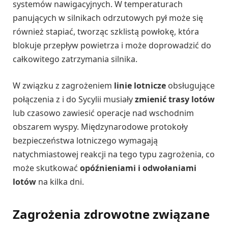
systemów nawigacyjnych. W temperaturach
panujących w silnikach odrzutowych pył może się
również stapiać, tworząc szklistą powłokę, która
blokuje przepływ powietrza i może doprowadzić do
całkowitego zatrzymania silnika.
W związku z zagrożeniem
linie lotnicze
obsługujące
połączenia z i do Sycylii musiały
zmienić trasy lotów
lub czasowo zawiesić operacje nad wschodnim
obszarem wyspy. Międzynarodowe protokoły
bezpieczeństwa lotniczego wymagają
natychmiastowej reakcji na tego typu zagrożenia, co
może skutkować
opóźnieniami i odwołaniami
lotów
na kilka dni.
Zagrożenia zdrowotne związane