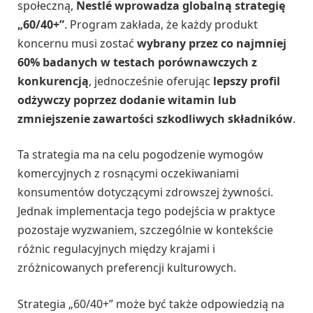
społeczną,
Nestlé wprowadza globalną strategię
„60/40+”
. Program zakłada, że każdy produkt
koncernu musi zostać
wybrany przez co najmniej
60% badanych w testach porównawczych z
konkurencją
, jednocześnie oferując
lepszy profil
odżywczy poprzez dodanie witamin lub
zmniejszenie zawartości szkodliwych składników
.
Ta strategia ma na celu pogodzenie wymogów
komercyjnych z rosnącymi oczekiwaniami
konsumentów dotyczącymi zdrowszej żywności.
Jednak implementacja tego podejścia w praktyce
pozostaje wyzwaniem, szczególnie w kontekście
różnic regulacyjnych między krajami i
zróżnicowanych preferencji kulturowych.
Strategia „60/40+” może być także odpowiedzią na