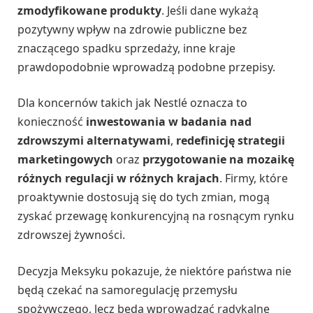
zmodyfikowane produkty
. Jeśli dane wykażą
pozytywny wpływ na zdrowie publiczne bez
znaczącego spadku sprzedaży, inne kraje
prawdopodobnie wprowadzą podobne przepisy.
Dla koncernów takich jak Nestlé oznacza to
konieczność
inwestowania w badania nad
zdrowszymi alternatywami
,
redefinicję strategii
marketingowych
oraz
przygotowanie na mozaikę
różnych regulacji w różnych krajach
. Firmy, które
proaktywnie dostosują się do tych zmian, mogą
zyskać przewagę konkurencyjną na rosnącym rynku
zdrowszej żywności.
Decyzja Meksyku pokazuje, że niektóre państwa nie
będą czekać na samoregulację przemysłu
spożywczego, lecz będą wprowadzać radykalne