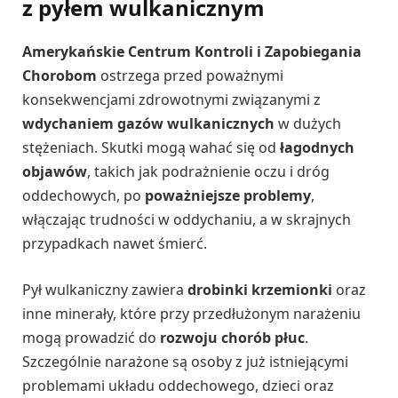
z pyłem wulkanicznym
Amerykańskie Centrum Kontroli i Zapobiegania
Chorobom
ostrzega przed poważnymi
konsekwencjami zdrowotnymi związanymi z
wdychaniem gazów wulkanicznych
w dużych
stężeniach. Skutki mogą wahać się od
łagodnych
objawów
, takich jak podrażnienie oczu i dróg
oddechowych, po
poważniejsze problemy
,
włączając trudności w oddychaniu, a w skrajnych
przypadkach nawet śmierć.
Pył wulkaniczny zawiera
drobinki krzemionki
oraz
inne minerały, które przy przedłużonym narażeniu
mogą prowadzić do
rozwoju chorób płuc
.
Szczególnie narażone są osoby z już istniejącymi
problemami układu oddechowego, dzieci oraz