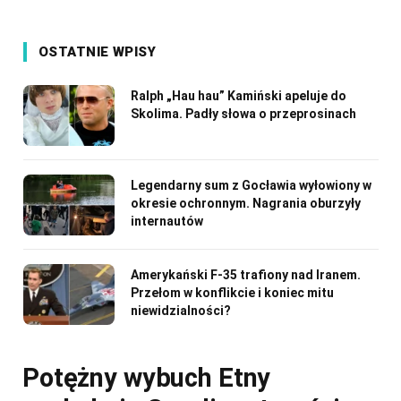
OSTATNIE WPISY
Ralph „Hau hau” Kamiński apeluje do
Skolima. Padły słowa o przeprosinach
Legendarny sum z Gocławia wyłowiony w
okresie ochronnym. Nagrania oburzyły
internautów
Amerykański F-35 trafiony nad Iranem.
Przełom w konflikcie i koniec mitu
niewidzialności?
Potężny wybuch Etny