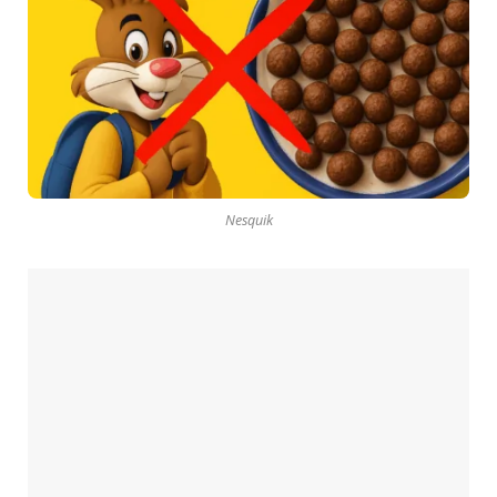
Nesquik