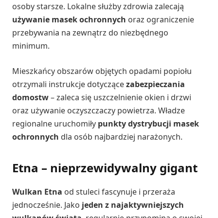
osoby starsze. Lokalne służby zdrowia zalecają
używanie masek ochronnych
oraz ograniczenie
przebywania na zewnątrz do niezbędnego
minimum.
Mieszkańcy obszarów objętych opadami popiołu
otrzymali instrukcje dotyczące
zabezpieczania
domostw
– zaleca się uszczelnienie okien i drzwi
oraz używanie oczyszczaczy powietrza. Władze
regionalne uruchomiły
punkty dystrybucji masek
ochronnych
dla osób najbardziej narażonych.
Etna – nieprzewidywalny gigant
Wulkan Etna
od stuleci fascynuje i przeraża
jednocześnie. Jako
jeden z najaktywniejszych