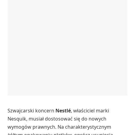
Szwajcarski koncern
Nestlé
, właściciel marki
Nesquik, musiał dostosować się do nowych
wymogów prawnych. Na charakterystycznym
żółtym opakowaniu płatków, oprócz usunięcia