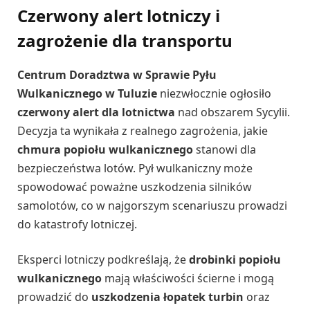
Czerwony alert lotniczy i
zagrożenie dla transportu
Centrum Doradztwa w Sprawie Pyłu
Wulkanicznego w Tuluzie
niezwłocznie ogłosiło
czerwony alert dla lotnictwa
nad obszarem Sycylii.
Decyzja ta wynikała z realnego zagrożenia, jakie
chmura popiołu wulkanicznego
stanowi dla
bezpieczeństwa lotów. Pył wulkaniczny może
spowodować poważne uszkodzenia silników
samolotów, co w najgorszym scenariuszu prowadzi
do katastrofy lotniczej.
Eksperci lotniczy podkreślają, że
drobinki popiołu
wulkanicznego
mają właściwości ścierne i mogą
prowadzić do
uszkodzenia łopatek turbin
oraz