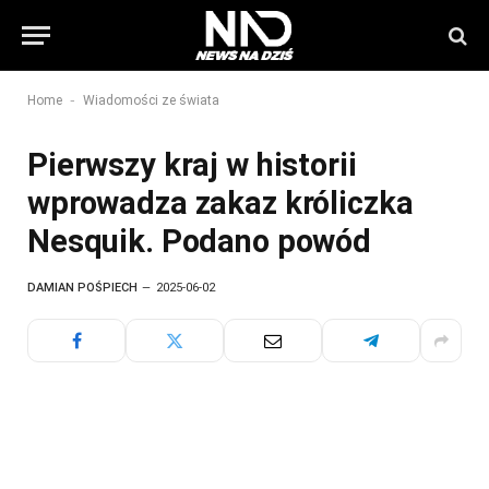
-
Home
Wiadomości ze świata
Pierwszy kraj w historii
wprowadza zakaz króliczka
Nesquik. Podano powód
DAMIAN POŚPIECH
2025-06-02