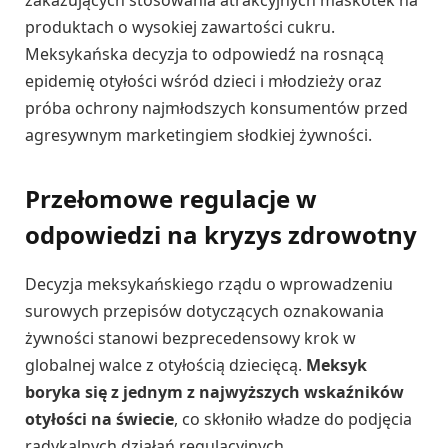
zakazujących stosowania atrakcyjnych maskotek na
produktach o wysokiej zawartości cukru.
Meksykańska decyzja to odpowiedź na rosnącą
epidemię otyłości wśród dzieci i młodzieży oraz
próba ochrony najmłodszych konsumentów przed
agresywnym marketingiem słodkiej żywności.
Przełomowe regulacje w
odpowiedzi na kryzys zdrowotny
Decyzja meksykańskiego rządu o wprowadzeniu
surowych przepisów dotyczących oznakowania
żywności stanowi bezprecedensowy krok w
globalnej walce z otyłością dziecięcą.
Meksyk
boryka się z jednym z najwyższych wskaźników
otyłości na świecie
, co skłoniło władze do podjęcia
radykalnych działań regulacyjnych.