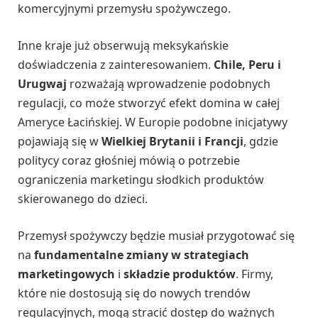
komercyjnymi przemysłu spożywczego.
Inne kraje już obserwują meksykańskie
doświadczenia z zainteresowaniem.
Chile, Peru i
Urugwaj
rozważają wprowadzenie podobnych
regulacji, co może stworzyć efekt domina w całej
Ameryce Łacińskiej. W Europie podobne inicjatywy
pojawiają się w
Wielkiej Brytanii i Francji
, gdzie
politycy coraz głośniej mówią o potrzebie
ograniczenia marketingu słodkich produktów
skierowanego do dzieci.
Przemysł spożywczy będzie musiał przygotować się
na
fundamentalne zmiany w strategiach
marketingowych
i
składzie produktów
. Firmy,
które nie dostosują się do nowych trendów
regulacyjnych, mogą stracić dostęp do ważnych