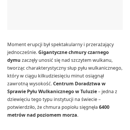
Moment erupcji był spektakularny i przerażający
jednocześnie.
Gigantyczne chmury czarnego
dymu
zaczęły unosić się nad szczytem wulkanu,
tworząc charakterystyczny słup pyłu wulkanicznego,
który w ciągu kilkudziesięciu minut osiągnął
zawrotną wysokość.
Centrum Doradztwa w
Sprawie Pyłu Wulkanicznego w Tuluzie
– jedna z
dziewięciu tego typu instytucji na świecie –
potwierdziło, że chmura popiołu sięgnęła
6400
metrów nad poziomem morza
.