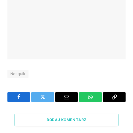
Nesquik
Facebook
Twitter
Email
WhatsApp
Copy
Link
DODAJ KOMENTARZ