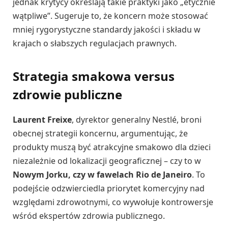
jednak krytycy określają takie praktyki jako „etycznie
wątpliwe”. Sugeruje to, że koncern może stosować
mniej rygorystyczne standardy jakości i składu w
krajach o słabszych regulacjach prawnych.
Strategia smakowa versus
zdrowie publiczne
Laurent Freixe
, dyrektor generalny Nestlé, broni
obecnej strategii koncernu, argumentując, że
produkty muszą być atrakcyjne smakowo dla dzieci
niezależnie od lokalizacji geograficznej – czy to w
Nowym Jorku, czy w fawelach Rio de Janeiro
. To
podejście odzwierciedla priorytet komercyjny nad
względami zdrowotnymi, co wywołuje kontrowersje
wśród ekspertów zdrowia publicznego.