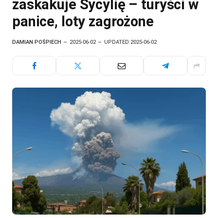
zaskakuje Sycylię – turyści w
panice, loty zagrożone
DAMIAN POŚPIECH
2025-06-02
UPDATED:
2025-06-02