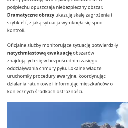
pośpiechu opuszczają niebezpieczny obszar.
Dramatyczne obrazy
ukazują skalę zagrożenia i
szybkość, z jaką sytuacja wymknęła się spod
kontroli.
Oficjalne służby monitorujące sytuację potwierdziły
natychmiastową ewakuację
obszarów
znajdujących się w bezpośrednim zasięgu
oddziaływania chmury pyłu. Lokalne władze
uruchomiły procedury awaryjne, koordynując
działania ratunkowe i informując mieszkańców o
koniecznych środkach ostrożności.