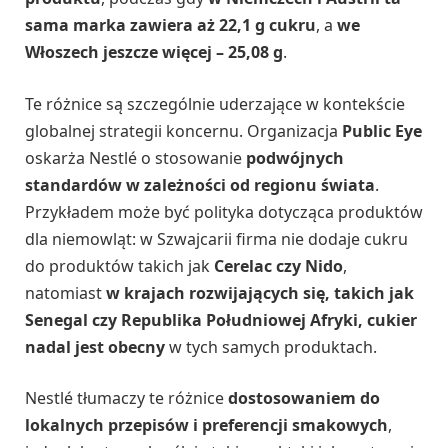
sama marka zawiera aż 22,1 g cukru
, a
we
Włoszech jeszcze więcej – 25,08 g
.
Te różnice są szczególnie uderzające w kontekście
globalnej strategii koncernu. Organizacja
Public Eye
oskarża Nestlé o stosowanie
podwójnych
standardów w zależności od regionu świata
.
Przykładem może być polityka dotycząca produktów
dla niemowląt: w Szwajcarii firma nie dodaje cukru
do produktów takich jak
Cerelac czy Nido
,
natomiast
w krajach rozwijających się, takich jak
Senegal czy Republika Południowej Afryki, cukier
nadal jest obecny
w tych samych produktach.
Nestlé tłumaczy te różnice
dostosowaniem do
lokalnych przepisów i preferencji smakowych
,