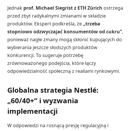
Jednak
prof. Michael Siegrist z ETH Zürich
ostrzega
przed zbyt radykalnymi zmianami w składzie
produktów. Ekspert podkreśla, że
„trzeba
stopniowo odzwyczajać konsumentów od cukru”
,
ponieważ nagłe zmany mogą skłonić kupujących do
wybierania jeszcze słodszych produktów
konkurencji. To sugeruje potrzebę
zrównoważonego podejścia, które łączy
odpowiedzialność społeczną z realiami rynkowymi.
Globalna strategia Nestlé:
„60/40+” i wyzwania
implementacji
W odpowiedzi na rosnącą presję regulacyjną i