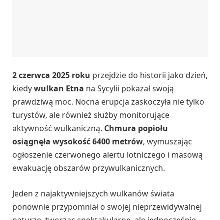
2 czerwca 2025 roku
przejdzie do historii jako dzień,
kiedy
wulkan Etna
na Sycylii pokazał swoją
prawdziwą moc. Nocna erupcja zaskoczyła nie tylko
turystów, ale również służby monitorujące
aktywność wulkaniczną.
Chmura popiołu
osiągnęła wysokość 6400 metrów
, wymuszając
ogłoszenie czerwonego alertu lotniczego i masową
ewakuację obszarów przywulkanicznych.
Jeden z najaktywniejszych wulkanów świata
ponownie przypomniał o swojej nieprzewidywalnej