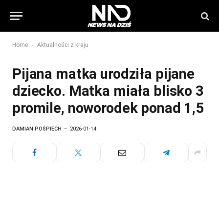
-
Home
Aktualności z kraju
Pijana matka urodziła pijane
dziecko. Matka miała blisko 3
promile, noworodek ponad 1,5
DAMIAN POŚPIECH
2026-01-14