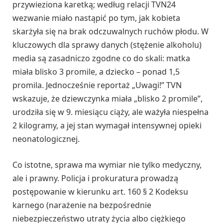
przywieziona karetką; według relacji TVN24
wezwanie miało nastąpić po tym, jak kobieta
skarżyła się na brak odczuwalnych ruchów płodu. W
kluczowych dla sprawy danych (stężenie alkoholu)
media są zasadniczo zgodne co do skali: matka
miała blisko 3 promile, a dziecko – ponad 1,5
promila. Jednocześnie reportaż „Uwagi!” TVN
wskazuje, że dziewczynka miała „blisko 2 promile”,
urodziła się w 9. miesiącu ciąży, ale ważyła niespełna
2 kilogramy, a jej stan wymagał intensywnej opieki
neonatologicznej.
Co istotne, sprawa ma wymiar nie tylko medyczny,
ale i prawny. Policja i prokuratura prowadzą
postępowanie w kierunku art. 160 § 2 Kodeksu
karnego (narażenie na bezpośrednie
niebezpieczeństwo utraty życia albo ciężkiego