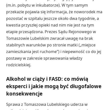
(m.in. pobytu w inkubatorze). W tym samym
przekazie pojawia się informacja, że noworodek ma
pozostać w szpitalu jeszcze około dwa tygodnie, a
kwestia przyszłej opieki nad nim nie jest na tym
etapie przesądzona. Prezes Sądu Rejonowego w
Tomaszowie Lubelskim zwracał uwagę na brak
stabilnych warunków po stronie matki („miejsce
zamieszkania jest ruchome”) i niepewność co do jej
postawy w zakresie sprawowania władzy
rodzicielskiej.
Alkohol w ciąży i FASD: co mówią
eksperci i jakie mogą być długofalowe
konsekwencje
Sprawa z Tomaszowa Lubelskiego uderza w