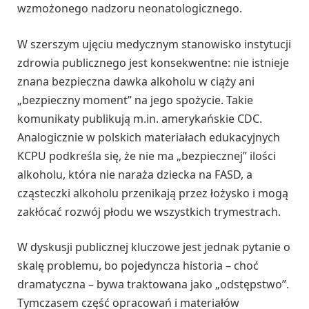
wzmożonego nadzoru neonatologicznego.
W szerszym ujęciu medycznym stanowisko instytucji
zdrowia publicznego jest konsekwentne: nie istnieje
znana bezpieczna dawka alkoholu w ciąży ani
„bezpieczny moment” na jego spożycie. Takie
komunikaty publikują m.in. amerykańskie CDC.
Analogicznie w polskich materiałach edukacyjnych
KCPU podkreśla się, że nie ma „bezpiecznej” ilości
alkoholu, która nie naraża dziecka na FASD, a
cząsteczki alkoholu przenikają przez łożysko i mogą
zakłócać rozwój płodu we wszystkich trymestrach.
W dyskusji publicznej kluczowe jest jednak pytanie o
skalę problemu, bo pojedyncza historia – choć
dramatyczna – bywa traktowana jako „odstępstwo”.
Tymczasem część opracowań i materiałów