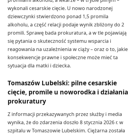
promilami alkoholu, a lekarze – w trybie pilnym –
wykonali cesarskie cięcie. U nowo narodzonej
dziewczynki stwierdzono ponad 1,5 promila
alkoholu, a część relacji podaje wynik zbliżony do 2
promili. Sprawę bada prokuratura, a w tle pojawiają
się pytania o skuteczność systemu wsparcia i
reagowania na uzależnienia w ciąży – oraz o to, jakie
konsekwencje prawne i społeczne może mieć ta
sytuacja dla matki i dziecka.
Tomaszów Lubelski: pilne cesarskie
cięcie, promile u noworodka i działania
prokuratury
Z informacji przekazywanych przez służby i media
wynika, że do zdarzenia doszło 8 stycznia 2026 r. w
szpitalu w Tomaszowie Lubelskim. Ciężarna została