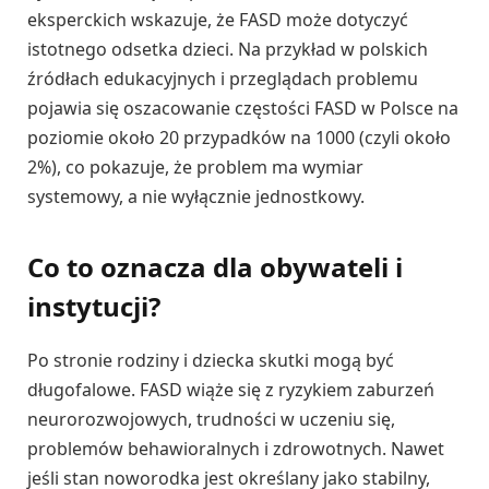
eksperckich wskazuje, że FASD może dotyczyć
istotnego odsetka dzieci. Na przykład w polskich
źródłach edukacyjnych i przeglądach problemu
pojawia się oszacowanie częstości FASD w Polsce na
poziomie około 20 przypadków na 1000 (czyli około
2%), co pokazuje, że problem ma wymiar
systemowy, a nie wyłącznie jednostkowy.
Co to oznacza dla obywateli i
instytucji?
Po stronie rodziny i dziecka skutki mogą być
długofalowe. FASD wiąże się z ryzykiem zaburzeń
neurorozwojowych, trudności w uczeniu się,
problemów behawioralnych i zdrowotnych. Nawet
jeśli stan noworodka jest określany jako stabilny,