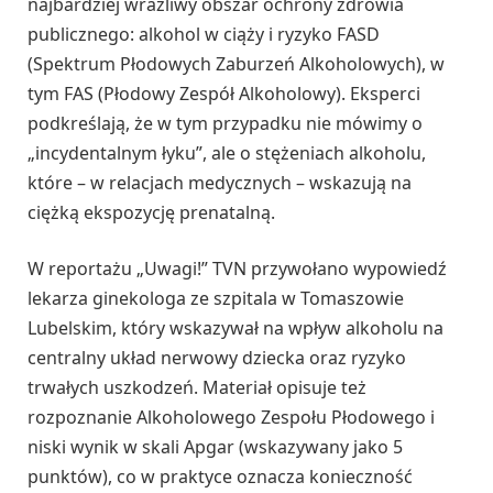
najbardziej wrażliwy obszar ochrony zdrowia
publicznego: alkohol w ciąży i ryzyko FASD
(Spektrum Płodowych Zaburzeń Alkoholowych), w
tym FAS (Płodowy Zespół Alkoholowy). Eksperci
podkreślają, że w tym przypadku nie mówimy o
„incydentalnym łyku”, ale o stężeniach alkoholu,
które – w relacjach medycznych – wskazują na
ciężką ekspozycję prenatalną.
W reportażu „Uwagi!” TVN przywołano wypowiedź
lekarza ginekologa ze szpitala w Tomaszowie
Lubelskim, który wskazywał na wpływ alkoholu na
centralny układ nerwowy dziecka oraz ryzyko
trwałych uszkodzeń. Materiał opisuje też
rozpoznanie Alkoholowego Zespołu Płodowego i
niski wynik w skali Apgar (wskazywany jako 5
punktów), co w praktyce oznacza konieczność