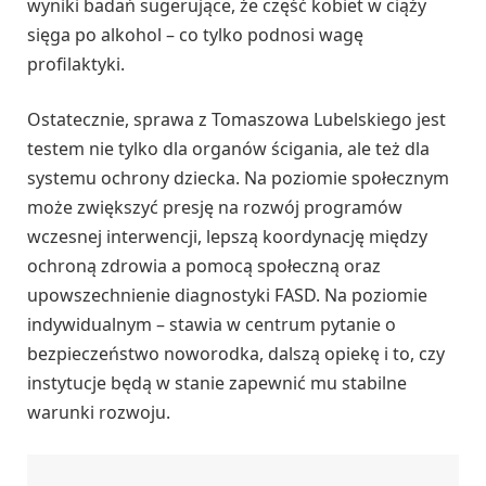
wyniki badań sugerujące, że część kobiet w ciąży
sięga po alkohol – co tylko podnosi wagę
profilaktyki.
Ostatecznie, sprawa z Tomaszowa Lubelskiego jest
testem nie tylko dla organów ścigania, ale też dla
systemu ochrony dziecka. Na poziomie społecznym
może zwiększyć presję na rozwój programów
wczesnej interwencji, lepszą koordynację między
ochroną zdrowia a pomocą społeczną oraz
upowszechnienie diagnostyki FASD. Na poziomie
indywidualnym – stawia w centrum pytanie o
bezpieczeństwo noworodka, dalszą opiekę i to, czy
instytucje będą w stanie zapewnić mu stabilne
warunki rozwoju.