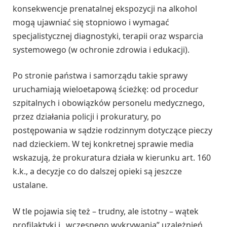
konsekwencje prenatalnej ekspozycji na alkohol
mogą ujawniać się stopniowo i wymagać
specjalistycznej diagnostyki, terapii oraz wsparcia
systemowego (w ochronie zdrowia i edukacji).
Po stronie państwa i samorządu takie sprawy
uruchamiają wieloetapową ścieżkę: od procedur
szpitalnych i obowiązków personelu medycznego,
przez działania policji i prokuratury, po
postępowania w sądzie rodzinnym dotyczące pieczy
nad dzieckiem. W tej konkretnej sprawie media
wskazują, że prokuratura działa w kierunku art. 160
k.k., a decyzje co do dalszej opieki są jeszcze
ustalane.
W tle pojawia się też – trudny, ale istotny – wątek
profilaktyki i „wczesnego wykrywania” uzależnień.