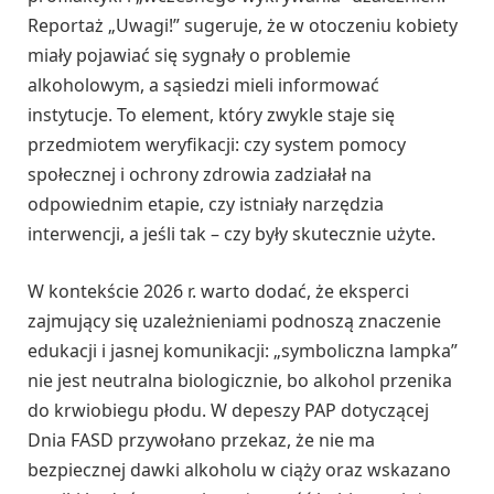
Reportaż „Uwagi!” sugeruje, że w otoczeniu kobiety
miały pojawiać się sygnały o problemie
alkoholowym, a sąsiedzi mieli informować
instytucje. To element, który zwykle staje się
przedmiotem weryfikacji: czy system pomocy
społecznej i ochrony zdrowia zadziałał na
odpowiednim etapie, czy istniały narzędzia
interwencji, a jeśli tak – czy były skutecznie użyte.
W kontekście 2026 r. warto dodać, że eksperci
zajmujący się uzależnieniami podnoszą znaczenie
edukacji i jasnej komunikacji: „symboliczna lampka”
nie jest neutralna biologicznie, bo alkohol przenika
do krwiobiegu płodu. W depeszy PAP dotyczącej
Dnia FASD przywołano przekaz, że nie ma
bezpiecznej dawki alkoholu w ciąży oraz wskazano