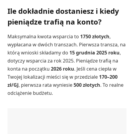
Ile dokładnie dostaniesz i kiedy
pieniądze trafią na konto?
Maksymalna kwota wsparcia to
1750 złotych
,
wypłacana w dwóch transzach. Pierwsza transza, na
którą wnioski składamy do
15 grudnia 2025 roku
,
dotyczy wsparcia za rok 2025. Pieniądze trafią na
konta na początku
2026 roku
. Jeśli cena ciepła w
Twojej lokalizacji mieści się w przedziale
170–200
zł/GJ
, pierwsza rata wyniesie
500 złotych
. To realne
odciążenie budżetu.