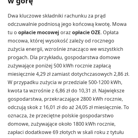
w górę
Dwa kluczowe składniki rachunku za prąd
odczuwalnie podniosą jego końcową kwotę. Mowa
tu o
opłacie mocowej
oraz
opłacie OZE
. Opłata
mocowa, której wysokość zależy od rocznego
zużycia energii, wzrośnie znacząco we wszystkich
progach. Dla przykładu, gospodarstwa domowe
zużywające poniżej 500 kWh rocznie zapłacą
miesięcznie 4,29 zł zamiast dotychczasowych 2,86 zł.
W przypadku zużycia w przedziale 500-1200 kWh,
kwota ta wzrośnie z 6,86 zł do 10,31 zł. Największe
gospodarstwa, przekraczające 2800 kWh rocznie,
odczują skok z 16,01 zł do aż 24,05 zł miesięcznie. To
oznacza, że przeciętne polskie gospodarstwo
domowe, zużywające około 1800 kWh rocznie,
zapłaci dodatkowe 69 złotych w skali roku z tytułu