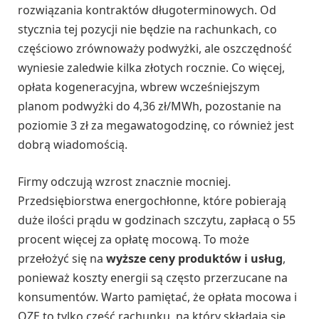
rozwiązania kontraktów długoterminowych. Od
stycznia tej pozycji nie będzie na rachunkach, co
częściowo zrównoważy podwyżki, ale oszczędność
wyniesie zaledwie kilka złotych rocznie. Co więcej,
opłata kogeneracyjna, wbrew wcześniejszym
planom podwyżki do 4,36 zł/MWh, pozostanie na
poziomie 3 zł za megawatogodzinę, co również jest
dobrą wiadomością.
Firmy odczują wzrost znacznie mocniej.
Przedsiębiorstwa energochłonne, które pobierają
duże ilości prądu w godzinach szczytu, zapłacą o 55
procent więcej za opłatę mocową. To może
przełożyć się na
wyższe ceny produktów i usług
,
ponieważ koszty energii są często przerzucane na
konsumentów. Warto pamiętać, że opłata mocowa i
OZE to tylko część rachunku, na który składają się