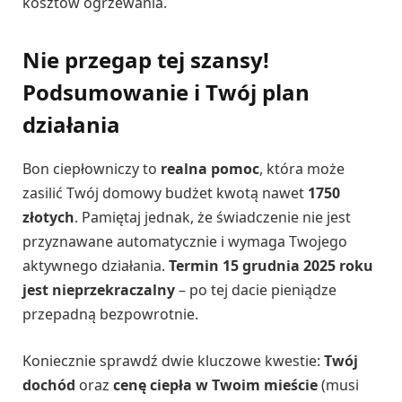
kosztów ogrzewania.
Nie przegap tej szansy!
Podsumowanie i Twój plan
działania
Bon ciepłowniczy to
realna pomoc
, która może
zasilić Twój domowy budżet kwotą nawet
1750
złotych
. Pamiętaj jednak, że świadczenie nie jest
przyznawane automatycznie i wymaga Twojego
aktywnego działania.
Termin 15 grudnia 2025 roku
jest nieprzekraczalny
– po tej dacie pieniądze
przepadną bezpowrotnie.
Koniecznie sprawdź dwie kluczowe kwestie:
Twój
dochód
oraz
cenę ciepła w Twoim mieście
(musi