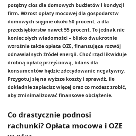
potężny cios dla domowych budżetów i kondycji
firm. Wzrost opłaty mocowej dla gospodarstw
domowych sięgnie około 50 procent, a dla
przedsiębiorstw nawet 55 procent. To jednak nie
koniec złych wiadomości – blisko dwukrotnie
wzrośnie także opłata OZE, finansująca rozwój
odnawialnych źródeł energii. Choć rząd likwiduje
drobną opłatę przejściową, bilans dla
konsumentów będzie zdecydowanie negatywny.
Przygotuj się na wyższe koszty i sprawdź, ile
dokładnie zapłacisz więcej oraz co możesz zrobić,
aby zminimalizować finansowe obciążenie.
Co drastycznie podnosi
rachunki? Opłata mocowa i OZE