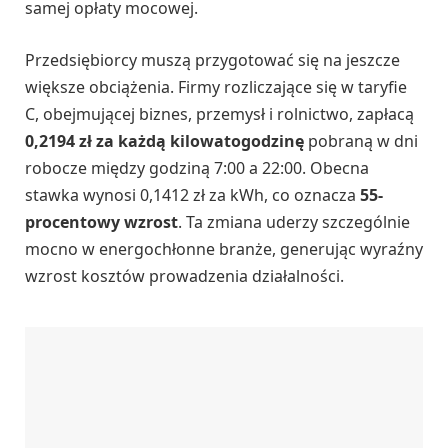
samej opłaty mocowej.
Przedsiębiorcy muszą przygotować się na jeszcze
większe obciążenia. Firmy rozliczające się w taryfie
C, obejmującej biznes, przemysł i rolnictwo, zapłacą
0,2194 zł za każdą kilowatogodzinę
pobraną w dni
robocze między godziną 7:00 a 22:00. Obecna
stawka wynosi 0,1412 zł za kWh, co oznacza
55-
procentowy wzrost
. Ta zmiana uderzy szczególnie
mocno w energochłonne branże, generując wyraźny
wzrost kosztów prowadzenia działalności.