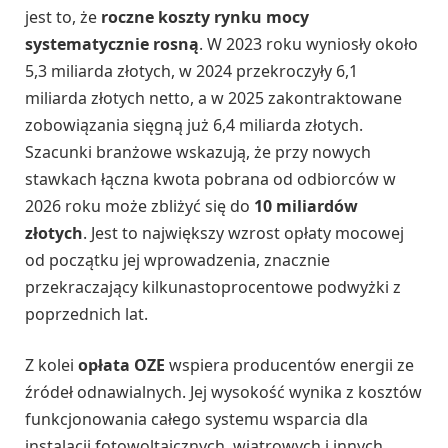
jest to, że
roczne koszty rynku mocy
systematycznie rosną
. W 2023 roku wyniosły około
5,3 miliarda złotych, w 2024 przekroczyły 6,1
miliarda złotych netto, a w 2025 zakontraktowane
zobowiązania sięgną już 6,4 miliarda złotych.
Szacunki branżowe wskazują, że przy nowych
stawkach łączna kwota pobrana od odbiorców w
2026 roku może zbliżyć się do
10 miliardów
złotych
. Jest to największy wzrost opłaty mocowej
od początku jej wprowadzenia, znacznie
przekraczający kilkunastoprocentowe podwyżki z
poprzednich lat.
Z kolei
opłata OZE
wspiera producentów energii ze
źródeł odnawialnych. Jej wysokość wynika z kosztów
funkcjonowania całego systemu wsparcia dla
instalacji fotowoltaicznych, wiatrowych i innych.