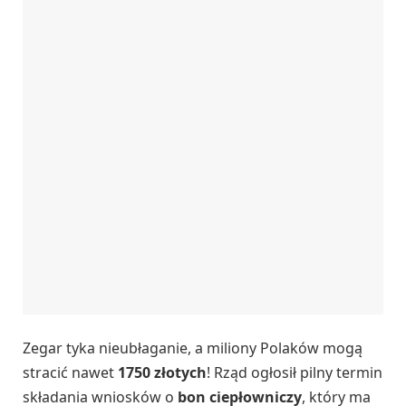
Zegar tyka nieubłaganie, a miliony Polaków mogą
stracić nawet
1750 złotych
! Rząd ogłosił pilny termin
składania wniosków o
bon ciepłowniczy
, który ma