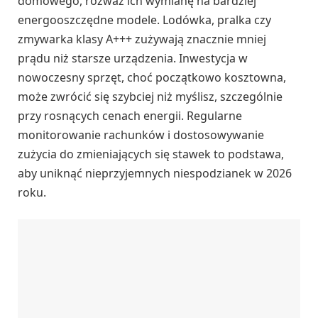
domowego, rozważ ich wymianę na bardziej
energooszczędne modele. Lodówka, pralka czy
zmywarka klasy A+++ zużywają znacznie mniej
prądu niż starsze urządzenia. Inwestycja w
nowoczesny sprzęt, choć początkowo kosztowna,
może zwrócić się szybciej niż myślisz, szczególnie
przy rosnących cenach energii. Regularne
monitorowanie rachunków i dostosowywanie
zużycia do zmieniających się stawek to podstawa,
aby uniknąć nieprzyjemnych niespodzianek w 2026
roku.