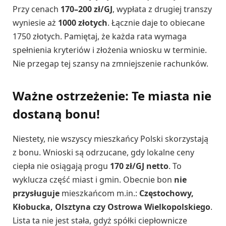
Przy cenach
170–200 zł/GJ
, wypłata z drugiej transzy
wyniesie aż
1000 złotych
. Łącznie daje to obiecane
1750 złotych. Pamiętaj, że każda rata wymaga
spełnienia kryteriów i złożenia wniosku w terminie.
Nie przegap tej szansy na zmniejszenie rachunków.
Ważne ostrzeżenie: Te miasta nie
dostaną bonu!
Niestety, nie wszyscy mieszkańcy Polski skorzystają
z bonu. Wnioski są odrzucane, gdy lokalne ceny
ciepła nie osiągają progu
170 zł/GJ netto
. To
wyklucza część miast i gmin. Obecnie bon
nie
przysługuje
mieszkańcom m.in.:
Częstochowy,
Kłobucka, Olsztyna czy Ostrowa Wielkopolskiego
.
Lista ta nie jest stała, gdyż spółki ciepłownicze