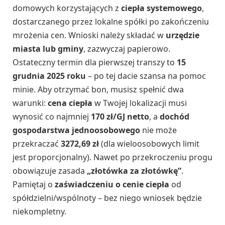
domowych korzystających z
ciepła systemowego
,
dostarczanego przez lokalne spółki po zakończeniu
mrożenia cen. Wnioski należy składać w
urzędzie
miasta lub gminy
, zazwyczaj papierowo.
Ostateczny termin dla pierwszej transzy to
15
grudnia 2025 roku
– po tej dacie szansa na pomoc
minie. Aby otrzymać bon, musisz spełnić dwa
warunki:
cena ciepła
w Twojej lokalizacji musi
wynosić co najmniej
170 zł/GJ netto
, a
dochód
gospodarstwa jednoosobowego
nie może
przekraczać
3272,69 zł
(dla wieloosobowych limit
jest proporcjonalny). Nawet po przekroczeniu progu
obowiązuje zasada
„złotówka za złotówkę”
.
Pamiętaj o
zaświadczeniu o cenie ciepła
od
spółdzielni/wspólnoty – bez niego wniosek będzie
niekompletny.