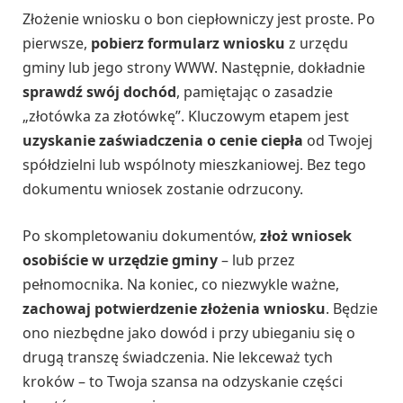
Złożenie wniosku o bon ciepłowniczy jest proste. Po
pierwsze,
pobierz formularz wniosku
z urzędu
gminy lub jego strony WWW. Następnie, dokładnie
sprawdź swój dochód
, pamiętając o zasadzie
„złotówka za złotówkę”. Kluczowym etapem jest
uzyskanie zaświadczenia o cenie ciepła
od Twojej
spółdzielni lub wspólnoty mieszkaniowej. Bez tego
dokumentu wniosek zostanie odrzucony.
Po skompletowaniu dokumentów,
złoż wniosek
osobiście w urzędzie gminy
– lub przez
pełnomocnika. Na koniec, co niezwykle ważne,
zachowaj potwierdzenie złożenia wniosku
. Będzie
ono niezbędne jako dowód i przy ubieganiu się o
drugą transzę świadczenia. Nie lekceważ tych
kroków – to Twoja szansa na odzyskanie części