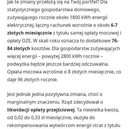
Jak te zmiany przełożą się na Twój portfel? Dla
statystycznego gospodarstwa domowego,
zużywającego rocznie około 1800 kWh energii
elektrycznej, łączny rachunek wzrośnie o około
6-7
złotych miesięcznie
z tytułu samej opłaty mocowej i
opłaty OZE. W skali roku oznacza to dodatkowe
76-
84 złotych
kosztów. Dla gospodarstw zużywających
więcej energii – powyżej 2800 kWh rocznie –
podwyżka będzie jeszcze bardziej odczuwalna.
Opłata mocowa wzrośnie o 8 złotych miesięcznie, co
daje 96 złotych rocznie.
Jest jednak jedna pozytywna zmiana, choć o
marginalnym znaczeniu. Rząd zdecydował o
likwidacji opłaty przejściowej
. Ta niewielka kwota,
od 0,02 do 0,33 zł miesięcznie, służyła do
rekompensowania wytwórcom energii strat z tytułu