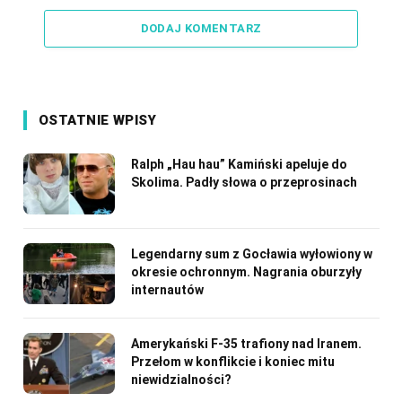
Link
DODAJ KOMENTARZ
OSTATNIE WPISY
Ralph „Hau hau” Kamiński apeluje do
Skolima. Padły słowa o przeprosinach
Legendarny sum z Gocławia wyłowiony w
okresie ochronnym. Nagrania oburzyły
internautów
Amerykański F-35 trafiony nad Iranem.
Przełom w konflikcie i koniec mitu
niewidzialności?