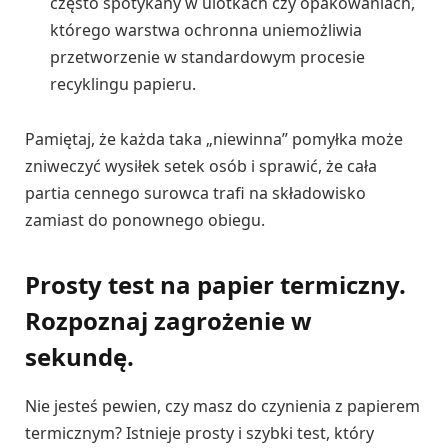
często spotykany w ulotkach czy opakowaniach,
którego warstwa ochronna uniemożliwia
przetworzenie w standardowym procesie
recyklingu papieru.
Pamiętaj, że każda taka „niewinna” pomyłka może
zniweczyć wysiłek setek osób i sprawić, że cała
partia cennego surowca trafi na składowisko
zamiast do ponownego obiegu.
Prosty test na papier termiczny.
Rozpoznaj zagrożenie w
sekundę.
Nie jesteś pewien, czy masz do czynienia z papierem
termicznym? Istnieje prosty i szybki test, który