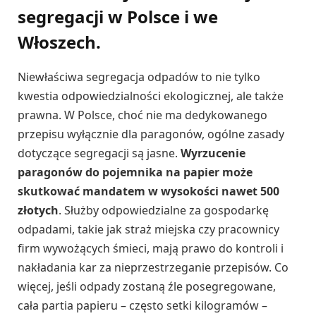
segregacji w Polsce i we
Włoszech.
Niewłaściwa segregacja odpadów to nie tylko
kwestia odpowiedzialności ekologicznej, ale także
prawna. W Polsce, choć nie ma dedykowanego
przepisu wyłącznie dla paragonów, ogólne zasady
dotyczące segregacji są jasne.
Wyrzucenie
paragonów do pojemnika na papier może
skutkować mandatem w wysokości nawet 500
złotych
. Służby odpowiedzialne za gospodarkę
odpadami, takie jak straż miejska czy pracownicy
firm wywożących śmieci, mają prawo do kontroli i
nakładania kar za nieprzestrzeganie przepisów. Co
więcej, jeśli odpady zostaną źle posegregowane,
cała partia papieru – często setki kilogramów –