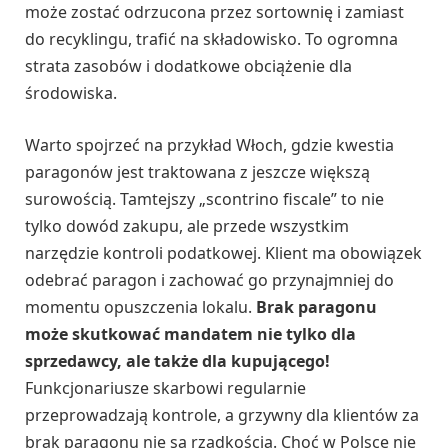
może zostać odrzucona przez sortownię i zamiast
do recyklingu, trafić na składowisko. To ogromna
strata zasobów i dodatkowe obciążenie dla
środowiska.
Warto spojrzeć na przykład Włoch, gdzie kwestia
paragonów jest traktowana z jeszcze większą
surowością. Tamtejszy „scontrino fiscale” to nie
tylko dowód zakupu, ale przede wszystkim
narzędzie kontroli podatkowej. Klient ma obowiązek
odebrać paragon i zachować go przynajmniej do
momentu opuszczenia lokalu.
Brak paragonu
może skutkować mandatem nie tylko dla
sprzedawcy, ale także dla kupującego!
Funkcjonariusze skarbowi regularnie
przeprowadzają kontrole, a grzywny dla klientów za
brak paragonu nie są rzadkością. Choć w Polsce nie