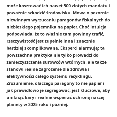
może kosztować ich nawet 500 złotych mandatu i
poważnie szkodzić środowisku. Mowa o pozornie
niewinnym wyrzucaniu paragonów fiskalnych do
niebieskiego pojemnika na papier. Choć intuicja
podpowiada, że to właśnie tam powinny trafić,
rzeczywistość jest zupełnie inna i znacznie
bardziej skomplikowana. Eksperci alarmują: ta
powszechna praktyka nie tylko prowadzi do
zanieczyszczenia surowców wtórnych, ale także
stanowi realne zagrożenie dla zdrowia i
efektywności całego systemu recyklingu.
Zrozumienie, dlaczego paragony to nie papier i
jak prawidłowo je segregować, jest kluczowe, aby
uniknąć kary i realnie wspierać ochronę naszej
planety w 2025 roku i później.