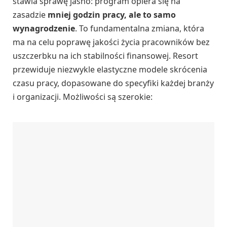
stawia sprawę jasno: program opiera się na
zasadzie
mniej godzin pracy, ale to samo
wynagrodzenie
. To fundamentalna zmiana, która
ma na celu poprawę jakości życia pracowników bez
uszczerbku na ich stabilności finansowej. Resort
przewiduje niezwykle elastyczne modele skrócenia
czasu pracy, dopasowane do specyfiki każdej branży
i organizacji. Możliwości są szerokie: