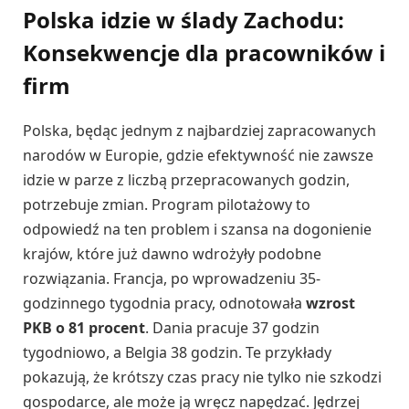
Polska idzie w ślady Zachodu:
Konsekwencje dla pracowników i
firm
Polska, będąc jednym z najbardziej zapracowanych
narodów w Europie, gdzie efektywność nie zawsze
idzie w parze z liczbą przepracowanych godzin,
potrzebuje zmian. Program pilotażowy to
odpowiedź na ten problem i szansa na dogonienie
krajów, które już dawno wdrożyły podobne
rozwiązania. Francja, po wprowadzeniu 35-
godzinnego tygodnia pracy, odnotowała
wzrost
PKB o 81 procent
. Dania pracuje 37 godzin
tygodniowo, a Belgia 38 godzin. Te przykłady
pokazują, że krótszy czas pracy nie tylko nie szkodzi
gospodarce, ale może ją wręcz napędzać. Jędrzej