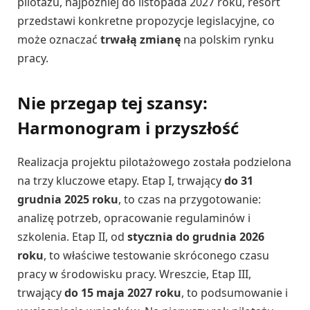
pilotażu, najpóźniej do listopada 2027 roku, resort
przedstawi konkretne propozycje legislacyjne, co
może oznaczać
trwałą zmianę
na polskim rynku
pracy.
Nie przegap tej szansy:
Harmonogram i przyszłość
Realizacja projektu pilotażowego została podzielona
na trzy kluczowe etapy. Etap I, trwający
do 31
grudnia 2025 roku
, to czas na przygotowanie:
analizę potrzeb, opracowanie regulaminów i
szkolenia. Etap II, od
stycznia do grudnia 2026
roku
, to właściwe testowanie skróconego czasu
pracy w środowisku pracy. Wreszcie, Etap III,
trwający
do 15 maja 2027 roku
, to podsumowanie i