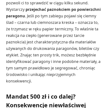
pozwoli ci to sprawdzić w ciągu kilku sekund.
Wystarczy
przejechać paznokciem po powierzchni
paragonu
. Jeśli po tym zabiegu pojawi się ciemny
ślad – czarna lub ciemnoszara kreska – oznacza to,
że trzymasz w ręku papier termiczny. To właśnie ta
reakcja na ciepło (generowane przez tarcie
paznokcia) jest charakterystyczna dla materiałów
używanych do drukowania paragonów, biletów czy
etykiet. Znając ten prosty trik, możesz bezbłędnie
identyfikować paragony i inne podobne materiały, a
tym samym prawidłowo je segregować, chroniąc
środowisko i unikając nieprzyjemnych
konsekwencji.
Mandat 500 zł i co dalej?
Konsekwencje niewłaściwej