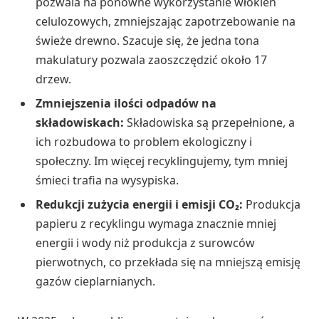
pozwala na ponowne wykorzystanie włókien
celulozowych, zmniejszając zapotrzebowanie na
świeże drewno. Szacuje się, że jedna tona
makulatury pozwala zaoszczędzić około 17
drzew.
Zmniejszenia ilości odpadów na
składowiskach:
Składowiska są przepełnione, a
ich rozbudowa to problem ekologiczny i
społeczny. Im więcej recyklingujemy, tym mniej
śmieci trafia na wysypiska.
Redukcji zużycia energii i emisji CO₂:
Produkcja
papieru z recyklingu wymaga znacznie mniej
energii i wody niż produkcja z surowców
pierwotnych, co przekłada się na mniejszą emisję
gazów cieplarnianych.