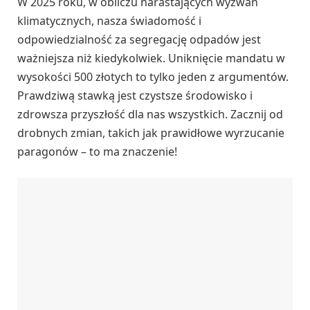
W 2025 roku, w obliczu narastających wyzwań
klimatycznych, nasza świadomość i
odpowiedzialność za segregację odpadów jest
ważniejsza niż kiedykolwiek. Uniknięcie mandatu w
wysokości 500 złotych to tylko jeden z argumentów.
Prawdziwą stawką jest czystsze środowisko i
zdrowsza przyszłość dla nas wszystkich. Zacznij od
drobnych zmian, takich jak prawidłowe wyrzucanie
paragonów – to ma znaczenie!