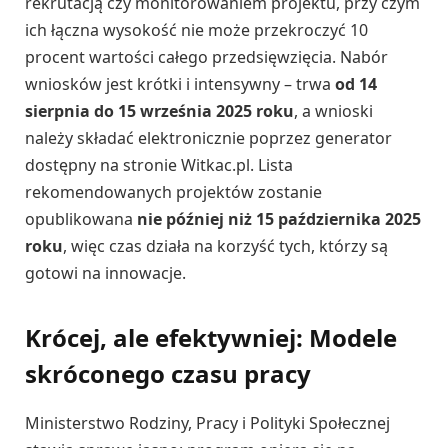
rekrutacją czy monitorowaniem projektu, przy czym
ich łączna wysokość nie może przekroczyć 10
procent wartości całego przedsięwzięcia. Nabór
wniosków jest krótki i intensywny – trwa
od 14
sierpnia do 15 września 2025 roku
, a wnioski
należy składać elektronicznie poprzez generator
dostępny na stronie Witkac.pl. Lista
rekomendowanych projektów zostanie
opublikowana
nie później niż 15 października 2025
roku
, więc czas działa na korzyść tych, którzy są
gotowi na innowacje.
Krócej, ale efektywniej: Modele
skróconego czasu pracy
Ministerstwo Rodziny, Pracy i Polityki Społecznej