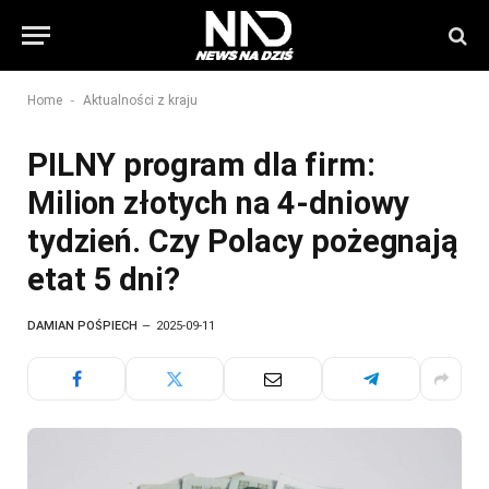
-
Home
Aktualności z kraju
PILNY program dla firm:
Milion złotych na 4-dniowy
tydzień. Czy Polacy pożegnają
etat 5 dni?
DAMIAN POŚPIECH
2025-09-11