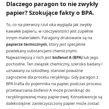
Dlaczego paragon to nie zwykły
papier? Szokujące fakty o BPA.
To, co na pierwszy rzut oka wygląda jak zwykły
kawałek papieru, w rzeczywistości jest zupełnie
innym materiałem. Paragony drukowane są na
papierze termicznym
, który jest specjalnie
powlekany substancjami chemicznymi.
Najważniejszą z nich jest
bisfenol A (BPA)
lub jego
pochodne. Ten związek chemiczny, szeroko badany i
uznawany za szkodliwy, stanowi poważne
zagrożenie dla procesu recyklingu. Gdy paragon z
BPA trafia do pojemnika na papier, podczas procesu
przetwarzania bisfenol A może przeniknąć do
recyklingowanej masy papierowej. Konsekwencje są
dalekosiężne: zanieczyszczony papier może zostać