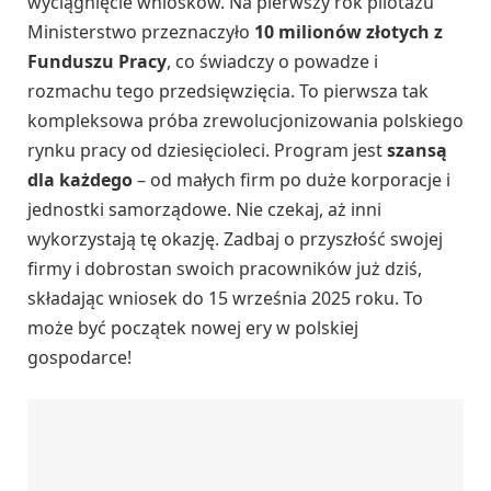
wyciągnięcie wniosków. Na pierwszy rok pilotażu
Ministerstwo przeznaczyło
10 milionów złotych z
Funduszu Pracy
, co świadczy o powadze i
rozmachu tego przedsięwzięcia. To pierwsza tak
kompleksowa próba zrewolucjonizowania polskiego
rynku pracy od dziesięcioleci. Program jest
szansą
dla każdego
– od małych firm po duże korporacje i
jednostki samorządowe. Nie czekaj, aż inni
wykorzystają tę okazję. Zadbaj o przyszłość swojej
firmy i dobrostan swoich pracowników już dziś,
składając wniosek do 15 września 2025 roku. To
może być początek nowej ery w polskiej
gospodarce!