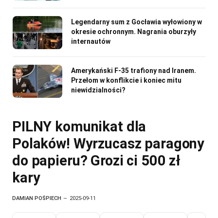
Legendarny sum z Gocławia wyłowiony w
okresie ochronnym. Nagrania oburzyły
internautów
Amerykański F-35 trafiony nad Iranem.
Przełom w konflikcie i koniec mitu
niewidzialności?
PILNY komunikat dla
Polaków! Wyrzucasz paragony
do papieru? Grozi ci 500 zł
kary
DAMIAN POŚPIECH
2025-09-11