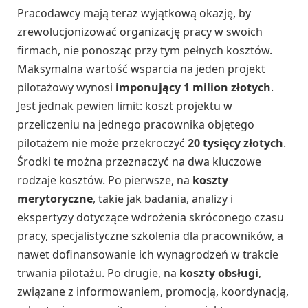
Pracodawcy mają teraz wyjątkową okazję, by
zrewolucjonizować organizację pracy w swoich
firmach, nie ponosząc przy tym pełnych kosztów.
Maksymalna wartość wsparcia na jeden projekt
pilotażowy wynosi
imponujący 1 milion złotych
.
Jest jednak pewien limit: koszt projektu w
przeliczeniu na jednego pracownika objętego
pilotażem nie może przekroczyć
20 tysięcy złotych
.
Środki te można przeznaczyć na dwa kluczowe
rodzaje kosztów. Po pierwsze, na
koszty
merytoryczne
, takie jak badania, analizy i
ekspertyzy dotyczące wdrożenia skróconego czasu
pracy, specjalistyczne szkolenia dla pracowników, a
nawet dofinansowanie ich wynagrodzeń w trakcie
trwania pilotażu. Po drugie, na
koszty obsługi
,
związane z informowaniem, promocją, koordynacją,