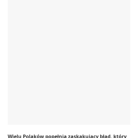
Wielu Polaków popełnia zaskakujący błąd, który