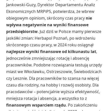
Jankowski-Guzy, Dyrektor Departamentu Analiz
Ekonomicznych MRPiPS, potwierdza, że wbrew
obiegowym opiniom, skrócony czas pracy
nie
wpływa negatywnie na wyniki finansowe
przedsiębiorstw
. Już dziś w Polsce mamy pierwsze
jaskółki zmian: Herbapol Poznań, po wdrożeniu
skróconego czasu pracy, w 2024 roku osiągnął
najlepsze wyniki finansowe od kilkunastu lat
,
jednocześnie zmniejszając rotację i absencję
pracowników. Podobne rozwiązania testują urzędy
miast we Włocławku, Ostrzeszowie, Świebodzicach
czy Lesznie. Dla pracowników to szansa na więcej
czasu dla rodziny, na hobby i rozwój osobisty. Dla
pracodawców – potencjalnie wyższa efektywność,
mniejsza rotacja i absencja, a wszystko to z
finansowym wsparciem rządu
. Po zakończeniu