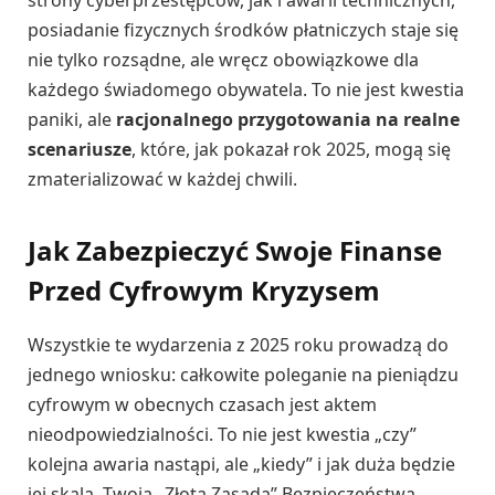
strony cyberprzestępców, jak i awarii technicznych,
posiadanie fizycznych środków płatniczych staje się
nie tylko rozsądne, ale wręcz obowiązkowe dla
każdego świadomego obywatela. To nie jest kwestia
paniki, ale
racjonalnego przygotowania na realne
scenariusze
, które, jak pokazał rok 2025, mogą się
zmaterializować w każdej chwili.
Jak Zabezpieczyć Swoje Finanse
Przed Cyfrowym Kryzysem
Wszystkie te wydarzenia z 2025 roku prowadzą do
jednego wniosku: całkowite poleganie na pieniądzu
cyfrowym w obecnych czasach jest aktem
nieodpowiedzialności. To nie jest kwestia „czy”
kolejna awaria nastąpi, ale „kiedy” i jak duża będzie
jej skala. Twoja „Złota Zasada” Bezpieczeństwa