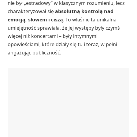
nie był „estradowy” w klasycznym rozumieniu, lecz
charakteryzował się
absolutną kontrolą nad
emocją, słowem i ciszą
. To właśnie ta unikalna
umiejętność sprawiała, że jej występy były czymś
więcej niż koncertami – były intymnymi
opowieściami, które działy się tu i teraz, w pełni
angażując publiczność.