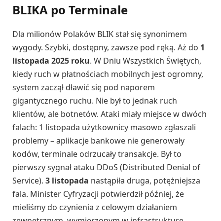
BLIKA po Terminale
Dla milionów Polaków BLIK stał się synonimem
wygody. Szybki, dostępny, zawsze pod ręką. Aż do
1
listopada 2025 roku
. W Dniu Wszystkich Świętych,
kiedy ruch w płatnościach mobilnych jest ogromny,
system zaczął dławić się pod naporem
gigantycznego ruchu. Nie był to jednak ruch
klientów, ale botnetów. Ataki miały miejsce w dwóch
falach: 1 listopada użytkownicy masowo zgłaszali
problemy – aplikacje bankowe nie generowały
kodów, terminale odrzucały transakcje. Był to
pierwszy sygnał ataku DDoS (Distributed Denial of
Service).
3 listopada
nastąpiła druga, potężniejsza
fala. Minister Cyfryzacji potwierdził później, że
mieliśmy do czynienia z celowym działaniem
zewnętrznym, wymierzonym w infrastrukturę