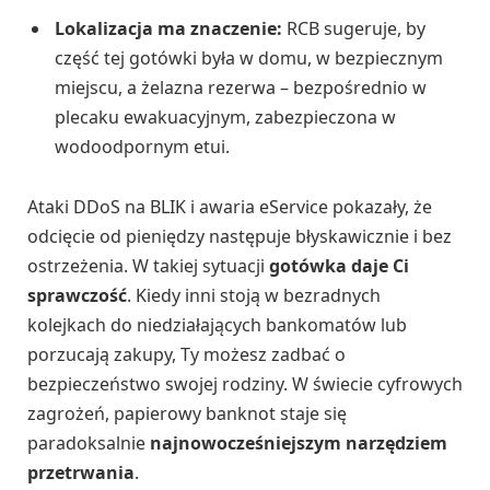
Lokalizacja ma znaczenie:
RCB sugeruje, by
część tej gotówki była w domu, w bezpiecznym
miejscu, a żelazna rezerwa – bezpośrednio w
plecaku ewakuacyjnym, zabezpieczona w
wodoodpornym etui.
Ataki DDoS na BLIK i awaria eService pokazały, że
odcięcie od pieniędzy następuje błyskawicznie i bez
ostrzeżenia. W takiej sytuacji
gotówka daje Ci
sprawczość
. Kiedy inni stoją w bezradnych
kolejkach do niedziałających bankomatów lub
porzucają zakupy, Ty możesz zadbać o
bezpieczeństwo swojej rodziny. W świecie cyfrowych
zagrożeń, papierowy banknot staje się
paradoksalnie
najnowocześniejszym narzędziem
przetrwania
.