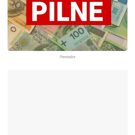
Pieniadze