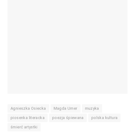
Agnieszka Osiecka
Magda Umer
muzyka
piosenka literacka
poezja śpiewana
polska kultura
śmierć artystki