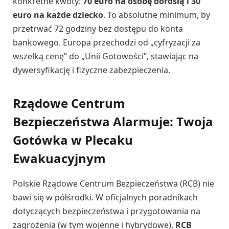
konkretne kwoty:
70 euro na osobę dorosłą i 30
euro na każde dziecko
. To absolutne minimum, by
przetrwać 72 godziny bez dostępu do konta
bankowego. Europa przechodzi od „cyfryzacji za
wszelką cenę” do „Unii Gotowości”, stawiając na
dywersyfikację i fizyczne zabezpieczenia.
Rządowe Centrum
Bezpieczeństwa Alarmuje: Twoja
Gotówka w Plecaku
Ewakuacyjnym
Polskie Rządowe Centrum Bezpieczeństwa (RCB) nie
bawi się w półśrodki. W oficjalnych poradnikach
dotyczących bezpieczeństwa i przygotowania na
zagrożenia (w tym wojenne i hybrydowe),
RCB