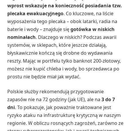
wprost wskazuje na konieczność posiadania tzw.
plecaka ewakuacyjnego
. Co kluczowe, na liście
wyposażenia tego plecaka – obok latarki, radia na
baterie i wody – znajduje się
gotówka w niskich
nominałach
. Dlaczego w niskich? Podczas awarii
systemów, w sklepach, które jeszcze działają,
błyskawicznie kończą się drobne do wydawania
reszty. Mając w portfelu tylko banknot 200-złotowy,
możesz nie kupić chleba i wody, bo sprzedawca po
prostu nie będzie miał jak wydać.
Polskie służby rekomendują przygotowanie
zapasów nie na 72 godziny (jak UE), ale na
3 do 7
dni
. To pokazuje, jak poważnie traktowane jest
ryzyko ataku na infrastrukturę krytyczną w naszym
regionie. W obliczu rosnących zagrożeń, zarówno ze