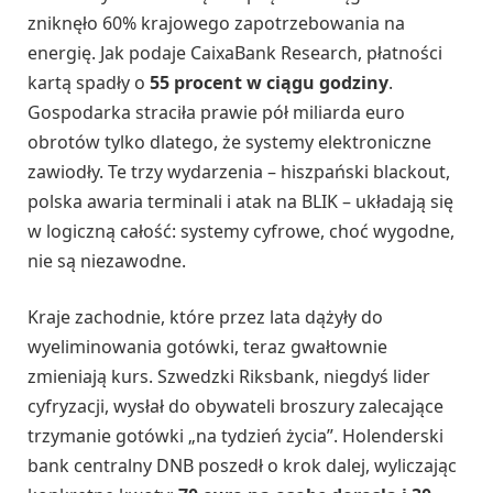
zniknęło 60% krajowego zapotrzebowania na
energię. Jak podaje CaixaBank Research, płatności
kartą spadły o
55 procent w ciągu godziny
.
Gospodarka straciła prawie pół miliarda euro
obrotów tylko dlatego, że systemy elektroniczne
zawiodły. Te trzy wydarzenia – hiszpański blackout,
polska awaria terminali i atak na BLIK – układają się
w logiczną całość: systemy cyfrowe, choć wygodne,
nie są niezawodne.
Kraje zachodnie, które przez lata dążyły do
wyeliminowania gotówki, teraz gwałtownie
zmieniają kurs. Szwedzki Riksbank, niegdyś lider
cyfryzacji, wysłał do obywateli broszury zalecające
trzymanie gotówki „na tydzień życia”. Holenderski
bank centralny DNB poszedł o krok dalej, wyliczając