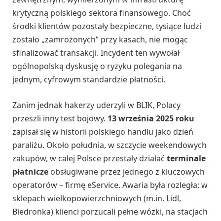
krytyczną polskiego sektora finansowego. Choć
środki klientów pozostały bezpieczne, tysiące ludzi
zostało „zamrożonych” przy kasach, nie mogąc
sfinalizować transakcji. Incydent ten wywołał
ogólnopolską dyskusję o ryzyku polegania na
jednym, cyfrowym standardzie płatności.
Zanim jednak hakerzy uderzyli w BLIK, Polacy
przeszli inny test bojowy.
13 września 2025 roku
zapisał się w historii polskiego handlu jako dzień
paraliżu. Około południa, w szczycie weekendowych
zakupów, w całej Polsce przestały działać
terminale
płatnicze
obsługiwane przez jednego z kluczowych
operatorów – firmę eService. Awaria była rozległa: w
sklepach wielkopowierzchniowych (m.in. Lidl,
Biedronka) klienci porzucali pełne wózki, na stacjach