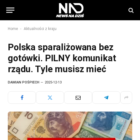
-
Home
Aktualności z kraju
Polska sparaliżowana bez
gotówki. PILNY komunikat
rządu. Tyle musisz mieć
DAMIAN POŚPIECH
2025-12-13