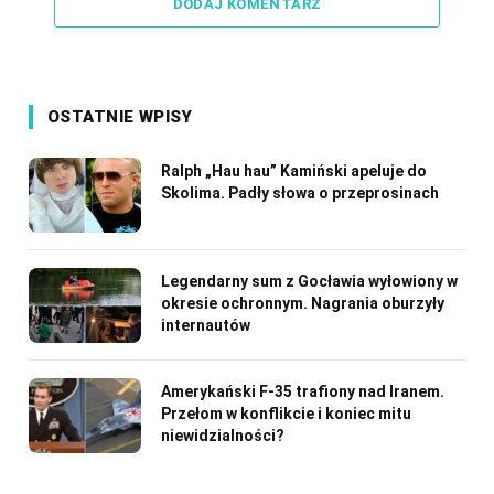
DODAJ KOMENTARZ
OSTATNIE WPISY
Ralph „Hau hau” Kamiński apeluje do
Skolima. Padły słowa o przeprosinach
Legendarny sum z Gocławia wyłowiony w
okresie ochronnym. Nagrania oburzyły
internautów
Amerykański F-35 trafiony nad Iranem.
Przełom w konflikcie i koniec mitu
niewidzialności?