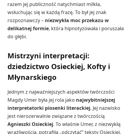
razem jej publiczność natychmiast milkła,
wsłuchując się w każdą frazę. To był jej znak
rozpoznawczy –
niezwykła moc przekazu w
delikatnej formie
, która hipnotyzowała i poruszała
do głębi.
Mistrzyni interpretacji:
dziedzictwo Osieckiej, Kofty i
Młynarskiego
Jednym z najważniejszych aspektów twórczości
Magdy Umer była jej rola jako
najwybitniejszej
interpretatorki piosenki literackiej
. Jej nazwisko
jest nierozerwalnie związane z twórczością
Agnieszki Osieckiej
. To właśnie Umer, z niezwykłą
wrażliwością, potrafiła „odczytać” teksty Osieckiej,