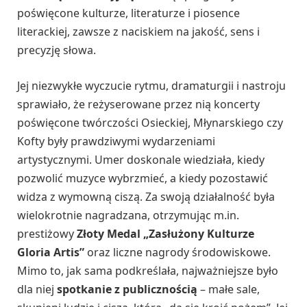
poświęcone kulturze, literaturze i piosence
literackiej, zawsze z naciskiem na jakość, sens i
precyzję słowa.
Jej niezwykłe wyczucie rytmu, dramaturgii i nastroju
sprawiało, że reżyserowane przez nią koncerty
poświęcone twórczości Osieckiej, Młynarskiego czy
Kofty były prawdziwymi wydarzeniami
artystycznymi. Umer doskonale wiedziała, kiedy
pozwolić muzyce wybrzmieć, a kiedy pozostawić
widza z wymowną ciszą. Za swoją działalność była
wielokrotnie nagradzana, otrzymując m.in.
prestiżowy
Złoty Medal „Zasłużony Kulturze
Gloria Artis”
oraz liczne nagrody środowiskowe.
Mimo to, jak sama podkreślała, najważniejsze było
dla niej
spotkanie z publicznością
– małe sale,