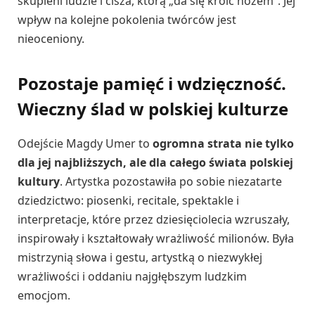
skupieni ludzie i cisza, którą „da się kroić nożem”. Jej
wpływ na kolejne pokolenia twórców jest
nieoceniony.
Pozostaje pamięć i wdzięczność.
Wieczny ślad w polskiej kulturze
Odejście Magdy Umer to
ogromna strata nie tylko
dla jej najbliższych, ale dla całego świata polskiej
kultury
. Artystka pozostawiła po sobie niezatarte
dziedzictwo: piosenki, recitale, spektakle i
interpretacje, które przez dziesięciolecia wzruszały,
inspirowały i kształtowały wrażliwość milionów. Była
mistrzynią słowa i gestu, artystką o niezwykłej
wrażliwości i oddaniu najgłębszym ludzkim
emocjom.