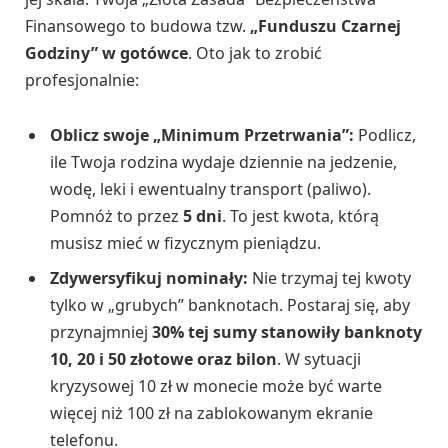
Finansowego to budowa tzw.
„Funduszu Czarnej
Godziny” w gotówce
. Oto jak to zrobić
profesjonalnie:
Oblicz swoje „Minimum Przetrwania”:
Podlicz,
ile Twoja rodzina wydaje dziennie na jedzenie,
wodę, leki i ewentualny transport (paliwo).
Pomnóż to przez
5 dni
. To jest kwota, którą
musisz mieć w fizycznym pieniądzu.
Zdywersyfikuj nominały:
Nie trzymaj tej kwoty
tylko w „grubych” banknotach. Postaraj się, aby
przynajmniej
30% tej sumy stanowiły banknoty
10, 20 i 50 złotowe oraz bilon
. W sytuacji
kryzysowej 10 zł w monecie może być warte
więcej niż 100 zł na zablokowanym ekranie
telefonu.