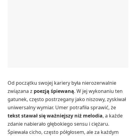
Od początku swojej kariery była nierozerwalnie
związana z
poezją śpiewaną
. W jej wykonaniu ten
gatunek, często postrzegany jako niszowy, zyskiwał
uniwersalny wymiar. Umer potrafiła sprawić, że
tekst stawał się ważniejszy niż melodia
, a każde
zdanie nabierało głębokiego sensu i ciężaru.
Śpiewała cicho, często półgłosem, ale za każdym