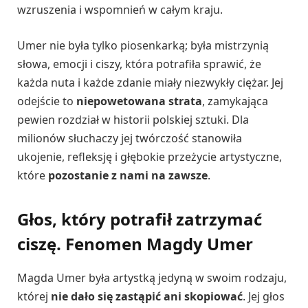
wzruszenia i wspomnień w całym kraju.
Umer nie była tylko piosenkarką; była mistrzynią
słowa, emocji i ciszy, która potrafiła sprawić, że
każda nuta i każde zdanie miały niezwykły ciężar. Jej
odejście to
niepowetowana strata
, zamykająca
pewien rozdział w historii polskiej sztuki. Dla
milionów słuchaczy jej twórczość stanowiła
ukojenie, refleksję i głębokie przeżycie artystyczne,
które
pozostanie z nami na zawsze
.
Głos, który potrafił zatrzymać
ciszę. Fenomen Magdy Umer
Magda Umer była artystką jedyną w swoim rodzaju,
której
nie dało się zastąpić ani skopiować
. Jej głos