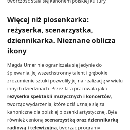
twórczość stała się kanonem polskiej kultury.
Więcej niż piosenkarka:
reżyserka, scenarzystka,
dziennikarka. Nieznane oblicza
ikony
Magda Umer nie ograniczała się jedynie do
śpiewania. Jej wszechstronny talent i głębokie
zrozumienie sztuki pozwoliły jej na realizację w wielu
innych dziedzinach. Przez lata pracowała jako
reżyserka spektakli muzycznych i koncertów
,
tworząc wydarzenia, które dziś uznaje się za
kanoniczne dla polskiej piosenki artystycznej. Była
również cenioną
scenarzystką oraz dziennikarką
radiową i telewizyjną
, tworząc programy