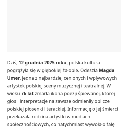
Dziś,
12 grudnia 2025 roku
, polska kultura
pogrążyła się w głębokiej żałobie. Odeszła
Magda
Umer
, jedna z najbardziej cenionych i wpływowych
artystek polskiej sceny muzycznej i teatralnej. W
wieku
76 lat
zmarła ikona poezji śpiewanej, której
głos i interpretacje na zawsze odmieniły oblicze
polskiej piosenki literackiej. Informację o jej śmierci
przekazała rodzina artystki w mediach
społecznościowych, co natychmiast wywołało falę