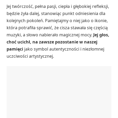
Jej twórczość, pełna pasji, ciepła i głębokiej refleksji,
będzie żyła dalej, stanowiąc punkt odniesienia dla
kolejnych pokoleń. Pamiętajmy o niej jako o ikonie,
która potrafiła sprawić, że cisza stawała się częścią
muzyki, a słowo nabierało magicznej mocy.
Jej głos,
choć ucichł, na zawsze pozostanie w naszej
pamięci
jako symbol autentyczności i niezłomnej
uczciwości artystycznej.