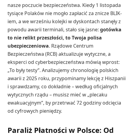
nasze poczucie bezpieczeństwa. Kiedy 1 listopada
tysiące Polaków nie mogło zapłacić za znicze BLIK-
iem, a we wrześniu kolejki w dyskontach stanęły z
powodu awarii terminali, stało się jasne:
gotówka
to nie relikt przeszłości, to Twoja polisa
ubezpieczeniowa
. Rządowe Centrum
Bezpieczeństwa (RCB) aktualizuje wytyczne, a
eksperci od cyberbezpieczeństwa mówią wprost:
„To były testy”. Analizujemy chronologię polskich
awarii z 2025 roku, przypominamy lekcję z Hiszpanii
i sprawdzamy, co dokładnie – według oficjalnych
wytycznych rządu – musisz mieć w „plecaku
ewakuacyjnym”, by przetrwać 72 godziny odcięcia
od cyfrowych pieniędzy.
Paraliż Płatności w Polsce: Od