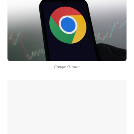
Google CHrome