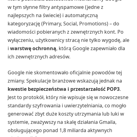
w tym słynne filtry antyspamowe (jedne z
najlepszych na świecie) i automatyczną
kategoryzację (Primary, Social, Promotions) – do
wiadomości pobieranych z zewnętrznych kont. Po
wyłączeniu, użytkownicy stracą nie tylko wygodę, ale
i
warstwę ochronną
, którą Google zapewniało dla
ich zewnętrznych adresów.
Google nie skomentowało oficjalnie powodów tej
zmiany. Spekulacje branżowe wskazują jednak na
kwestie bezpieczeństwa i przestarzałość POP3
.
Jest to protokół, który nie wpisuje się w nowoczesne
standardy szyfrowania i uwierzytelniania, co mogło
generować zbyt duże koszty utrzymania lub luki w
systemie, zważywszy na skalę działania Gmaila,
obsługującego ponad 1,8 miliarda aktywnych