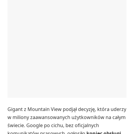
Gigant z Mountain View podjął decyzję, która uderzy
w miliony zaawansowanych użytkowników na całym
świecie. Google po cichu, bez oficjalnych
komunikatów prasowych, ogłosiło
koniec obsługi