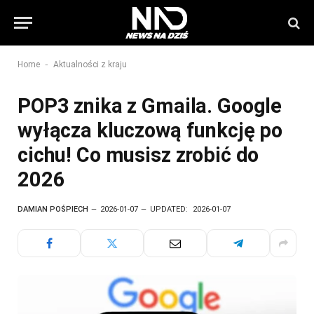
-
Home
Aktualności z kraju
POP3 znika z Gmaila. Google
wyłącza kluczową funkcję po
cichu! Co musisz zrobić do
2026
DAMIAN POŚPIECH
2026-01-07
UPDATED:
2026-01-07