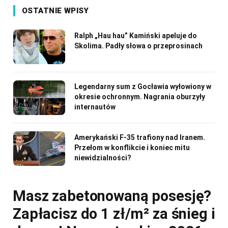
OSTATNIE WPISY
Ralph „Hau hau” Kamiński apeluje do
Skolima. Padły słowa o przeprosinach
Legendarny sum z Gocławia wyłowiony w
okresie ochronnym. Nagrania oburzyły
internautów
Amerykański F-35 trafiony nad Iranem.
Przełom w konflikcie i koniec mitu
niewidzialności?
Masz zabetonowaną posesję?
Zapłacisz do 1 zł/m² za śnieg i