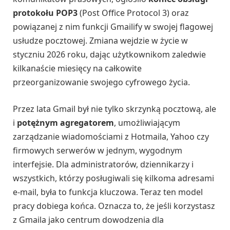
protokołu POP3
(Post Office Protocol 3) oraz
powiązanej z nim funkcji Gmailify w swojej flagowej
usłudze pocztowej. Zmiana wejdzie w życie w
styczniu 2026 roku, dając użytkownikom zaledwie
kilkanaście miesięcy na całkowite
przeorganizowanie swojego cyfrowego życia.
Przez lata Gmail był nie tylko skrzynką pocztową, ale
i
potężnym agregatorem
, umożliwiającym
zarządzanie wiadomościami z Hotmaila, Yahoo czy
firmowych serwerów w jednym, wygodnym
interfejsie. Dla administratorów, dziennikarzy i
wszystkich, którzy posługiwali się kilkoma adresami
e-mail, była to funkcja kluczowa. Teraz ten model
pracy dobiega końca. Oznacza to, że jeśli korzystasz
z Gmaila jako centrum dowodzenia dla