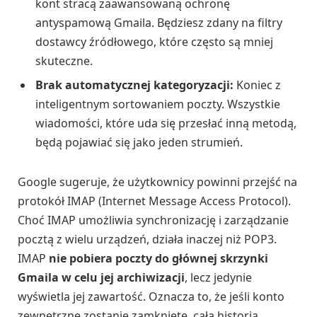
kont stracą zaawansowaną ochronę
antyspamową Gmaila. Będziesz zdany na filtry
dostawcy źródłowego, które często są mniej
skuteczne.
Brak automatycznej kategoryzacji:
Koniec z
inteligentnym sortowaniem poczty. Wszystkie
wiadomości, które uda się przesłać inną metodą,
będą pojawiać się jako jeden strumień.
Google sugeruje, że użytkownicy powinni przejść na
protokół IMAP (Internet Message Access Protocol).
Choć IMAP umożliwia synchronizację i zarządzanie
pocztą z wielu urządzeń, działa inaczej niż POP3.
IMAP
nie pobiera poczty do głównej skrzynki
Gmaila w celu jej archiwizacji
, lecz jedynie
wyświetla jej zawartość. Oznacza to, że jeśli konto
zewnętrzne zostanie zamknięte, cała historia