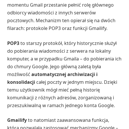
momentu Gmail przestanie pełnić rolę głównego
odbiorcy wiadomości z innych serwerów
pocztowych. Mechanizm ten opierał się na dwóch
filarach: protokole POP3 oraz funkcji Gmailify.
POP3
to starszy protokół, który historycznie służył
do pobierania wiadomości z serwera na lokalny
komputer, a w przypadku Gmaila – do pobierania ich
do chmury Google. Jego główną zaletą była
możliwość
automatycznej archiwizacji i
konsolidacji
całej poczty w jednym miejscu. Dzięki
temu użytkownik mógł mieć pełną historię
komunikacji z różnych adresów, zorganizowaną i
przeszukiwalną w ramach jednego konta Google.
Gmailify
to natomiast zaawansowana funkcja,
która pozwalała zastosować mechanizmy Google –