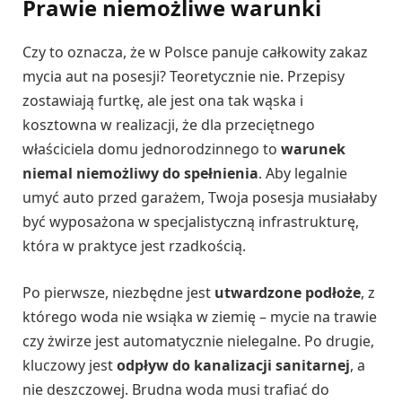
Prawie niemożliwe warunki
Czy to oznacza, że w Polsce panuje całkowity zakaz
mycia aut na posesji? Teoretycznie nie. Przepisy
zostawiają furtkę, ale jest ona tak wąska i
kosztowna w realizacji, że dla przeciętnego
właściciela domu jednorodzinnego to
warunek
niemal niemożliwy do spełnienia
. Aby legalnie
umyć auto przed garażem, Twoja posesja musiałaby
być wyposażona w specjalistyczną infrastrukturę,
która w praktyce jest rzadkością.
Po pierwsze, niezbędne jest
utwardzone podłoże
, z
którego woda nie wsiąka w ziemię – mycie na trawie
czy żwirze jest automatycznie nielegalne. Po drugie,
kluczowy jest
odpływ do kanalizacji sanitarnej
, a
nie deszczowej. Brudna woda musi trafiać do