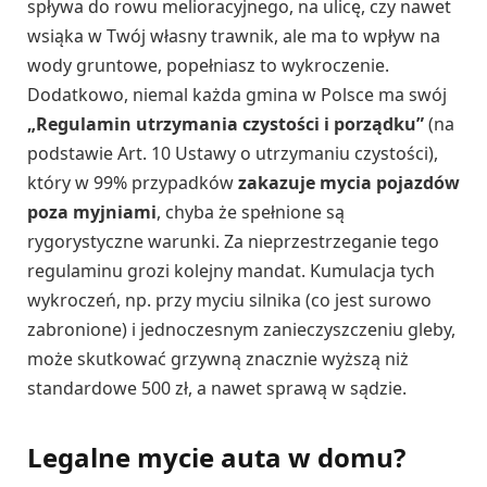
spływa do rowu melioracyjnego, na ulicę, czy nawet
wsiąka w Twój własny trawnik, ale ma to wpływ na
wody gruntowe, popełniasz to wykroczenie.
Dodatkowo, niemal każda gmina w Polsce ma swój
„Regulamin utrzymania czystości i porządku”
(na
podstawie Art. 10 Ustawy o utrzymaniu czystości),
który w 99% przypadków
zakazuje mycia pojazdów
poza myjniami
, chyba że spełnione są
rygorystyczne warunki. Za nieprzestrzeganie tego
regulaminu grozi kolejny mandat. Kumulacja tych
wykroczeń, np. przy myciu silnika (co jest surowo
zabronione) i jednoczesnym zanieczyszczeniu gleby,
może skutkować grzywną znacznie wyższą niż
standardowe 500 zł, a nawet sprawą w sądzie.
Legalne mycie auta w domu?