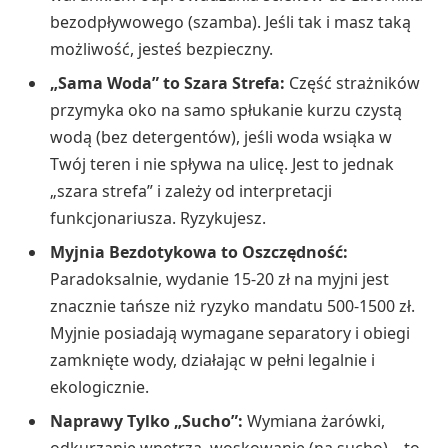
bezodpływowego (szamba). Jeśli tak i masz taką
możliwość, jesteś bezpieczny.
„Sama Woda” to Szara Strefa:
Część strażników
przymyka oko na samo spłukanie kurzu czystą
wodą (bez detergentów), jeśli woda wsiąka w
Twój teren i nie spływa na ulicę. Jest to jednak
„szara strefa” i zależy od interpretacji
funkcjonariusza. Ryzykujesz.
Myjnia Bezdotykowa to Oszczędność:
Paradoksalnie, wydanie 15-20 zł na myjni jest
znacznie tańsze niż ryzyko mandatu 500-1500 zł.
Myjnie posiadają wymagane separatory i obiegi
zamknięte wody, działając w pełni legalnie i
ekologicznie.
Naprawy Tylko „Sucho”:
Wymiana żarówki,