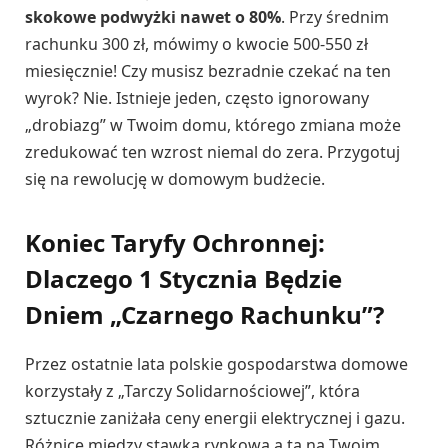
skokowe podwyżki nawet o 80%
. Przy średnim
rachunku 300 zł, mówimy o kwocie 500-550 zł
miesięcznie! Czy musisz bezradnie czekać na ten
wyrok? Nie. Istnieje jeden, często ignorowany
„drobiazg” w Twoim domu, którego zmiana może
zredukować ten wzrost niemal do zera. Przygotuj
się na rewolucję w domowym budżecie.
Koniec Taryfy Ochronnej:
Dlaczego 1 Stycznia Będzie
Dniem „Czarnego Rachunku”?
Przez ostatnie lata polskie gospodarstwa domowe
korzystały z „Tarczy Solidarnościowej”, która
sztucznie zaniżała ceny energii elektrycznej i gazu.
Różnicę między stawką rynkową a tą na Twoim