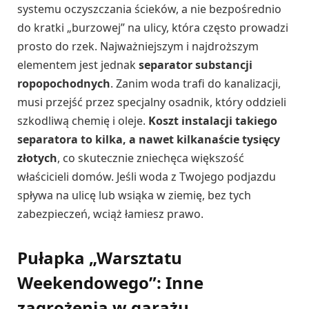
systemu oczyszczania ścieków, a nie bezpośrednio
do kratki „burzowej” na ulicy, która często prowadzi
prosto do rzek. Najważniejszym i najdroższym
elementem jest jednak
separator substancji
ropopochodnych
. Zanim woda trafi do kanalizacji,
musi przejść przez specjalny osadnik, który oddzieli
szkodliwą chemię i oleje.
Koszt instalacji takiego
separatora to kilka, a nawet kilkanaście tysięcy
złotych
, co skutecznie zniechęca większość
właścicieli domów. Jeśli woda z Twojego podjazdu
spływa na ulicę lub wsiąka w ziemię, bez tych
zabezpieczeń, wciąż łamiesz prawo.
Pułapka „Warsztatu
Weekendowego”: Inne
zagrożenia w garażu