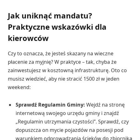
Jak uniknąć mandatu?
Praktyczne wskazówki dla
kierowców
Czy to oznacza, że jesteś skazany na wieczne
płacenie za myjnię? W praktyce – tak, chyba że
zainwestujesz w kosztowną infrastrukturę. Oto co
musisz wiedzieć, aby nie stracić 1500 zł w jeden
weekend:
Sprawdź Regulamin Gminy:
Wejdź na stronę
internetową swojego urzędu gminy i znajdź
„Regulamin utrzymania czystości”. Sprawdź, czy
dopuszcza on mycie pojazdów na posesji pod
warunkiem odprowadzania ścieków do zbiornika