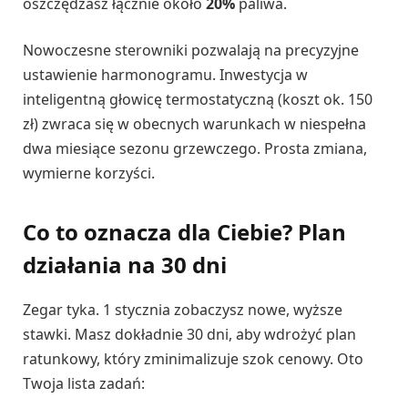
oszczędzasz łącznie około
20%
paliwa.
Nowoczesne sterowniki pozwalają na precyzyjne
ustawienie harmonogramu. Inwestycja w
inteligentną głowicę termostatyczną (koszt ok. 150
zł) zwraca się w obecnych warunkach w niespełna
dwa miesiące sezonu grzewczego. Prosta zmiana,
wymierne korzyści.
Co to oznacza dla Ciebie? Plan
działania na 30 dni
Zegar tyka. 1 stycznia zobaczysz nowe, wyższe
stawki. Masz dokładnie 30 dni, aby wdrożyć plan
ratunkowy, który zminimalizuje szok cenowy. Oto
Twoja lista zadań: