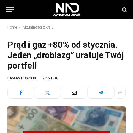
-
Home
Aktualności z kraju
Prąd i gaz +80% od stycznia.
Jeden „drobiazg” uratuje Twój
portfel!
DAMIAN POŚPIECH
2025-12-07