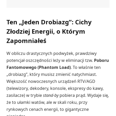
Ten „Jeden Drobiazg”: Cichy
Złodziej Energii, o Którym
Zapomniałeś
W obliczu drastycznych podwyżek, prawdziwy
potencjał oszczędności leży w eliminacji tzw.
Poboru
Fantomowego (Phantom Load)
. To właśnie ten
„drobiazg”, który musisz zmienić natychmiast.
Większość nowoczesnych urządzeń RTV/AGD
(telewizory, dekodery, konsole, ekspresy do kawy,
zasilacze) w trybie
stand-by
pobiera prąd. Wydaje się,
że to ułamki watów, ale w skali roku, przy
rynkowych cenach energii, to gigantyczne