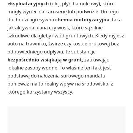
eksploatacyjnych
(olej, płyn hamulcowy), które
mogły wyciec na karoserię lub podwozie. Do tego
dochodzi agresywna
chemia motoryzacyjna
, taka
jak aktywna piana czy wosk, które są silnie
szkodliwe dla gleby i wód gruntowych. Kiedy myjesz
auto na trawniku, żwirze czy kostce brukowej bez
odpowiedniego odpływu, te substancje
bezpośrednio wsiąkają w grunt
, zatruwając
lokalne zasoby wodne. To właśnie ten fakt jest
podstawą do nałożenia surowego mandatu,
ponieważ ma to realny wpływ na środowisko, z
którego korzystamy wszyscy.