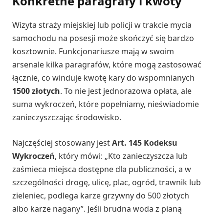
Konkretne paragrafy i kwoty
Wizyta straży miejskiej lub policji w trakcie mycia
samochodu na posesji może skończyć się bardzo
kosztownie. Funkcjonariusze mają w swoim
arsenale kilka paragrafów, które mogą zastosować
łącznie, co winduje kwotę kary do wspomnianych
1500 złotych
. To nie jest jednorazowa opłata, ale
suma wykroczeń, które popełniamy, nieświadomie
zanieczyszczając środowisko.
Najczęściej stosowany jest
Art. 145 Kodeksu
Wykroczeń
, który mówi: „Kto zanieczyszcza lub
zaśmieca miejsca dostępne dla publiczności, a w
szczególności drogę, ulicę, plac, ogród, trawnik lub
zieleniec, podlega karze grzywny do 500 złotych
albo karze nagany”. Jeśli brudna woda z pianą