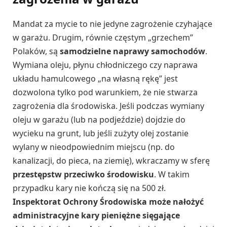
Mandat za mycie to nie jedyne zagrożenie czyhające
w garażu. Drugim, równie częstym „grzechem”
Polaków, są
samodzielne naprawy samochodów
.
Wymiana oleju, płynu chłodniczego czy naprawa
układu hamulcowego „na własną rękę” jest
dozwolona tylko pod warunkiem, że nie stwarza
zagrożenia dla środowiska. Jeśli podczas wymiany
oleju w garażu (lub na podjeździe) dojdzie do
wycieku na grunt, lub jeśli zużyty olej zostanie
wylany w nieodpowiednim miejscu (np. do
kanalizacji, do pieca, na ziemię), wkraczamy w sferę
przestępstw przeciwko środowisku
. W takim
przypadku kary nie kończą się na 500 zł.
Inspektorat Ochrony Środowiska może nałożyć
administracyjne kary pieniężne sięgające