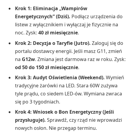
Krok 1: Eliminacja „Wampirów
Energetycznych” (Dziś).
Podłącz urządzenia do
listew z wyłącznikiem i wyłączaj je fizycznie na
noc. Zysk:
40 zł miesięcznie
.
Krok 2: Decyzja o Taryfie (Jutro).
Zaloguj się do
portalu dostawcy energii. Jeśli masz G11, zmień
na
G12w
. Zmiana jest darmowa raz w roku. Zysk:
od 50 do 150 zł miesięcznie
.
Krok 3: Audyt Oświetlenia (Weekend).
Wymień
tradycyjne żarówki na LED. Stara 60W zużywa
tyle prądu, co siedem LED-ów. Wymiana zwraca
się po 3 tygodniach.
Krok 4: Wniosek o Bon Energetyczny (Jeśli
przysługuje).
Sprawdź, czy rząd nie wprowadzi
nowych osłon. Nie przegap terminu.