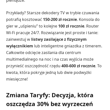
pieniądze.
Przykłady? Starsze dekodery TV w trybie czuwania
potrafią kosztować
150-200 zł rocznie
. Konsola do
gier w „uśpieniu” to kolejne
100 zł rocznie
. Router
Wi-Fi pracuje 24/7. Rozwiązanie jest proste i tanie:
zainwestuj w
listwy zasilające z fizycznym
wyłącznikiem
lub inteligentne gniazdka z timerem.
Całkowite odcięcie zasilania dla centrum
multimedialnego na noc i na czas wyjścia może
przynieść oszczędność rzędu
400-600 zł rocznie
. To
kwota, która pokryje jedną lub dwie podwyżki
miesięczne!
Zmiana Taryfy: Decyzja, która
oszczędza 30% bez wyrzeczeń