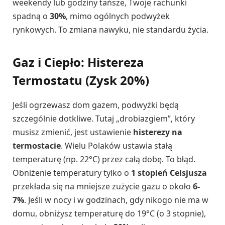
weekendy lub godziny tańsze, Twoje rachunki
spadną o
30%
, mimo ogólnych podwyżek
rynkowych. To zmiana nawyku, nie standardu życia.
Gaz i Ciepło: Histereza
Termostatu (Zysk 20%)
Jeśli ogrzewasz dom gazem, podwyżki będą
szczególnie dotkliwe. Tutaj „drobiazgiem”, który
musisz zmienić, jest ustawienie
histerezy na
termostacie
. Wielu Polaków ustawia stałą
temperaturę (np. 22°C) przez całą dobę. To błąd.
Obniżenie temperatury tylko o
1 stopień Celsjusza
przekłada się na mniejsze zużycie gazu o około
6-
7%
. Jeśli w nocy i w godzinach, gdy nikogo nie ma w
domu, obniżysz temperaturę do 19°C (o 3 stopnie),