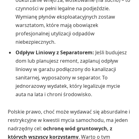
odkurzanie wnętrza, woskowanie (na sucho) – to
czynności w pełni legalne na podjeździe.
Wymianę płynów eksploatacyjnych zostaw
warsztatom, które mają obowiązek
profesjonalnej utylizacji odpadów
niebezpiecznych.
Odpływ Liniowy z Separatorem:
Jeśli budujesz
dom lub planujesz remont, zaplanuj odpływ
liniowy w garażu podłączony do kanalizacji
sanitarnej, wyposażony w separator. To
jednorazowy wydatek, który legalizuje mycie
auta na lata i chroni środowisko.
Polskie prawo, choć może wydawać się absurdalne i
restrykcyjne w kwestii mycia samochodu, ma jeden
nadrzędny cel:
ochronę wód gruntowych, z
których wszyscy korzystamy
. Warto o tym