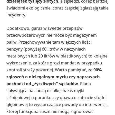
dziesiątek tysięcy złotych
, a sąsiedzi, coraz bardziej
świadomi ekologicznie, coraz częściej zgłaszają takie
incydenty.
Dodatkowo, garaż w świetle przepisów
przeciwpożarowych nie może być magazynem
paliw. Przechowywanie tam większych ilości
benzyny (powyżej 60 litrów w naczyniach
metalowych lub 20 litrów w plastikowych) to kolejne
wykroczenie, za które grozi mandat w przypadku
kontroli straży pożarnej. Warto pamiętać, że
90%
zgłoszeń o nielegalnym myciu czy naprawach
pochodzi od „życzliwych” sąsiadów
. Piana
spływająca na cudzą działkę, hałas myjki
ciśnieniowej o poranku czy obawa o zatrucie studni
głębinowej to wystarczające powody do interwencji,
której funkcjonariusze nie mogą zignorować.