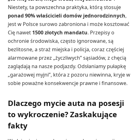
Niestety, ta powszechna praktyka, którą stosuje
ponad 90% właścicieli domów jednorodzinnych
,
jest w Polsce surowo zabroniona i może kosztować
Cię nawet
1500 złotych mandatu
. Przepisy o
ochronie środowiska, często ignorowane, są
bezlitosne, a straż miejska i policja, coraz częściej
alarmowane przez „życzliwych” sąsiadów, z chęcią
zaglądają na nasze podjazdy. Odsłaniamy pułapkę
„garażowej myjni”, która z pozoru niewinna, kryje w
sobie poważne konsekwencje prawne i finansowe.
Dlaczego mycie auta na posesji
to wykroczenie? Zaskakujące
fakty