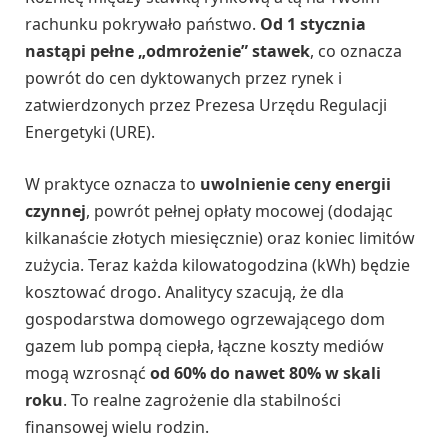
rachunku pokrywało państwo.
Od 1 stycznia
nastąpi pełne „odmrożenie” stawek
, co oznacza
powrót do cen dyktowanych przez rynek i
zatwierdzonych przez Prezesa Urzędu Regulacji
Energetyki (URE).
W praktyce oznacza to
uwolnienie ceny energii
czynnej
, powrót pełnej opłaty mocowej (dodając
kilkanaście złotych miesięcznie) oraz koniec limitów
zużycia. Teraz każda kilowatogodzina (kWh) będzie
kosztować drogo. Analitycy szacują, że dla
gospodarstwa domowego ogrzewającego dom
gazem lub pompą ciepła, łączne koszty mediów
mogą wzrosnąć
od 60% do nawet 80% w skali
roku
. To realne zagrożenie dla stabilności
finansowej wielu rodzin.