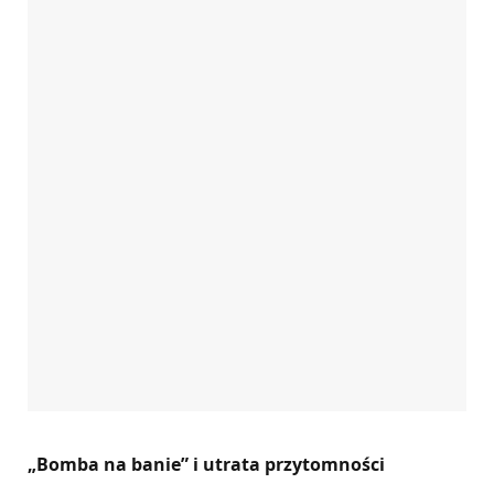
„Bomba na banie” i utrata przytomności