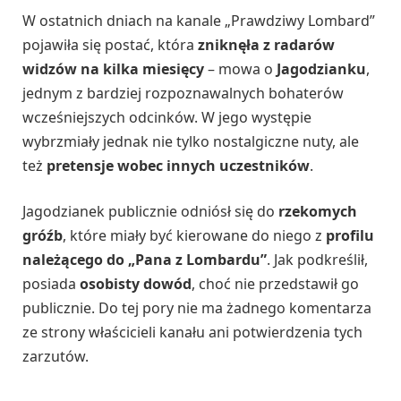
W ostatnich dniach na kanale „Prawdziwy Lombard”
pojawiła się postać, która
zniknęła z radarów
widzów na kilka miesięcy
– mowa o
Jagodzianku
,
jednym z bardziej rozpoznawalnych bohaterów
wcześniejszych odcinków. W jego występie
wybrzmiały jednak nie tylko nostalgiczne nuty, ale
też
pretensje wobec innych uczestników
.
Jagodzianek publicznie odniósł się do
rzekomych
gróźb
, które miały być kierowane do niego z
profilu
należącego do „Pana z Lombardu”
. Jak podkreślił,
posiada
osobisty dowód
, choć nie przedstawił go
publicznie. Do tej pory nie ma żadnego komentarza
ze strony właścicieli kanału ani potwierdzenia tych
zarzutów.