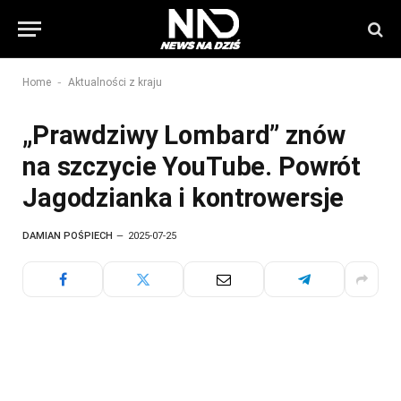
-
Home
Aktualności z kraju
„Prawdziwy Lombard” znów
na szczycie YouTube. Powrót
Jagodzianka i kontrowersje
DAMIAN POŚPIECH
2025-07-25