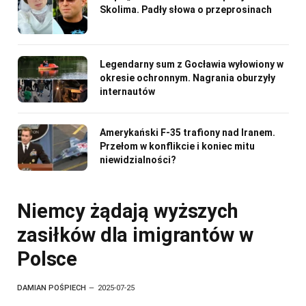
Skolima. Padły słowa o przeprosinach
Legendarny sum z Gocławia wyłowiony w
okresie ochronnym. Nagrania oburzyły
internautów
Amerykański F-35 trafiony nad Iranem.
Przełom w konflikcie i koniec mitu
niewidzialności?
Niemcy żądają wyższych
zasiłków dla imigrantów w
Polsce
DAMIAN POŚPIECH
2025-07-25