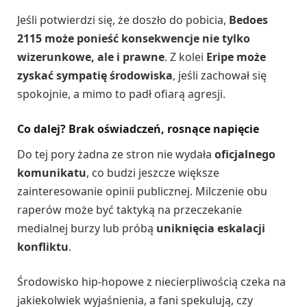
Jeśli potwierdzi się, że doszło do pobicia,
Bedoes
2115 może ponieść konsekwencje nie tylko
wizerunkowe, ale i prawne
. Z kolei
Eripe może
zyskać sympatię środowiska
, jeśli zachował się
spokojnie, a mimo to padł ofiarą agresji.
Co dalej? Brak oświadczeń, rosnące napięcie
Do tej pory żadna ze stron nie wydała
oficjalnego
komunikatu
, co budzi jeszcze większe
zainteresowanie opinii publicznej. Milczenie obu
raperów może być taktyką na przeczekanie
medialnej burzy lub próbą
uniknięcia eskalacji
konfliktu
.
Środowisko hip-hopowe z niecierpliwością czeka na
jakiekolwiek wyjaśnienia, a fani spekulują, czy