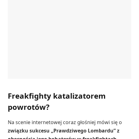
Freakfighty katalizatorem
powrotów?
Na scenie internetowej coraz głośniej mówi się o
związku sukcesu „Prawdziwego Lombardu” z
obecnością jego bohaterów w freakfightach
.