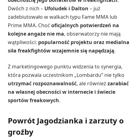
Dwóch z nich –
Ufoludek i Dalton
– już
zadebiutowało w walkach typu Fame MMA lub
Prime MMA. Choć
oficjalnych potwierdzeń na
kolejne angaże nie ma
, obserwatorzy nie mają
wątpliwości:
popularność projektu oraz medialna
siła freakfightów wzajemnie się napędzają
.
Z marketingowego punktu widzenia to synergia,
która pozwala uczestnikom „Lombardu” nie tylko
utrzymać rozpoznawalność
, ale również
zarabiać
na własnej obecności w internecie i świecie
sportów freakowych
.
Powrót Jagodzianka i zarzuty o
groźby