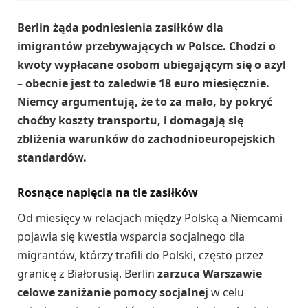
Berlin żąda podniesienia zasiłków dla
imigrantów przebywających w Polsce. Chodzi o
kwoty wypłacane osobom ubiegającym się o azyl
– obecnie jest to zaledwie 18 euro miesięcznie.
Niemcy argumentują, że to za mało, by pokryć
choćby koszty transportu, i domagają się
zbliżenia warunków do zachodnioeuropejskich
standardów.
Rosnące napięcia na tle zasiłków
Od miesięcy w relacjach między Polską a Niemcami
pojawia się kwestia wsparcia socjalnego dla
migrantów, którzy trafili do Polski, często przez
granicę z Białorusią. Berlin
zarzuca Warszawie
celowe zaniżanie pomocy socjalnej
w celu