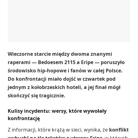
Wieczorne starcie między dwoma znanymi
raperami — Bedoesem 2115 a Eripe — poruszyło
środowisko hip-hopowe i fanów w całej Polsce.
Do konfrontacji miało dojść w czwartek pod
jednym z kołobrzeskich hoteli, a jej finał mógł
skończyć się tragicznie.
Kulisy incydentu: wersy, które wywołały
konfrontację
Z informacji, które krążą w sieci, wynika, że
konflikt