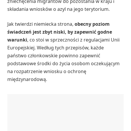
zniechęcenia migrantów do pozostania w kraju i
składania wniosków o azyl na jego terytorium.
Jak twierdzi niemiecka strona,
obecny poziom
świadczeń jest zbyt niski, by zapewnić godne
warunki
, co stoi w sprzeczności z regulacjami Unii
Europejskiej. Według tych przepisów, każde
państwo członkowskie powinno zapewnić
podstawowe środki do życia osobom oczekującym
na rozpatrzenie wniosku o ochronę
międzynarodową.