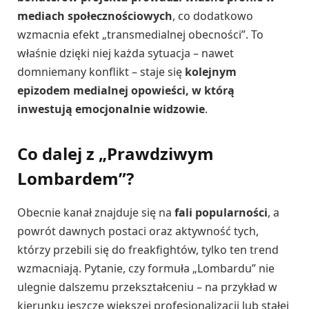
mediach społecznościowych
, co dodatkowo
wzmacnia efekt „transmedialnej obecności”. To
właśnie dzięki niej każda sytuacja – nawet
domniemany konflikt – staje się
kolejnym
epizodem medialnej opowieści, w którą
inwestują emocjonalnie widzowie
.
Co dalej z „Prawdziwym
Lombardem”?
Obecnie kanał znajduje się na
fali popularności
, a
powrót dawnych postaci oraz aktywność tych,
którzy przebili się do freakfightów, tylko ten trend
wzmacniają. Pytanie, czy formuła „Lombardu” nie
ulegnie dalszemu przekształceniu – na przykład w
kierunku jeszcze większej profesjonalizacji lub stałej