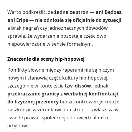
Warto podkreślić, że
żadna ze stron — ani Bedoes,
ani Eripe — nie odniosła się oficjalnie do sytuacji
,
a brak nagrań czy jednoznacznych dowodów
sprawia, że wydarzenie pozostaje częściowo
niepotwierdzone w sensie formalnym.
Znaczenie dla sceny hip-hopowej
Konflikty słowne między raperami nie są niczym
nowym i stanowią część kultury hip-hopowej,
szczególnie w kontekście tzw.
dissów
. Jednak
przekraczanie granicy z werbalnej konfrontacji
do fizycznej przemocy
budzi kontrowersje i może
zaszkodzić wizerunkowi obu stron — zwłaszcza w
świetle prawa i społecznej odpowiedzialności
artystów.