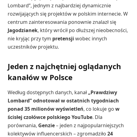
Lombard”, jednym z najbardziej dynamicznie
rozwijających się projektów w polskim internecie. W
centrum zainteresowania ponownie znalazł się
Jagodzianek
, który wrócił po dłuższej nieobecności,
nie kryjąc przy tym
pretensji
wobec innych
uczestników projektu.
Jeden z najchętniej oglądanych
kanałów w Polsce
Według dostępnych danych, kanał
„Prawdziwy
Lombard” odnotował w ostatnich tygodniach
ponad 35 milionów wyświetleń
, co lokuje go
w
ścisłej czołówce polskiego YouTube
. Dla
porównania,
Genzie
– jeden z najpopularniejszych
kolektywów influencerskich – zgromadziło
24