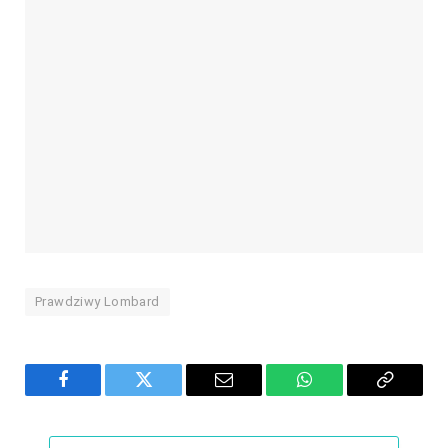
Prawdziwy Lombard
Facebook
Twitter
Email
WhatsApp
Copy
Link