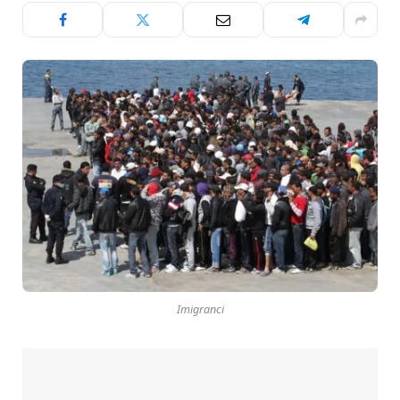
Imigranci