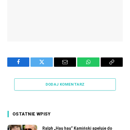
Facebook
Twitter
Email
WhatsApp
Copy
Link
DODAJ KOMENTARZ
OSTATNIE WPISY
Ralph „Hau hau” Kamiński apeluje do