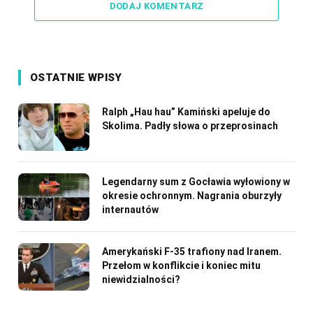
DODAJ KOMENTARZ
OSTATNIE WPISY
Ralph „Hau hau” Kamiński apeluje do
Skolima. Padły słowa o przeprosinach
Legendarny sum z Gocławia wyłowiony w
okresie ochronnym. Nagrania oburzyły
internautów
Amerykański F-35 trafiony nad Iranem.
Przełom w konflikcie i koniec mitu
niewidzialności?