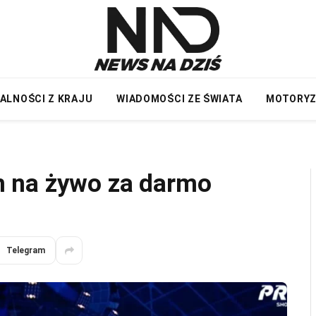
ALNOŚCI Z KRAJU
WIADOMOŚCI ZE ŚWIATA
MOTORY
 na żywo za darmo
Telegram