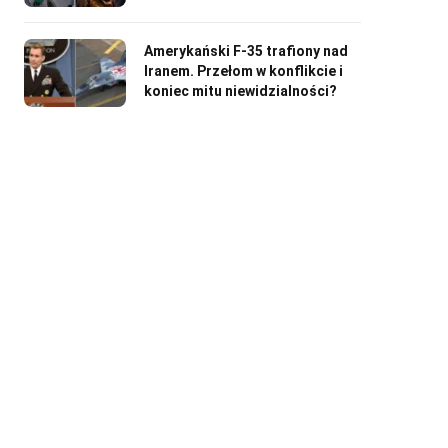
Amerykański F-35 trafiony nad
Iranem. Przełom w konflikcie i
koniec mitu niewidzialności?