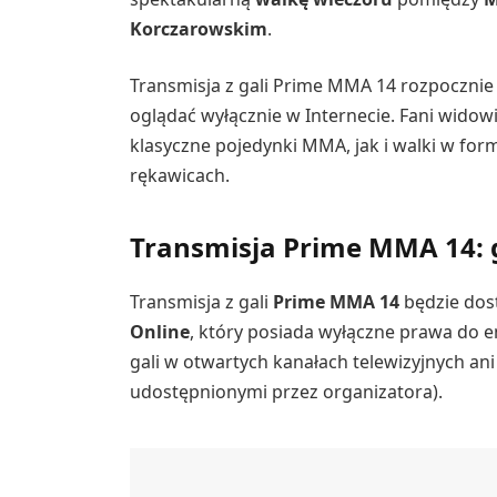
Korczarowskim
.
Transmisja z gali Prime MMA 14 rozpocznie
oglądać wyłącznie w Internecie. Fani wid
klasyczne pojedynki MMA, jak i walki w for
rękawicach.
Transmisja Prime MMA 14: g
Transmisja z gali
Prime MMA 14
będzie do
Online
, który posiada wyłączne prawa do e
gali w otwartych kanałach telewizyjnych 
udostępnionymi przez organizatora).