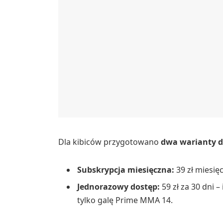
Dla kibiców przygotowano
dwa warianty 
Subskrypcja miesięczna:
39 zł miesię
Jednorazowy dostęp:
59 zł za 30 dni 
tylko galę Prime MMA 14.