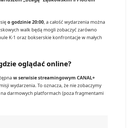
 się
o godzinie 20:00
, a całość wydarzenia można
owiskowych walk będą mogli zobaczyć zarówno
mule K-1 oraz bokserskie konfrontacje w małych
dzie oglądać online?
stępna
w serwisie streamingowym CANAL+
misji wydarzenia. To oznacza, że nie zobaczymy
ani na darmowych platformach (poza fragmentami