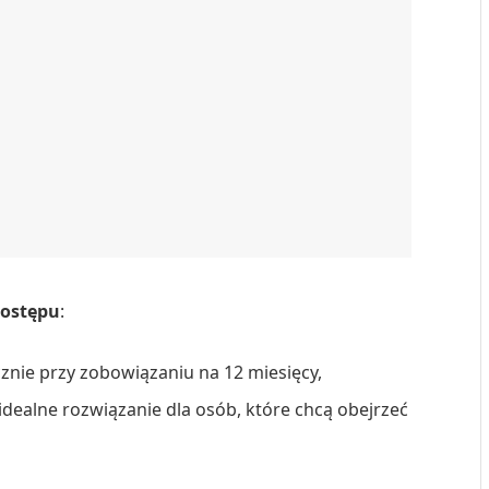
dostępu
:
cznie przy zobowiązaniu na 12 miesięcy,
– idealne rozwiązanie dla osób, które chcą obejrzeć