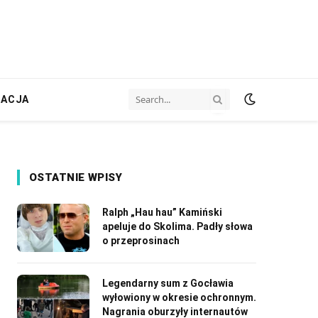
ZACJA
OSTATNIE WPISY
Ralph „Hau hau” Kamiński
apeluje do Skolima. Padły słowa
o przeprosinach
Legendarny sum z Gocławia
wyłowiony w okresie ochronnym.
Nagrania oburzyły internautów