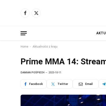
Facebook
X
(Twitter)
AKTU
-
Home
Aktualności z kraju
Prime MMA 14: Stream
DAMIAN POŚPIECH
2025-10-11
Facebook
Twitter
Email