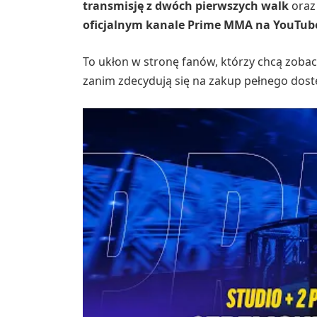
transmisję z dwóch pierwszych walk
ora
oficjalnym kanale Prime MMA na YouTub
To ukłon w stronę fanów, którzy chcą zobac
zanim zdecydują się na zakup pełnego dost