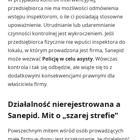
przedsiębiorca nie ma możliwości odmówienia
wstępu inspektorom, o ile ci posiadają stosowne
upoważnienie. Utrudnianie lub udaremnianie
czynności kontrolnej jest wykroczeniem. Jeśli
przedsiębiorca fizycznie nie wpuści inspektora do
lokalu, w którym prowadzona jest firma, Sanepid
może wezwać
Policję w celu asysty
. Wówczas
kontrola i tak się odbędzie, ale wiąże się to z
dodatkowymi konsekwencjami prawnymi dla
właściciela firmy.
Działalność nierejestrowana a
Sanepid. Mit o „szarej strefie”
Powszechnym mitem wśród osób prowadzących
małe firmy w domu jest przekonanie, że działalność