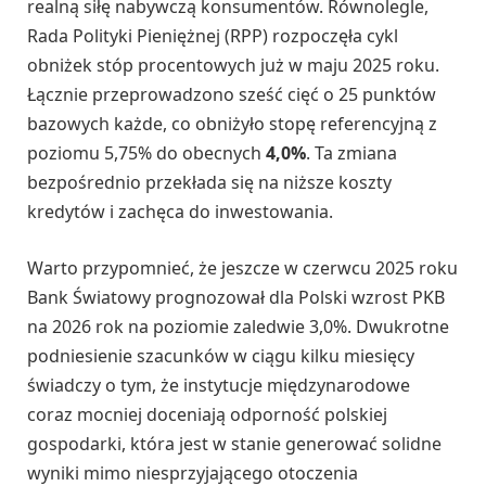
realną siłę nabywczą konsumentów. Równolegle,
Rada Polityki Pieniężnej (RPP) rozpoczęła cykl
obniżek stóp procentowych już w maju 2025 roku.
Łącznie przeprowadzono sześć cięć o 25 punktów
bazowych każde, co obniżyło stopę referencyjną z
poziomu 5,75% do obecnych
4,0%
. Ta zmiana
bezpośrednio przekłada się na niższe koszty
kredytów i zachęca do inwestowania.
Warto przypomnieć, że jeszcze w czerwcu 2025 roku
Bank Światowy prognozował dla Polski wzrost PKB
na 2026 rok na poziomie zaledwie 3,0%. Dwukrotne
podniesienie szacunków w ciągu kilku miesięcy
świadczy o tym, że instytucje międzynarodowe
coraz mocniej doceniają odporność polskiej
gospodarki, która jest w stanie generować solidne
wyniki mimo niesprzyjającego otoczenia