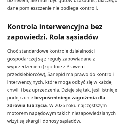
biznesem, ale musi być gotów uzasadnić, dlaczego
dane pomieszczenie nie podlega kontroli.
Kontrola interwencyjna bez
zapowiedzi. Rola sąsiadów
Choć standardowe kontrole działalności
gospodarczej są z reguły zapowiadane z
wyprzedzeniem (zgodnie z Prawem
przedsiębiorców), Sanepid ma prawo do kontroli
interwencyjnych, które mogą odbyć się w każdej
chwili i bez uprzedzenia. Dzieje się tak, jeśli istnieje
podejrzenie
bezpośredniego zagrożenia dla
zdrowia lub życia
. W 2026 roku najczęstszym
motorem napędowym takich niezapowiedzianych
wizyt są skargi i donosy sąsiadów.