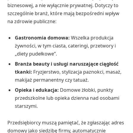
biznesowej, a nie wyłącznie prywatnej. Dotyczy to
szczególnie branż, które mają bezpośredni wpływ
na zdrowie publiczne:
Gastronomia domowa:
Wszelka produkcja
żywności, w tym ciasta, cateringi, przetwory i
„diety pudełkowe”.
Branża beauty i usługi naruszające ciągłość
tkanki:
Fryzjerstwo, stylizacja paznokci, masaż,
makijaż permanentny czy tatuaż.
Opieka i edukacja:
Domowe żłobki, punkty
przedszkolne lub opieka dzienna nad osobami
starszymi.
Przedsiębiorcy muszą pamiętać, że zgłaszając adres
domowy jako siedzibę firmy, automatycznie