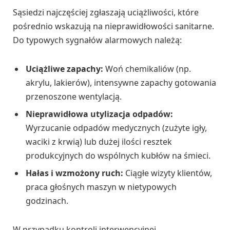
Sąsiedzi najczęściej zgłaszają uciążliwości, które
pośrednio wskazują na nieprawidłowości sanitarne.
Do typowych sygnałów alarmowych należą:
Uciążliwe zapachy:
Woń chemikaliów (np.
akrylu, lakierów), intensywne zapachy gotowania
przenoszone wentylacją.
Nieprawidłowa utylizacja odpadów:
Wyrzucanie odpadów medycznych (zużyte igły,
waciki z krwią) lub dużej ilości resztek
produkcyjnych do wspólnych kubłów na śmieci.
Hałas i wzmożony ruch:
Ciągłe wizyty klientów,
praca głośnych maszyn w nietypowych
godzinach.
W przypadku kontroli interwencyjnej,