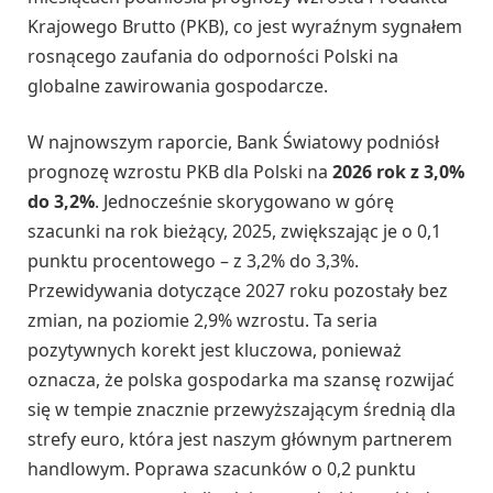
Krajowego Brutto (PKB), co jest wyraźnym sygnałem
rosnącego zaufania do odporności Polski na
globalne zawirowania gospodarcze.
W najnowszym raporcie, Bank Światowy podniósł
prognozę wzrostu PKB dla Polski na
2026 rok z 3,0%
do 3,2%
. Jednocześnie skorygowano w górę
szacunki na rok bieżący, 2025, zwiększając je o 0,1
punktu procentowego – z 3,2% do 3,3%.
Przewidywania dotyczące 2027 roku pozostały bez
zmian, na poziomie 2,9% wzrostu. Ta seria
pozytywnych korekt jest kluczowa, ponieważ
oznacza, że polska gospodarka ma szansę rozwijać
się w tempie znacznie przewyższającym średnią dla
strefy euro, która jest naszym głównym partnerem
handlowym. Poprawa szacunków o 0,2 punktu