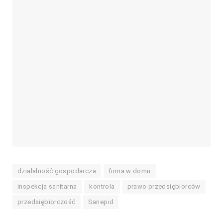
działalność gospodarcza
firma w domu
inspekcja sanitarna
kontrola
prawo przedsiębiorców
przedsiębiorczość
Sanepid