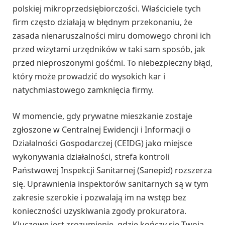
polskiej mikroprzedsiębiorczości. Właściciele tych
firm często działają w błędnym przekonaniu, że
zasada nienaruszalności miru domowego chroni ich
przed wizytami urzędników w taki sam sposób, jak
przed nieproszonymi gośćmi. To niebezpieczny błąd,
który może prowadzić do wysokich kar i
natychmiastowego zamknięcia firmy.
W momencie, gdy prywatne mieszkanie zostaje
zgłoszone w Centralnej Ewidencji i Informacji o
Działalności Gospodarczej (CEIDG) jako miejsce
wykonywania działalności, strefa kontroli
Państwowej Inspekcji Sanitarnej (Sanepid) rozszerza
się. Uprawnienia inspektorów sanitarnych są w tym
zakresie szerokie i pozwalają im na wstęp bez
konieczności uzyskiwania zgody prokuratora.
Kluczowe jest zrozumienie, gdzie kończy się Twoja