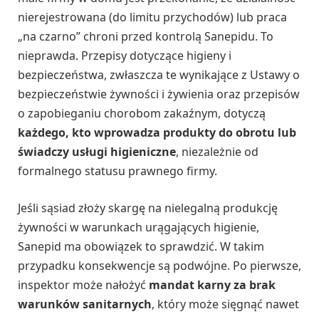
nierejestrowana (do limitu przychodów) lub praca
„na czarno” chroni przed kontrolą Sanepidu. To
nieprawda. Przepisy dotyczące higieny i
bezpieczeństwa, zwłaszcza te wynikające z Ustawy o
bezpieczeństwie żywności i żywienia oraz przepisów
o zapobieganiu chorobom zakaźnym, dotyczą
każdego, kto wprowadza produkty do obrotu lub
świadczy usługi higieniczne
, niezależnie od
formalnego statusu prawnego firmy.
Jeśli sąsiad złoży skargę na nielegalną produkcję
żywności w warunkach urągających higienie,
Sanepid ma obowiązek to sprawdzić. W takim
przypadku konsekwencje są podwójne. Po pierwsze,
inspektor może nałożyć
mandat karny za brak
warunków sanitarnych
, który może sięgnąć nawet