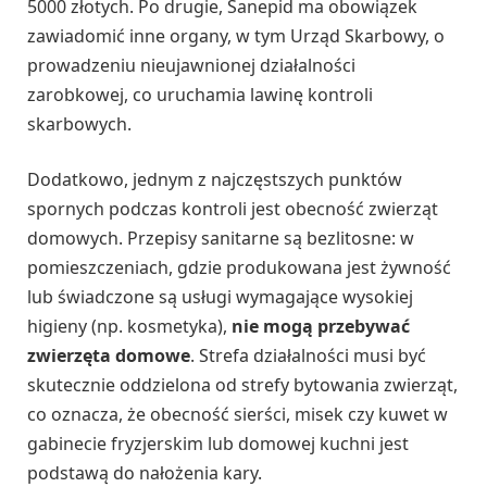
5000 złotych. Po drugie, Sanepid ma obowiązek
zawiadomić inne organy, w tym Urząd Skarbowy, o
prowadzeniu nieujawnionej działalności
zarobkowej, co uruchamia lawinę kontroli
skarbowych.
Dodatkowo, jednym z najczęstszych punktów
spornych podczas kontroli jest obecność zwierząt
domowych. Przepisy sanitarne są bezlitosne: w
pomieszczeniach, gdzie produkowana jest żywność
lub świadczone są usługi wymagające wysokiej
higieny (np. kosmetyka),
nie mogą przebywać
zwierzęta domowe
. Strefa działalności musi być
skutecznie oddzielona od strefy bytowania zwierząt,
co oznacza, że obecność sierści, misek czy kuwet w
gabinecie fryzjerskim lub domowej kuchni jest
podstawą do nałożenia kary.