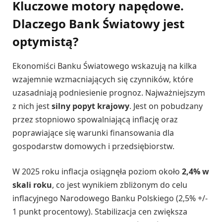
Kluczowe motory napędowe.
Dlaczego Bank Światowy jest
optymistą?
Ekonomiści Banku Światowego wskazują na kilka
wzajemnie wzmacniających się czynników, które
uzasadniają podniesienie prognoz. Najważniejszym
z nich jest
silny popyt krajowy
. Jest on pobudzany
przez stopniowo spowalniającą inflację oraz
poprawiające się warunki finansowania dla
gospodarstw domowych i przedsiębiorstw.
W 2025 roku inflacja osiągnęła poziom około
2,4% w
skali roku
, co jest wynikiem zbliżonym do celu
inflacyjnego Narodowego Banku Polskiego (2,5% +/-
1 punkt procentowy). Stabilizacja cen zwiększa