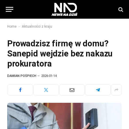
-
Home
Aktualności z kraju
Prowadzisz firmę w domu?
Sanepid wejdzie bez nakazu
prokuratora
DAMIAN POŚPIECH
2026-01-14