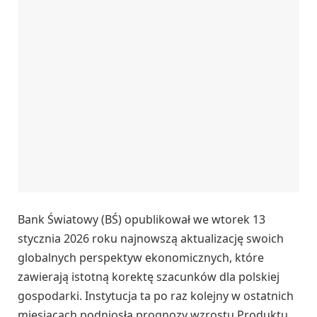
Bank Światowy (BŚ) opublikował we wtorek 13
stycznia 2026 roku najnowszą aktualizację swoich
globalnych perspektyw ekonomicznych, które
zawierają istotną korektę szacunków dla polskiej
gospodarki. Instytucja ta po raz kolejny w ostatnich
miesiącach podniosła prognozy wzrostu Produktu