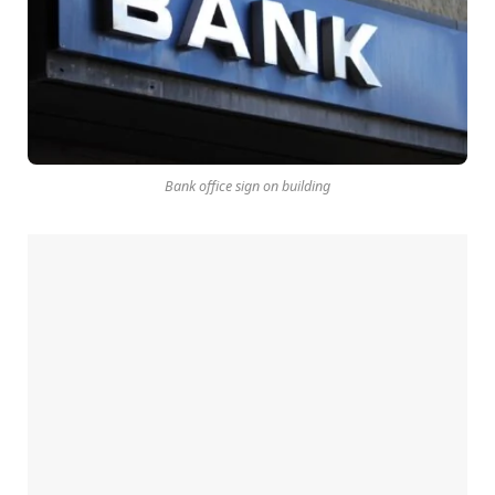
Bank office sign on building