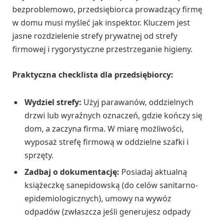
bezproblemowo, przedsiębiorca prowadzący firmę
w domu musi myśleć jak inspektor. Kluczem jest
jasne rozdzielenie strefy prywatnej od strefy
firmowej i rygorystyczne przestrzeganie higieny.
Praktyczna checklista dla przedsiębiorcy:
Wydziel strefy:
Użyj parawanów, oddzielnych
drzwi lub wyraźnych oznaczeń, gdzie kończy się
dom, a zaczyna firma. W miarę możliwości,
wyposaż strefę firmową w oddzielne szafki i
sprzęty.
Zadbaj o dokumentację:
Posiadaj aktualną
książeczkę sanepidowską (do celów sanitarno-
epidemiologicznych), umowy na wywóz
odpadów (zwłaszcza jeśli generujesz odpady