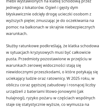
mebli wystawionych na klatkę schodową przez
jednego z lokatorów. Ogień i gęsty dym
błyskawicznie odcięły drogę ucieczki osobom z
wyższych pięter, zmuszając je do oczekiwania na
pomoc na balkonach w skrajnie niebezpiecznych
warunkach.
Służby ratunkowe podkreślają, że klatka schodowa
w sytuacjach kryzysowych musi być całkowicie
pusta. Przedmioty pozostawione w przejściu w
warunkach zerowej widoczności stają się
niewidocznymi przeszkodami, o które potykają się
uciekający ludzie oraz ratownicy. W 2025 roku, w
obliczu coraz gęstszej zabudowy i rosnącej liczby
urządzeń z bateriami litowo-jonowymi (jak
hulajnogi), ryzyko pożaru w częściach wspólnych
staje się statystycznie wyższe, co wymusza na