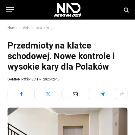
-
Home
Aktualności z kraju
Przedmioty na klatce
schodowej. Nowe kontrole i
wysokie kary dla Polaków
DAMIAN POŚPIECH
2026-02-18