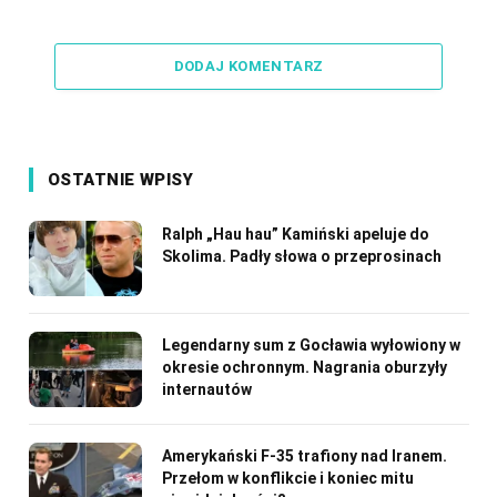
Link
DODAJ KOMENTARZ
OSTATNIE WPISY
Ralph „Hau hau” Kamiński apeluje do
Skolima. Padły słowa o przeprosinach
Legendarny sum z Gocławia wyłowiony w
okresie ochronnym. Nagrania oburzyły
internautów
Amerykański F-35 trafiony nad Iranem.
Przełom w konflikcie i koniec mitu