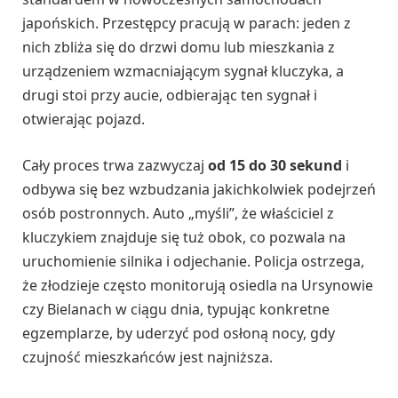
japońskich. Przestępcy pracują w parach: jeden z
nich zbliża się do drzwi domu lub mieszkania z
urządzeniem wzmacniającym sygnał kluczyka, a
drugi stoi przy aucie, odbierając ten sygnał i
otwierając pojazd.
Cały proces trwa zazwyczaj
od 15 do 30 sekund
i
odbywa się bez wzbudzania jakichkolwiek podejrzeń
osób postronnych. Auto „myśli”, że właściciel z
kluczykiem znajduje się tuż obok, co pozwala na
uruchomienie silnika i odjechanie. Policja ostrzega,
że złodzieje często monitorują osiedla na Ursynowie
czy Bielanach w ciągu dnia, typując konkretne
egzemplarze, by uderzyć pod osłoną nocy, gdy
czujność mieszkańców jest najniższa.