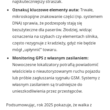
najskuteczniejszy straszak.
Oznakuj kluczowe elementy auta:
Trwałe,
mikroskopijne znakowanie części (np. systemem
DNA) sprawia, że podzespoły stają się
bezużyteczne dla paserów. Złodziej, widząc
oznaczenia na szybach czy elementach silnika,
często rezygnuje z kradzieży, gdyż nie będzie
mógł „upłynnić” towaru.
Monitoring GPS z własnym zasilaniem:
Nowoczesne lokalizatory potrafią powiadomić
właściciela o nieautoryzowanym ruchu pojazdu
lub próbie zagłuszania sygnału GSM. Systemy z
własnym zasilaniem są trudniejsze do
unieszkodliwienia przez przestępców.
Podsumowując, rok 2025 pokazuje, że walka z