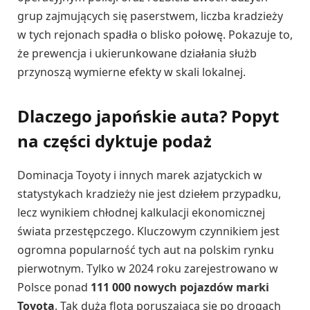
grup zajmujących się paserstwem, liczba kradzieży
w tych rejonach spadła o blisko połowę. Pokazuje to,
że prewencja i ukierunkowane działania służb
przynoszą wymierne efekty w skali lokalnej.
Dlaczego japońskie auta? Popyt
na części dyktuje podaż
Dominacja Toyoty i innych marek azjatyckich w
statystykach kradzieży nie jest dziełem przypadku,
lecz wynikiem chłodnej kalkulacji ekonomicznej
świata przestępczego. Kluczowym czynnikiem jest
ogromna popularność tych aut na polskim rynku
pierwotnym. Tylko w 2024 roku zarejestrowano w
Polsce ponad
111 000 nowych pojazdów marki
Toyota
. Tak duża flota poruszająca się po drogach