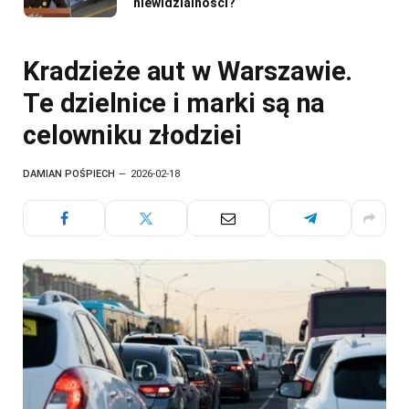
niewidzialności?
Kradzieże aut w Warszawie.
Te dzielnice i marki są na
celowniku złodziei
DAMIAN POŚPIECH
2026-02-18