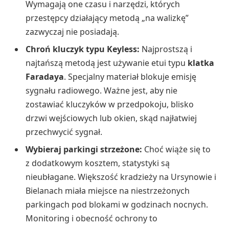
Wymagają one czasu i narzędzi, których
przestępcy działający metodą „na walizkę”
zazwyczaj nie posiadają.
Chroń kluczyk typu Keyless:
Najprostszą i
najtańszą metodą jest używanie etui typu
klatka
Faradaya
. Specjalny materiał blokuje emisję
sygnału radiowego. Ważne jest, aby nie
zostawiać kluczyków w przedpokoju, blisko
drzwi wejściowych lub okien, skąd najłatwiej
przechwycić sygnał.
Wybieraj parkingi strzeżone:
Choć wiąże się to
z dodatkowym kosztem, statystyki są
nieubłagane. Większość kradzieży na Ursynowie i
Bielanach miała miejsce na niestrzeżonych
parkingach pod blokami w godzinach nocnych.
Monitoring i obecność ochrony to