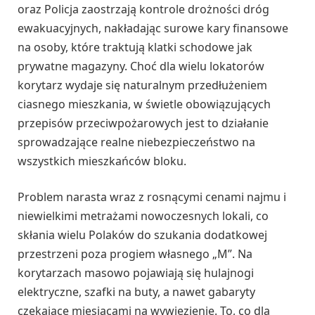
oraz Policja zaostrzają kontrole drożności dróg
ewakuacyjnych, nakładając surowe kary finansowe
na osoby, które traktują klatki schodowe jak
prywatne magazyny. Choć dla wielu lokatorów
korytarz wydaje się naturalnym przedłużeniem
ciasnego mieszkania, w świetle obowiązujących
przepisów przeciwpożarowych jest to działanie
sprowadzające realne niebezpieczeństwo na
wszystkich mieszkańców bloku.
Problem narasta wraz z rosnącymi cenami najmu i
niewielkimi metrażami nowoczesnych lokali, co
skłania wielu Polaków do szukania dodatkowej
przestrzeni poza progiem własnego „M”. Na
korytarzach masowo pojawiają się hulajnogi
elektryczne, szafki na buty, a nawet gabaryty
czekające miesiącami na wywiezienie. To, co dla