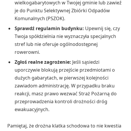
wielkogabarytowych w Twojej gminie lub zawieź
je do Punktu Selektywnej Zbiórki Odpadów
Komunalnych (PSZOK).
Sprawdź regulamin budynku:
Upewnij się, czy
Twoja spółdzielnia nie wyznaczyła specjalnych
stref lub nie oferuje ogólnodostępnej
rowerowni.
Zgłoś realne zagrożenie:
Jeśli sąsiedzi
uporczywie blokują przejście przedmiotami o
dużych gabarytach, w pierwszej kolejności
zawiadom administrację. W przypadku braku
reakcji, masz prawo wezwać Straż Pożarną do
przeprowadzenia kontroli drożności dróg
ewakuacyjnych.
Pamiętaj, że drożna klatka schodowa to nie kwestia