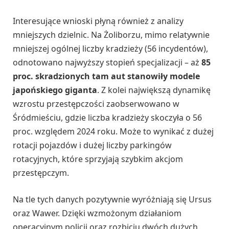
Interesujące wnioski płyną również z analizy
mniejszych dzielnic. Na Żoliborzu, mimo relatywnie
mniejszej ogólnej liczby kradzieży (56 incydentów),
odnotowano najwyższy stopień specjalizacji – aż
85
proc. skradzionych tam aut stanowiły modele
japońskiego giganta
. Z kolei największą dynamikę
wzrostu przestępczości zaobserwowano w
Śródmieściu, gdzie liczba kradzieży skoczyła o 56
proc. względem 2024 roku. Może to wynikać z dużej
rotacji pojazdów i dużej liczby parkingów
rotacyjnych, które sprzyjają szybkim akcjom
przestępczym.
Na tle tych danych pozytywnie wyróżniają się Ursus
oraz Wawer. Dzięki wzmożonym działaniom
operacyjnym policji oraz rozbiciu dwóch dużych