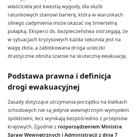
właściciela jest kwestią wygody, dla służb
ratunkowych stanowi barierę, która w warunkach
silnego zadymienia może okazać się śmiertelną
pułapką. Eksperci ds. bezpieczeństwa ostrzegają, że
w sytuacjach kryzysowych każda sekunda jest na
wagę złota, a zablokowana droga ucieczki
drastycznie obniża szanse na skuteczną ewakuację.
Podstawa prawna i definicja
drogi ewakuacyjnej
Zasady dotyczące utrzymania porządku na klatkach
schodowych nie są jedynie wewnętrznym wymysłem
spółdzielni, lecz wynikają bezpośrednio z przepisów
krajowych. Zgodnie z
rozporządzeniem Ministra
Spraw Wewnętrznych i Administracji z dnia 7