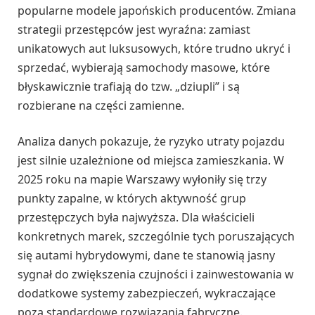
popularne modele japońskich producentów. Zmiana
strategii przestępców jest wyraźna: zamiast
unikatowych aut luksusowych, które trudno ukryć i
sprzedać, wybierają samochody masowe, które
błyskawicznie trafiają do tzw. „dziupli” i są
rozbierane na części zamienne.
Analiza danych pokazuje, że ryzyko utraty pojazdu
jest silnie uzależnione od miejsca zamieszkania. W
2025 roku na mapie Warszawy wyłoniły się trzy
punkty zapalne, w których aktywność grup
przestępczych była najwyższa. Dla właścicieli
konkretnych marek, szczególnie tych poruszających
się autami hybrydowymi, dane te stanowią jasny
sygnał do zwiększenia czujności i zainwestowania w
dodatkowe systemy zabezpieczeń, wykraczające
poza standardowe rozwiązania fabryczne.