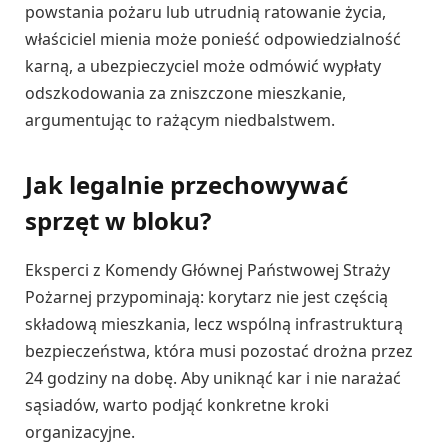
powstania pożaru lub utrudnią ratowanie życia,
właściciel mienia może ponieść odpowiedzialność
karną, a ubezpieczyciel może odmówić wypłaty
odszkodowania za zniszczone mieszkanie,
argumentując to rażącym niedbalstwem.
Jak legalnie przechowywać
sprzęt w bloku?
Eksperci z Komendy Głównej Państwowej Straży
Pożarnej przypominają: korytarz nie jest częścią
składową mieszkania, lecz wspólną infrastrukturą
bezpieczeństwa, która musi pozostać drożna przez
24 godziny na dobę. Aby uniknąć kar i nie narażać
sąsiadów, warto podjąć konkretne kroki
organizacyjne.