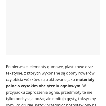
Po pierwsze, elementy gumowe, plastikowe oraz
tekstylne, z których wykonane są opony rowerów
czy obicia wózków, są traktowane jako
materiały
palne o wysokim obciążeniu ogniowym
. W
przypadku zaprószenia ognia, przedmioty te nie
tylko podsycają pożar, ale emitują gęsty, toksyczny
dym. Po drugie, każdy przedmiot pozostawiony na