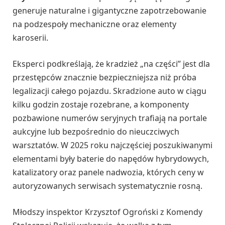
generuje naturalne i gigantyczne zapotrzebowanie
na podzespoły mechaniczne oraz elementy
karoserii.
Eksperci podkreślają, że kradzież „na części” jest dla
przestępców znacznie bezpieczniejsza niż próba
legalizacji całego pojazdu. Skradzione auto w ciągu
kilku godzin zostaje rozebrane, a komponenty
pozbawione numerów seryjnych trafiają na portale
aukcyjne lub bezpośrednio do nieuczciwych
warsztatów. W 2025 roku najczęściej poszukiwanymi
elementami były baterie do napędów hybrydowych,
katalizatory oraz panele nadwozia, których ceny w
autoryzowanych serwisach systematycznie rosną.
Młodszy inspektor Krzysztof Ogroński z Komendy